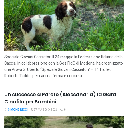
Speciale Giovani Cacciatori Il 24 maggio la Federazione Italiana della
Caccia, in collaborazione con la Sez FIdC di Modena, ha organizzato
una Prova S. Uberto “Speciale Giovani Cacciatori” – 1° Trofeo
Roberto Taddei per cani da ferma e cerca su...
Un successo a Pareto (Alessandria) la Gara
Cinofila per Bambini
DI
SIMONE RICCI
27 MAGGIO 2026
0