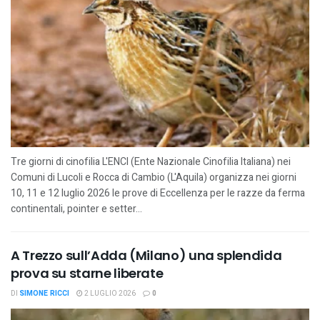
Tre giorni di cinofilia L'ENCI (Ente Nazionale Cinofilia Italiana) nei
Comuni di Lucoli e Rocca di Cambio (L'Aquila) organizza nei giorni
10, 11 e 12 luglio 2026 le prove di Eccellenza per le razze da ferma
continentali, pointer e setter...
A Trezzo sull’Adda (Milano) una splendida
prova su starne liberate
DI
SIMONE RICCI
2 LUGLIO 2026
0