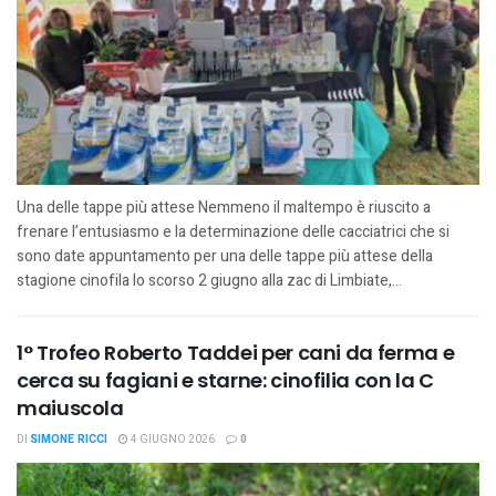
Una delle tappe più attese Nemmeno il maltempo è riuscito a
frenare l’entusiasmo e la determinazione delle cacciatrici che si
sono date appuntamento per una delle tappe più attese della
stagione cinofila lo scorso 2 giugno alla zac di Limbiate,...
1° Trofeo Roberto Taddei per cani da ferma e
cerca su fagiani e starne: cinofilia con la C
maiuscola
DI
SIMONE RICCI
4 GIUGNO 2026
0