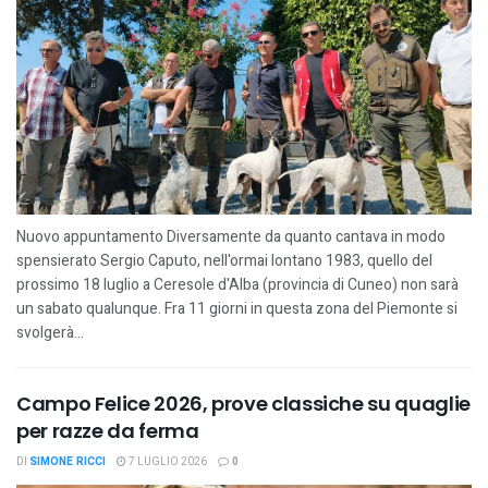
Nuovo appuntamento Diversamente da quanto cantava in modo
spensierato Sergio Caputo, nell'ormai lontano 1983, quello del
prossimo 18 luglio a Ceresole d'Alba (provincia di Cuneo) non sarà
un sabato qualunque. Fra 11 giorni in questa zona del Piemonte si
svolgerà...
Campo Felice 2026, prove classiche su quaglie
per razze da ferma
DI
SIMONE RICCI
7 LUGLIO 2026
0