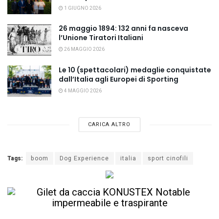
1 GIUGNO 2026
26 maggio 1894: 132 anni fa nasceva
l’Unione Tiratori Italiani
26 MAGGIO 2026
Le 10 (spettacolari) medaglie conquistate
dall’Italia agli Europei di Sporting
4 MAGGIO 2026
CARICA ALTRO
Tags:
boom
Dog Experience
italia
sport cinofili