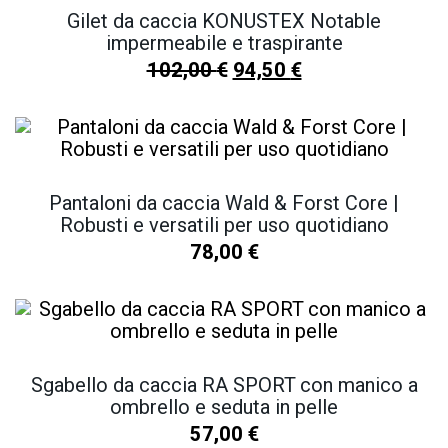
Gilet da caccia KONUSTEX Notable
impermeabile e traspirante
102,00
€
94,50
€
Pantaloni da caccia Wald & Forst Core |
Robusti e versatili per uso quotidiano
78,00
€
Sgabello da caccia RA SPORT con manico a
ombrello e seduta in pelle
57,00
€