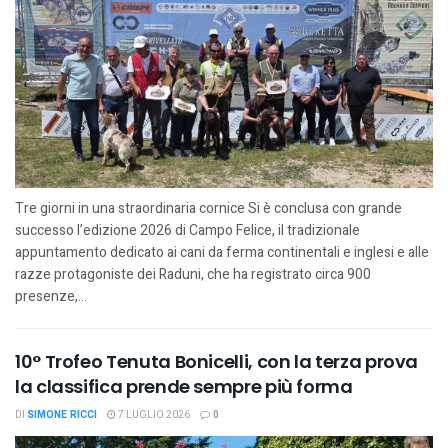
Tre giorni in una straordinaria cornice Si è conclusa con grande
successo l’edizione 2026 di Campo Felice, il tradizionale
appuntamento dedicato ai cani da ferma continentali e inglesi e alle
razze protagoniste dei Raduni, che ha registrato circa 900
presenze,...
10° Trofeo Tenuta Bonicelli, con la terza prova
la classifica prende sempre più forma
DI
SIMONE RICCI
7 LUGLIO 2026
0