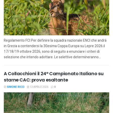
Regolamento FCI Per definire la squadra nazionale ENCI che andrà
in Grecia a contendersi la 30esima Coppa Europa su Lepre 2026 il
17/18/19 ottobre 2026, sono di seguito a enunciare i criteri di
selezione che intendo adottare. Le selettive determineranno...
A Collacchioni il 24° Campionato Italiano su
starne CAC: prova esaltante
DI
SIMONE RICCI
13 APRILE 2026
0