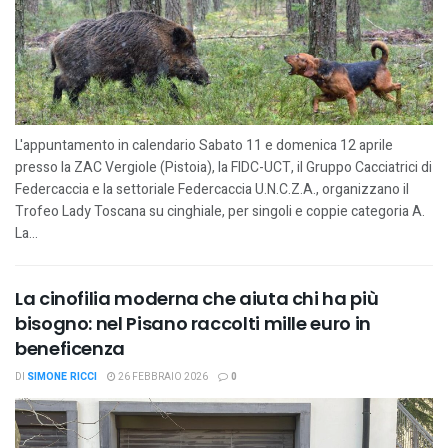
L'appuntamento in calendario Sabato 11 e domenica 12 aprile
presso la ZAC Vergiole (Pistoia), la FIDC-UCT, il Gruppo Cacciatrici di
Federcaccia e la settoriale Federcaccia U.N.C.Z.A., organizzano il
Trofeo Lady Toscana su cinghiale, per singoli e coppie categoria A.
La...
La cinofilia moderna che aiuta chi ha più
bisogno: nel Pisano raccolti mille euro in
beneficenza
DI
SIMONE RICCI
26 FEBBRAIO 2026
0