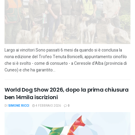
Largo ai vincitori Sono passati 6 mesi da quando si è conclusa la
nona edizione del Trofeo Tenuta Bonicelli, appuntamento cinofilo
che si è svolto - come di consueto - a Ceresole d'Alba (provincia di
Cuneo) e che ha garantito...
World Dog Show 2026, dopo la prima chiusura
ben 14mila iscrizioni
DI
SIMONE RICCI
4 FEBBRAIO 2026
0