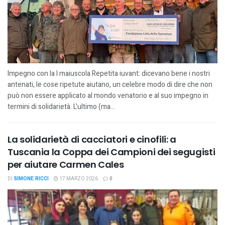
Impegno con la I maiuscola Repetita iuvant: dicevano bene i nostri
antenati, le cose ripetute aiutano, un celebre modo di dire che non
può non essere applicato al mondo venatorio e al suo impegno in
termini di solidarietà. L'ultimo (ma...
La solidarietà di cacciatori e cinofili: a
Tuscania la Coppa dei Campioni dei segugisti
per aiutare Carmen Cales
DI
SIMONE RICCI
17 MARZO 2026
0