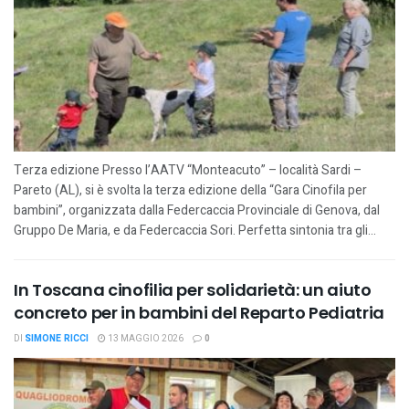
Terza edizione Presso l’AATV “Monteacuto” – località Sardi –
Pareto (AL), si è svolta la terza edizione della “Gara Cinofila per
bambini”, organizzata dalla Federcaccia Provinciale di Genova, dal
Gruppo De Maria, e da Federcaccia Sori. Perfetta sintonia tra gli...
In Toscana cinofilia per solidarietà: un aiuto
concreto per in bambini del Reparto Pediatria
DI
SIMONE RICCI
13 MAGGIO 2026
0