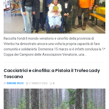
Raccolta fondi Il mondo venatorio e cinofilo della provincia di
Viterbo ha dimostrato ancora una volta la propria capacità di fare
comunità e solidarietà. Domenica 15 marzo si è infatti conclusa la 1ª
Coppa dei Campioni delle Associazioni Venatorie, una...
Cacciatrici e cinofilia: a Pistoia il Trofeo Lady
Toscana
DI
SIMONE RICCI
11 MARZO 2026
0