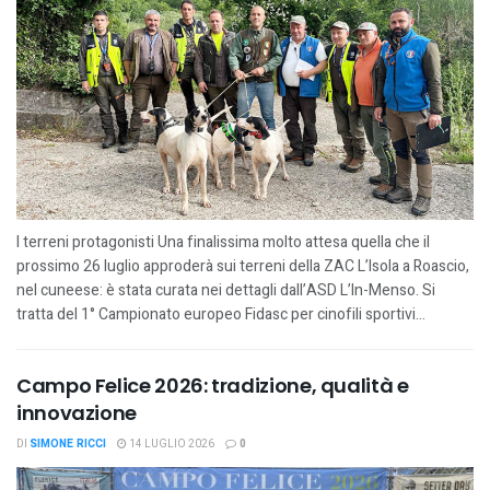
I terreni protagonisti Una finalissima molto attesa quella che il
prossimo 26 luglio approderà sui terreni della ZAC L’Isola a Roascio,
nel cuneese: è stata curata nei dettagli dall’ASD L’In-Menso. Si
tratta del 1° Campionato europeo Fidasc per cinofili sportivi...
Campo Felice 2026: tradizione, qualità e
innovazione
DI
SIMONE RICCI
14 LUGLIO 2026
0