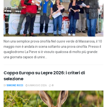
Non una semplice prova cinofila Nel cuore verde di Massarosa, il 10
maggio non è andata in scena soltanto una prova cinofila. Presso il
quagliodromo La Pieve si è vissuto qualcosa di molto più grande:
una giornata capace di unire...
Coppa Europa su Lepre 2026: i criteri di
selezione
DI
SIMONE RICCI
6 MAGGIO 2026
0