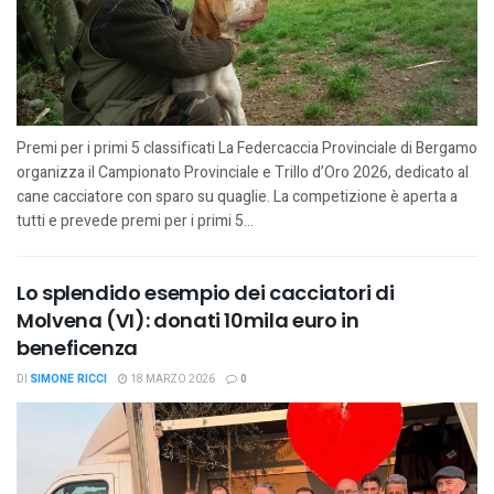
Premi per i primi 5 classificati La Federcaccia Provinciale di Bergamo
organizza il Campionato Provinciale e Trillo d’Oro 2026, dedicato al
cane cacciatore con sparo su quaglie. La competizione è aperta a
tutti e prevede premi per i primi 5...
Lo splendido esempio dei cacciatori di
Molvena (VI): donati 10mila euro in
beneficenza
DI
SIMONE RICCI
18 MARZO 2026
0