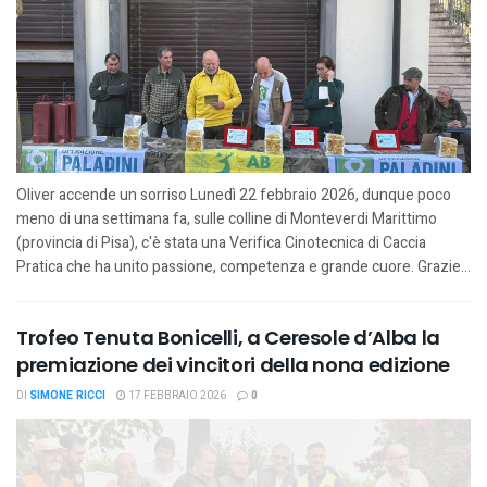
Oliver accende un sorriso Lunedì 22 febbraio 2026, dunque poco
meno di una settimana fa, sulle colline di Monteverdi Marittimo
(provincia di Pisa), c'è stata una Verifica Cinotecnica di Caccia
Pratica che ha unito passione, competenza e grande cuore. Grazie...
Trofeo Tenuta Bonicelli, a Ceresole d’Alba la
premiazione dei vincitori della nona edizione
DI
SIMONE RICCI
17 FEBBRAIO 2026
0