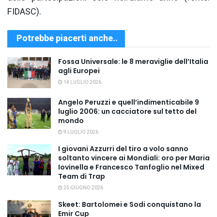
FIDASC).
Potrebbe piacerti anche..
Fossa Universale: le 8 meraviglie dell’Italia
agli Europei
14 LUGLIO 2026
Angelo Peruzzi e quell’indimenticabile 9
luglio 2006: un cacciatore sul tetto del
mondo
9 LUGLIO 2026
I giovani Azzurri del tiro a volo sanno
soltanto vincere ai Mondiali: oro per Maria
Iovinella e Francesco Tanfoglio nel Mixed
Team di Trap
25 GIUGNO 2026
Skeet: Bartolomei e Sodi conquistano la
Emir Cup