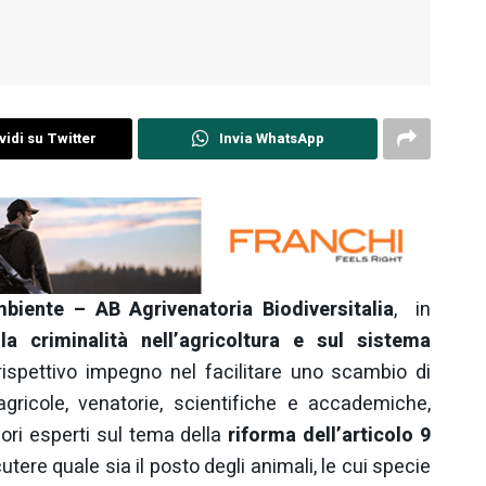
idi su Twitter
Invia WhatsApp
biente –
AB Agrivenatoria Biodiversitalia
, in
la criminalità nell’agricoltura e sul sistema
 rispettivo impegno nel facilitare uno scambio di
 agricole, venatorie, scientifiche e accademiche,
ori esperti sul tema della
riforma dell’articolo 9
scutere quale sia il posto degli animali, le cui specie