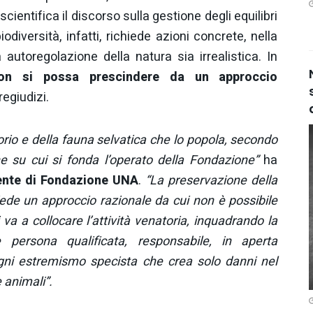
cientifica il discorso sulla gestione degli equilibri
iodiversità, infatti, richiede azioni concrete, nella
toregolazione della natura sia irrealistica. In
on si possa prescindere da un approccio
regiudizi.
torio e della fauna selvatica che lo popola, secondo
dine su cui si fonda l’operato della Fondazione”
ha
dente di Fondazione UNA
.
“La preservazione della
chiede un approccio razionale da cui non è possibile
 va a collocare l’attività venatoria, inquadrando la
persona qualificata, responsabile, in aperta
gni estremismo specista che crea solo danni nel
 animali”.