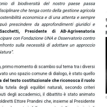
monio di biodiversità del nostro paese passa
ciplinare che tenga conto della gestione agricola
la sostenibilità economica e di una attenta e sempre
può prescindere da approfondimenti giuridici e
Sacchetti, Presidente di AB-Agrivenatoria
tecipare con Fondazione UNA e Osservatorio contro
fronto sulla necessità di adottare un approccio
Natura”.
, primo momento di scambio sul tema tra i diversi
ato uno spazio comune di dialogo, è stato quello
ra del testo costituzionale che riconosca il ruolo
a tutela degli equilibri naturali, secondo criteri
buti degli accademici, il dibattito è stato animato
ldiretti Ettore Prandini che, insieme al Presidente