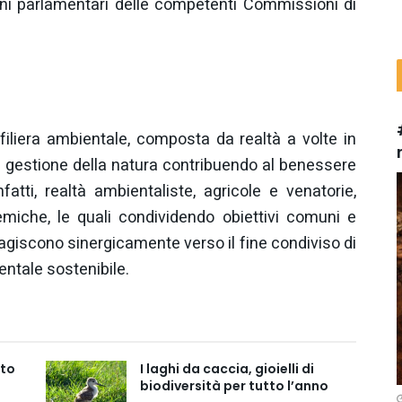
uni parlamentari delle competenti Commissioni di
liera ambientale, composta da realtà a volte in
la gestione della natura contribuendo al benessere
atti, realtà ambientaliste, agricole e venatorie,
miche, le quali condividendo obiettivi comuni e
 agiscono sinergicamente verso il fine condiviso di
entale sostenibile.
nto
I laghi da caccia, gioielli di
biodiversità per tutto l’anno