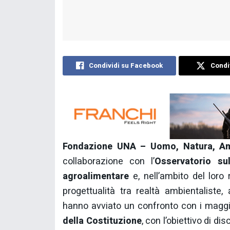
Condividi su Facebook
Condiv
Fondazione UNA – Uomo, Natura, Am
collaborazione con l’
Osservatorio sul
agroalimentare
e, nell’ambito del loro
progettualità tra realtà ambientaliste,
hanno avviato un confronto con i maggi
della Costituzione
, con l’obiettivo di di