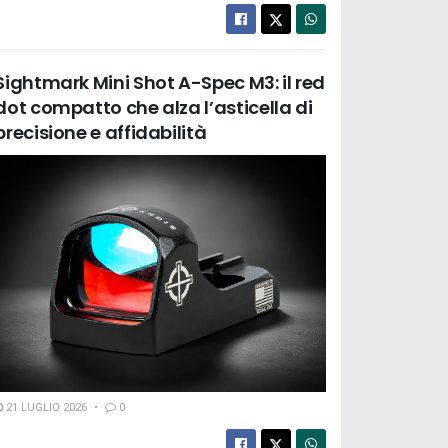
Sightmark Mini Shot A-Spec M3: il red
dot compatto che alza l’asticella di
precisione e affidabilità
21 LUGLIO 2026
0