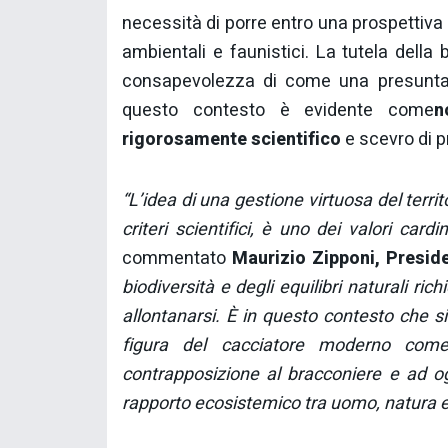
necessità di porre entro una prospettiva s
ambientali e faunistici. La tutela della b
consapevolezza di come una presunta au
questo contesto è evidente come
n
rigorosamente scientifico
e scevro di p
“L’idea di una gestione virtuosa del terri
criteri scientifici, è uno dei valori car
commentato
Maurizio Zipponi, Presi
biodiversità e degli equilibri naturali ri
allontanarsi. È in questo contesto che si
figura del cacciatore moderno come 
contrapposizione al bracconiere e ad o
rapporto ecosistemico tra uomo, natura e