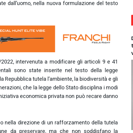
e dall’uomo, nella nuova formulazione del testo
2022, intervenuta a modificare gli articoli 9 e 41
ntali sono state inserite nel testo della legge
 Repubblica tutela l’ambiente, la biodiversità e gli
erazioni, che la legge dello Stato disciplina i modi
l’iniziativa economica privata non può recare danno
 nella direzione di un rafforzamento della tutela
une da preservare, ma che non soddisfano la