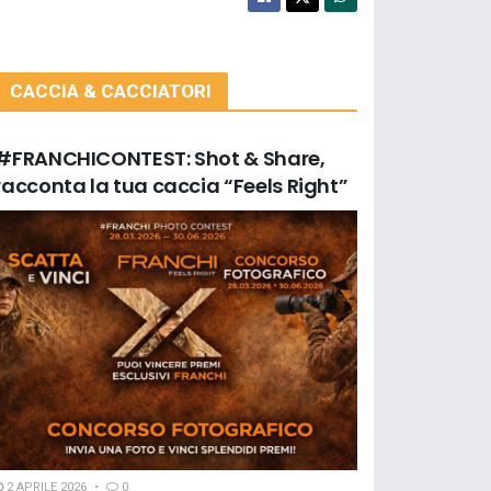
CACCIA & CACCIATORI
#FRANCHICONTEST: Shot & Share,
racconta la tua caccia “Feels Right”
2 APRILE 2026
0