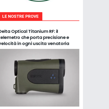
LE NOSTRE PROVE
Delta Optical Titanium RF: il
telemetro che porta precisione e
velocità in ogni uscita venatoria