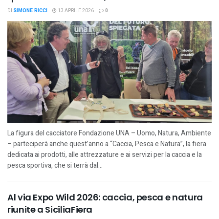
DI
SIMONE RICCI
13 APRILE 2026
0
La figura del cacciatore Fondazione UNA – Uomo, Natura, Ambiente
– parteciperà anche quest’anno a “Caccia, Pesca e Natura”, la fiera
dedicata ai prodotti, alle attrezzature e ai servizi per la caccia e la
pesca sportiva, che si terrà dal...
Al via Expo Wild 2026: caccia, pesca e natura
riunite a SiciliaFiera