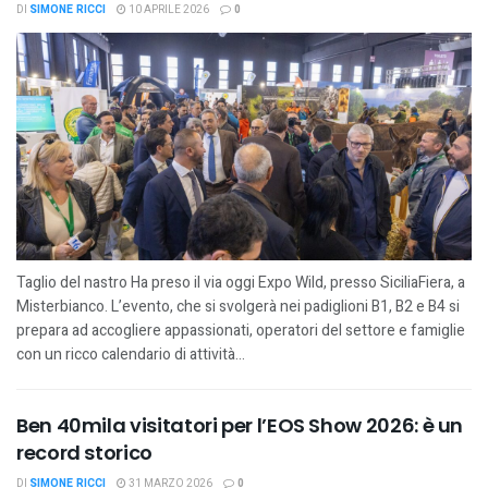
DI
SIMONE RICCI
10 APRILE 2026
0
Taglio del nastro Ha preso il via oggi Expo Wild, presso SiciliaFiera, a
Misterbianco. L’evento, che si svolgerà nei padiglioni B1, B2 e B4 si
prepara ad accogliere appassionati, operatori del settore e famiglie
con un ricco calendario di attività...
Ben 40mila visitatori per l’EOS Show 2026: è un
record storico
DI
SIMONE RICCI
31 MARZO 2026
0