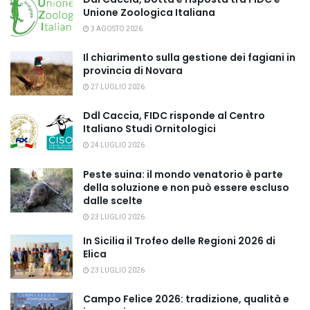
Unione Zoologica Italiana
3 AGOSTO 2026
Il chiarimento sulla gestione dei fagiani in
provincia di Novara
27 LUGLIO 2026
Ddl Caccia, FIDC risponde al Centro
Italiano Studi Ornitologici
24 LUGLIO 2026
Peste suina: il mondo venatorio è parte
della soluzione e non può essere escluso
dalle scelte
23 LUGLIO 2026
In Sicilia il Trofeo delle Regioni 2026 di
Elica
23 LUGLIO 2026
Campo Felice 2026: tradizione, qualità e