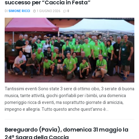
successo per “Caccia in Festa”
DI
SIMONE RICCI
1 GIUGNO 2026
0
Tantissimi eventi Sono state 3 sere di ottimo cibo, 3 serate di buona
musica, tante attività, giochi gonfiabili per i bimbi, una domenica
pomeriggio ricca di eventi, ma soprattutto giornate di amicizia,
impegno e allegria. Tutto questo anche quest’anno è...
Bereguardo (Pavia), domenica 31 maggio la
24ª Sagra della Caccia