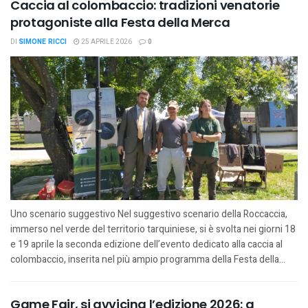
Caccia al colombaccio: tradizioni venatorie
protagoniste alla Festa della Merca
DI
SIMONE RICCI
25 APRILE 2026
0
Uno scenario suggestivo Nel suggestivo scenario della Roccaccia,
immerso nel verde del territorio tarquiniese, si è svolta nei giorni 18
e 19 aprile la seconda edizione dell’evento dedicato alla caccia al
colombaccio, inserita nel più ampio programma della Festa della...
Game Fair, si avvicina l’edizione 2026: a