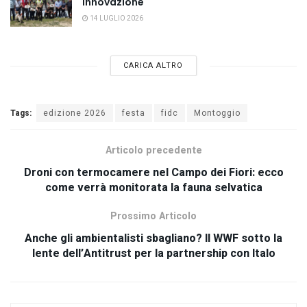
innovazione
14 LUGLIO 2026
CARICA ALTRO
Tags:
edizione 2026
festa
fidc
Montoggio
Articolo precedente
Droni con termocamere nel Campo dei Fiori: ecco
come verrà monitorata la fauna selvatica
Prossimo Articolo
Anche gli ambientalisti sbagliano? Il WWF sotto la
lente dell’Antitrust per la partnership con Italo