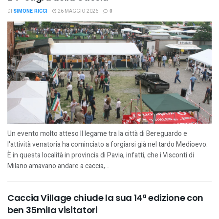
DI
SIMONE RICCI
26 MAGGIO 2026
0
Un evento molto atteso Il legame tra la città di Bereguardo e
l'attività venatoria ha cominciato a forgiarsi già nel tardo Medioevo.
È in questa località in provincia di Pavia, infatti, che i Visconti di
Milano amavano andare a caccia,...
Caccia Village chiude la sua 14ª edizione con
ben 35mila visitatori