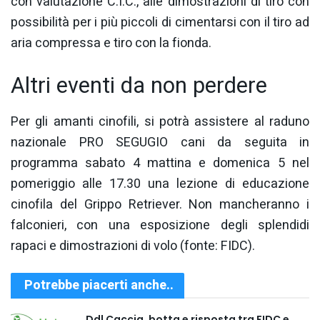
con valutazione C.I.C., alle dimostrazioni di tiro con
possibilità per i più piccoli di cimentarsi con il tiro ad
aria compressa e tiro con la fionda.
Altri eventi da non perdere
Per gli amanti cinofili, si potrà assistere al raduno
nazionale PRO SEGUGIO cani da seguita in
programma sabato 4 mattina e domenica 5 nel
pomeriggio alle 17.30 una lezione di educazione
cinofila del Grippo Retriever. Non mancheranno i
falconieri, con una esposizione degli splendidi
rapaci e dimostrazioni di volo (fonte: FIDC).
Potrebbe piacerti anche..
Ddl Caccia, botta e risposta tra FIDC e