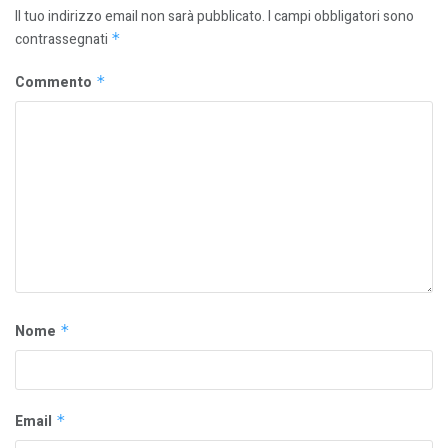
Il tuo indirizzo email non sarà pubblicato.
I campi obbligatori sono
contrassegnati
*
Commento
*
Nome
*
Email
*