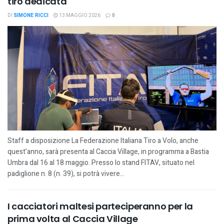
tiro dedicata
DI
SIMONE RICCI
13 MAGGIO 2026
0
Staff a disposizione La Federazione Italiana Tiro a Volo, anche
quest’anno, sarà presenta al Caccia Village, in programma a Bastia
Umbra dal 16 al 18 maggio. Presso lo stand FITAV, situato nel
padiglione n. 8 (n. 39), si potrà vivere...
I cacciatori maltesi parteciperanno per la
prima volta al Caccia Village