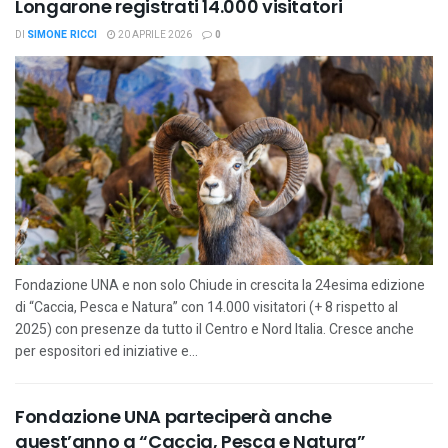
Longarone registrati 14.000 visitatori
DI
SIMONE RICCI
20 APRILE 2026
0
Fondazione UNA e non solo Chiude in crescita la 24esima edizione
di “Caccia, Pesca e Natura” con 14.000 visitatori (+ 8 rispetto al
2025) con presenze da tutto il Centro e Nord Italia. Cresce anche
per espositori ed iniziative e...
Fondazione UNA parteciperà anche
quest’anno a “Caccia, Pesca e Natura”