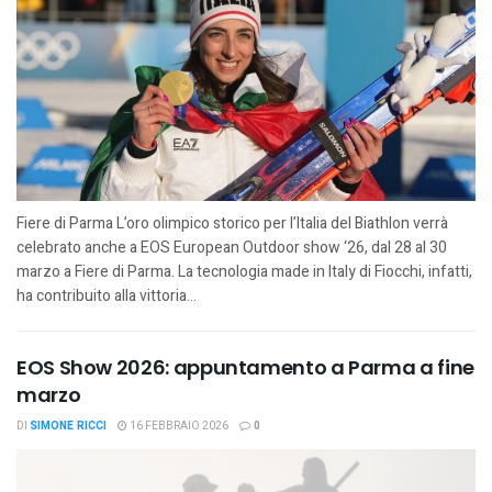
Fiere di Parma L’oro olimpico storico per l’Italia del Biathlon verrà
celebrato anche a EOS European Outdoor show ‘26, dal 28 al 30
marzo a Fiere di Parma. La tecnologia made in Italy di Fiocchi, infatti,
ha contribuito alla vittoria...
EOS Show 2026: appuntamento a Parma a fine
marzo
DI
SIMONE RICCI
16 FEBBRAIO 2026
0