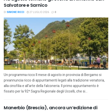
Salvatore e Sarnico
DI
SIMONE RICCI
27 LUGLIO 2026
0
Un programma ricco Il mese di agosto in provincia di Bergamo si
preannuncia ricco di appuntamenti legati alla tradizione venatoria,
alla cinofilia e all’arte della falconeria. Il primo appuntamento è
fissato per la 92ª Sagra Regionale degli Uccelli, che si...
Manerbio (Brescia), ancora un’edizione di