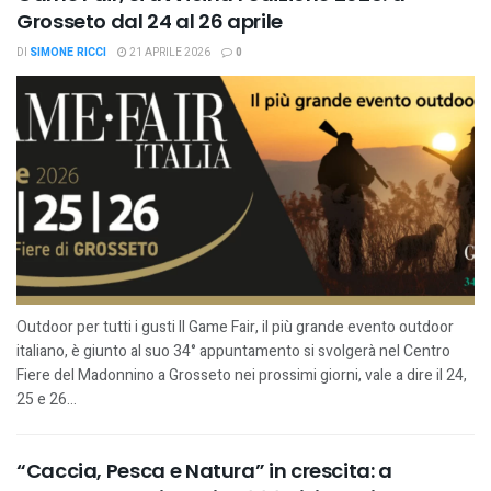
Grosseto dal 24 al 26 aprile
DI
SIMONE RICCI
21 APRILE 2026
0
Outdoor per tutti i gusti Il Game Fair, il più grande evento outdoor
italiano, è giunto al suo 34° appuntamento si svolgerà nel Centro
Fiere del Madonnino a Grosseto nei prossimi giorni, vale a dire il 24,
25 e 26...
“Caccia, Pesca e Natura” in crescita: a