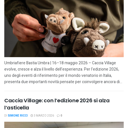
Umbriafiere Bastia Umbra | 16–18 maggio 2026 – Caccia Village
evolve, cresce e alza il livello dell’esperienza. Per l’edizione 2026,
uno degli eventi di riferimento per il mondo venatorio in Italia,
presenta due importanti novità pensate per coinvolgere ancora di...
Caccia Village: con l’edizione 2026 si alza
l’asticella
DI
SIMONE RICCI
3 MARZO 2026
0