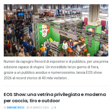
Numeri da capogiro Record di espositori e di pubblico, per una prima
edizione capace di stupire. Un incredibile terzo giorno di fiera,
grazie a un pubblico assiduo e numerosissimo, lancia EOS show
2026 al record storico di 40 mila visitatori....
EOS Show: una vetrina privilegiata e moderna
per caccia, tiro e outdoor
DI
SIMONE RICCI
24 MARZO 2026
0