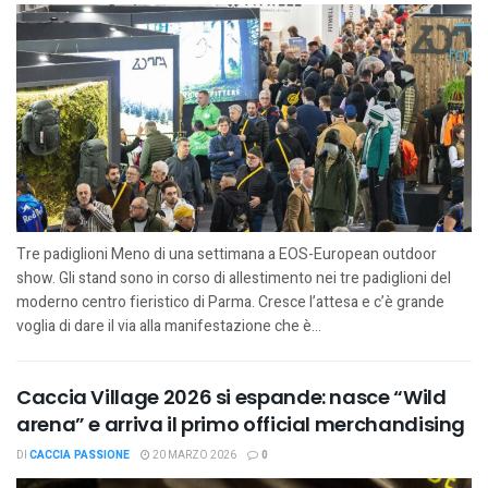
Tre padiglioni Meno di una settimana a EOS-European outdoor
show. Gli stand sono in corso di allestimento nei tre padiglioni del
moderno centro fieristico di Parma. Cresce l’attesa e c’è grande
voglia di dare il via alla manifestazione che è...
Caccia Village 2026 si espande: nasce “Wild
arena” e arriva il primo official merchandising
DI
CACCIA PASSIONE
20 MARZO 2026
0