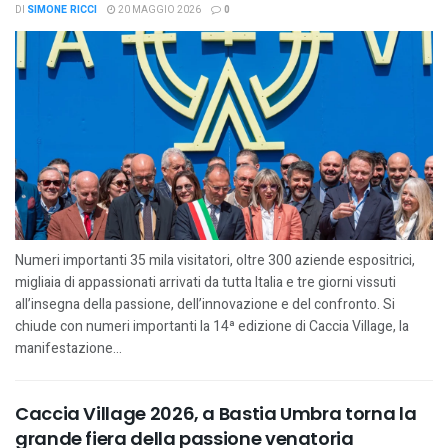
DI
SIMONE RICCI
20 MAGGIO 2026
0
Numeri importanti 35 mila visitatori, oltre 300 aziende espositrici,
migliaia di appassionati arrivati da tutta Italia e tre giorni vissuti
all’insegna della passione, dell’innovazione e del confronto. Si
chiude con numeri importanti la 14ª edizione di Caccia Village, la
manifestazione...
Caccia Village 2026, a Bastia Umbra torna la
grande fiera della passione venatoria