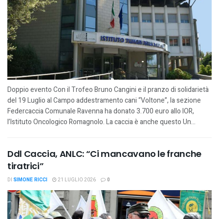
Doppio evento Con il Trofeo Bruno Cangini e il pranzo di solidarietà
del 19 Luglio al Campo addestramento cani “Voltone”, la sezione
Federcaccia Comunale Ravenna ha donato 3.700 euro allo IOR,
l’Istituto Oncologico Romagnolo. La caccia è anche questo Un...
Ddl Caccia, ANLC: “Ci mancavano le franche
tiratrici”
DI
SIMONE RICCI
21 LUGLIO 2026
0