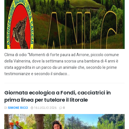
Clima di odio “Momenti di forte paura ad Arrone, piccolo comune
della Valnerina, dove la settimana scorsa una bambina di 4 anni è
stata aggredita in un parco da un animale che, secondo le prime
testimonianze e secondo il sindaco...
Giornata ecologica a Fondi, cacciatrici in
prima linea per tutelare il litorale
DI
SIMONE RICCI
16 LUGLIO 2026
0