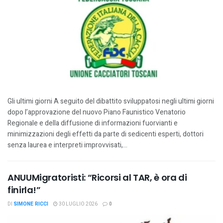
Gli ultimi giorni A seguito del dibattito sviluppatosi negli ultimi giorni
dopo l’approvazione del nuovo Piano Faunistico Venatorio
Regionale e della diffusione di informazioni fuorvianti e
minimizzazioni degli effetti da parte di sedicenti esperti, dottori
senza laurea e interpreti improvvisati,...
ANUUMigratoristi: “Ricorsi al TAR, è ora di
finirla!”
DI
SIMONE RICCI
30 LUGLIO 2026
0