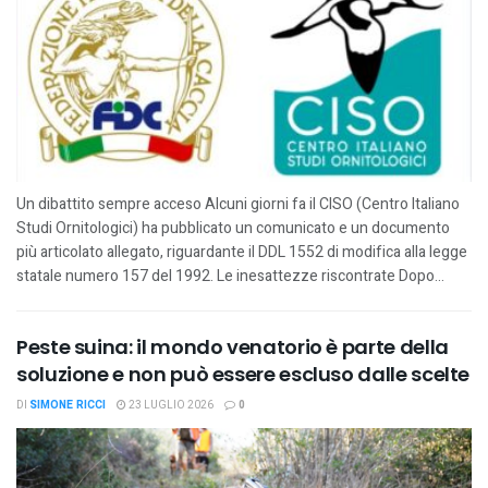
Un dibattito sempre acceso Alcuni giorni fa il CISO (Centro Italiano
Studi Ornitologici) ha pubblicato un comunicato e un documento
più articolato allegato, riguardante il DDL 1552 di modifica alla legge
statale numero 157 del 1992. Le inesattezze riscontrate Dopo...
Peste suina: il mondo venatorio è parte della
soluzione e non può essere escluso dalle scelte
DI
SIMONE RICCI
23 LUGLIO 2026
0