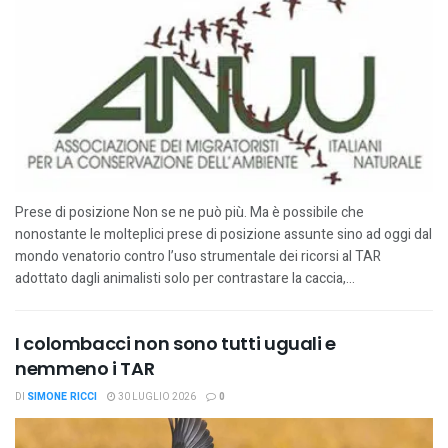
Prese di posizione Non se ne può più. Ma è possibile che
nonostante le molteplici prese di posizione assunte sino ad oggi dal
mondo venatorio contro l’uso strumentale dei ricorsi al TAR
adottato dagli animalisti solo per contrastare la caccia,...
I colombacci non sono tutti uguali e
nemmeno i TAR
DI
SIMONE RICCI
30 LUGLIO 2026
0