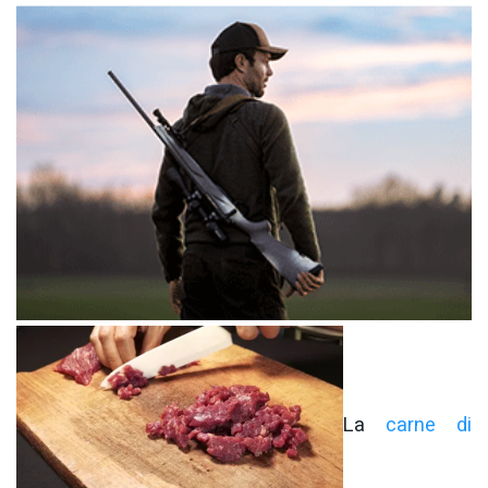
La
carne di