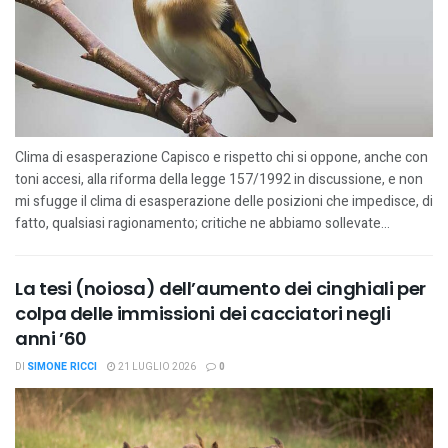
Clima di esasperazione Capisco e rispetto chi si oppone, anche con
toni accesi, alla riforma della legge 157/1992 in discussione, e non
mi sfugge il clima di esasperazione delle posizioni che impedisce, di
fatto, qualsiasi ragionamento; critiche ne abbiamo sollevate...
La tesi (noiosa) dell’aumento dei cinghiali per
colpa delle immissioni dei cacciatori negli
anni ’60
DI
SIMONE RICCI
21 LUGLIO 2026
0