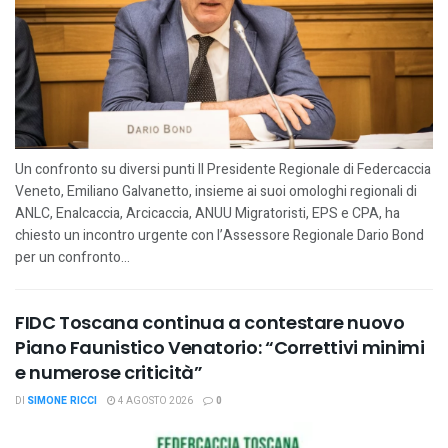
Un confronto su diversi punti Il Presidente Regionale di Federcaccia
Veneto, Emiliano Galvanetto, insieme ai suoi omologhi regionali di
ANLC, Enalcaccia, Arcicaccia, ANUU Migratoristi, EPS e CPA, ha
chiesto un incontro urgente con l’Assessore Regionale Dario Bond
per un confronto...
FIDC Toscana continua a contestare nuovo
Piano Faunistico Venatorio: “Correttivi minimi
e numerose criticità”
DI
SIMONE RICCI
4 AGOSTO 2026
0