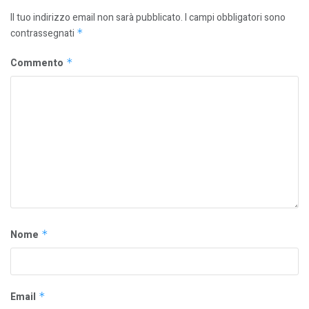
Il tuo indirizzo email non sarà pubblicato.
I campi obbligatori sono
contrassegnati
*
Commento
*
Nome
*
Email
*