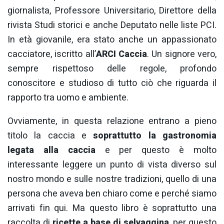
giornalista, Professore Universitario, Direttore della
rivista Studi storici e anche Deputato nelle liste PCI.
In età giovanile, era stato anche un appassionato
cacciatore, iscritto all’
ARCI Caccia
. Un signore vero,
sempre rispettoso delle regole, profondo
conoscitore e studioso di tutto ciò che riguarda il
rapporto tra uomo e ambiente.
Ovviamente, in questa relazione entrano a pieno
titolo la caccia e
soprattutto la gastronomia
legata alla caccia
e per questo è molto
interessante leggere un punto di vista diverso sul
nostro mondo e sulle nostre tradizioni, quello di una
persona che aveva ben chiaro come e perché siamo
arrivati fin qui. Ma questo libro è soprattutto una
raccolta di
ricette a base di selvaggina
, per questo