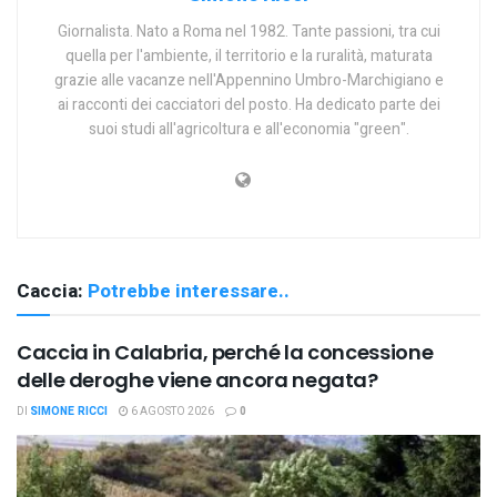
Giornalista. Nato a Roma nel 1982. Tante passioni, tra cui
quella per l'ambiente, il territorio e la ruralità, maturata
grazie alle vacanze nell'Appennino Umbro-Marchigiano e
ai racconti dei cacciatori del posto. Ha dedicato parte dei
suoi studi all'agricoltura e all'economia "green".
Caccia:
Potrebbe interessare..
Caccia in Calabria, perché la concessione
delle deroghe viene ancora negata?
DI
SIMONE RICCI
6 AGOSTO 2026
0