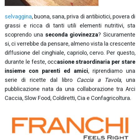
selvaggina
, buona, sana, priva di antibiotici, povera di
grassi e ricca di tanti utili elementi nutritivi, sta
scoprendo una
seconda giovinezza
? Sicuramente
si, ci verrebbe da pensare, almeno vista la crescente
diffusione del cinghiale, capriolo, cervo. Per questo,
durante le feste, occ
asione straordinaria per stare
insieme con parenti ed amici
, riprendiamo una
serie di ricette dal libro
Caccia a Tavola
, una
pubblicazione nata da una collaborazione tra Arci
Caccia, Slow Food, Coldiretti, Cia e Confagricoltura.