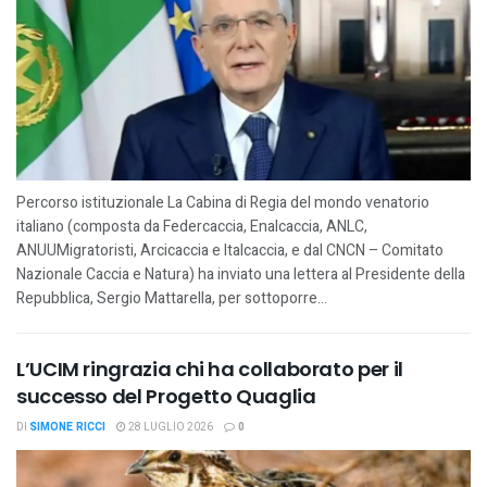
Percorso istituzionale La Cabina di Regia del mondo venatorio
italiano (composta da Federcaccia, Enalcaccia, ANLC,
ANUUMigratoristi, Arcicaccia e Italcaccia, e dal CNCN – Comitato
Nazionale Caccia e Natura) ha inviato una lettera al Presidente della
Repubblica, Sergio Mattarella, per sottoporre...
L’UCIM ringrazia chi ha collaborato per il
successo del Progetto Quaglia
DI
SIMONE RICCI
28 LUGLIO 2026
0