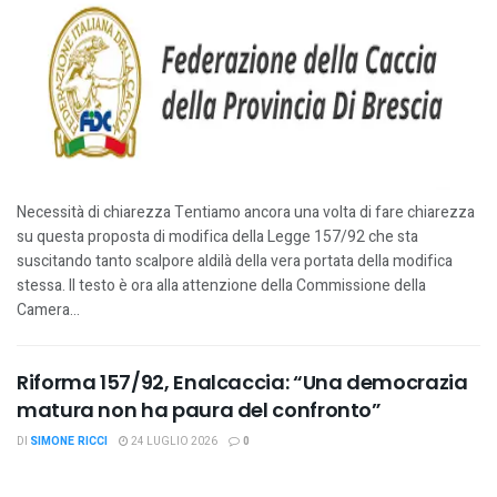
Necessità di chiarezza Tentiamo ancora una volta di fare chiarezza
su questa proposta di modifica della Legge 157/92 che sta
suscitando tanto scalpore aldilà della vera portata della modifica
stessa. Il testo è ora alla attenzione della Commissione della
Camera...
Riforma 157/92, Enalcaccia: “Una democrazia
matura non ha paura del confronto”
DI
SIMONE RICCI
24 LUGLIO 2026
0