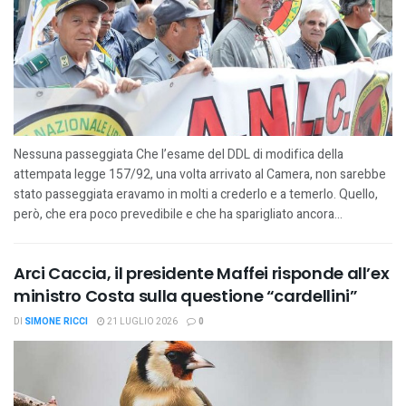
Nessuna passeggiata Che l’esame del DDL di modifica della
attempata legge 157/92, una volta arrivato al Camera, non sarebbe
stato passeggiata eravamo in molti a crederlo e a temerlo. Quello,
però, che era poco prevedibile e che ha sparigliato ancora...
Arci Caccia, il presidente Maffei risponde all’ex
ministro Costa sulla questione “cardellini”
DI
SIMONE RICCI
21 LUGLIO 2026
0