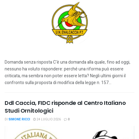
Domanda senza risposta C'è una domanda alla quale, fino ad oggi,
nessuno ha voluto rispondere: perché una riforma può essere
criticata, ma sembra non poter essere letta? Negli ultimi giorni il
confronto sulla proposta di modifica della legge n. 157...
Ddl Caccia, FIDC risponde al Centro Italiano
Studi Ornitologici
DI
SIMONE RICCI
24 LUGLIO 2026
0