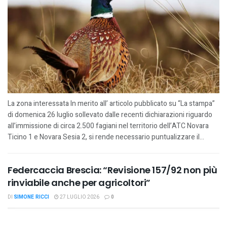
La zona interessata In merito all’ articolo pubblicato su “La stampa”
di domenica 26 luglio sollevato dalle recenti dichiarazioni riguardo
all’immissione di circa 2.500 fagiani nel territorio dell’ATC Novara
Ticino 1 e Novara Sesia 2, si rende necessario puntualizzare il...
Federcaccia Brescia: “Revisione 157/92 non più
rinviabile anche per agricoltori”
DI
SIMONE RICCI
27 LUGLIO 2026
0