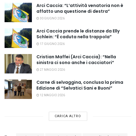
Arci Caccia: “L’attività venatoria non è
affatto una questione di destra”
30 GIUGNO 2026
Arci Caccia prende le distanze da Elly
Schlein: “È caduta nella trappola”
17 GIUGNO 2026
Cristian Maffei (Arci Caccia): “Nella
sinistra ci sono anche i cacciatori”
27 MAGGIO 2026
Carne di selvaggina, conclusa la prima
Edizione di “Selvatici Sani e Buoni”
12 MAGGIO 2026
CARICA ALTRO