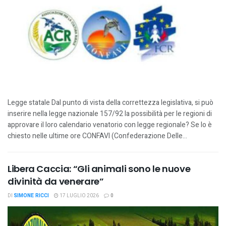
Legge statale Dal punto di vista della correttezza legislativa, si può
inserire nella legge nazionale 157/92 la possibilità per le regioni di
approvare il loro calendario venatorio con legge regionale? Se lo è
chiesto nelle ultime ore CONFAVI (Confederazione Delle...
Libera Caccia: “Gli animali sono le nuove
divinità da venerare”
DI
SIMONE RICCI
17 LUGLIO 2026
0