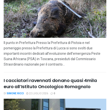
Il punto in Prefettura Presso la Prefettura di Pistoia e nel
pomeriggio presso la Prefettura di Lucca si sono svolti due
importanti incontri dedicati all’evoluzione dell’emergenza Peste
Suina Africana (PSA) in Toscana, presieduti dal Commissario
Straordinario nazionale per il contrasto...
I cacciatori ravennati donano quasi 4mila
euro all’Istituto Oncologico Romagnolo
DI
SIMONE RICCI
22 LUGLIO 2026
0