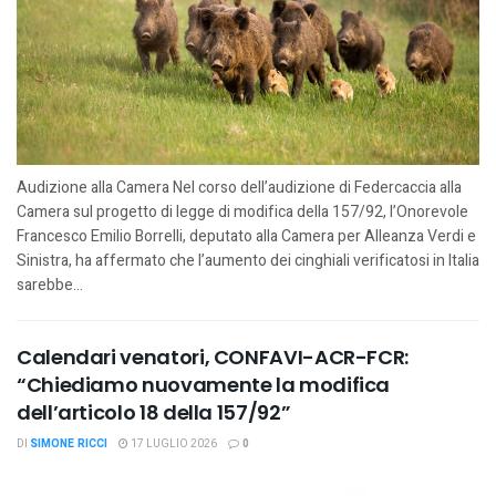
Audizione alla Camera Nel corso dell’audizione di Federcaccia alla
Camera sul progetto di legge di modifica della 157/92, l’Onorevole
Francesco Emilio Borrelli, deputato alla Camera per Alleanza Verdi e
Sinistra, ha affermato che l’aumento dei cinghiali verificatosi in Italia
sarebbe...
Calendari venatori, CONFAVI-ACR-FCR:
“Chiediamo nuovamente la modifica
dell’articolo 18 della 157/92”
DI
SIMONE RICCI
17 LUGLIO 2026
0