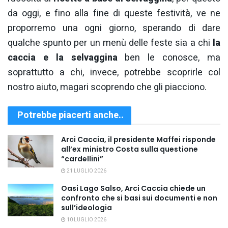
da oggi, e fino alla fine di queste festività, ve ne
proporremo una ogni giorno, sperando di dare
qualche spunto per un menù delle feste sia a chi
la
caccia e la selvaggina
ben le conosce, ma
soprattutto a chi, invece, potrebbe scoprirle col
nostro aiuto, magari scoprendo che gli piacciono.
Potrebbe piacerti anche..
Arci Caccia, il presidente Maffei risponde
all’ex ministro Costa sulla questione
“cardellini”
21 LUGLIO 2026
Oasi Lago Salso, Arci Caccia chiede un
confronto che si basi sui documenti e non
sull’ideologia
10 LUGLIO 2026