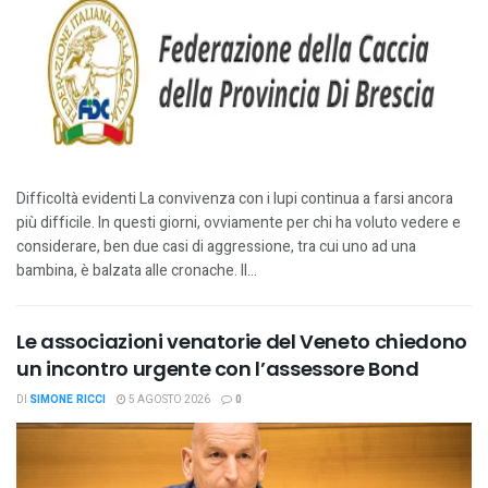
Difficoltà evidenti La convivenza con i lupi continua a farsi ancora
più difficile. In questi giorni, ovviamente per chi ha voluto vedere e
considerare, ben due casi di aggressione, tra cui uno ad una
bambina, è balzata alle cronache. Il...
Le associazioni venatorie del Veneto chiedono
un incontro urgente con l’assessore Bond
DI
SIMONE RICCI
5 AGOSTO 2026
0