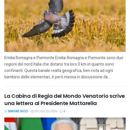
Emilia Romagna e Piemonte Emilia-Romagna e Piemonte sono due
regioni del nord Italia che distano tra loro 0 km in quanto sono
confinanti. Questa banale realtà geografica, ben nota ad ogni
bambino delle elementari, è però messa in discussione da...
La Cabina di Regia del Mondo Venatorio scrive
una lettera al Presidente Mattarella
DI
SIMONE RICCI
29 LUGLIO 2026
0