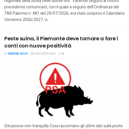
regionale della Sicilia nelle ultime ore: "Facendo seguito al nostro
precedente comunicato, con il quale a seguito dell’Ordinanza del
TAR Palermo n. 481 del 29/07/2026, era stato sospeso il Calendario
Venatorio 2026/2027, vi...
Peste suina, il Piemonte deve tornare a fare i
conti con nuove positività
DI
SIMONE RICCI
4 AGOSTO 2026
0
Situazione non tranquilla Cosa raccontano gli ultimi dati sulla peste