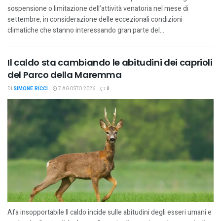
sospensione o limitazione dell’attività venatoria nel mese di
settembre, in considerazione delle eccezionali condizioni
climatiche che stanno interessando gran parte del...
Il caldo sta cambiando le abitudini dei caprioli
del Parco della Maremma
DI
SIMONE RICCI
7 AGOSTO 2026
0
Afa insopportabile Il caldo incide sulle abitudini degli esseri umani e