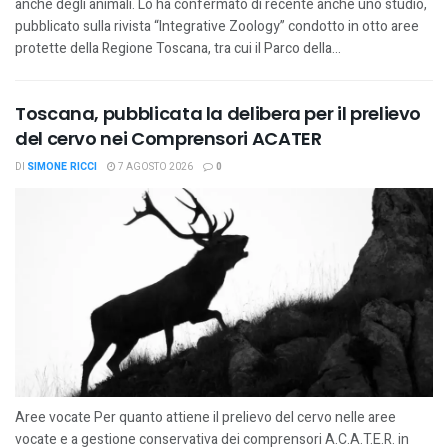
anche degli animali. Lo ha confermato di recente anche uno studio,
pubblicato sulla rivista “Integrative Zoology” condotto in otto aree
protette della Regione Toscana, tra cui il Parco della...
Toscana, pubblicata la delibera per il prelievo
del cervo nei Comprensori ACATER
DI
SIMONE RICCI
7 AGOSTO 2026
0
Aree vocate Per quanto attiene il prelievo del cervo nelle aree
vocate e a gestione conservativa dei comprensori A.C.A.T.E.R. in