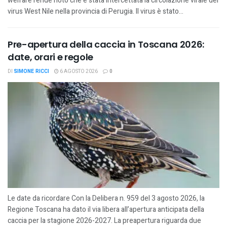
welfare rende noto che è stata intercettata la circolazione virale del
virus West Nile nella provincia di Perugia. Il virus è stato...
Pre-apertura della caccia in Toscana 2026:
date, orari e regole
DI
SIMONE RICCI
6 AGOSTO 2026
0
Le date da ricordare Con la Delibera n. 959 del 3 agosto 2026, la
Regione Toscana ha dato il via libera all’apertura anticipata della
caccia per la stagione 2026-2027. La preapertura riguarda due