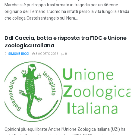
Marche si è purtroppo trasformato in tragedia per un 46enne
originario del Ternano. L'uomo ha infatti perso la vita lungo la strada
che collega Castelsantangelo sul Nera...
Ddl Caccia, botta e risposta tra FIDC e Unione
Zoologica Italiana
DI
SIMONE RICCI
3 AGOSTO 2026
0
Opinioni più equilibrate Anche l’Unione Zoologica Italiana (UZI) ha