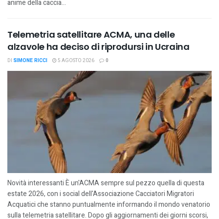
anime della caccia...
Telemetria satellitare ACMA, una delle
alzavole ha deciso di riprodursi in Ucraina
DI
SIMONE RICCI
5 AGOSTO 2026
0
Novità interessanti È un'ACMA sempre sul pezzo quella di questa
estate 2026, con i social dell'Associazione Cacciatori Migratori
Acquatici che stanno puntualmente informando il mondo venatorio
sulla telemetria satellitare. Dopo gli aggiornamenti dei giorni scorsi,