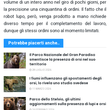
volume di un intero anno nel giro di pochi giorni, per
la precisione una cinquantina di ordini. Il fatto che il
robot lupo, però, venga prodotto a mano richiede
diverso tempo per il completamento del lavoro,
dunque gli stessi ordini sono al momento limitati.
Potrebbe piacerti anche..
Il Parco Nazionale del Gran Paradiso
smentisce la presenza di orsi nel suo
territorio
28 LUGLIO 2026
I fiumi influenzano gli spostamenti degli
orsi, lo rivela uno studio svedese
11 MARZO 2026
Parco dello Stelvio, gli ultimi
aggiornamenti sulla presenza di lupi e orsi
26 FEBBRAIO 2026