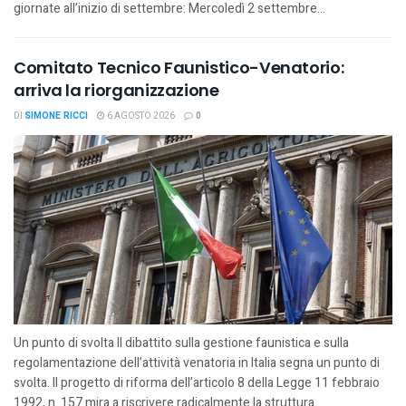
giornate all’inizio di settembre: Mercoledì 2 settembre...
Comitato Tecnico Faunistico-Venatorio:
arriva la riorganizzazione
DI
SIMONE RICCI
6 AGOSTO 2026
0
Un punto di svolta Il dibattito sulla gestione faunistica e sulla
regolamentazione dell’attività venatoria in Italia segna un punto di
svolta. Il progetto di riforma dell’articolo 8 della Legge 11 febbraio
1992, n. 157 mira a riscrivere radicalmente la struttura...