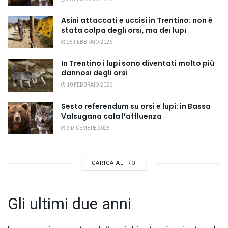
Asini attaccati e uccisi in Trentino: non è
stata colpa degli orsi, ma dei lupi
25 FEBBRAIO 2026
In Trentino i lupi sono diventati molto più
dannosi degli orsi
10 FEBBRAIO 2026
Sesto referendum su orsi e lupi: in Bassa
Valsugana cala l’affluenza
3 DICEMBRE 2025
CARICA ALTRO
Gli ultimi due anni