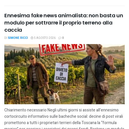
Ennesima fake news animalista: non basta un
modulo per sottrarre il proprio terreno alla
caccia
DI
SIMONE RICCI
5 AGOSTO 2026
0
Chiarimento necessario Negli ultimi giorni si assiste all’ennesimo
cortocircuito informativo sulle bacheche social: decine di post virali
promettono a tutti i proprietari terrieri della Toscana la “formula