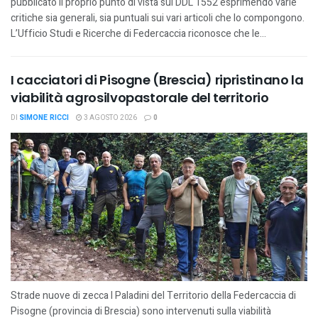
pubblicato il proprio punto di vista sul DDL 1552 esprimendo varie
critiche sia generali, sia puntuali sui vari articoli che lo compongono.
L’Ufficio Studi e Ricerche di Federcaccia riconosce che le...
I cacciatori di Pisogne (Brescia) ripristinano la
viabilità agrosilvopastorale del territorio
DI
SIMONE RICCI
3 AGOSTO 2026
0
Strade nuove di zecca I Paladini del Territorio della Federcaccia di
Pisogne (provincia di Brescia) sono intervenuti sulla viabilità