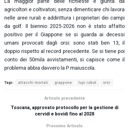
La maggior parte delle richieste è giunta da
agricoltori e coltivatori, senza dimenticare chi lavora
nelle aree rurali e addirittura i proprietari dei campi
da golf. Il biennio 2025-2026 non è stato affatto
positivo per il Giappone se si guarda ai decessi
umani provocati dagli orsi: sono stati ben 13, il
doppio rispetto al record precedente. Se si tiene poi
conto dei 50mila avvistamenti, si capisce come il
problema abbia davvero la P maiuscola.
Tags:
attacchi mortali
giappone
lupi robot
orsi
Articolo precedente
Toscana, approvato protocollo per la gestione di
cervidi e bovidi fino al 2028
Prossimo Articolo