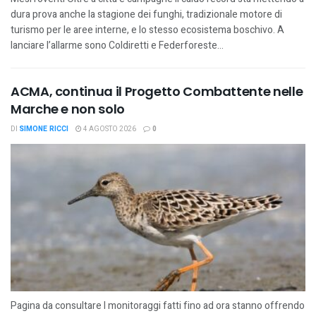
dura prova anche la stagione dei funghi, tradizionale motore di
turismo per le aree interne, e lo stesso ecosistema boschivo. A
lanciare l’allarme sono Coldiretti e Federforeste...
ACMA, continua il Progetto Combattente nelle
Marche e non solo
DI
SIMONE RICCI
4 AGOSTO 2026
0
Pagina da consultare I monitoraggi fatti fino ad ora stanno offrendo