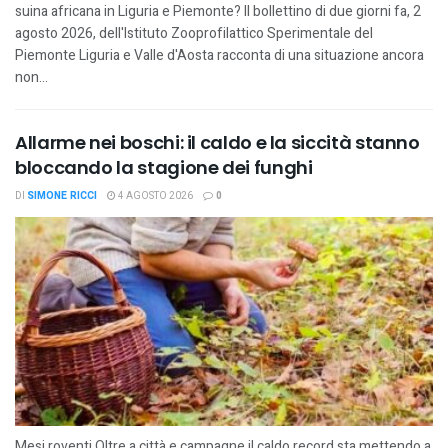
suina africana in Liguria e Piemonte? Il bollettino di due giorni fa, 2
agosto 2026, dell'Istituto Zooprofilattico Sperimentale del
Piemonte Liguria e Valle d'Aosta racconta di una situazione ancora
non...
Allarme nei boschi: il caldo e la siccità stanno
bloccando la stagione dei funghi
DI
SIMONE RICCI
4 AGOSTO 2026
0
Mesi roventi Oltre a città e campagne il caldo record sta mettendo a