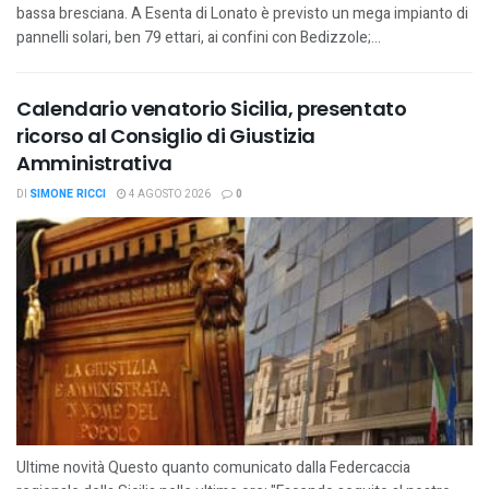
bassa bresciana. A Esenta di Lonato è previsto un mega impianto di
pannelli solari, ben 79 ettari, ai confini con Bedizzole;...
Calendario venatorio Sicilia, presentato
ricorso al Consiglio di Giustizia
Amministrativa
DI
SIMONE RICCI
4 AGOSTO 2026
0
Ultime novità Questo quanto comunicato dalla Federcaccia