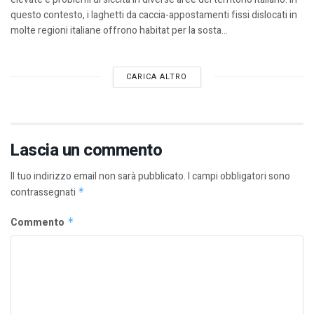
questo contesto, i laghetti da caccia-appostamenti fissi dislocati in
molte regioni italiane offrono habitat per la sosta...
CARICA ALTRO
Lascia un commento
Il tuo indirizzo email non sarà pubblicato.
I campi obbligatori sono
contrassegnati
*
Commento
*