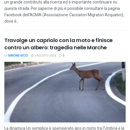
un grande contributo alla ricerca ed è importante continuare su
questa strada. Per saperne di più è possibile consultare la pagina
Facebook dell'ACMA (Associazione Cacciatori Migratori Acquatici),
dove è...
Travolge un capriolo con la moto e finisce
contro un albero: tragedia nelle Marche
DI
SIMONE RICCI
3 AGOSTO 2026
0
La dinamica Un semplice e spensierato giro in moto tra l'Umbria e le