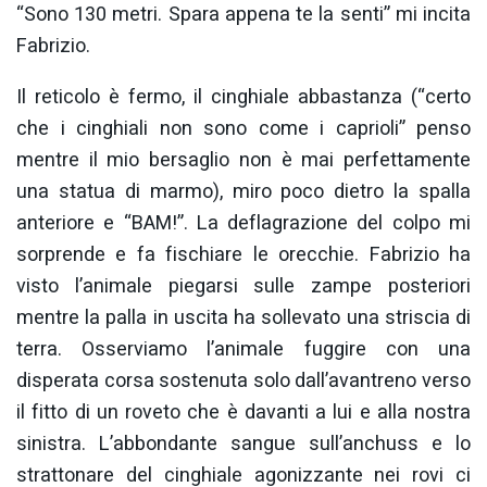
“Sono 130 metri. Spara appena te la senti” mi incita
Fabrizio.
Il reticolo è fermo, il cinghiale abbastanza (“certo
che i cinghiali non sono come i caprioli” penso
mentre il mio bersaglio non è mai perfettamente
una statua di marmo), miro poco dietro la spalla
anteriore e “BAM!”. La deflagrazione del colpo mi
sorprende e fa fischiare le orecchie. Fabrizio ha
visto l’animale piegarsi sulle zampe posteriori
mentre la palla in uscita ha sollevato una striscia di
terra. Osserviamo l’animale fuggire con una
disperata corsa sostenuta solo dall’avantreno verso
il fitto di un roveto che è davanti a lui e alla nostra
sinistra. L’abbondante sangue sull’anchuss e lo
strattonare del cinghiale agonizzante nei rovi ci