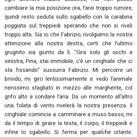
cambiare la mia posizione ora, farei troppo rumore,
quindi resto seduta sullo sgabello con la carabina
poggiata sul treppiedi sperando che non si riveli
troppo alta. Sia io che Fabrizio, rivolgiamo la nostra
attenzione alla nostra destra, certi che l’ultimo
grugnito sia giunto da lì. “Gira solo gli occhi a
sinistra, Pina, stai immobile, c’è un cinghiale che ci
sta fissando” sussurra Fabrizio. Mi percorre un
brivido, mi giro lentissimamente e vedo l’animale
nerissimo stagliato in mezzo alle margherite, col
grifo alto a sondare l’aria. Da un momento all’altro
una folata di vento rivelerà la nostra presenza. Il
cinghiale comincia a camminare a muso basso, mi
da il tempo di girare la testa, il corpo, il treppiedi e
infine lo sgabello. Si ferma per qualche istante.