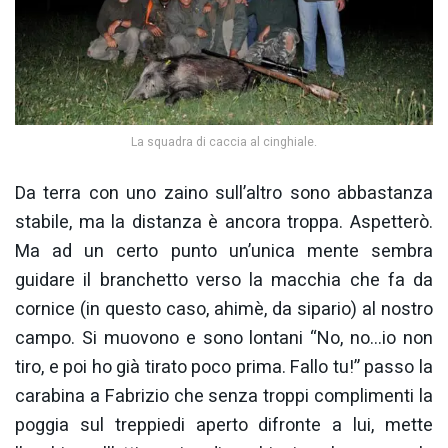
La squadra di caccia al cinghiale.
Da terra con uno zaino sull’altro sono abbastanza
stabile, ma la distanza è ancora troppa. Aspetterò.
Ma ad un certo punto un’unica mente sembra
guidare il branchetto verso la macchia che fa da
cornice (in questo caso, ahimè, da sipario) al nostro
campo. Si muovono e sono lontani “No, no…io non
tiro, e poi ho già tirato poco prima. Fallo tu!” passo la
carabina a Fabrizio che senza troppi complimenti la
poggia sul treppiedi aperto difronte a lui, mette