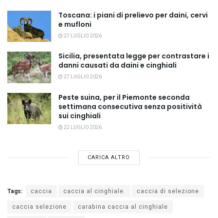
Toscana: i piani di prelievo per daini, cervi
e mufloni
27 LUGLIO 2026
Sicilia, presentata legge per contrastare i
danni causati da daini e cinghiali
27 LUGLIO 2026
Peste suina, per il Piemonte seconda
settimana consecutiva senza positività
sui cinghiali
22 LUGLIO 2026
CARICA ALTRO
Tags:
caccia
caccia al cinghiale.
caccia di selezione
caccia selezione
carabina caccia al cinghiale