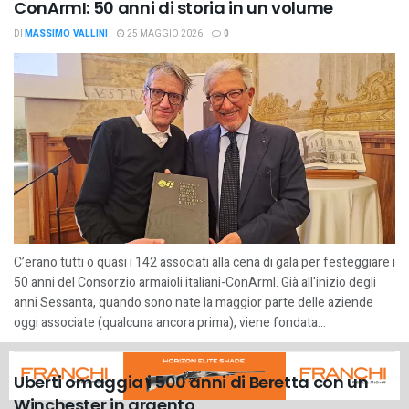
ConArmI: 50 anni di storia in un volume
DI
MASSIMO VALLINI
25 MAGGIO 2026
0
C’erano tutti o quasi i 142 associati alla cena di gala per festeggiare i
50 anni del Consorzio armaioli italiani-ConArmI. Già all'inizio degli
anni Sessanta, quando sono nate la maggior parte delle aziende
oggi associate (qualcuna ancora prima), viene fondata...
Uberti omaggia i 500 anni di Beretta con un
Winchester in argento