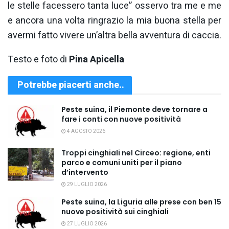
le stelle facessero tanta luce” osservo tra me e me
e ancora una volta ringrazio la mia buona stella per
avermi fatto vivere un’altra bella avventura di caccia.
Testo e foto di
Pina Apicella
Potrebbe piacerti anche..
Peste suina, il Piemonte deve tornare a
fare i conti con nuove positività
4 AGOSTO 2026
Troppi cinghiali nel Circeo: regione, enti
parco e comuni uniti per il piano
d’intervento
29 LUGLIO 2026
Peste suina, la Liguria alle prese con ben 15
nuove positività sui cinghiali
27 LUGLIO 2026