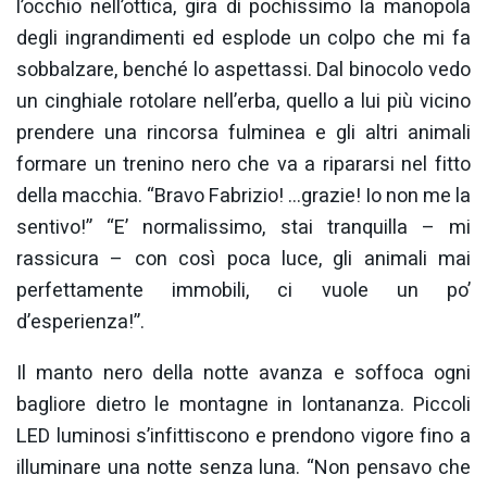
l’occhio nell’ottica, gira di pochissimo la manopola
degli ingrandimenti ed esplode un colpo che mi fa
sobbalzare, benché lo aspettassi. Dal binocolo vedo
un cinghiale rotolare nell’erba, quello a lui più vicino
prendere una rincorsa fulminea e gli altri animali
formare un trenino nero che va a ripararsi nel fitto
della macchia. “Bravo Fabrizio! …grazie! Io non me la
sentivo!” “E’ normalissimo, stai tranquilla – mi
rassicura – con così poca luce, gli animali mai
perfettamente immobili, ci vuole un po’
d’esperienza!”.
Il manto nero della notte avanza e soffoca ogni
bagliore dietro le montagne in lontananza. Piccoli
LED luminosi s’infittiscono e prendono vigore fino a
illuminare una notte senza luna. “Non pensavo che