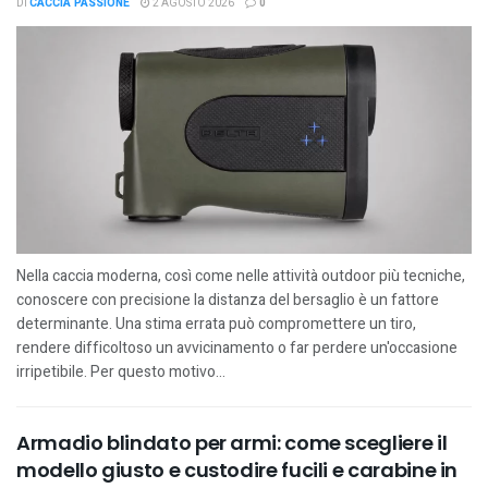
DI
CACCIA PASSIONE
2 AGOSTO 2026
0
Nella caccia moderna, così come nelle attività outdoor più tecniche,
conoscere con precisione la distanza del bersaglio è un fattore
determinante. Una stima errata può compromettere un tiro,
rendere difficoltoso un avvicinamento o far perdere un'occasione
irripetibile. Per questo motivo...
Armadio blindato per armi: come scegliere il
modello giusto e custodire fucili e carabine in