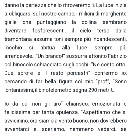
danno la certezza che lo ritroveremo lì. La luce inizia
a obliquarsi sul nostro campo, i milioni di margherite
gialle che punteggiano la collina sembrano
diventare fosforescenti, il cielo terso dalla
tramontana assume toni sempre più incandescenti,
l’occhio si abitua alla luce sempre più
arrendevole…“Un branco!” sussurra attonito Fabrizio
col binocolo schiacciato sugli occhi. “Ne conto otto!
Due scrofe e il resto porcastri” confermo io,
cercando di far bella figura col mio “prof”, “Sono
lontanissimi, il binotelemetro segna 290 metri!…
Io da qui non gli tiro” chiarisco, emozionata e
felicissima per tanta opulenza. “Aspettiamo che si
avvicinino, ora siamo a vento buono, non dovrebbero
avventarci e, speriamo, nemmeno vederci, se