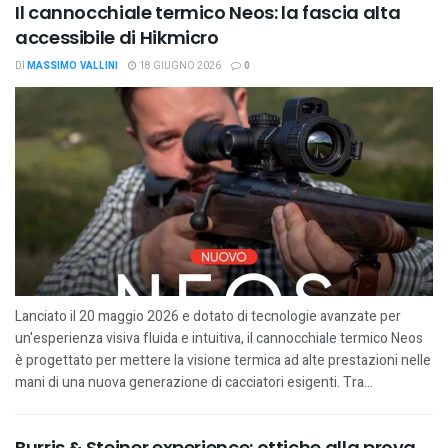
Il cannocchiale termico Neos: la fascia alta
accessibile di Hikmicro
DI
MASSIMO VALLINI
18 GIUGNO 2026
0
Lanciato il 20 maggio 2026 e dotato di tecnologie avanzate per
un'esperienza visiva fluida e intuitiva, il cannocchiale termico Neos
è progettato per mettere la visione termica ad alte prestazioni nelle
mani di una nuova generazione di cacciatori esigenti. Tra...
Burris & Steiner experience: ottiche alla prova