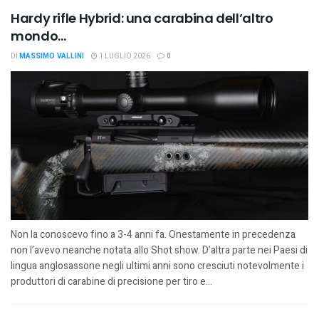
Hardy rifle Hybrid: una carabina dell’altro
mondo…
DI
MASSIMO VALLINI
1 LUGLIO 2026
0
Non la conoscevo fino a 3-4 anni fa. Onestamente in precedenza
non l’avevo neanche notata allo Shot show. D’altra parte nei Paesi di
lingua anglosassone negli ultimi anni sono cresciuti notevolmente i
produttori di carabine di precisione per tiro e...