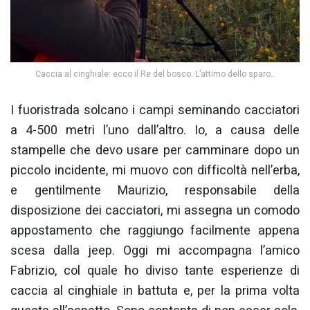
Caccia al cinghiale: ecco il Re del bosco. L’attimo dello sparo..
I fuoristrada solcano i campi seminando cacciatori
a 4-500 metri l’uno dall’altro. Io, a causa delle
stampelle che devo usare per camminare dopo un
piccolo incidente, mi muovo con difficoltà nell’erba,
e gentilmente Maurizio, responsabile della
disposizione dei cacciatori, mi assegna un comodo
appostamento che raggiungo facilmente appena
scesa dalla jeep. Oggi mi accompagna l’amico
Fabrizio, col quale ho diviso tante esperienze di
caccia al cinghiale in battuta e, per la prima volta