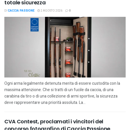
totale sicurezza
DI
CACCIA PASSIONE
2 AGOSTO 2026
0
Ogni arma legalmente detenuta merita di essere custodita con la
massima attenzione. Che si tratti di un fucile da caccia, di una
carabina da tiro o di una collezione di armi sportive, la sicurezza
deve rappresentare una priorità assoluta. La...
CVA Contest, proclamati i vincitori del
concorso fotografico di Caccia Passione