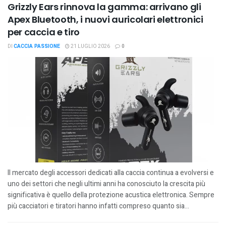
Grizzly Ears rinnova la gamma: arrivano gli
Apex Bluetooth, i nuovi auricolari elettronici
per caccia e tiro
DI
CACCIA PASSIONE
21 LUGLIO 2026
0
Il mercato degli accessori dedicati alla caccia continua a evolversi e
uno dei settori che negli ultimi anni ha conosciuto la crescita più
significativa è quello della protezione acustica elettronica. Sempre
più cacciatori e tiratori hanno infatti compreso quanto sia...