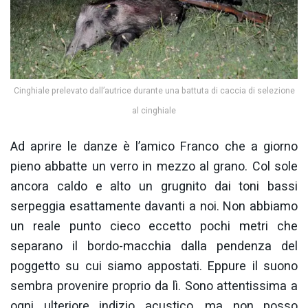
Cinghiale prelevato dall’autrice durante una battuta di caccia di selezione
al cinghiale
Ad aprire le danze è l’amico Franco che a giorno
pieno abbatte un verro in mezzo al grano. Col sole
ancora caldo e alto un grugnito dai toni bassi
serpeggia esattamente davanti a noi. Non abbiamo
un reale punto cieco eccetto pochi metri che
separano il bordo-macchia dalla pendenza del
poggetto su cui siamo appostati. Eppure il suono
sembra provenire proprio da lì. Sono attentissima a
ogni ulteriore indizio acustico, ma non posso