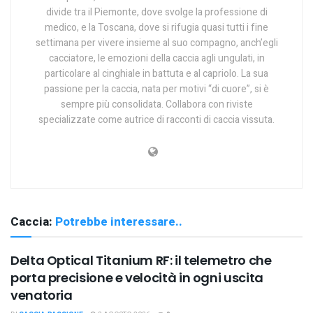
divide tra il Piemonte, dove svolge la professione di
medico, e la Toscana, dove si rifugia quasi tutti i fine
settimana per vivere insieme al suo compagno, anch’egli
cacciatore, le emozioni della caccia agli ungulati, in
particolare al cinghiale in battuta e al capriolo. La sua
passione per la caccia, nata per motivi “di cuore”, si è
sempre più consolidata. Collabora con riviste
specializzate come autrice di racconti di caccia vissuta.
Caccia:
Potrebbe interessare..
Delta Optical Titanium RF: il telemetro che
porta precisione e velocità in ogni uscita
venatoria