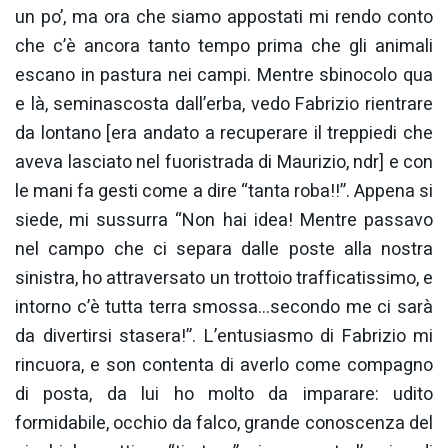
un po’, ma ora che siamo appostati mi rendo conto
che c’è ancora tanto tempo prima che gli animali
escano in pastura nei campi. Mentre sbinocolo qua
e là, seminascosta dall’erba, vedo Fabrizio rientrare
da lontano [era andato a recuperare il treppiedi che
aveva lasciato nel fuoristrada di Maurizio, ndr] e con
le mani fa gesti come a dire “tanta roba!!”. Appena si
siede, mi sussurra “Non hai idea! Mentre passavo
nel campo che ci separa dalle poste alla nostra
sinistra, ho attraversato un trottoio trafficatissimo, e
intorno c’è tutta terra smossa…secondo me ci sarà
da divertirsi stasera!”. L’entusiasmo di Fabrizio mi
rincuora, e son contenta di averlo come compagno
di posta, da lui ho molto da imparare: udito
formidabile, occhio da falco, grande conoscenza del