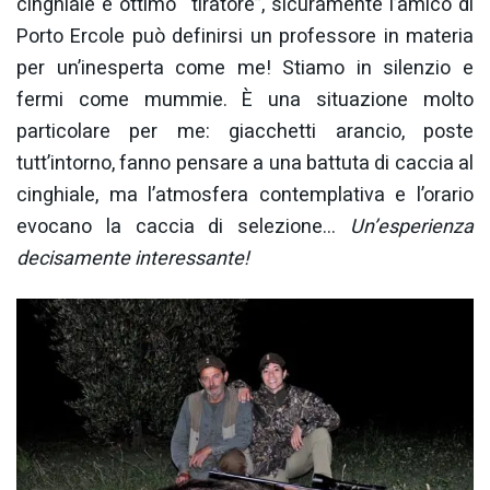
cinghiale e ottimo “tiratore”, sicuramente l’amico di
Porto Ercole può definirsi un professore in materia
per un’inesperta come me! Stiamo in silenzio e
fermi come mummie. È una situazione molto
particolare per me: giacchetti arancio, poste
tutt’intorno, fanno pensare a una battuta di caccia al
cinghiale, ma l’atmosfera contemplativa e l’orario
evocano la caccia di selezione…
Un’esperienza
decisamente interessante!