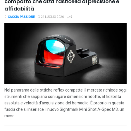
compatto che alza l’asticella di precisione e
affidabilità
DI
CACCIA PASSIONE
21 LUGLIO 2026
0
Nel panorama delle ottiche reflex compatte, il mercato richiede oggi
strumenti che sappiano coniugare dimensioni ridotte, affidabilità
assoluta e velocità d'acquisizione del bersaglio. È proprio in questa
fascia che si inserisce il nuovo Sightmark Mini Shot A-Spec M3, un
micro...