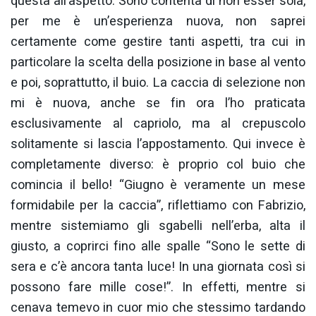
questa all’aspetto. Sono contenta di non esser sola,
per me è un’esperienza nuova, non saprei
certamente come gestire tanti aspetti, tra cui in
particolare la scelta della posizione in base al vento
e poi, soprattutto, il buio. La caccia di selezione non
mi è nuova, anche se fin ora l’ho praticata
esclusivamente al capriolo, ma al crepuscolo
solitamente si lascia l’appostamento. Qui invece è
completamente diverso: è proprio col buio che
comincia il bello! “Giugno è veramente un mese
formidabile per la caccia”, riflettiamo con Fabrizio,
mentre sistemiamo gli sgabelli nell’erba, alta il
giusto, a coprirci fino alle spalle “Sono le sette di
sera e c’è ancora tanta luce! In una giornata così si
possono fare mille cose!”. In effetti, mentre si
cenava temevo in cuor mio che stessimo tardando