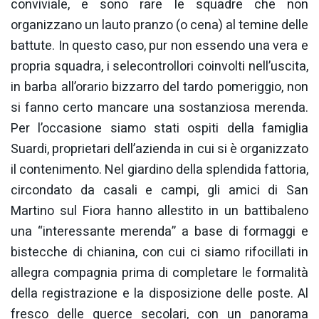
conviviale, e sono rare le squadre che non
organizzano un lauto pranzo (o cena) al temine delle
battute. In questo caso, pur non essendo una vera e
propria squadra, i selecontrollori coinvolti nell’uscita,
in barba all’orario bizzarro del tardo pomeriggio, non
si fanno certo mancare una sostanziosa merenda.
Per l’occasione siamo stati ospiti della famiglia
Suardi, proprietari dell’azienda in cui si è organizzato
il contenimento. Nel giardino della splendida fattoria,
circondato da casali e campi, gli amici di San
Martino sul Fiora hanno allestito in un battibaleno
una “interessante merenda” a base di formaggi e
bistecche di chianina, con cui ci siamo rifocillati in
allegra compagnia prima di completare le formalità
della registrazione e la disposizione delle poste. Al
fresco delle querce secolari, con un panorama