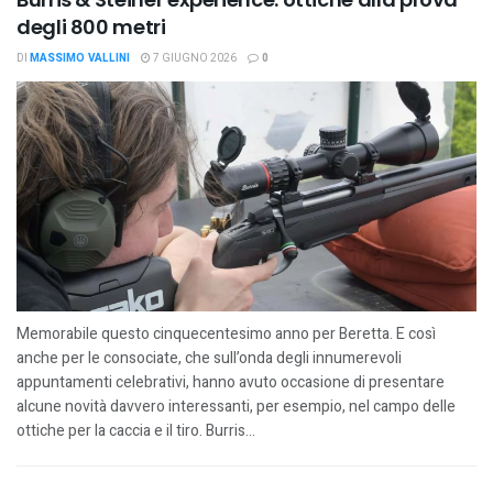
degli 800 metri
DI
MASSIMO VALLINI
7 GIUGNO 2026
0
Memorabile questo cinquecentesimo anno per Beretta. E così
anche per le consociate, che sull’onda degli innumerevoli
appuntamenti celebrativi, hanno avuto occasione di presentare
alcune novità davvero interessanti, per esempio, nel campo delle
ottiche per la caccia e il tiro. Burris...