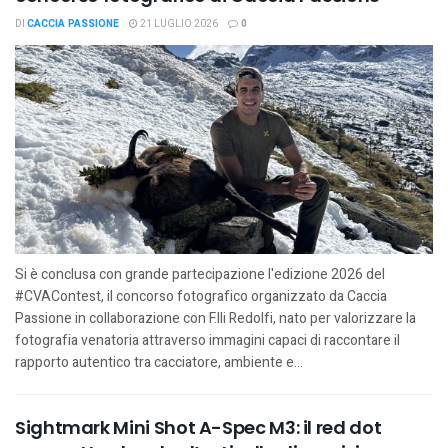
DI
CACCIA PASSIONE
21 LUGLIO 2026
0
Si è conclusa con grande partecipazione l'edizione 2026 del
#CVAContest, il concorso fotografico organizzato da Caccia
Passione in collaborazione con F.lli Redolfi, nato per valorizzare la
fotografia venatoria attraverso immagini capaci di raccontare il
rapporto autentico tra cacciatore, ambiente e...
Sightmark Mini Shot A-Spec M3: il red dot