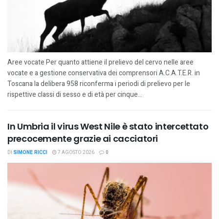
Aree vocate Per quanto attiene il prelievo del cervo nelle aree
vocate e a gestione conservativa dei comprensori A.C.A.T.E.R. in
Toscana la delibera 958 riconferma i periodi di prelievo per le
rispettive classi di sesso e di età per cinque...
In Umbria il virus West Nile è stato intercettato
precocemente grazie ai cacciatori
DI
SIMONE RICCI
7 AGOSTO 2026
0