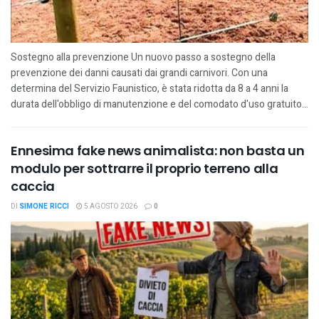
Sostegno alla prevenzione Un nuovo passo a sostegno della
prevenzione dei danni causati dai grandi carnivori. Con una
determina del Servizio Faunistico, è stata ridotta da 8 a 4 anni la
durata dell'obbligo di manutenzione e del comodato d'uso gratuito...
Ennesima fake news animalista: non basta un
modulo per sottrarre il proprio terreno alla
caccia
DI
SIMONE RICCI
5 AGOSTO 2026
0