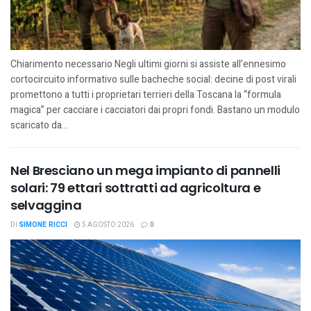
Chiarimento necessario Negli ultimi giorni si assiste all’ennesimo
cortocircuito informativo sulle bacheche social: decine di post virali
promettono a tutti i proprietari terrieri della Toscana la “formula
magica” per cacciare i cacciatori dai propri fondi. Bastano un modulo
scaricato da...
Nel Bresciano un mega impianto di pannelli
solari: 79 ettari sottratti ad agricoltura e
selvaggina
DI
SIMONE RICCI
5 AGOSTO 2026
0