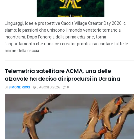
Linguaggi, idee e prospettive Caccia Village Creator Day 2026, ci
siamo: le passioni che uniscono il mondo venatorio tornano a
incontrarsi. Dopo l’energia della prima edizione, torna
l’appuntamento che riunisce i creator pronti a raccontare tutte le
anime della caccia...
Telemetria satellitare ACMA, una delle
alzavole ha deciso di riprodursi in Ucraina
DI
SIMONE RICCI
5 AGOSTO 2026
0