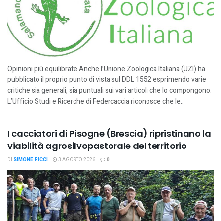
Opinioni più equilibrate Anche l’Unione Zoologica Italiana (UZI) ha
pubblicato il proprio punto di vista sul DDL 1552 esprimendo varie
critiche sia generali, sia puntuali sui vari articoli che lo compongono.
L’Ufficio Studi e Ricerche di Federcaccia riconosce che le...
I cacciatori di Pisogne (Brescia) ripristinano la
viabilità agrosilvopastorale del territorio
DI
SIMONE RICCI
3 AGOSTO 2026
0