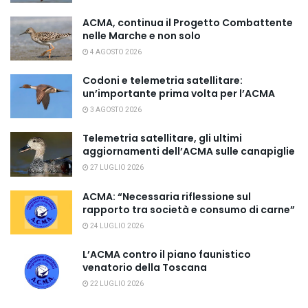
ACMA, continua il Progetto Combattente
nelle Marche e non solo
4 AGOSTO 2026
Codoni e telemetria satellitare:
un’importante prima volta per l’ACMA
3 AGOSTO 2026
Telemetria satellitare, gli ultimi
aggiornamenti dell’ACMA sulle canapiglie
27 LUGLIO 2026
ACMA: “Necessaria riflessione sul
rapporto tra società e consumo di carne”
24 LUGLIO 2026
L’ACMA contro il piano faunistico
venatorio della Toscana
22 LUGLIO 2026