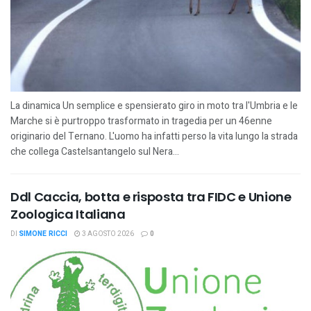
La dinamica Un semplice e spensierato giro in moto tra l'Umbria e le
Marche si è purtroppo trasformato in tragedia per un 46enne
originario del Ternano. L'uomo ha infatti perso la vita lungo la strada
che collega Castelsantangelo sul Nera...
Ddl Caccia, botta e risposta tra FIDC e Unione
Zoologica Italiana
DI
SIMONE RICCI
3 AGOSTO 2026
0