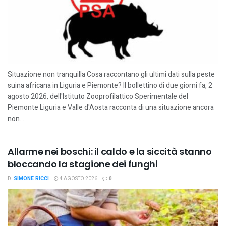
Situazione non tranquilla Cosa raccontano gli ultimi dati sulla peste
suina africana in Liguria e Piemonte? Il bollettino di due giorni fa, 2
agosto 2026, dell'Istituto Zooprofilattico Sperimentale del
Piemonte Liguria e Valle d'Aosta racconta di una situazione ancora
non...
Allarme nei boschi: il caldo e la siccità stanno
bloccando la stagione dei funghi
DI
SIMONE RICCI
4 AGOSTO 2026
0