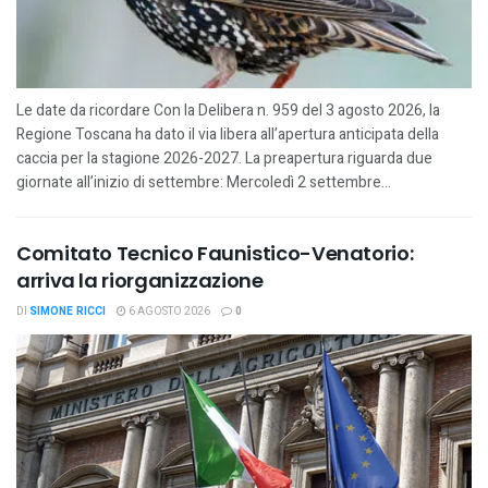
Le date da ricordare Con la Delibera n. 959 del 3 agosto 2026, la
Regione Toscana ha dato il via libera all’apertura anticipata della
caccia per la stagione 2026-2027. La preapertura riguarda due
giornate all’inizio di settembre: Mercoledì 2 settembre...
Comitato Tecnico Faunistico-Venatorio:
arriva la riorganizzazione
DI
SIMONE RICCI
6 AGOSTO 2026
0