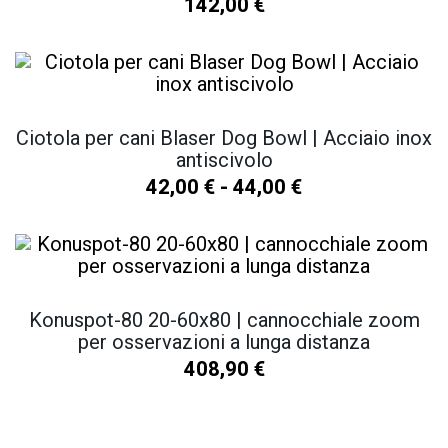
142,00
€
Ciotola per cani Blaser Dog Bowl | Acciaio inox
antiscivolo
42,00
€
-
44,00
€
Konuspot-80 20-60x80 | cannocchiale zoom
per osservazioni a lunga distanza
408,90
€
SCOPRI TUTTI I NOSTRI PRODOTTI