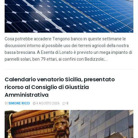
Cosa potrebbe accadere Tengono banco in queste settimane le
discussioni intorno al possibile uso dei terreni agricoli della nostra
bassa bresciana. A Esenta di Lonato è previsto un mega impianto di
pannelli solari, ben 79 ettari, ai confini con Bedizzole;...
Calendario venatorio Sicilia, presentato
ricorso al Consiglio di Giustizia
Amministrativa
DI
SIMONE RICCI
4 AGOSTO 2026
0