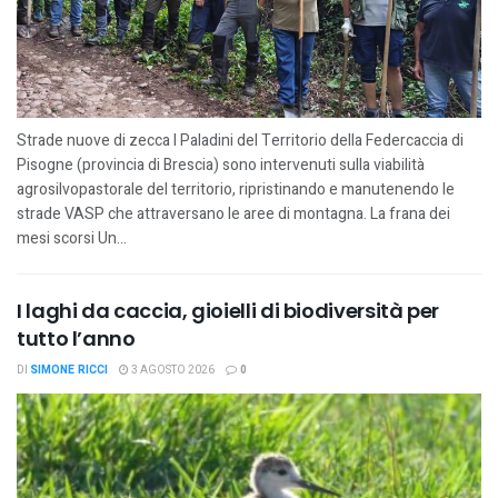
Strade nuove di zecca I Paladini del Territorio della Federcaccia di
Pisogne (provincia di Brescia) sono intervenuti sulla viabilità
agrosilvopastorale del territorio, ripristinando e manutenendo le
strade VASP che attraversano le aree di montagna. La frana dei
mesi scorsi Un...
I laghi da caccia, gioielli di biodiversità per
tutto l’anno
DI
SIMONE RICCI
3 AGOSTO 2026
0