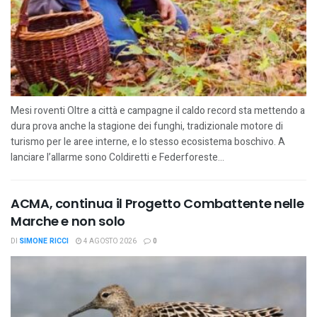
Mesi roventi Oltre a città e campagne il caldo record sta mettendo a
dura prova anche la stagione dei funghi, tradizionale motore di
turismo per le aree interne, e lo stesso ecosistema boschivo. A
lanciare l’allarme sono Coldiretti e Federforeste...
ACMA, continua il Progetto Combattente nelle
Marche e non solo
DI
SIMONE RICCI
4 AGOSTO 2026
0