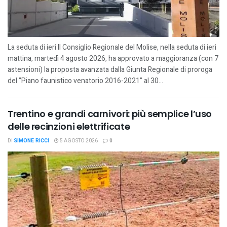
La seduta di ieri Il Consiglio Regionale del Molise, nella seduta di ieri
mattina, martedì 4 agosto 2026, ha approvato a maggioranza (con 7
astensioni) la proposta avanzata dalla Giunta Regionale di proroga
del "Piano faunistico venatorio 2016-2021" al 30...
Trentino e grandi carnivori: più semplice l’uso
delle recinzioni elettrificate
DI
SIMONE RICCI
5 AGOSTO 2026
0