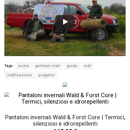
Tags:
acma
germani reali
guida
nidi
nidificazione
progetto
Pantaloni invernali Wald & Forst Core | Termici,
silenziosi e idrorepellenti