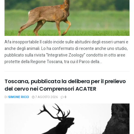
Afa insopportabile Il caldo incide sulle abitudini degli esseri umani e
anche degli animali. Lo ha confermato di recente anche uno studio,
pubblicato sulla rivista “Integrative Zoology” condotto in otto aree
protette della Regione Toscana, tra cui il Parco della...
Toscana, pubblicata la delibera per il prelievo
del cervo nei Comprensori ACATER
DI
SIMONE RICCI
7 AGOSTO 2026
0