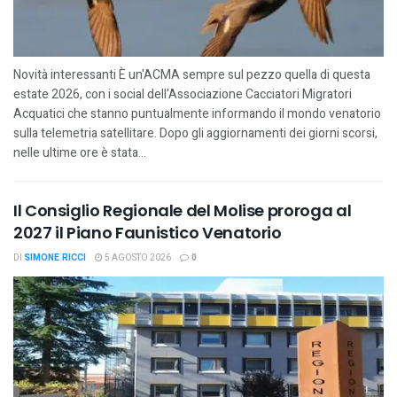
Novità interessanti È un'ACMA sempre sul pezzo quella di questa
estate 2026, con i social dell'Associazione Cacciatori Migratori
Acquatici che stanno puntualmente informando il mondo venatorio
sulla telemetria satellitare. Dopo gli aggiornamenti dei giorni scorsi,
nelle ultime ore è stata...
Il Consiglio Regionale del Molise proroga al
2027 il Piano Faunistico Venatorio
DI
SIMONE RICCI
5 AGOSTO 2026
0