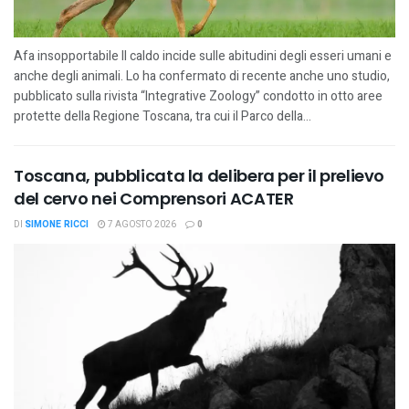
Afa insopportabile Il caldo incide sulle abitudini degli esseri umani e
anche degli animali. Lo ha confermato di recente anche uno studio,
pubblicato sulla rivista “Integrative Zoology” condotto in otto aree
protette della Regione Toscana, tra cui il Parco della...
Toscana, pubblicata la delibera per il prelievo
del cervo nei Comprensori ACATER
DI
SIMONE RICCI
7 AGOSTO 2026
0