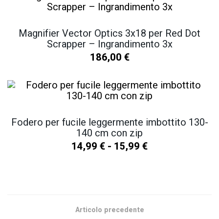
Magnifier Vector Optics 3x18 per Red Dot
Scrapper – Ingrandimento 3x
186,00
€
Fodero per fucile leggermente imbottito 130-
140 cm con zip
14,99
€
-
15,99
€
SCOPRI TUTTI I NOSTRI PRODOTTI
Articolo precedente