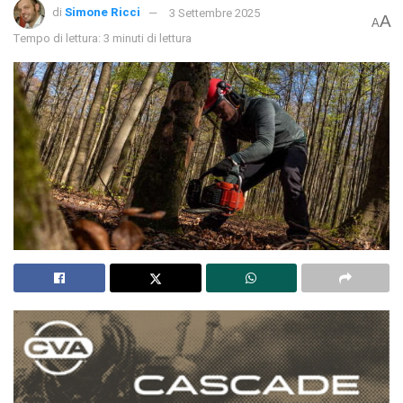
di
Simone Ricci
3 Settembre 2025
A
A
Tempo di lettura: 3 minuti di lettura