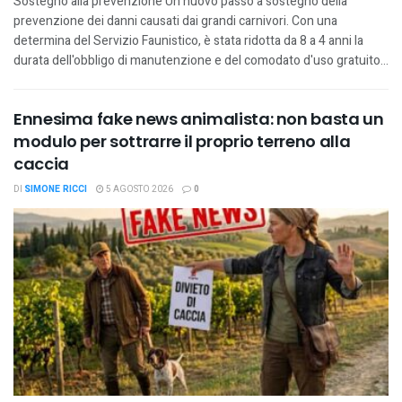
Sostegno alla prevenzione Un nuovo passo a sostegno della
prevenzione dei danni causati dai grandi carnivori. Con una
determina del Servizio Faunistico, è stata ridotta da 8 a 4 anni la
durata dell'obbligo di manutenzione e del comodato d'uso gratuito...
Ennesima fake news animalista: non basta un
modulo per sottrarre il proprio terreno alla
caccia
DI
SIMONE RICCI
5 AGOSTO 2026
0