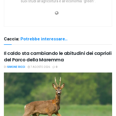
suoi studi all'agricoltura e all'economia "green".
Caccia:
Potrebbe interessare..
Il caldo sta cambiando le abitudini dei caprioli
del Parco della Maremma
DI
SIMONE RICCI
7 AGOSTO 2026
0