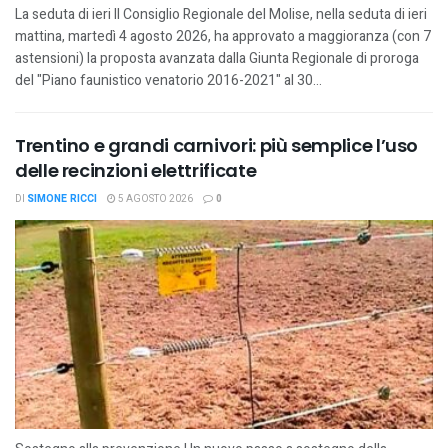
La seduta di ieri Il Consiglio Regionale del Molise, nella seduta di ieri
mattina, martedì 4 agosto 2026, ha approvato a maggioranza (con 7
astensioni) la proposta avanzata dalla Giunta Regionale di proroga
del "Piano faunistico venatorio 2016-2021" al 30...
Trentino e grandi carnivori: più semplice l’uso
delle recinzioni elettrificate
DI
SIMONE RICCI
5 AGOSTO 2026
0