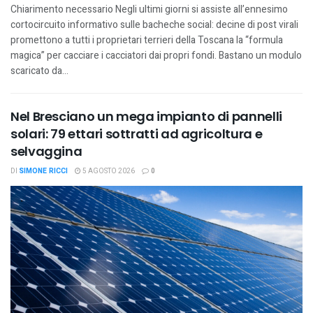
Chiarimento necessario Negli ultimi giorni si assiste all’ennesimo
cortocircuito informativo sulle bacheche social: decine di post virali
promettono a tutti i proprietari terrieri della Toscana la “formula
magica” per cacciare i cacciatori dai propri fondi. Bastano un modulo
scaricato da...
Nel Bresciano un mega impianto di pannelli
solari: 79 ettari sottratti ad agricoltura e
selvaggina
DI
SIMONE RICCI
5 AGOSTO 2026
0