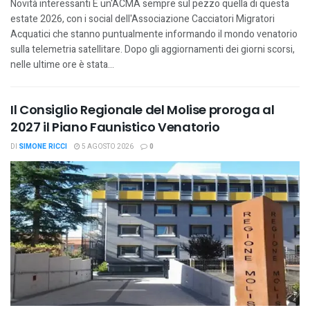
Novità interessanti È un'ACMA sempre sul pezzo quella di questa
estate 2026, con i social dell'Associazione Cacciatori Migratori
Acquatici che stanno puntualmente informando il mondo venatorio
sulla telemetria satellitare. Dopo gli aggiornamenti dei giorni scorsi,
nelle ultime ore è stata...
Il Consiglio Regionale del Molise proroga al
2027 il Piano Faunistico Venatorio
DI
SIMONE RICCI
5 AGOSTO 2026
0