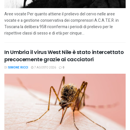
Aree vocate Per quanto attiene il prelievo del cervo nelle aree
vocate e a gestione conservativa dei comprensori A.C.A.T.E.R. in
Toscana la delibera 958 riconferma i periodi di prelievo per le
rispettive classi di sesso e di età per cinque...
In Umbria il virus West Nile è stato intercettato
precocemente grazie ai cacciatori
DI
SIMONE RICCI
7 AGOSTO 2026
0