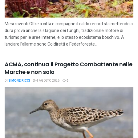
Mesi roventi Oltre a città e campagne il caldo record sta mettendo a
dura prova anche la stagione dei funghi, tradizionale motore di
turismo per le aree interne, e lo stesso ecosistema boschivo. A
lanciare l’allarme sono Coldiretti e Federforeste...
ACMA, continua il Progetto Combattente nelle
Marche e non solo
DI
SIMONE RICCI
4 AGOSTO 2026
0