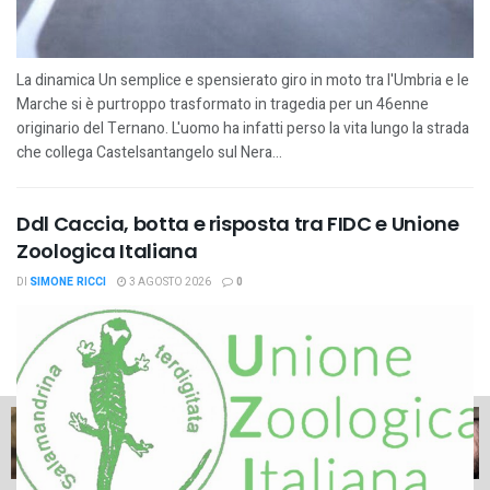
La dinamica Un semplice e spensierato giro in moto tra l'Umbria e le
Marche si è purtroppo trasformato in tragedia per un 46enne
originario del Ternano. L'uomo ha infatti perso la vita lungo la strada
che collega Castelsantangelo sul Nera...
Ddl Caccia, botta e risposta tra FIDC e Unione
Zoologica Italiana
DI
SIMONE RICCI
3 AGOSTO 2026
0