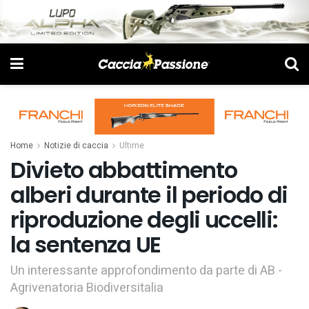
Home
Notizie di caccia
Ultime
Divieto abbattimento
alberi durante il periodo di
riproduzione degli uccelli:
la sentenza UE
Un interessante approfondimento da parte di AB -
Agrivenatoria Biodiversitalia