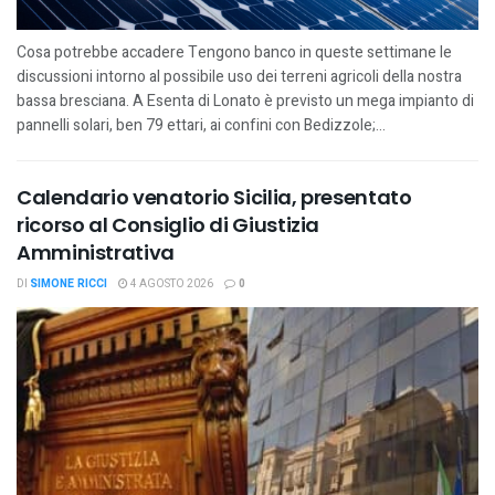
Cosa potrebbe accadere Tengono banco in queste settimane le
discussioni intorno al possibile uso dei terreni agricoli della nostra
bassa bresciana. A Esenta di Lonato è previsto un mega impianto di
pannelli solari, ben 79 ettari, ai confini con Bedizzole;...
Calendario venatorio Sicilia, presentato
ricorso al Consiglio di Giustizia
Amministrativa
DI
SIMONE RICCI
4 AGOSTO 2026
0