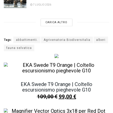
7 LUGLIO 2026
CARICA ALTRO
Tags:
abbattimenti.
Agrivenatoria Biodiversitalia
alberi
fauna selvatica
EKA Swede T9 Orange | Coltello
escursionismo pieghevole G10
109,00
€
99,00
€