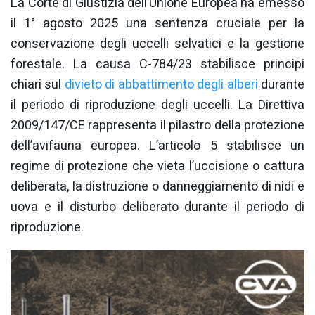
La Corte di Giustizia dell’Unione Europea ha emesso
il 1° agosto 2025 una sentenza cruciale per la
conservazione degli uccelli selvatici e la gestione
forestale. La causa C-784/23 stabilisce principi
chiari sul
divieto di abbattimento degli alberi
durante
il periodo di riproduzione degli uccelli. La Direttiva
2009/147/CE rappresenta il pilastro della protezione
dell’avifauna europea. L’articolo 5 stabilisce un
regime di protezione che vieta l’uccisione o cattura
deliberata, la distruzione o danneggiamento di nidi e
uova e il disturbo deliberato durante il periodo di
riproduzione.