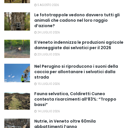
5 AGOSTO 2026
Le fototrappole vedono davvero tutti gli
animali che cadono nel loro raggio
d’azione?
24 LUGLIO 2026
Il Veneto indennizza le produzioni agricole
danneggiate dai selvatici per il 2026
23 LUGLIO 2026
Nel Perugino si riproducono i suoni della
caccia per allontanare i selvatici dalla
strada
15 LUGLIO 2026
Fauna selvatica, Coldiretti Cuneo
contesta risarcimenti all’83%: “Troppo
bassi”
14 LUGLIO 2026
Nutrie, in Veneto oltre 60mila
abbattimenti l’anno