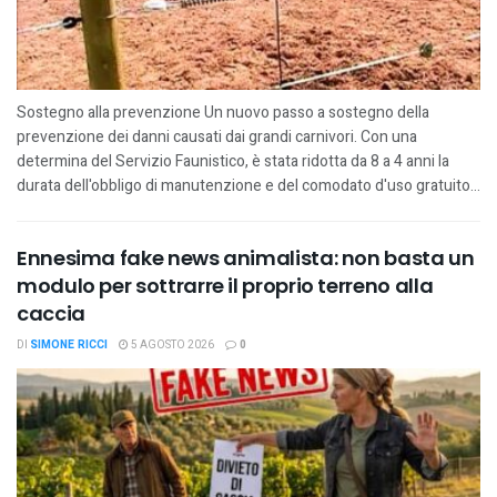
Sostegno alla prevenzione Un nuovo passo a sostegno della
prevenzione dei danni causati dai grandi carnivori. Con una
determina del Servizio Faunistico, è stata ridotta da 8 a 4 anni la
durata dell'obbligo di manutenzione e del comodato d'uso gratuito...
Ennesima fake news animalista: non basta un
modulo per sottrarre il proprio terreno alla
caccia
DI
SIMONE RICCI
5 AGOSTO 2026
0