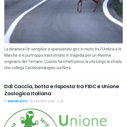
La dinamica Un semplice e spensierato giro in moto tra l'Umbria e le
Marche si è purtroppo trasformato in tragedia per un 46enne
originario del Ternano. L'uomo ha infatti perso la vita lungo la strada
che collega Castelsantangelo sul Nera...
Ddl Caccia, botta e risposta tra FIDC e Unione
Zoologica Italiana
DI
SIMONE RICCI
3 AGOSTO 2026
0