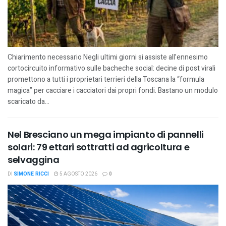
Chiarimento necessario Negli ultimi giorni si assiste all’ennesimo
cortocircuito informativo sulle bacheche social: decine di post virali
promettono a tutti i proprietari terrieri della Toscana la “formula
magica” per cacciare i cacciatori dai propri fondi. Bastano un modulo
scaricato da...
Nel Bresciano un mega impianto di pannelli
solari: 79 ettari sottratti ad agricoltura e
selvaggina
DI
SIMONE RICCI
5 AGOSTO 2026
0