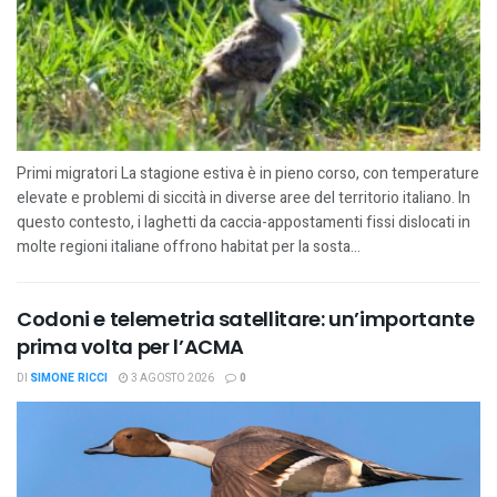
Primi migratori La stagione estiva è in pieno corso, con temperature
elevate e problemi di siccità in diverse aree del territorio italiano. In
questo contesto, i laghetti da caccia-appostamenti fissi dislocati in
molte regioni italiane offrono habitat per la sosta...
Codoni e telemetria satellitare: un’importante
prima volta per l’ACMA
DI
SIMONE RICCI
3 AGOSTO 2026
0