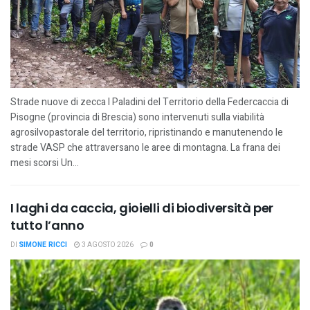
Strade nuove di zecca I Paladini del Territorio della Federcaccia di
Pisogne (provincia di Brescia) sono intervenuti sulla viabilità
agrosilvopastorale del territorio, ripristinando e manutenendo le
strade VASP che attraversano le aree di montagna. La frana dei
mesi scorsi Un...
I laghi da caccia, gioielli di biodiversità per
tutto l’anno
DI
SIMONE RICCI
3 AGOSTO 2026
0