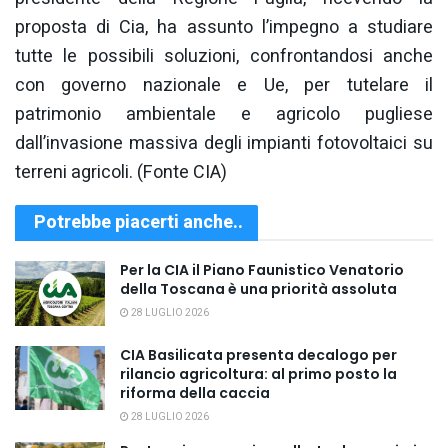
proposta di Cia, ha assunto l’impegno a studiare
tutte le possibili soluzioni, confrontandosi anche
con governo nazionale e Ue, per tutelare il
patrimonio ambientale e agricolo pugliese
dall’invasione massiva degli impianti fotovoltaici su
terreni agricoli. (Fonte CIA)
Potrebbe piacerti anche..
Per la CIA il Piano Faunistico Venatorio
della Toscana è una priorità assoluta
28 LUGLIO 2026
CIA Basilicata presenta decalogo per
rilancio agricoltura: al primo posto la
riforma della caccia
28 LUGLIO 2026