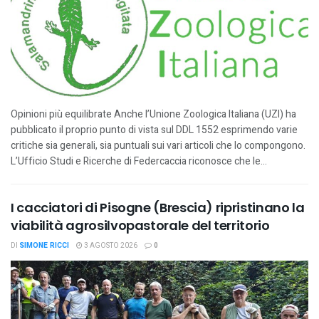
Opinioni più equilibrate Anche l’Unione Zoologica Italiana (UZI) ha
pubblicato il proprio punto di vista sul DDL 1552 esprimendo varie
critiche sia generali, sia puntuali sui vari articoli che lo compongono.
L’Ufficio Studi e Ricerche di Federcaccia riconosce che le...
I cacciatori di Pisogne (Brescia) ripristinano la
viabilità agrosilvopastorale del territorio
DI
SIMONE RICCI
3 AGOSTO 2026
0