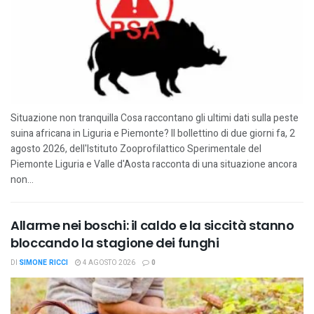
Situazione non tranquilla Cosa raccontano gli ultimi dati sulla peste
suina africana in Liguria e Piemonte? Il bollettino di due giorni fa, 2
agosto 2026, dell'Istituto Zooprofilattico Sperimentale del
Piemonte Liguria e Valle d'Aosta racconta di una situazione ancora
non...
Allarme nei boschi: il caldo e la siccità stanno
bloccando la stagione dei funghi
DI
SIMONE RICCI
4 AGOSTO 2026
0