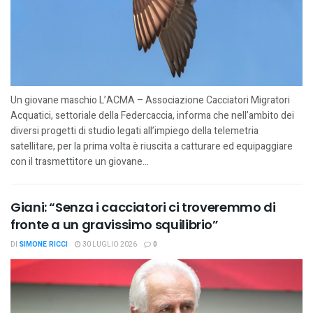
Un giovane maschio L’ACMA – Associazione Cacciatori Migratori
Acquatici, settoriale della Federcaccia, informa che nell’ambito dei
diversi progetti di studio legati all’impiego della telemetria
satellitare, per la prima volta è riuscita a catturare ed equipaggiare
con il trasmettitore un giovane...
Giani: “Senza i cacciatori ci troveremmo di
fronte a un gravissimo squilibrio”
DI
SIMONE RICCI
30 LUGLIO 2026
0