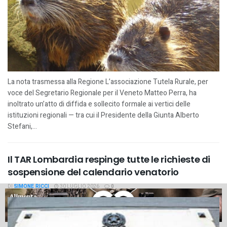
La nota trasmessa alla Regione L’associazione Tutela Rurale, per
voce del Segretario Regionale per il Veneto Matteo Perra, ha
inoltrato un’atto di diffida e sollecito formale ai vertici delle
istituzioni regionali — tra cui il Presidente della Giunta Alberto
Stefani,...
Il TAR Lombardia respinge tutte le richieste di
sospensione del calendario venatorio
DI
SIMONE RICCI
30 LUGLIO 2026
0