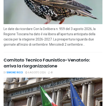
Le date da ricordare Con la Delibera n. 959 del 3 agosto 2026, la
Regione Toscana ha dato il via libera all’apertura anticipata della
caccia per la stagione 2026-2027. La preapertura riguarda due
giornate all’inizio di settembre: Mercoledì 2 settembre...
Comitato Tecnico Faunistico-Venatorio:
arriva la riorganizzazione
DI
SIMONE RICCI
6 AGOSTO 2026
0