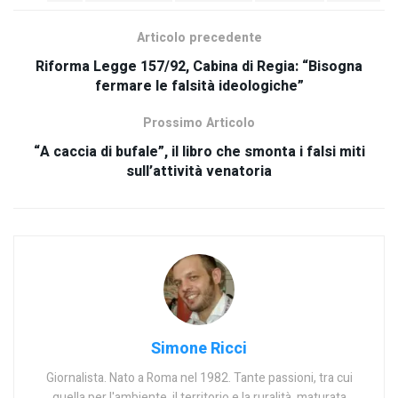
Articolo precedente
Riforma Legge 157/92, Cabina di Regia: “Bisogna
fermare le falsità ideologiche”
Prossimo Articolo
“A caccia di bufale”, il libro che smonta i falsi miti
sull’attività venatoria
Simone Ricci
Giornalista. Nato a Roma nel 1982. Tante passioni, tra cui
quella per l'ambiente, il territorio e la ruralità, maturata