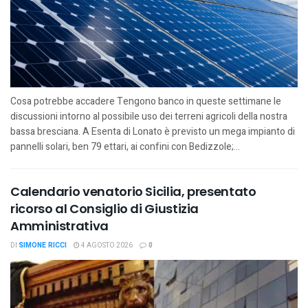
Cosa potrebbe accadere Tengono banco in queste settimane le
discussioni intorno al possibile uso dei terreni agricoli della nostra
bassa bresciana. A Esenta di Lonato è previsto un mega impianto di
pannelli solari, ben 79 ettari, ai confini con Bedizzole;...
Calendario venatorio Sicilia, presentato
ricorso al Consiglio di Giustizia
Amministrativa
DI
SIMONE RICCI
4 AGOSTO 2026
0