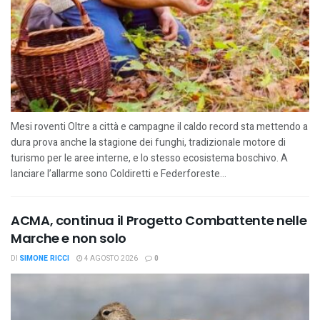
Mesi roventi Oltre a città e campagne il caldo record sta mettendo a
dura prova anche la stagione dei funghi, tradizionale motore di
turismo per le aree interne, e lo stesso ecosistema boschivo. A
lanciare l’allarme sono Coldiretti e Federforeste...
ACMA, continua il Progetto Combattente nelle
Marche e non solo
DI
SIMONE RICCI
4 AGOSTO 2026
0