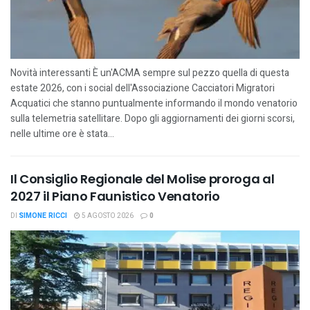
Novità interessanti È un'ACMA sempre sul pezzo quella di questa
estate 2026, con i social dell'Associazione Cacciatori Migratori
Acquatici che stanno puntualmente informando il mondo venatorio
sulla telemetria satellitare. Dopo gli aggiornamenti dei giorni scorsi,
nelle ultime ore è stata...
Il Consiglio Regionale del Molise proroga al
2027 il Piano Faunistico Venatorio
DI
SIMONE RICCI
5 AGOSTO 2026
0