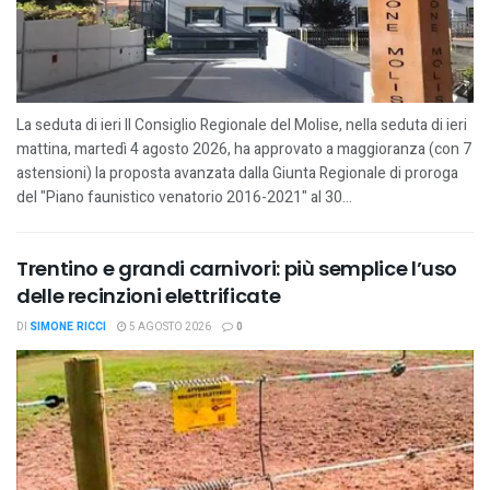
La seduta di ieri Il Consiglio Regionale del Molise, nella seduta di ieri
mattina, martedì 4 agosto 2026, ha approvato a maggioranza (con 7
astensioni) la proposta avanzata dalla Giunta Regionale di proroga
del "Piano faunistico venatorio 2016-2021" al 30...
Trentino e grandi carnivori: più semplice l’uso
delle recinzioni elettrificate
DI
SIMONE RICCI
5 AGOSTO 2026
0