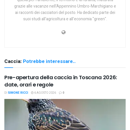
grazie alle vacanze nell'Appennino Umbro-Marchigiano e
ai racconti dei cacciatori del posto. Ha dedicato parte dei
suoi studi all'agricoltura e all'economia "green".
Caccia:
Potrebbe interessare..
Pre-apertura della caccia in Toscana 2026:
date, orari e regole
DI
SIMONE RICCI
6 AGOSTO 2026
0