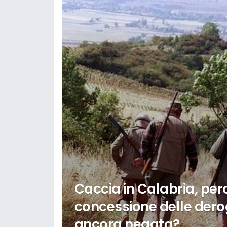
Caccia in Calabria, per
concessione delle dero
ancora negata?