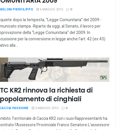
OMUNITARIA 2009
MELONI PIERFILIPPO
6 MAGGIO 2010
0
 quiete dopo la tempesta, “Legge Comunitaria” del 2009 -
municato stampa -Riparte da oggi, al Senato, il lavoro per
approvazione della “Legge Comunitaria” del 2009. In
scussione per la conversione in legge anche l’art. 42 (ex 43)
ativo alla...
TC KR2 rinnova la richiesta di
ipopolamento di cinghiali
CACCIA PASSIONE
3 MAGGIO 2010
0
Ambito Territoriale di Caccia KR2 con i suoi Rappresentanti ha
contrato l'Assessore Provinciale Franco Senatore.L’assessore