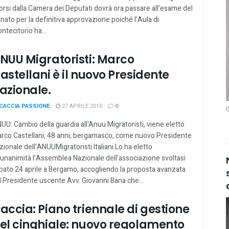
orsi dalla Camera dei Deputati dovrà ora passare all’esame del
nato per la definitiva approvazione poiché l’Aula di
ntecitorio ha...
NUU Migratoristi: Marco
astellani è il nuovo Presidente
azionale.
CACCIA PASSIONE
27 APRILE 2010
0
UU: Cambio della guardia all'Anuu Migratoristi, viene eletto
rco Castellani, 48 anni, bergamasco, come nuovo Presidente
zionale dell’ANUUMigratoristi Italiani.Lo ha eletto
l’unanimità l’Assemblea Nazionale dell’associazione svoltasi
bato 24 aprile a Bergamo, accogliendo la proposta avanzata
l Presidente uscente Avv. Giovanni Bana che...
accia: Piano triennale di gestione
el cinghiale: nuovo regolamento