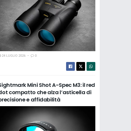
24 LUGLIO 2026
0
Sightmark Mini Shot A-Spec M3: il red
dot compatto che alza l’asticella di
precisione e affidabilità