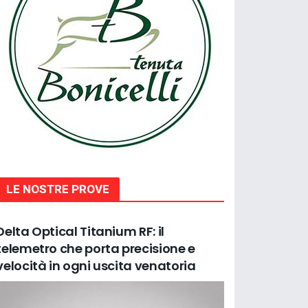
LE NOSTRE PROVE
Delta Optical Titanium RF: il
telemetro che porta precisione e
velocità in ogni uscita venatoria