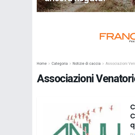
Home
Categoria
Notizie di caccia
Associazioni Ven
Associazioni Venatori
C
C
q
DI