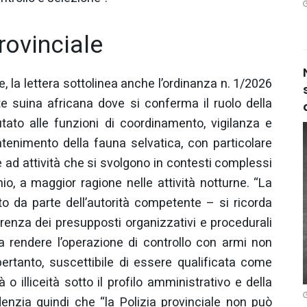
rovinciale
, la lettera sottolinea anche l’ordinanza n. 1/2026
e suina africana dove si conferma il ruolo della
tato alle funzioni di coordinamento, vigilanza e
ontenimento della fauna selvatica, con particolare
e ad attività che si svolgono in contesti complessi
chio, a maggior ragione nelle attività notturne. “La
 da parte dell’autorità competente – si ricorda
enza dei presupposti organizzativi e procedurali
da rendere l’operazione di controllo con armi non
pertanto, suscettibile di essere qualificata come
tà o illiceità sotto il profilo amministrativo e della
denzia quindi che “la Polizia provinciale non può