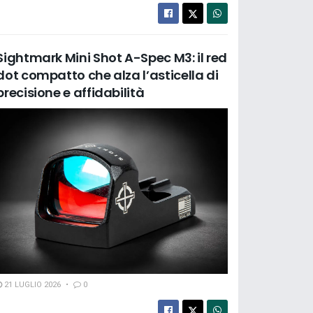
Sightmark Mini Shot A-Spec M3: il red
dot compatto che alza l’asticella di
precisione e affidabilità
21 LUGLIO 2026
0