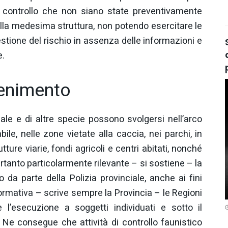
i controllo che non siano state preventivamente
la medesima struttura, non potendo esercitare le
gestione del rischio in assenza delle informazioni e
e.
tenimento
iale e di altre specie possono svolgersi nell’arco
bile, nelle zone vietate alla caccia, nei parchi, in
tture viarie, fondi agricoli e centri abitati, nonché
rtanto particolarmente rilevante – si sostiene – la
da parte della Polizia provinciale, anche ai fini
ormativa – scrive sempre la Provincia – le Regioni
 l’esecuzione a soggetti individuati e sotto il
 Ne consegue che attività di controllo faunistico