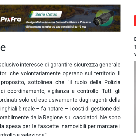
re
l’esclusivo interesse di garantire sicurezza generale
atori che volontariamente operano sul territorio. Il
roposito, sottolinea che “il ruolo della Polizia
di coordinamento, vigilanza e controllo. Tutti gli
rdinati solo ed esclusivamente dagli agenti della
nghiali è reale – fa notare – i costi di gestione del
orabilmente dalla Regione sui cacciatori. Ne sono
a spesa per le fascette inamovibili per marcare i
ontrollo e selezione”.