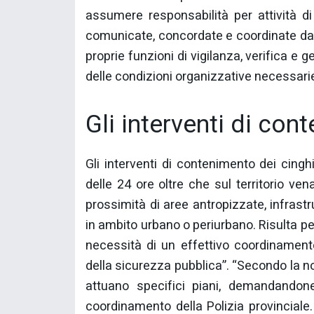
assumere responsabilità per attività d
comunicate, concordate e coordinate dal
proprie funzioni di vigilanza, verifica e 
delle condizioni organizzative necessari
Gli interventi di con
Gli interventi di contenimento dei cingh
delle 24 ore oltre che sul territorio vena
prossimità di aree antropizzate, infrastru
in ambito urbano o periurbano. Risulta pe
necessità di un effettivo coordinamento 
della sicurezza pubblica”. “Secondo la n
attuano specifici piani, demandandone
coordinamento della Polizia provinciale.