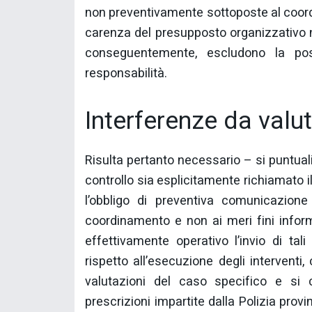
non preventivamente sottoposte al coord
carenza del presupposto organizzativo nec
conseguentemente, escludono la poss
responsabilità.
Interferenze da valu
Risulta pertanto necessario – si puntuali
controllo sia esplicitamente richiamato i
l’obbligo di preventiva comunicazione 
coordinamento e non ai meri fini informa
effettivamente operativo l’invio di t
rispetto all’esecuzione degli interventi
valutazioni del caso specifico e si co
prescrizioni impartite dalla Polizia prov