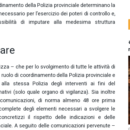
inamento della Polizia provinciale determinano la
essario per l’esercizio dei poteri di controllo e,
ibilità di imputare alla medesima struttura
tare
zza – che per lo svolgimento di tutte le attività di
l ruolo di coordinamento della Polizia provinciale e
alla stessa Polizia degli interventi ai fini del
tivi (solo quale organo di vigilanza). Sia inoltre
ali comunicazioni, di norma almeno 48 ore prima
, complete degli elementi necessari a svolgere le
ncretizzi il rispetto delle indicazioni e delle
inciale. A seguito delle comunicazioni pervenute –