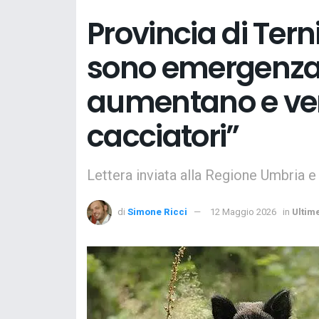
Provincia di Terni
sono emergenza r
aumentano e ven
cacciatori”
Lettera inviata alla Regione Umbria e 
di
Simone Ricci
12 Maggio 2026
in
Ultim