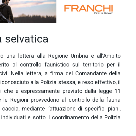
a selvatica
to una lettera alla Regione Umbria e all’Ambito
ito al controllo faunistico sul territorio per il
civi. Nella lettera, a firma del Comandante della
iconosciuto alla Polizia stessa, e reso effettivo, il
ni che è espressamente previsto dalla legge 11
 le Regioni provvedono al controllo della fauna
caccia, mediante l’attuazione di specifici piani,
dividuati e sotto il coordinamento della Polizia