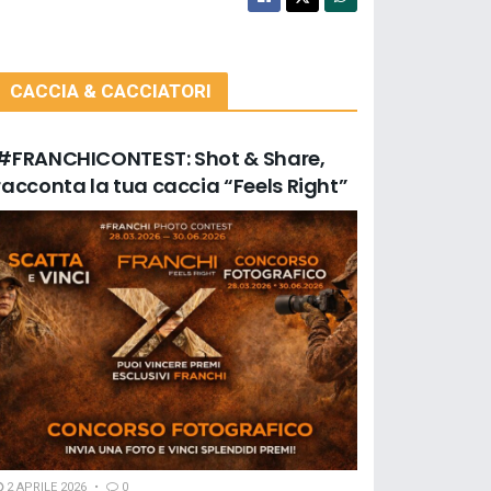
CACCIA & CACCIATORI
#FRANCHICONTEST: Shot & Share,
racconta la tua caccia “Feels Right”
2 APRILE 2026
0