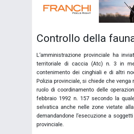
Controllo della faun
L’amministrazione provinciale ha invia
territoriale di caccia (Atc) n. 3 in mer
contenimento dei cinghiali e di altri no
Polizia provinciale, si chiede che venga r
ruolo di coordinamento delle operazio
febbraio 1992 n. 157 secondo la quale
selvatica anche nelle zone vietate alla 
demandandone l’esecuzione a soggetti in
provinciale.