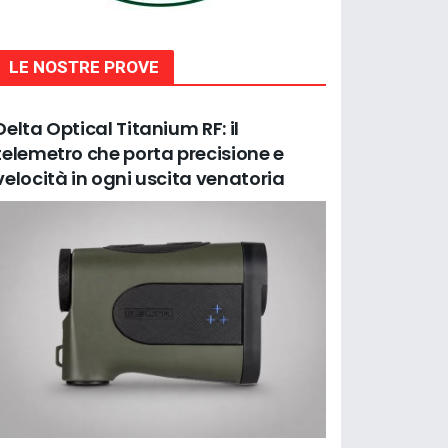
LE NOSTRE PROVE
Delta Optical Titanium RF: il
telemetro che porta precisione e
velocità in ogni uscita venatoria