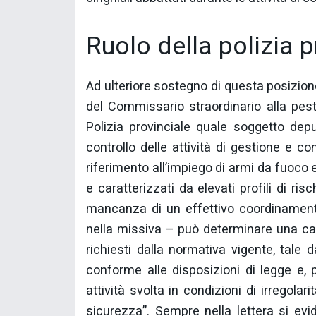
Ruolo della polizia p
Ad ulteriore sostegno di questa posizione
del Commissario straordinario alla pest
Polizia provinciale quale soggetto depu
controllo delle attività di gestione e c
riferimento all’impiego di armi da fuoco 
e caratterizzati da elevati profili di ris
mancanza di un effettivo coordinamento
nella missiva – può determinare una car
richiesti dalla normativa vigente, tale 
conforme alle disposizioni di legge e, 
attività svolta in condizioni di irregolari
sicurezza”. Sempre nella lettera si evi