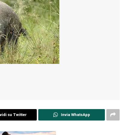
idi su Twitter
Invia WhatsApp