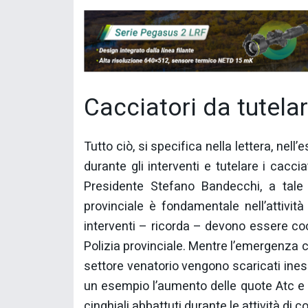
Cacciatori da tutela
Tutto ciò, si specifica nella lettera, nel
durante gli interventi e tutelare i cacci
Presidente Stefano Bandecchi, a tale p
provinciale è fondamentale nell’attività 
interventi – ricorda – devono essere coo
Polizia provinciale. Mentre l’emergenza ci
settore venatorio vengono scaricati ines
un esempio l’aumento delle quote Atc e l
cinghiali abbattuti durante le attività di c