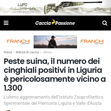
Home
Notizie di caccia
Ultime
Peste suina, il numero dei
cinghiali positivi in Liguria
è pericolosamente vicino a
1.300
L'ultimo aggiornamento dell'Istituto Zooprofilattico
Sperimentale del Piemonte Liguria e Valle d'Aosta