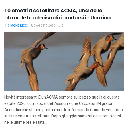
Telemetria satellitare ACMA, una delle
alzavole ha deciso di riprodursi in Ucraina
DI
SIMONE RICCI
5 AGOSTO 2026
0
Novità interessanti È un'ACMA sempre sul pezzo quella di questa
estate 2026, con i social dell'Associazione Cacciatori Migratori
Acquatici che stanno puntualmente informando il mondo venatorio
sulla telemetria satellitare. Dopo gli aggiornamenti dei giorni scorsi,
nelle ultime ore è stata...