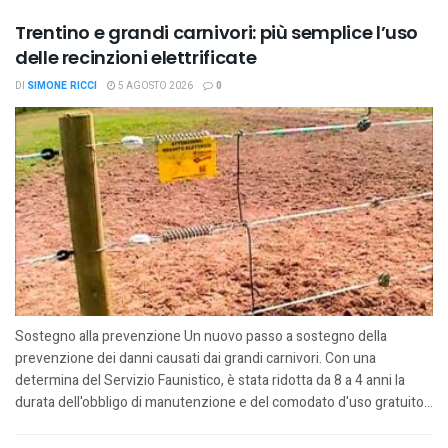
Trentino e grandi carnivori: più semplice l’uso
delle recinzioni elettrificate
DI
SIMONE RICCI
5 AGOSTO 2026
0
Sostegno alla prevenzione Un nuovo passo a sostegno della
prevenzione dei danni causati dai grandi carnivori. Con una
determina del Servizio Faunistico, è stata ridotta da 8 a 4 anni la
durata dell'obbligo di manutenzione e del comodato d'uso gratuito...