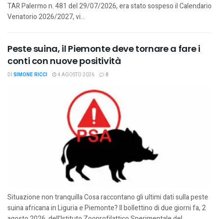
TAR Palermo n. 481 del 29/07/2026, era stato sospeso il Calendario
Venatorio 2026/2027, vi...
Peste suina, il Piemonte deve tornare a fare i
conti con nuove positività
DI
SIMONE RICCI
4 AGOSTO 2026
0
Situazione non tranquilla Cosa raccontano gli ultimi dati sulla peste
suina africana in Liguria e Piemonte? Il bollettino di due giorni fa, 2
agosto 2026, dell'Istituto Zooprofilattico Sperimentale del