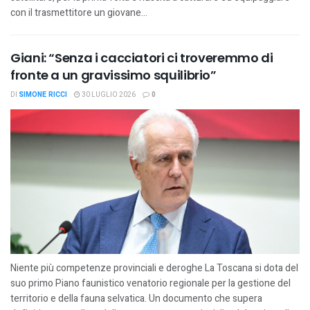
con il trasmettitore un giovane...
Giani: “Senza i cacciatori ci troveremmo di
fronte a un gravissimo squilibrio”
DI
SIMONE RICCI
30 LUGLIO 2026
0
Niente più competenze provinciali e deroghe La Toscana si dota del
suo primo Piano faunistico venatorio regionale per la gestione del
territorio e della fauna selvatica. Un documento che supera