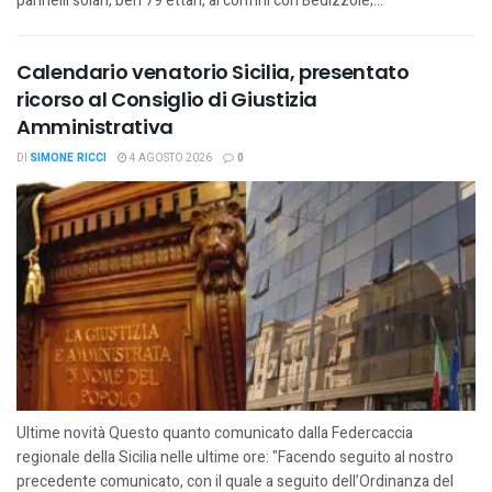
pannelli solari, ben 79 ettari, ai confini con Bedizzole;...
Calendario venatorio Sicilia, presentato
ricorso al Consiglio di Giustizia
Amministrativa
DI
SIMONE RICCI
4 AGOSTO 2026
0
Ultime novità Questo quanto comunicato dalla Federcaccia
regionale della Sicilia nelle ultime ore: "Facendo seguito al nostro
precedente comunicato, con il quale a seguito dell’Ordinanza del