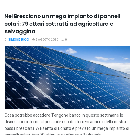
Nel Bresciano un mega impianto di pannelli
solari: 79 ettari sottratti ad agricoltura e
selvaggina
DI
SIMONE RICCI
5 AGOSTO 2026
0
Cosa potrebbe accadere Tengono banco in queste settimane le
discussioni intorno al possibile uso dei terreni agricoli della nostra
bassa bresciana. A Esenta di Lonato è previsto un mega impianto di