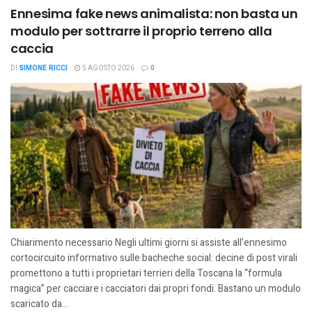
Ennesima fake news animalista: non basta un
modulo per sottrarre il proprio terreno alla
caccia
DI
SIMONE RICCI
5 AGOSTO 2026
0
Chiarimento necessario Negli ultimi giorni si assiste all’ennesimo
cortocircuito informativo sulle bacheche social: decine di post virali
promettono a tutti i proprietari terrieri della Toscana la “formula
magica” per cacciare i cacciatori dai propri fondi. Bastano un modulo
scaricato da...