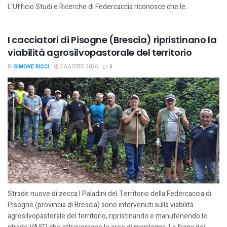
L’Ufficio Studi e Ricerche di Federcaccia riconosce che le...
I cacciatori di Pisogne (Brescia) ripristinano la
viabilità agrosilvopastorale del territorio
DI
SIMONE RICCI
3 AGOSTO 2026
0
Strade nuove di zecca I Paladini del Territorio della Federcaccia di
Pisogne (provincia di Brescia) sono intervenuti sulla viabilità
agrosilvopastorale del territorio, ripristinando e manutenendo le