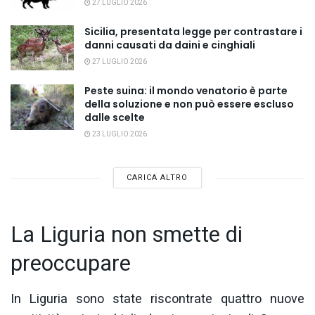
27 LUGLIO 2026
Sicilia, presentata legge per contrastare i
danni causati da daini e cinghiali
27 LUGLIO 2026
Peste suina: il mondo venatorio è parte
della soluzione e non può essere escluso
dalle scelte
23 LUGLIO 2026
CARICA ALTRO
La Liguria non smette di
preoccupare
In Liguria sono state riscontrate quattro nuove