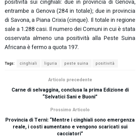
positività sui cinghiali: due in provincia di Genova,
entrambe a Genova (284 in totale); due in provincia
di Savona, a Piana Crixia (cinque). Il totale in regione
sale a 1.288 casi. Il numero dei Comuni in cui è stata
osservata almeno una positività alla Peste Suina
Africana è fermo a quota 197.
Tags:
cinghiali
liguria
peste suina
positività
Articolo precedente
Carne di selvaggina, conclusa la prima Edizione di
“Selvatici Sani e Buoni”
Prossimo Articolo
Provincia di Terni: “Mentre i cinghiali sono emergenza
reale, i costi aumentano e vengono scaricati sui
cacciatori”