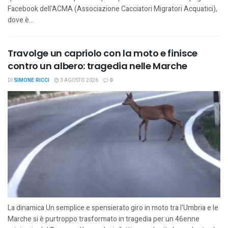
Facebook dell'ACMA (Associazione Cacciatori Migratori Acquatici),
dove è...
Travolge un capriolo con la moto e finisce
contro un albero: tragedia nelle Marche
DI
SIMONE RICCI
3 AGOSTO 2026
0
La dinamica Un semplice e spensierato giro in moto tra l'Umbria e le
Marche si è purtroppo trasformato in tragedia per un 46enne