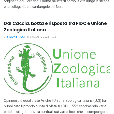
originario del Ternano. L'uomo ha infatti perso la vita lungo la strada
che collega Castelsantangelo sul Nera...
Ddl Caccia, botta e risposta tra FIDC e Unione
Zoologica Italiana
DI
SIMONE RICCI
3 AGOSTO 2026
0
Opinioni più equilibrate Anche l’Unione Zoologica Italiana (UZI) ha
pubblicato il proprio punto di vista sul DDL 1552 esprimendo varie
critiche sia generali, sia puntuali sui vari articoli che lo compongono.