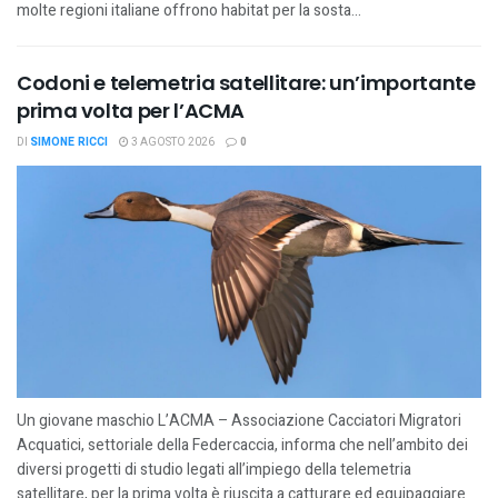
molte regioni italiane offrono habitat per la sosta...
Codoni e telemetria satellitare: un’importante
prima volta per l’ACMA
DI
SIMONE RICCI
3 AGOSTO 2026
0
Un giovane maschio L’ACMA – Associazione Cacciatori Migratori
Acquatici, settoriale della Federcaccia, informa che nell’ambito dei
diversi progetti di studio legati all’impiego della telemetria
satellitare, per la prima volta è riuscita a catturare ed equipaggiare