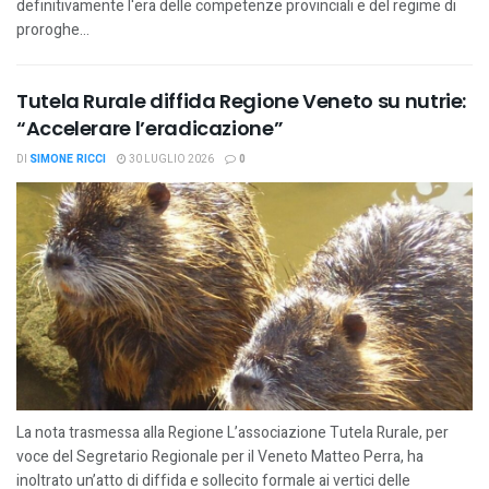
definitivamente l'era delle competenze provinciali e del regime di
proroghe...
Tutela Rurale diffida Regione Veneto su nutrie:
“Accelerare l’eradicazione”
DI
SIMONE RICCI
30 LUGLIO 2026
0
La nota trasmessa alla Regione L’associazione Tutela Rurale, per
voce del Segretario Regionale per il Veneto Matteo Perra, ha
inoltrato un’atto di diffida e sollecito formale ai vertici delle