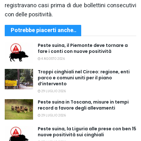
registravano casi prima di due bollettini consecutivi
con delle positività.
Potrebbe piacerti anche..
Peste suina, il Piemonte deve tornare a
fare i conti con nuove positività
4 AGOSTO 2026
Troppi cinghiali nel Circeo: regione, enti
parco e comuni uniti per il piano
d’intervento
29 LUGLIO 2026
Peste suina in Toscana, misure in tempi
record a favore degli allevamenti
29 LUGLIO 2026
Peste suina, la Liguria alle prese con ben 15
nuove positività sui cinghiali