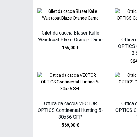
Gilet da caccia Blaser Kalle
Waistcoat Blaze Orange Camo
Ottica
OPTICS C
165,00
€
2.
52
Ottica da caccia VECTOR
Ottica
OPTICS Continental Hunting 5-
OPTICS Co
30x56 SFP
569,00
€