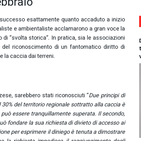
ebbraio
è successo esattamente quanto accaduto a inizio
aliste e ambientaliste acclamarono a gran voce la
 di “svolta storica”. In pratica, sia le associazioni
 del riconoscimento di un fantomatico diritto di
 la caccia dai terreni.
ese, sarebbero stati riconosciuti “
Due principi di
el 30% del territorio regionale sottratto alla caccia è
può essere tranquillamente superata. Il secondo,
uò fondare la sua richiesta di divieto di accesso ai
egione per esprimere il diniego è tenuta a dimostrare