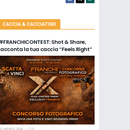
CACCIA & CACCIATORI
#FRANCHICONTEST: Shot & Share,
racconta la tua caccia “Feels Right”
2 APRILE 2026
0