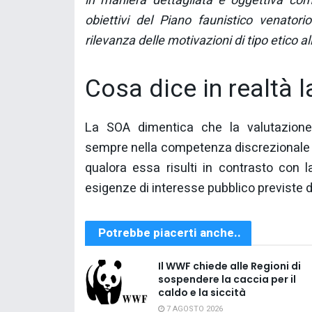
in maniera dettagliata e oggettiva com
obiettivi del Piano faunistico venator
rilevanza delle motivazioni di tipo etico al
Cosa dice in realtà l
La SOA dimentica che la valutazione 
sempre nella competenza discrezionale d
qualora essa risulti in contrasto con l
esigenze di interesse pubblico previste d
Potrebbe piacerti anche..
Il WWF chiede alle Regioni di
sospendere la caccia per il
caldo e la siccità
7 AGOSTO 2026