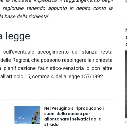
e la richiesta impedisca il raggiungimento degli
io regionale tenendo appunto in debito conto la
la base della richiesta
”.
a legge
sull’eventuale accoglimento dell’istanza resta
elle Regioni, che possono respingere la richiesta
a pianificazione faunistico-venatoria o con altre
all’articolo 15, comma 4, della legge 157/1992.
Nel Perugino si riproducono i
suoni della caccia per
allontanare i selvatici dalla
strada