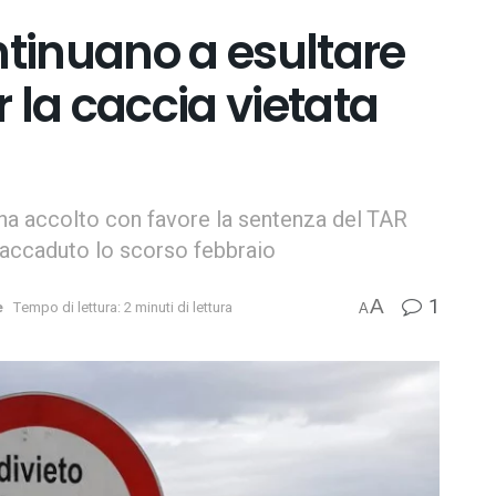
ontinuano a esultare
 la caccia vietata
ha accolto con favore la sentenza del TAR
 accaduto lo scorso febbraio
1
A
e
Tempo di lettura: 2 minuti di lettura
A