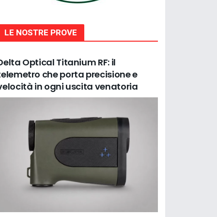
LE NOSTRE PROVE
Delta Optical Titanium RF: il
telemetro che porta precisione e
velocità in ogni uscita venatoria