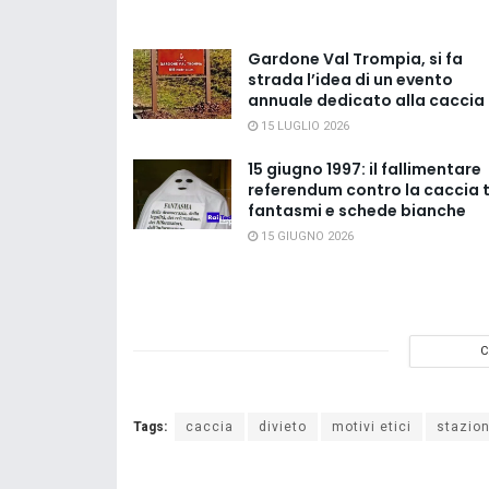
Gardone Val Trompia, si fa
strada l’idea di un evento
annuale dedicato alla caccia
15 LUGLIO 2026
15 giugno 1997: il fallimentare
referendum contro la caccia 
fantasmi e schede bianche
15 GIUGNO 2026
C
Tags:
caccia
divieto
motivi etici
stazion