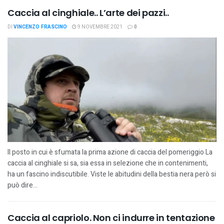
Caccia al cinghiale.. L’arte dei pazzi..
DI
VINCENZO FRASCINO
9 NOVEMBRE 2021
0
Il posto in cui è sfumata la prima azione di caccia del pomeriggio La
caccia al cinghiale si sa, sia essa in selezione che in contenimenti,
ha un fascino indiscutibile. Viste le abitudini della bestia nera però si
può dire...
Caccia al capriolo. Non ci indurre in tentazione