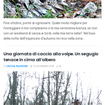
Fine ottobre, ponte di ognissanti. Quale modo migliore per
festeggiare il mio compleanno e la mia ventesima licenza, se non
con un weekend di caccia ai tordi, nella mia terra natia? Nel buio
della notte dell’equinozio d’autunno mi reco nella zona...
Una giornata di caccia alla volpe. Un segugio
tenace in cima all’albero
DI
CACCIA PASSIONE
15 DICEMBRE 2018
0