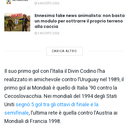
6 AGOSTO 2026
Ennesima fake news animalista: non basta
un modulo per sottrarre il proprio terreno
alla caccia
5 AGOSTO 2026
CARICA ALTRO
Il suo primo gol con l’Italia il Divin Codino l’ha
realizzato in amichevole contro l’Uruguay nel 1989, il
primo gol ai Mondiali è quello di Italia ‘90 contro la
Cecoslovacchia. Nei mondiali del 1994 degli Stati
Uniti
segnò 5 gol tra gli ottavi di finale e la
semifinale
, l’ultima rete è quella contro l’Austria ai
Mondiali di Francia 1998.