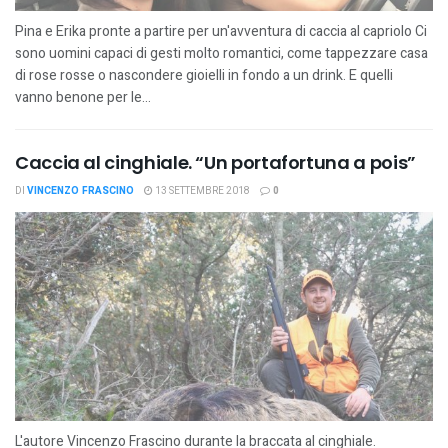
Pina e Erika pronte a partire per un'avventura di caccia al capriolo Ci
sono uomini capaci di gesti molto romantici, come tappezzare casa
di rose rosse o nascondere gioielli in fondo a un drink. E quelli
vanno benone per le...
Caccia al cinghiale. “Un portafortuna a pois”
DI
VINCENZO FRASCINO
13 SETTEMBRE 2018
0
L'autore Vincenzo Frascino durante la braccata al cinghiale.