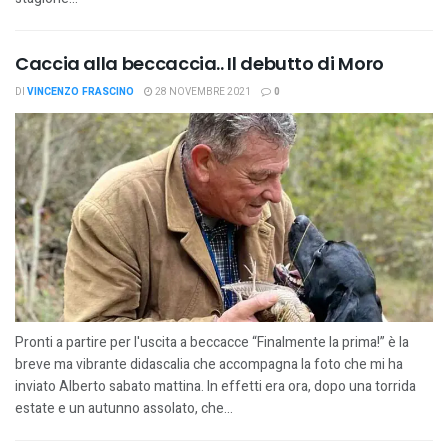
Caccia alla beccaccia.. Il debutto di Moro
DI
VINCENZO FRASCINO
28 NOVEMBRE 2021
0
Pronti a partire per l'uscita a beccacce “Finalmente la prima!” è la
breve ma vibrante didascalia che accompagna la foto che mi ha
inviato Alberto sabato mattina. In effetti era ora, dopo una torrida
estate e un autunno assolato, che...