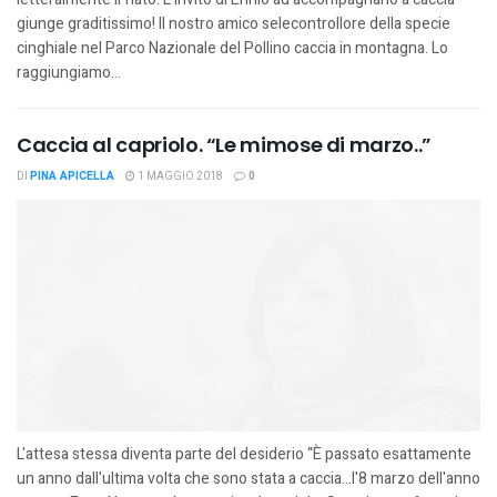
giunge graditissimo! Il nostro amico selecontrollore della specie
cinghiale nel Parco Nazionale del Pollino caccia in montagna. Lo
raggiungiamo...
Caccia al capriolo. “Le mimose di marzo..”
DI
PINA APICELLA
1 MAGGIO 2018
0
L'attesa stessa diventa parte del desiderio “È passato esattamente
un anno dall'ultima volta che sono stata a caccia...l'8 marzo dell'anno