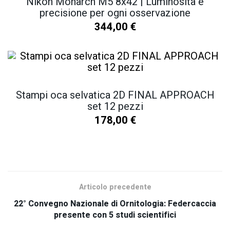
Nikon Monarch M5 8x42 | Luminosità e
precisione per ogni osservazione
344,00
€
Stampi oca selvatica 2D FINAL APPROACH
set 12 pezzi
178,00
€
SCOPRI TUTTI I NOSTRI PRODOTTI
Articolo precedente
22° Convegno Nazionale di Ornitologia: Federcaccia
presente con 5 studi scientifici