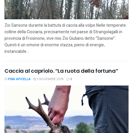
Zio Sansone durante la battuta di caccia alla volpe Nelle temperate
colline della Ciociaria, precisamente nel paese di Strangolagalli in
provincia di Frosinone, vive mio Zio Giuliano detto “Sansone”.
Questi è un omone di enorme stazza, pieno di energie,
instancabile...
Caccia al capriolo. “La ruota della fortuna”
DI
PINA APICELLA
3 NOVEMBRE 2018
0