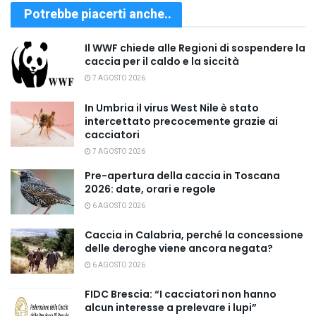
Potrebbe piacerti anche..
Il WWF chiede alle Regioni di sospendere la
caccia per il caldo e la siccità
7 AGOSTO 2026
In Umbria il virus West Nile è stato
intercettato precocemente grazie ai
cacciatori
7 AGOSTO 2026
Pre-apertura della caccia in Toscana
2026: date, orari e regole
6 AGOSTO 2026
Caccia in Calabria, perché la concessione
delle deroghe viene ancora negata?
6 AGOSTO 2026
FIDC Brescia: “I cacciatori non hanno
alcun interesse a prelevare i lupi”