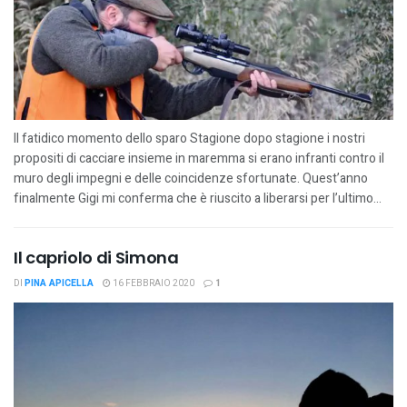
Il fatidico momento dello sparo Stagione dopo stagione i nostri
propositi di cacciare insieme in maremma si erano infranti contro il
muro degli impegni e delle coincidenze sfortunate. Quest’anno
finalmente Gigi mi conferma che è riuscito a liberarsi per l’ultimo...
Il capriolo di Simona
DI
PINA APICELLA
16 FEBBRAIO 2020
1