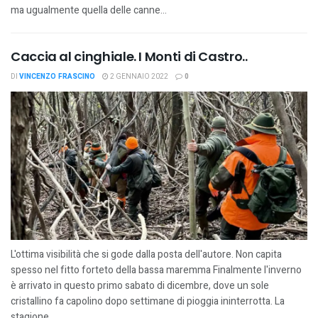
ma ugualmente quella delle canne...
Caccia al cinghiale. I Monti di Castro..
DI
VINCENZO FRASCINO
2 GENNAIO 2022
0
L'ottima visibilità che si gode dalla posta dell'autore. Non capita
spesso nel fitto forteto della bassa maremma Finalmente l'inverno
è arrivato in questo primo sabato di dicembre, dove un sole
cristallino fa capolino dopo settimane di pioggia ininterrotta. La
stagione...