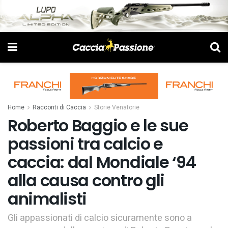
Home
Racconti di Caccia
Storie Venatorie
Roberto Baggio e le sue
passioni tra calcio e
caccia: dal Mondiale ‘94
alla causa contro gli
animalisti
Gli appassionati di calcio sicuramente sono a