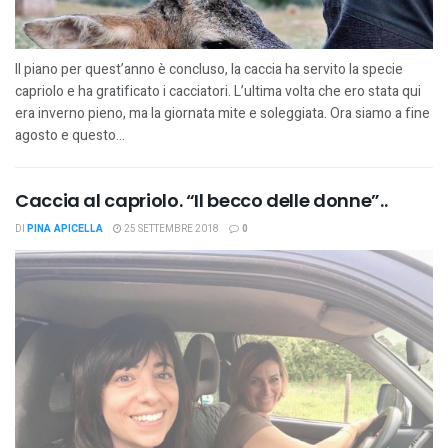
Il piano per quest’anno è concluso, la caccia ha servito la specie
capriolo e ha gratificato i cacciatori. L’ultima volta che ero stata qui
era inverno pieno, ma la giornata mite e soleggiata. Ora siamo a fine
agosto e questo...
Caccia al capriolo. “Il becco delle donne”..
DI
PINA APICELLA
25 SETTEMBRE 2018
0