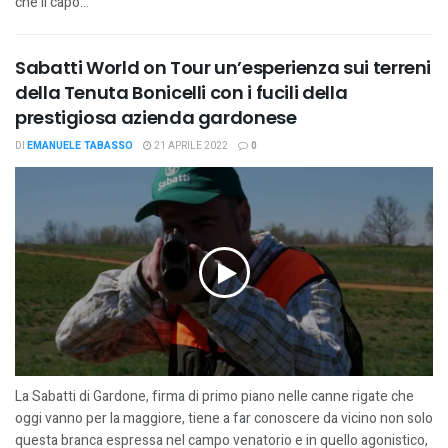
che il capo...
Sabatti World on Tour un’esperienza sui terreni
della Tenuta Bonicelli con i fucili della
prestigiosa azienda gardonese
DI
EMANUELE TABASSO
21 APRILE 2022
0
La Sabatti di Gardone, firma di primo piano nelle canne rigate che
oggi vanno per la maggiore, tiene a far conoscere da vicino non solo
questa branca espressa nel campo venatorio e in quello agonistico,