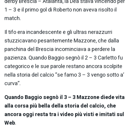
derby Brescia – Atalanta, la Dea stava vincendo per
1 – 3 e il primo gol di Roberto non aveva risolto il
match.
Il tifo era incandescente e gli ultras nerazzurri
stuzzicavano pesantemente Mazzone, che dalla
panchina del Brescia incominciava a perdere la
pazienza. Quando Baggio segnò il 2 – 3 Carletto fu
categorico e le sue parole restano ancora scolpite
nella storia del calcio “se famo 3 – 3 vengo sotto a’
curva”.
Quando Baggio segnò il 3 – 3 Mazzone diede vita
alla corsa più bella della storia del calcio, che
ancora oggi resta tra i video più visti e imitati sul
Web
.