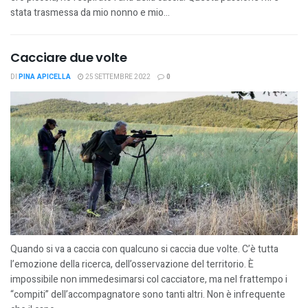
stata trasmessa da mio nonno e mio...
Cacciare due volte
DI
PINA APICELLA
25 SETTEMBRE 2022
0
Quando si va a caccia con qualcuno si caccia due volte. C’è tutta
l’emozione della ricerca, dell’osservazione del territorio. È
impossibile non immedesimarsi col cacciatore, ma nel frattempo i
“compiti” dell’accompagnatore sono tanti altri. Non è infrequente