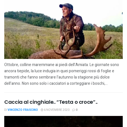
Ottobre, colline maremmane ai piedi dell’Amiata. Le giornate sono
ancora tiepide, la luce indugia in quei pomeriggi rossi di foglie e
tramonti che fanno sembrare l’autunno la stagione più dolce
dell’anno. Non sono solo i cacciatori a corteggiare i boschi,...
Caccia al cinghiale.. “Testa o croce”..
DI
VINCENZO FRASCINO
6 NOVEMBRE 2020
0