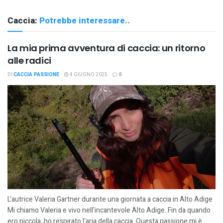
Caccia:
Potrebbe interessare..
La mia prima avventura di caccia: un ritorno
alle radici
DI
CACCIA PASSIONE
4 GIUGNO 2025
0
L'autrice Valeria Gartner durante una giornata a caccia in Alto Adige
Mi chiamo Valeria e vivo nell'incantevole Alto Adige. Fin da quando
ero piccola, ho respirato l'aria della caccia. Questa passione mi è