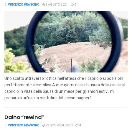
DI
VINCENZO FRASCINO
9 AGOSTO 2021
0
Uno scatto attraverso l'ottica nell'attesa che il capriolo si posizioni
perfettamente a cartolina A due giorni dalla chiusura della caccia al
capriolo in vista della pausa di un mese per gli amori estivi, mi
preparo a un’uscita mattutina. Mi accompagnerà...
Daino “rewind”
DI
VINCENZO FRASCINO
29 DICEMBRE 2020
0