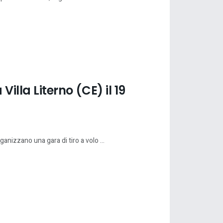
Villa Literno (CE) il 19
nizzano una gara di tiro a volo ...