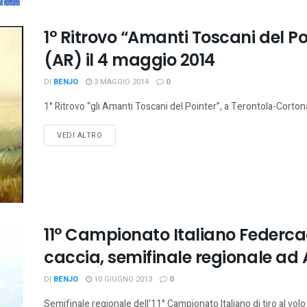
1° Ritrovo “Amanti Toscani del P
(AR) il 4 maggio 2014
DI
BENJO
3 MAGGIO 2014
0
1° Ritrovo “gli Amanti Toscani del Pointer”, a Terontola-Corton
VEDI ALTRO
11° Campionato Italiano Federcac
caccia, semifinale regionale ad
DI
BENJO
10 GIUGNO 2013
0
Semifinale regionale dell’11° Campionato Italiano di tiro al vo