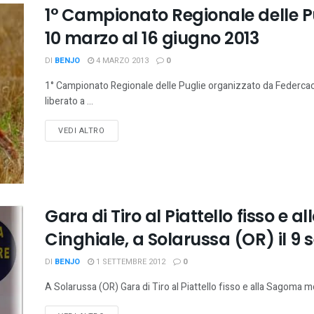
1° Campionato Regionale delle Pu
10 marzo al 16 giugno 2013
DI
BENJO
4 MARZO 2013
0
1° Campionato Regionale delle Puglie organizzato da Federcacci
liberato a ...
VEDI ALTRO
Gara di Tiro al Piattello fisso e 
Cinghiale, a Solarussa (OR) il 9 
DI
BENJO
1 SETTEMBRE 2012
0
A Solarussa (OR) Gara di Tiro al Piattello fisso e alla Sagoma mobi