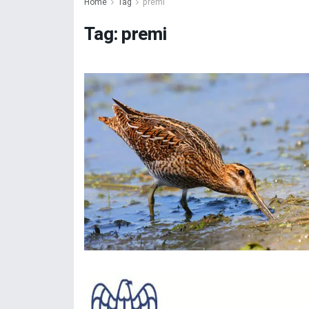
Home
Tag
premi
Tag:
premi