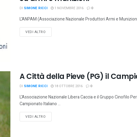
DI
SIMONE RICCI
1 NOVEMBRE 2016
0
L'ANPAM (Associazione Nazionale Produttori Armi e Munizioni Sp
VEDI ALTRO
A Città della Pieve (PG) il Campi
DI
SIMONE RICCI
18 OTTOBRE 2016
0
L'Associazione Nazionale Libera Caccia e il Gruppo Cinofilo Pe
Campionato Italiano ...
VEDI ALTRO