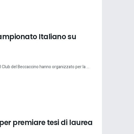
Campionato Italiano su
il Club del Beccaccino hanno organizzato per la ...
er premiare tesi di laurea