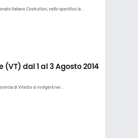
ato Italiano Costruttori, nello specifico la ...
 (VT) dal 1 al 3 Agosto 2014
vincia di Viterbo si svolgerà nei ...