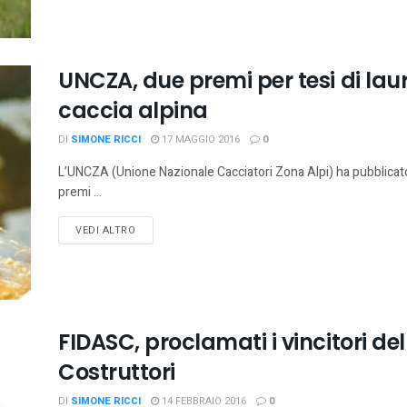
UNCZA, due premi per tesi di lau
caccia alpina
DI
SIMONE RICCI
17 MAGGIO 2016
0
L’UNCZA (Unione Nazionale Cacciatori Zona Alpi) ha pubblica
premi ...
VEDI ALTRO
FIDASC, proclamati i vincitori d
Costruttori
DI
SIMONE RICCI
14 FEBBRAIO 2016
0