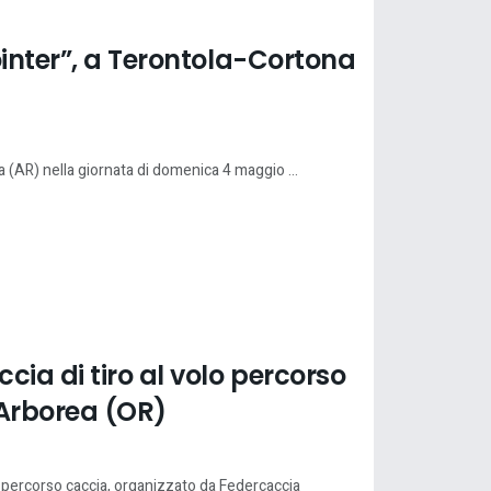
ointer”, a Terontola-Cortona
a (AR) nella giornata di domenica 4 maggio ...
cia di tiro al volo percorso
 Arborea (OR)
lo percorso caccia, organizzato da Federcaccia