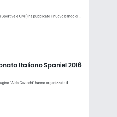
ortive e Civili) ha pubblicato il nuovo bando di ...
onato Italiano Spaniel 2016
rugino "Aldo Cavicchi" hanno organizzato il