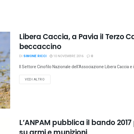
Libera Caccia, a Pavia il Terzo 
beccaccino
DI
SIMONE RICCI
10 NOVEMBRE 2016
0
Il Settore Cinofilo Nazionale dell'Associazione Libera Caccia e 
VEDI ALTRO
L’ANPAM pubblica il bando 2017 p
su armi e munizioni