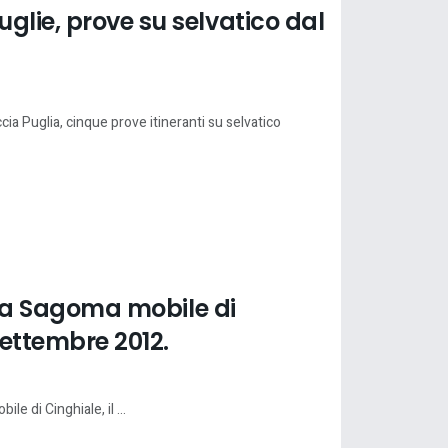
glie, prove su selvatico dal
a Puglia, cinque prove itineranti su selvatico
alla Sagoma mobile di
settembre 2012.
le di Cinghiale, il ...