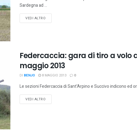
Sardegna ad ...
VEDI ALTRO
Federcaccia: gara di tiro a volo a 
maggio 2013
DI
BENJO
8 MAGGIO 2013
0
Le sezioni Federcaccia di Sant'Arpino e Succivo indicono ed orga
VEDI ALTRO