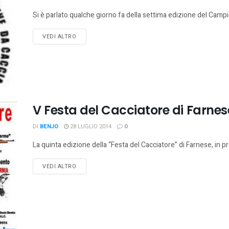
Si è parlato qualche giorno fa della settima edizione del Campion
VEDI ALTRO
V Festa del Cacciatore di Farnese
DI
BENJO
28 LUGLIO 2014
0
La quinta edizione della “Festa del Cacciatore” di Farnese, in pro
VEDI ALTRO