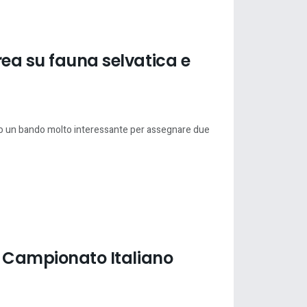
rea su fauna selvatica e
to un bando molto interessante per assegnare due
el Campionato Italiano