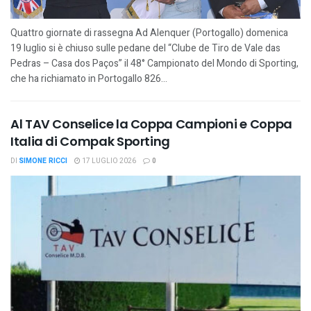
Quattro giornate di rassegna Ad Alenquer (Portogallo) domenica
19 luglio si è chiuso sulle pedane del “Clube de Tiro de Vale das
Pedras – Casa dos Paços” il 48° Campionato del Mondo di Sporting,
che ha richiamato in Portogallo 826...
Al TAV Conselice la Coppa Campioni e Coppa
Italia di Compak Sporting
DI
SIMONE RICCI
17 LUGLIO 2026
0