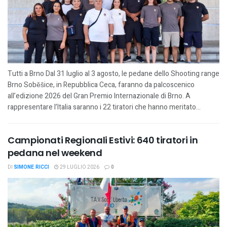
Tutti a Brno Dal 31 luglio al 3 agosto, le pedane dello Shooting range
Brno Soběšice, in Repubblica Ceca, faranno da palcoscenico
all’edizione 2026 del Gran Premio Internazionale di Brno. A
rappresentare l’Italia saranno i 22 tiratori che hanno meritato...
Campionati Regionali Estivi: 640 tiratori in
pedana nel weekend
DI
SIMONE RICCI
29 LUGLIO 2026
0