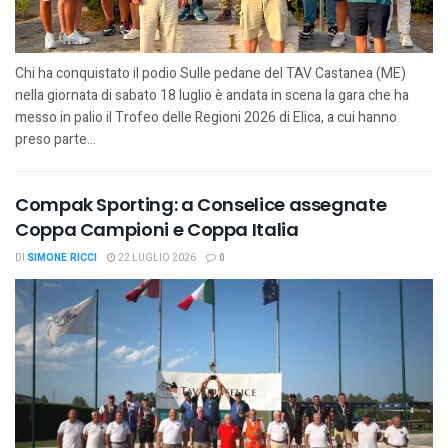
Chi ha conquistato il podio Sulle pedane del TAV Castanea (ME)
nella giornata di sabato 18 luglio è andata in scena la gara che ha
messo in palio il Trofeo delle Regioni 2026 di Elica, a cui hanno
preso parte...
Compak Sporting: a Conselice assegnate
Coppa Campioni e Coppa Italia
DI
SIMONE RICCI
22 LUGLIO 2026
0