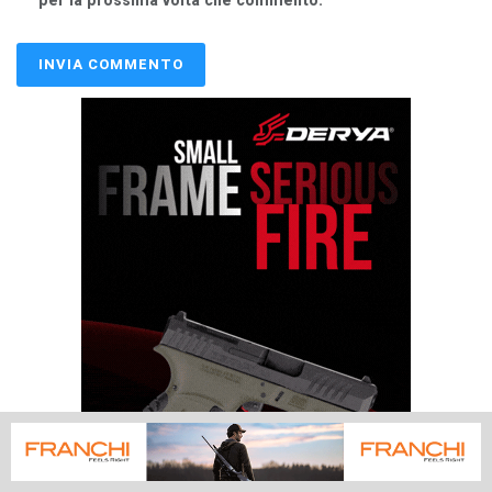
per la prossima volta che commento.