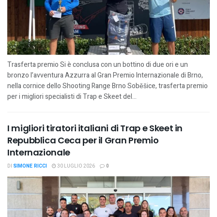
Trasferta premio Si è conclusa con un bottino di due ori e un
bronzo l’avventura Azzurra al Gran Premio Internazionale di Brno,
nella cornice dello Shooting Range Brno Soběšice, trasferta premio
per i migliori specialisti di Trap e Skeet del...
I migliori tiratori italiani di Trap e Skeet in
Repubblica Ceca per il Gran Premio
Internazionale
DI
SIMONE RICCI
30 LUGLIO 2026
0