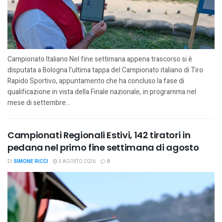
Campionato Italiano Nel fine settimana appena trascorso si è
disputata a Bologna l’ultima tappa del Campionato italiano di Tiro
Rapido Sportivo, appuntamento che ha concluso la fase di
qualificazione in vista della Finale nazionale, in programma nel
mese di settembre...
Campionati Regionali Estivi, 142 tiratori in
pedana nel primo fine settimana di agosto
DI
SIMONE RICCI
5 AGOSTO 2026
0