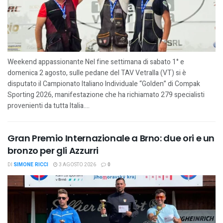
Weekend appassionante Nel fine settimana di sabato 1° e
domenica 2 agosto, sulle pedane del TAV Vetralla (VT) si è
disputato il Campionato Italiano Individuale “Golden” di Compak
Sporting 2026, manifestazione che ha richiamato 279 specialisti
provenienti da tutta Italia....
Gran Premio Internazionale a Brno: due ori e un
bronzo per gli Azzurri
DI
SIMONE RICCI
3 AGOSTO 2026
0