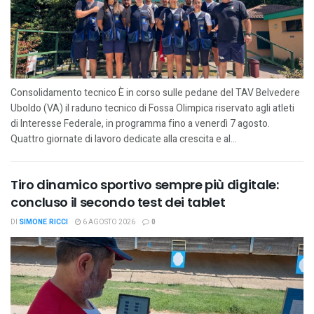
Consolidamento tecnico È in corso sulle pedane del TAV Belvedere
Uboldo (VA) il raduno tecnico di Fossa Olimpica riservato agli atleti
di Interesse Federale, in programma fino a venerdì 7 agosto.
Quattro giornate di lavoro dedicate alla crescita e al...
Tiro dinamico sportivo sempre più digitale:
concluso il secondo test dei tablet
DI
SIMONE RICCI
6 AGOSTO 2026
0