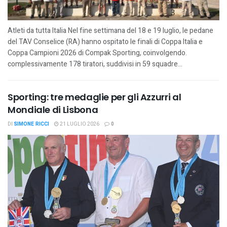
Atleti da tutta Italia Nel fine settimana del 18 e 19 luglio, le pedane
del TAV Conselice (RA) hanno ospitato le finali di Coppa Italia e
Coppa Campioni 2026 di Compak Sporting, coinvolgendo.
complessivamente 178 tiratori, suddivisi in 59 squadre...
Sporting: tre medaglie per gli Azzurri al
Mondiale di Lisbona
DI
SIMONE RICCI
21 LUGLIO 2026
0