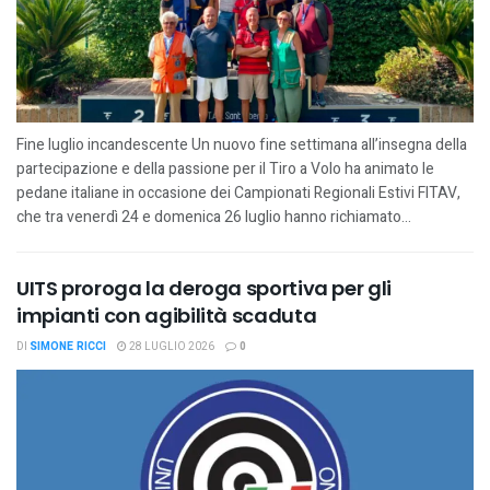
Fine luglio incandescente Un nuovo fine settimana all’insegna della
partecipazione e della passione per il Tiro a Volo ha animato le
pedane italiane in occasione dei Campionati Regionali Estivi FITAV,
che tra venerdì 24 e domenica 26 luglio hanno richiamato...
UITS proroga la deroga sportiva per gli
impianti con agibilità scaduta
DI
SIMONE RICCI
28 LUGLIO 2026
0