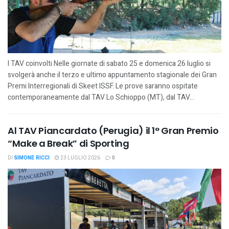
I TAV coinvolti Nelle giornate di sabato 25 e domenica 26 luglio si
svolgerà anche il terzo e ultimo appuntamento stagionale dei Gran
Premi Interregionali di Skeet ISSF. Le prove saranno ospitate
contemporaneamente dal TAV Lo Schioppo (MT), dal TAV...
Al TAV Piancardato (Perugia) il 1° Gran Premio
“Make a Break” di Sporting
DI
SIMONE RICCI
23 LUGLIO 2026
0