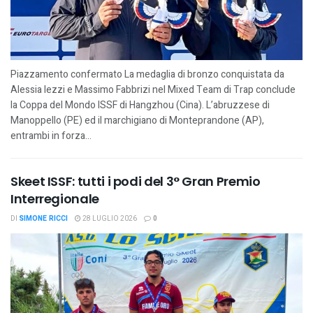
Piazzamento confermato La medaglia di bronzo conquistata da
Alessia Iezzi e Massimo Fabbrizi nel Mixed Team di Trap conclude
la Coppa del Mondo ISSF di Hangzhou (Cina). L’abruzzese di
Manoppello (PE) ed il marchigiano di Monteprandone (AP),
entrambi in forza...
Skeet ISSF: tutti i podi del 3° Gran Premio
Interregionale
DI
SIMONE RICCI
28 LUGLIO 2026
0