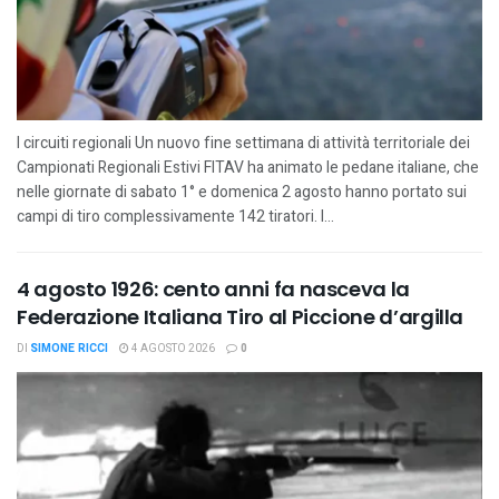
I circuiti regionali Un nuovo fine settimana di attività territoriale dei
Campionati Regionali Estivi FITAV ha animato le pedane italiane, che
nelle giornate di sabato 1° e domenica 2 agosto hanno portato sui
campi di tiro complessivamente 142 tiratori. I...
4 agosto 1926: cento anni fa nasceva la
Federazione Italiana Tiro al Piccione d’argilla
DI
SIMONE RICCI
4 AGOSTO 2026
0