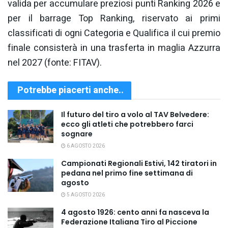
valida per accumulare preziosi punti Ranking 2026 e
per il barrage Top Ranking, riservato ai primi
classificati di ogni Categoria e Qualifica il cui premio
finale consisterà in una trasferta in maglia Azzurra
nel 2027 (fonte: FITAV).
Potrebbe piacerti anche..
Il futuro del tiro a volo al TAV Belvedere:
ecco gli atleti che potrebbero farci
sognare
6 AGOSTO 2026
Campionati Regionali Estivi, 142 tiratori in
pedana nel primo fine settimana di
agosto
5 AGOSTO 2026
4 agosto 1926: cento anni fa nasceva la
Federazione Italiana Tiro al Piccione