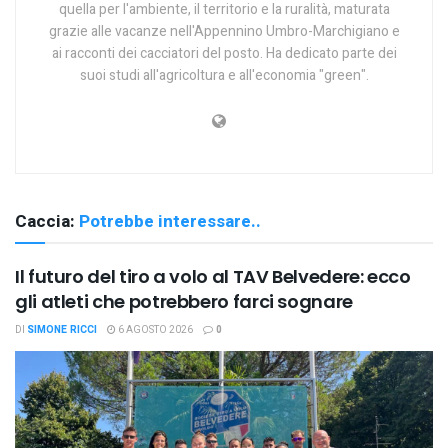
quella per l'ambiente, il territorio e la ruralità, maturata
grazie alle vacanze nell'Appennino Umbro-Marchigiano e
ai racconti dei cacciatori del posto. Ha dedicato parte dei
suoi studi all'agricoltura e all'economia "green".
Caccia:
Potrebbe interessare..
Il futuro del tiro a volo al TAV Belvedere: ecco
gli atleti che potrebbero farci sognare
DI
SIMONE RICCI
6 AGOSTO 2026
0