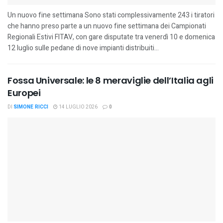
Un nuovo fine settimana Sono stati complessivamente 243 i tiratori
che hanno preso parte a un nuovo fine settimana dei Campionati
Regionali Estivi FITAV, con gare disputate tra venerdì 10 e domenica
12 luglio sulle pedane di nove impianti distribuiti...
Fossa Universale: le 8 meraviglie dell’Italia agli
Europei
DI
SIMONE RICCI
14 LUGLIO 2026
0