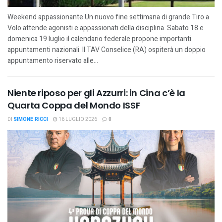
Weekend appassionante Un nuovo fine settimana di grande Tiro a
Volo attende agonisti e appassionati della disciplina. Sabato 18 e
domenica 19 luglio il calendario federale propone importanti
appuntamenti nazionali. Il TAV Conselice (RA) ospiterà un doppio
appuntamento riservato alle...
Niente riposo per gli Azzurri: in Cina c’è la
Quarta Coppa del Mondo ISSF
DI
SIMONE RICCI
16 LUGLIO 2026
0