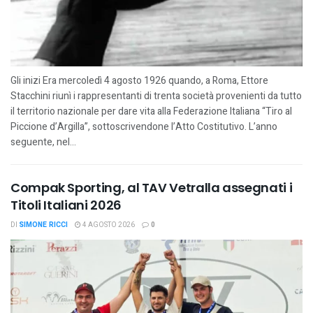
Gli inizi Era mercoledì 4 agosto 1926 quando, a Roma, Ettore
Stacchini riunì i rappresentanti di trenta società provenienti da tutto
il territorio nazionale per dare vita alla Federazione Italiana “Tiro al
Piccione d’Argilla”, sottoscrivendone l’Atto Costitutivo. L’anno
seguente, nel...
Compak Sporting, al TAV Vetralla assegnati i
Titoli Italiani 2026
DI
SIMONE RICCI
4 AGOSTO 2026
0