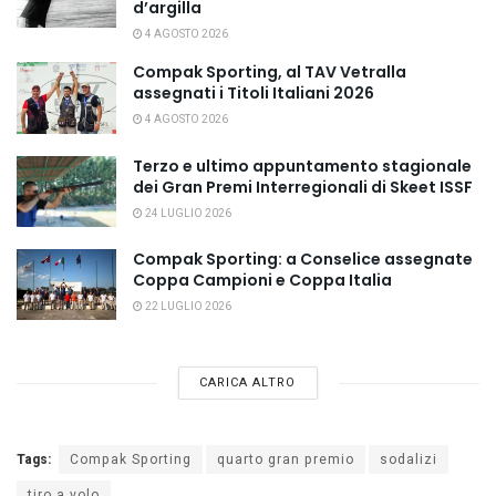
d’argilla
4 AGOSTO 2026
Compak Sporting, al TAV Vetralla
assegnati i Titoli Italiani 2026
4 AGOSTO 2026
Terzo e ultimo appuntamento stagionale
dei Gran Premi Interregionali di Skeet ISSF
24 LUGLIO 2026
Compak Sporting: a Conselice assegnate
Coppa Campioni e Coppa Italia
22 LUGLIO 2026
CARICA ALTRO
Tags:
Compak Sporting
quarto gran premio
sodalizi
tiro a volo