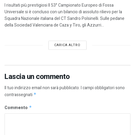
I risultati più prestigiosi Il 53° Campionato Europeo di Fossa
Universale si è concluso con un bilancio di assoluto rilievo per la
Squadra Nazionale italiana del CT Sandro Polsinelli. Sulle pedane
della Sociedad Valenciana de Caza y Tiro, gli Azzurri...
CARICA ALTRO
Lascia un commento
Il tuo indirizzo email non sarà pubblicato.
I campi obbligatori sono
contrassegnati
*
Commento
*