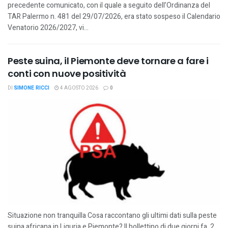
precedente comunicato, con il quale a seguito dell’Ordinanza del
TAR Palermo n. 481 del 29/07/2026, era stato sospeso il Calendario
Venatorio 2026/2027, vi...
Peste suina, il Piemonte deve tornare a fare i
conti con nuove positività
DI
SIMONE RICCI
4 AGOSTO 2026
0
Situazione non tranquilla Cosa raccontano gli ultimi dati sulla peste
suina africana in Liguria e Piemonte? Il bollettino di due giorni fa, 2