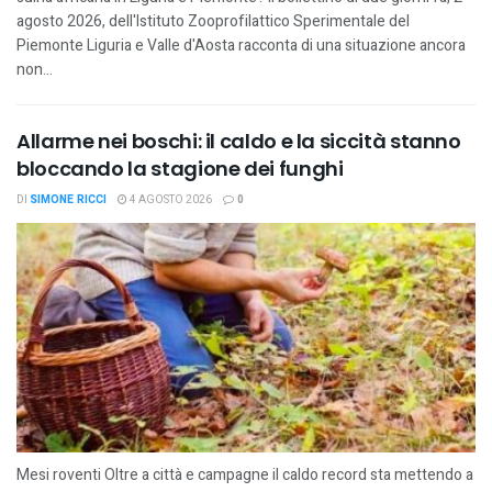
agosto 2026, dell'Istituto Zooprofilattico Sperimentale del
Piemonte Liguria e Valle d'Aosta racconta di una situazione ancora
non...
Allarme nei boschi: il caldo e la siccità stanno
bloccando la stagione dei funghi
DI
SIMONE RICCI
4 AGOSTO 2026
0
Mesi roventi Oltre a città e campagne il caldo record sta mettendo a