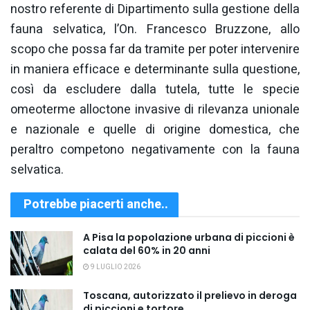
nostro referente di Dipartimento sulla gestione della
fauna selvatica, l’On. Francesco Bruzzone, allo
scopo che possa far da tramite per poter intervenire
in maniera efficace e determinante sulla questione,
così da escludere dalla tutela, tutte le specie
omeoterme alloctone invasive di rilevanza unionale
e nazionale e quelle di origine domestica, che
peraltro competono negativamente con la fauna
selvatica.
Potrebbe piacerti anche..
A Pisa la popolazione urbana di piccioni è
calata del 60% in 20 anni
9 LUGLIO 2026
Toscana, autorizzato il prelievo in deroga
di piccioni e tortore