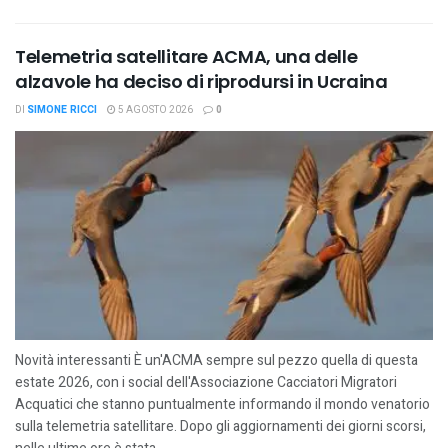
Telemetria satellitare ACMA, una delle
alzavole ha deciso di riprodursi in Ucraina
DI
SIMONE RICCI
5 AGOSTO 2026
0
Novità interessanti È un'ACMA sempre sul pezzo quella di questa
estate 2026, con i social dell'Associazione Cacciatori Migratori
Acquatici che stanno puntualmente informando il mondo venatorio
sulla telemetria satellitare. Dopo gli aggiornamenti dei giorni scorsi,