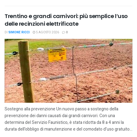
Trentino e grandi carnivori: più semplice l’uso
delle recinzioni elettrificate
DI
SIMONE RICCI
5 AGOSTO 2026
0
Sostegno alla prevenzione Un nuovo passo a sostegno della
prevenzione dei danni causati dai grandi carnivori. Con una
determina del Servizio Faunistico, è stata ridotta da 8 a 4 anni la
durata dell'obbligo di manutenzione e del comodato d'uso gratuito...