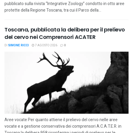
pubblicato sulla rivista “Integrative Zoology” condotto in otto aree
protette della Regione Toscana, tra cui il Parco della...
Toscana, pubblicata la delibera per il prelievo
del cervo nei Comprensori ACATER
DI
SIMONE RICCI
7 AGOSTO 2026
0
Aree vocate Per quanto attiene il prelievo del cervo nelle aree
vocate e a gestione conservativa dei comprensori A.C.A.T.E.R. in
Toscana la delibera 958 riconferma i periodi di prelievo per le