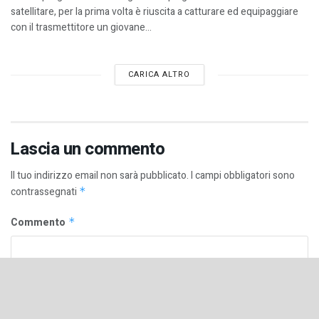
satellitare, per la prima volta è riuscita a catturare ed equipaggiare
con il trasmettitore un giovane...
CARICA ALTRO
Lascia un commento
Il tuo indirizzo email non sarà pubblicato.
I campi obbligatori sono
contrassegnati
*
Commento
*