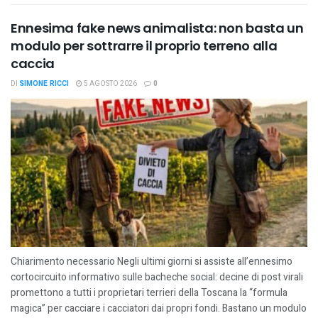
Ennesima fake news animalista: non basta un
modulo per sottrarre il proprio terreno alla
caccia
DI
SIMONE RICCI
5 AGOSTO 2026
0
Chiarimento necessario Negli ultimi giorni si assiste all’ennesimo
cortocircuito informativo sulle bacheche social: decine di post virali
promettono a tutti i proprietari terrieri della Toscana la “formula
magica” per cacciare i cacciatori dai propri fondi. Bastano un modulo