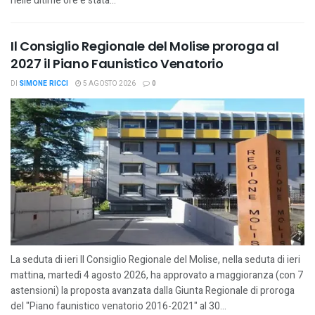
nelle ultime ore è stata...
Il Consiglio Regionale del Molise proroga al
2027 il Piano Faunistico Venatorio
DI
SIMONE RICCI
5 AGOSTO 2026
0
La seduta di ieri Il Consiglio Regionale del Molise, nella seduta di ieri
mattina, martedì 4 agosto 2026, ha approvato a maggioranza (con 7
astensioni) la proposta avanzata dalla Giunta Regionale di proroga
del "Piano faunistico venatorio 2016-2021" al 30...