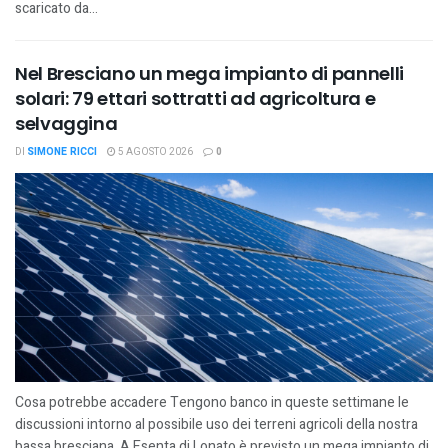
scaricato da...
Nel Bresciano un mega impianto di pannelli
solari: 79 ettari sottratti ad agricoltura e
selvaggina
DI
SIMONE RICCI
5 AGOSTO 2026
0
Cosa potrebbe accadere Tengono banco in queste settimane le
discussioni intorno al possibile uso dei terreni agricoli della nostra
bassa bresciana. A Esenta di Lonato è previsto un mega impianto di