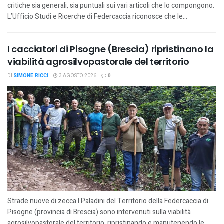
critiche sia generali, sia puntuali sui vari articoli che lo compongono.
L’Ufficio Studi e Ricerche di Federcaccia riconosce che le...
I cacciatori di Pisogne (Brescia) ripristinano la
viabilità agrosilvopastorale del territorio
DI
SIMONE RICCI
3 AGOSTO 2026
0
Strade nuove di zecca I Paladini del Territorio della Federcaccia di
Pisogne (provincia di Brescia) sono intervenuti sulla viabilità
agrosilvopastorale del territorio, ripristinando e manutenendo le