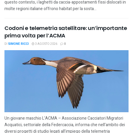
questo contesto, i laghetti da caccia-appostamenti fissi dislocati in
molte regioni italiane offrono habitat per la sosta...
Codoni e telemetria satellitare: un’importante
prima volta per l’ACMA
DI
SIMONE RICCI
3 AGOSTO 2026
0
Un giovane maschio L’ACMA – Associazione Cacciatori Migratori
Acquatici, settoriale della Federcaccia, informa che nell’ambito dei
diversi progetti di studio legati all’impiego della telemetria