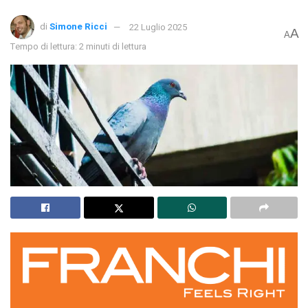
di
Simone Ricci
22 Luglio 2025
A
A
Tempo di lettura: 2 minuti di lettura