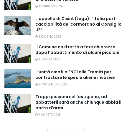
12 GIUGNO 2026
L’appello di Cisint (Lega): “Italia porti
cacciabilità del cormorano al Consiglio
UE”
3 GIUGNO 2026
Il Comune costretto a fare chiarezza
dopo l’abbattimento di alcuni piccioni
10 APRILE 2026
L’unità cinofila ENCI alle Tremiti per
contrastare le specie aliene invasive
27 NOVEMBRE 2025
Troppi piccioni nell’astigiano, ad
abbatterli sarà anche chiunque abbia il
porto d’armi
7 AGOSTO 2025