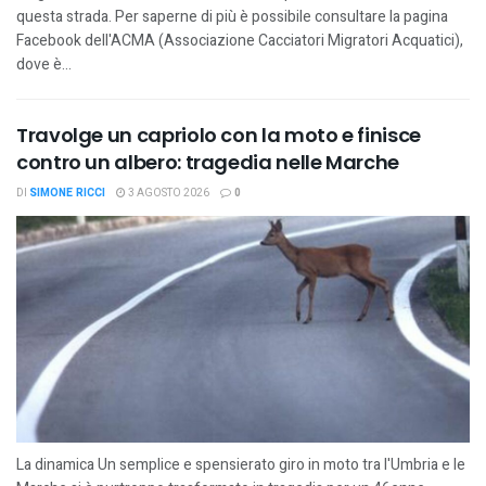
questa strada. Per saperne di più è possibile consultare la pagina
Facebook dell'ACMA (Associazione Cacciatori Migratori Acquatici),
dove è...
Travolge un capriolo con la moto e finisce
contro un albero: tragedia nelle Marche
DI
SIMONE RICCI
3 AGOSTO 2026
0
La dinamica Un semplice e spensierato giro in moto tra l'Umbria e le