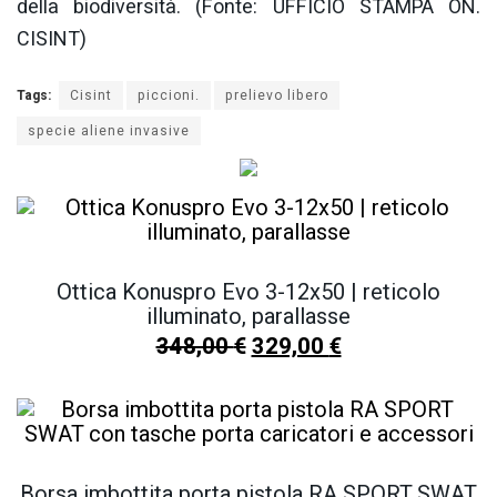
della biodiversità. (Fonte: UFFICIO STAMPA ON.
CISINT)
Tags:
Cisint
piccioni.
prelievo libero
specie aliene invasive
Ottica Konuspro Evo 3-12x50 | reticolo
illuminato, parallasse
348,00
€
329,00
€
Borsa imbottita porta pistola RA SPORT SWAT