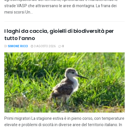
strade VASP che attraversano le aree di montagna. La frana dei
mesi scorsi Un...
I laghi da caccia, gioielli di biodiversità per
tutto l’anno
DI
SIMONE RICCI
3 AGOSTO 2026
0
Primi migratori La stagione estiva è in pieno corso, con temperature
elevate e problemi di siccità in diverse aree del territorio italiano. In