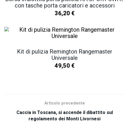
con tasche porta caricatori e accessori
36,20
€
Kit di pulizia Remington Rangemaster
Universale
49,50
€
SCOPRI TUTTI I NOSTRI PRODOTTI
Articolo precedente
Caccia in Toscana, si accende il dibattito sul
regolamento dei Monti Livornesi