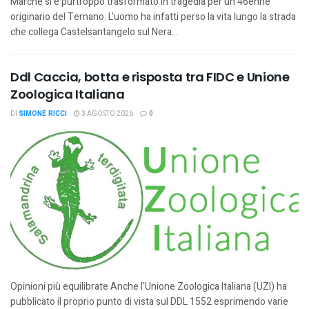
Marche si è purtroppo trasformato in tragedia per un 46enne
originario del Ternano. L'uomo ha infatti perso la vita lungo la strada
che collega Castelsantangelo sul Nera...
Ddl Caccia, botta e risposta tra FIDC e Unione
Zoologica Italiana
DI
SIMONE RICCI
3 AGOSTO 2026
0
Opinioni più equilibrate Anche l’Unione Zoologica Italiana (UZI) ha
pubblicato il proprio punto di vista sul DDL 1552 esprimendo varie