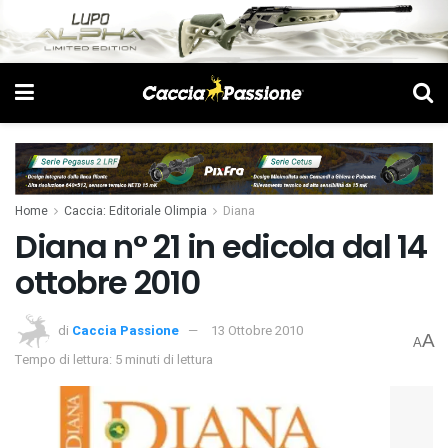
Home
Caccia: Editoriale Olimpia
Diana
Diana n° 21 in edicola dal 14
ottobre 2010
di
Caccia Passione
13 Ottobre 2010
A
A
Tempo di lettura: 5 minuti di lettura