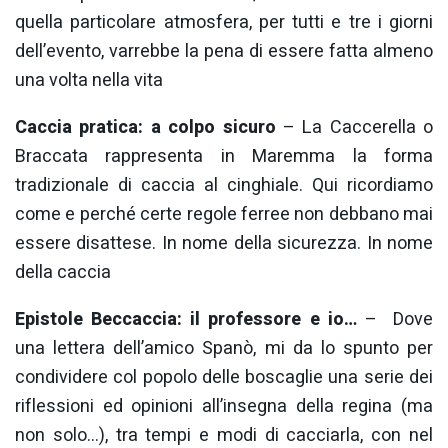
quella particolare atmosfera, per tutti e tre i giorni
dell’evento, varrebbe la pena di essere fatta almeno
una volta nella vita
Caccia pratica: a colpo sicuro
– La Caccerella o
Braccata rappresenta in Maremma la forma
tradizionale di caccia al cinghiale. Qui ricordiamo
come e perché certe regole ferree non debbano mai
essere disattese. In nome della sicurezza. In nome
della caccia
Epistole Beccaccia: il professore e io…
– Dove
una lettera dell’amico Spanò, mi da lo spunto per
condividere col popolo delle boscaglie una serie dei
riflessioni ed opinioni all’insegna della regina (ma
non solo…), tra tempi e modi di cacciarla, con nel