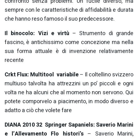
confronto senza problemi. Un fucile diverso, ma
sempre con le caratteristiche di affidabilità e durata
che hanno reso famoso il suo predecessore.
Il binocolo: Vizi e virtù
– Strumento di grande
fascino, è antichissimo come concezione ma nella
sua forma attuale è di invenzione relativamente
recente
Crkt Flux: Multitool variabile
– Il coltellino svizzero
multiuso talvolta ha attrezzini un po’ piccoli e ogni
volta ne ha alcuni che al momento non servono. Qui
potete comporvelo a piacimento, in modo diverso e
adatto a ciò che volete fare
DIANA 2010 32 Springer Sapaniels: Saverio Marini
e l’Allevamento Flo histori’s
– Saverio Marini,