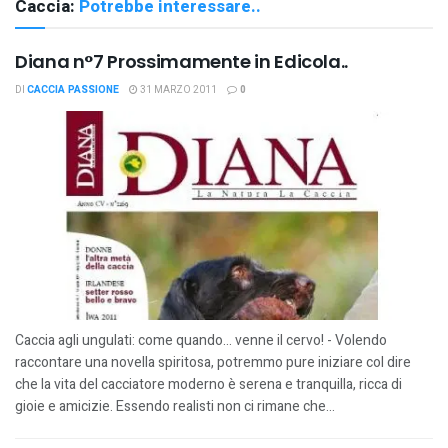
Caccia:
Potrebbe interessare..
Diana n°7 Prossimamente in Edicola..
DI
CACCIA PASSIONE
31 MARZO 2011
0
Caccia agli ungulati: come quando… venne il cervo! - Volendo
raccontare una novella spiritosa, potremmo pure iniziare col dire
che la vita del cacciatore moderno è serena e tranquilla, ricca di
gioie e amicizie. Essendo realisti non ci rimane che...