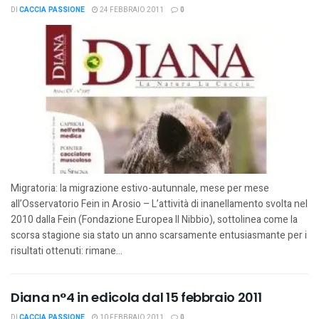
DI
CACCIA PASSIONE
24 FEBBRAIO 2011
0
Migratoria: la migrazione estivo-autunnale, mese per mese
all’Osservatorio Fein in Arosio – L’attività di inanellamento svolta nel
2010 dalla Fein (Fondazione Europea Il Nibbio), sottolinea come la
scorsa stagione sia stato un anno scarsamente entusiasmante per i
risultati ottenuti: rimane...
Diana n°4 in edicola dal 15 febbraio 2011
DI
CACCIA PASSIONE
10 FEBBRAIO 2011
0