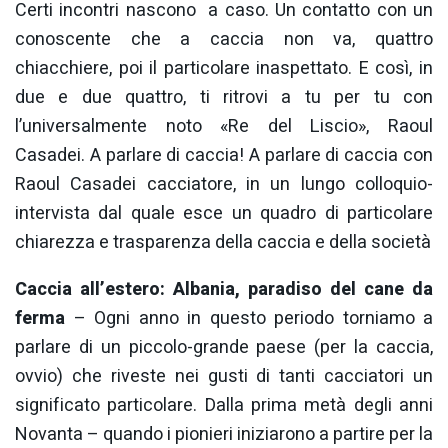
Certi incontri nascono a caso. Un contatto con un
conoscente che a caccia non va, quattro
chiacchiere, poi il particolare inaspettato. E così, in
due e due quattro, ti ritrovi a tu per tu con
l’universalmente noto «Re del Liscio», Raoul
Casadei. A parlare di caccia! A parlare di caccia con
Raoul Casadei cacciatore, in un lungo colloquio-
intervista dal quale esce un quadro di particolare
chiarezza e trasparenza della caccia e della società
Caccia all’estero: Albania, paradiso del cane da
ferma
– Ogni anno in questo periodo torniamo a
parlare di un piccolo-grande paese (per la caccia,
ovvio) che riveste nei gusti di tanti cacciatori un
significato particolare. Dalla prima metà degli anni
Novanta – quando i pionieri iniziarono a partire per la