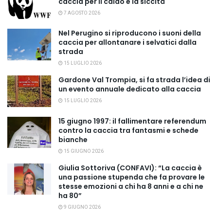
caccia per il caldo e la siccità
7 AGOSTO 2026
Nel Perugino si riproducono i suoni della
caccia per allontanare i selvatici dalla
strada
15 LUGLIO 2026
Gardone Val Trompia, si fa strada l’idea di
un evento annuale dedicato alla caccia
15 LUGLIO 2026
15 giugno 1997: il fallimentare referendum
contro la caccia tra fantasmi e schede
bianche
15 GIUGNO 2026
Giulia Sottoriva (CONFAVI): “La caccia è
una passione stupenda che fa provare le
stesse emozioni a chi ha 8 anni e a chi ne
ha 80”
9 GIUGNO 2026