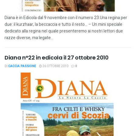
Diana è in Edicola dal 9 novembre con il numero 23.Una regina per
due: il kurzhaar, la beccaccia e tutto il resto... – Un mini speciale
dedicato alla regina nel quale presenteremo ai nostri lettori due
razze diverse, ma legate...
Diana n°22 in edicola il 27 ottobre 2010
DI
CACCIA PASSIONE
26 OTTOBRE 2010
0