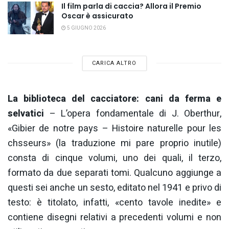
Il film parla di caccia? Allora il Premio
Oscar è assicurato
5 GIUGNO 2026
CARICA ALTRO
La biblioteca del cacciatore: cani da ferma e
selvatici
– L’opera fondamentale di J. Oberthur,
«Gibier de notre pays – Histoire naturelle pour les
chsseurs» (la traduzione mi pare proprio inutile)
consta di cinque volumi, uno dei quali, il terzo,
formato da due separati tomi. Qualcuno aggiunge a
questi sei anche un sesto, editato nel 1941 e privo di
testo: è titolato, infatti, «cento tavole inedite» e
contiene disegni relativi a precedenti volumi e non