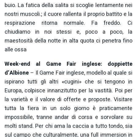
buio. La fatica della salita si scoglie lentamente nei
nostri muscoli.; il cuore rallenta il proprio battito e la
respirazione ritorna normale. Fa freddo. Ci
chiudiamo in noi stessi e, poco a poco, la
maestosità della notte in alta quota ci penetra fino
alle ossa
Week-end al Game Fair inglese: doppiette
d’Albione
– Il Game Fair inglese, modello al quale si
ispirano tutti gli altri «cugini» che si tengono in
Europa, colpisce innanzitutto per la vastità. Poi per
la varietà e il valore di offerte e proposte. Visitare
tutta la fiera in un solo giorno è praticamente
impossibile, tranne andar di corsa e sorvolare su
molti stand. Per chi ama la caccia a tutto tondo, sia
sul campo che culturalmente, una full immersion in