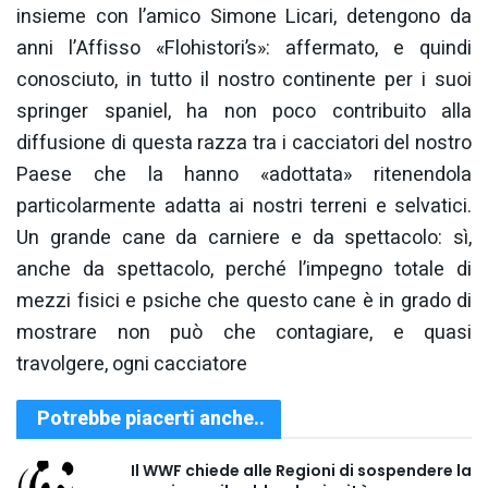
insieme con l’amico Simone Licari, detengono da
anni l’Affisso «Flohistori’s»: affermato, e quindi
conosciuto, in tutto il nostro continente per i suoi
springer spaniel, ha non poco contribuito alla
diffusione di questa razza tra i cacciatori del nostro
Paese che la hanno «adottata» ritenendola
particolarmente adatta ai nostri terreni e selvatici.
Un grande cane da carniere e da spettacolo: sì,
anche da spettacolo, perché l’impegno totale di
mezzi fisici e psiche che questo cane è in grado di
mostrare non può che contagiare, e quasi
travolgere, ogni cacciatore
Potrebbe piacerti anche..
Il WWF chiede alle Regioni di sospendere la