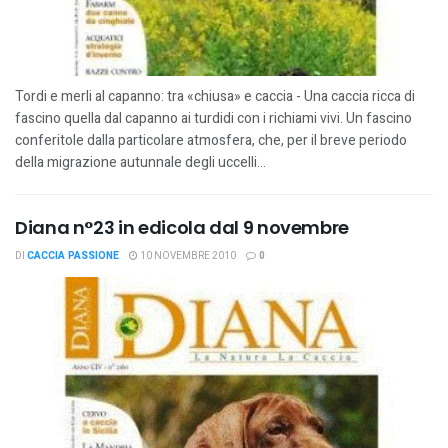
Tordi e merli al capanno: tra «chiusa» e caccia - Una caccia ricca di
fascino quella dal capanno ai turdidi con i richiami vivi. Un fascino
conferitole dalla particolare atmosfera, che, per il breve periodo
della migrazione autunnale degli uccelli...
Diana n°23 in edicola dal 9 novembre
DI
CACCIA PASSIONE
10 NOVEMBRE 2010
0