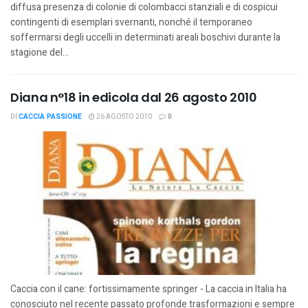
diffusa presenza di colonie di colombacci stanziali e di cospicui
contingenti di esemplari svernanti, nonché il temporaneo
soffermarsi degli uccelli in determinati areali boschivi durante la
stagione del...
Diana n°18 in edicola dal 26 agosto 2010
DI
CACCIA PASSIONE
26 AGOSTO 2010
0
Caccia con il cane: fortissimamente springer - La caccia in Italia ha
conosciuto nel recente passato profonde trasformazioni e sempre