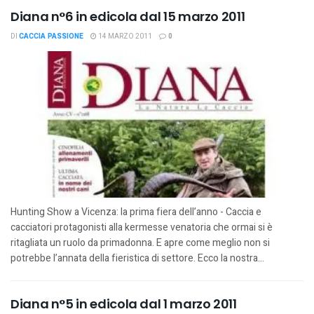
Diana n°6 in edicola dal 15 marzo 2011
DI
CACCIA PASSIONE
14 MARZO 2011
0
Hunting Show a Vicenza: la prima fiera dell’anno - Caccia e
cacciatori protagonisti alla kermesse venatoria che ormai si è
ritagliata un ruolo da primadonna. E apre come meglio non si
potrebbe l’annata della fieristica di settore. Ecco la nostra...
Diana n°5 in edicola dal 1 marzo 2011