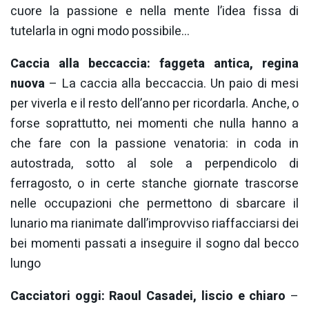
cuore la passione e nella mente l’idea fissa di
tutelarla in ogni modo possibile…
Caccia alla beccaccia: faggeta antica, regina
nuova
– La caccia alla beccaccia. Un paio di mesi
per viverla e il resto dell’anno per ricordarla. Anche, o
forse soprattutto, nei momenti che nulla hanno a
che fare con la passione venatoria: in coda in
autostrada, sotto al sole a perpendicolo di
ferragosto, o in certe stanche giornate trascorse
nelle occupazioni che permettono di sbarcare il
lunario ma rianimate dall’improvviso riaffacciarsi dei
bei momenti passati a inseguire il sogno dal becco
lungo
Cacciatori oggi: Raoul Casadei, liscio e chiaro
–