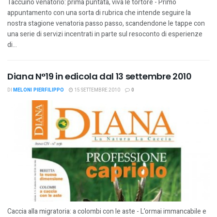
Taccuino venatorio: prima puntata, viva le tortore - Primo
appuntamento con una sorta di rubrica che intende seguire la
nostra stagione venatoria passo passo, scandendone le tappe con
una serie di servizi incentrati in parte sul resoconto di esperienze
di...
Diana N°19 in edicola dal 13 settembre 2010
DI
MELONI PIERFILIPPO
15 SETTEMBRE 2010
0
Caccia alla migratoria: a colombi con le aste - L’ormai immancabile e