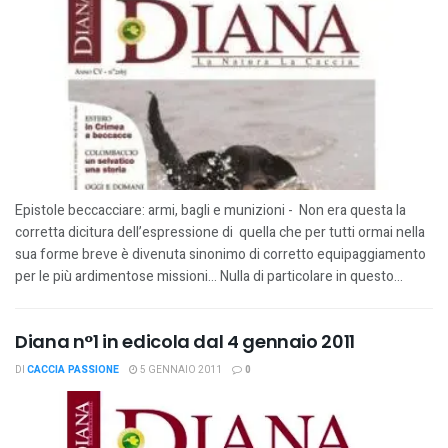
Epistole beccacciare: armi, bagli e munizioni - Non era questa la
corretta dicitura dell’espressione di quella che per tutti ormai nella
sua forme breve è divenuta sinonimo di corretto equipaggiamento
per le più ardimentose missioni... Nulla di particolare in questo...
Diana n°1 in edicola dal 4 gennaio 2011
DI
CACCIA PASSIONE
5 GENNAIO 2011
0