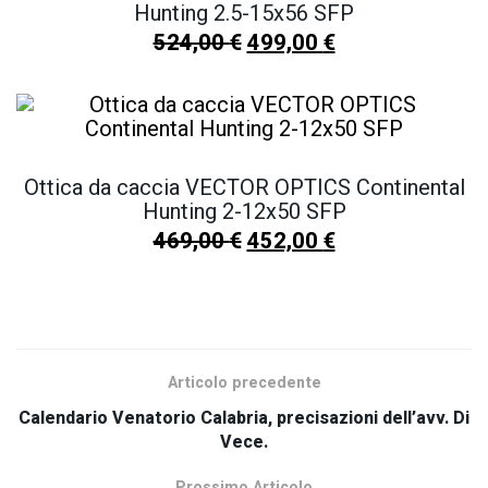
Hunting 2.5-15x56 SFP
524,00
€
499,00
€
Ottica da caccia VECTOR OPTICS Continental
Hunting 2-12x50 SFP
469,00
€
452,00
€
SCOPRI TUTTI I NOSTRI PRODOTTI
Articolo precedente
Calendario Venatorio Calabria, precisazioni dell’avv. Di
Vece.
Prossimo Articolo