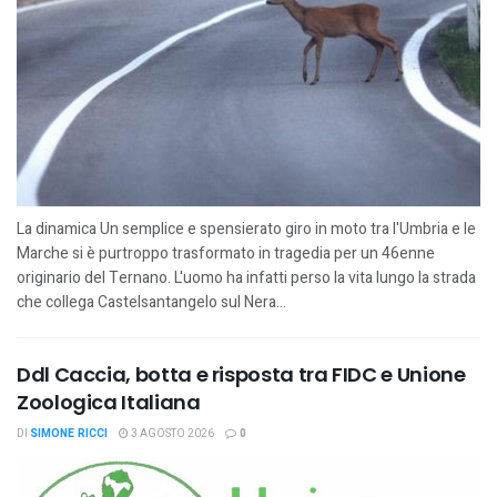
La dinamica Un semplice e spensierato giro in moto tra l'Umbria e le
Marche si è purtroppo trasformato in tragedia per un 46enne
originario del Ternano. L'uomo ha infatti perso la vita lungo la strada
che collega Castelsantangelo sul Nera...
Ddl Caccia, botta e risposta tra FIDC e Unione
Zoologica Italiana
DI
SIMONE RICCI
3 AGOSTO 2026
0