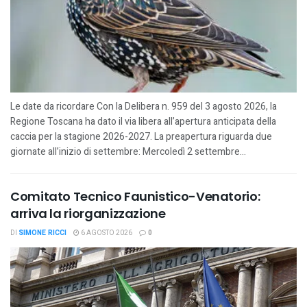
Le date da ricordare Con la Delibera n. 959 del 3 agosto 2026, la
Regione Toscana ha dato il via libera all’apertura anticipata della
caccia per la stagione 2026-2027. La preapertura riguarda due
giornate all’inizio di settembre: Mercoledì 2 settembre...
Comitato Tecnico Faunistico-Venatorio:
arriva la riorganizzazione
DI
SIMONE RICCI
6 AGOSTO 2026
0