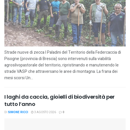
Strade nuove di zecca I Paladini del Territorio della Federcaccia di
Pisogne (provincia di Brescia) sono intervenuti sulla viabilità
agrosilvopastorale del territorio, ripristinando e manutenendo le
strade VASP che attraversano le aree di montagna. La frana dei
mesi scorsi Un...
I laghi da caccia, gioielli di biodiversità per
tutto l’anno
DI
SIMONE RICCI
3 AGOSTO 2026
0