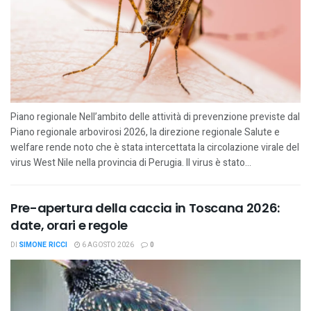
Piano regionale Nell’ambito delle attività di prevenzione previste dal
Piano regionale arbovirosi 2026, la direzione regionale Salute e
welfare rende noto che è stata intercettata la circolazione virale del
virus West Nile nella provincia di Perugia. Il virus è stato...
Pre-apertura della caccia in Toscana 2026:
date, orari e regole
DI
SIMONE RICCI
6 AGOSTO 2026
0