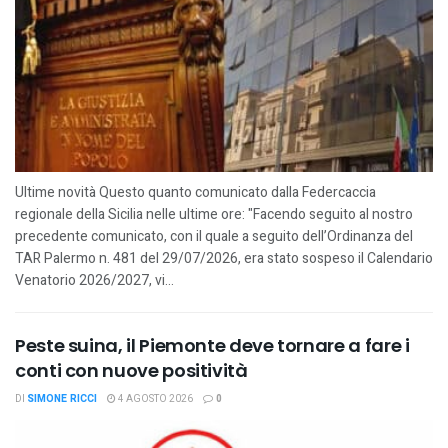
Ultime novità Questo quanto comunicato dalla Federcaccia
regionale della Sicilia nelle ultime ore: "Facendo seguito al nostro
precedente comunicato, con il quale a seguito dell’Ordinanza del
TAR Palermo n. 481 del 29/07/2026, era stato sospeso il Calendario
Venatorio 2026/2027, vi...
Peste suina, il Piemonte deve tornare a fare i
conti con nuove positività
DI
SIMONE RICCI
4 AGOSTO 2026
0