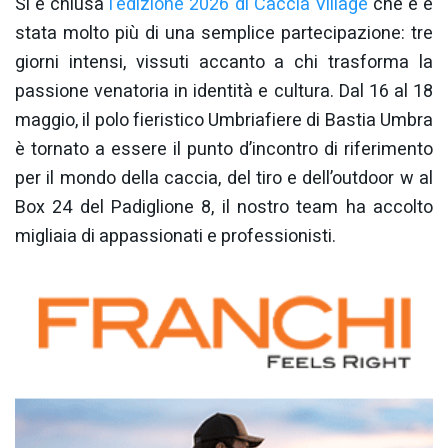
Si è chiusa
l’edizione 2026 di Caccia Village
che è è
stata molto più di una semplice partecipazione: tre
giorni intensi, vissuti accanto a chi trasforma la
passione venatoria in identità e cultura. Dal 16 al 18
maggio, il polo fieristico Umbriafiere di Bastia Umbra
è tornato a essere il punto d’incontro di riferimento
per il mondo della caccia, del tiro e dell’outdoor w al
Box 24 del Padiglione 8, il nostro team ha accolto
migliaia di appassionati e professionisti.