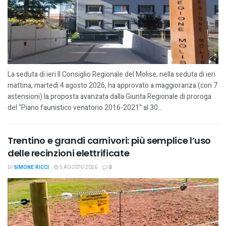
La seduta di ieri Il Consiglio Regionale del Molise, nella seduta di ieri
mattina, martedì 4 agosto 2026, ha approvato a maggioranza (con 7
astensioni) la proposta avanzata dalla Giunta Regionale di proroga
del "Piano faunistico venatorio 2016-2021" al 30...
Trentino e grandi carnivori: più semplice l’uso
delle recinzioni elettrificate
DI
SIMONE RICCI
5 AGOSTO 2026
0