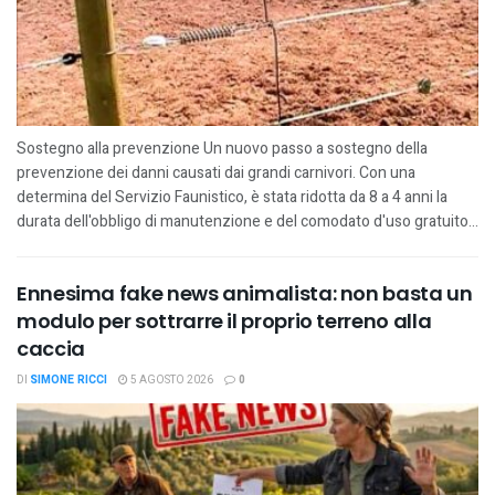
Sostegno alla prevenzione Un nuovo passo a sostegno della
prevenzione dei danni causati dai grandi carnivori. Con una
determina del Servizio Faunistico, è stata ridotta da 8 a 4 anni la
durata dell'obbligo di manutenzione e del comodato d'uso gratuito...
Ennesima fake news animalista: non basta un
modulo per sottrarre il proprio terreno alla
caccia
DI
SIMONE RICCI
5 AGOSTO 2026
0