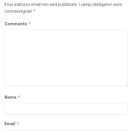
Il tuo indirizzo email non sarà pubblicato.
I campi obbligatori sono
contrassegnati
*
Commento
*
Nome
*
Email
*