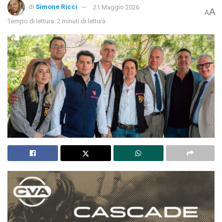
di
Simone Ricci
21 Maggio 2026
A
A
Tempo di lettura: 2 minuti di lettura