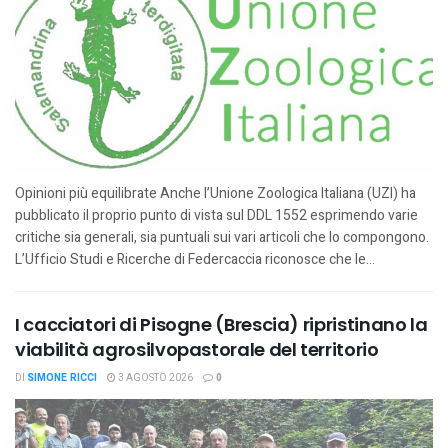
Opinioni più equilibrate Anche l’Unione Zoologica Italiana (UZI) ha
pubblicato il proprio punto di vista sul DDL 1552 esprimendo varie
critiche sia generali, sia puntuali sui vari articoli che lo compongono.
L’Ufficio Studi e Ricerche di Federcaccia riconosce che le...
I cacciatori di Pisogne (Brescia) ripristinano la
viabilità agrosilvopastorale del territorio
DI
SIMONE RICCI
3 AGOSTO 2026
0