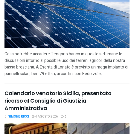
Cosa potrebbe accadere Tengono banco in queste settimane le
discussioni intorno al possibile uso dei terreni agricoli della nostra
bassa bresciana. A Esenta di Lonato è previsto un mega impianto di
pannelli solari, ben 79 ettari, ai confini con Bedizzole;...
Calendario venatorio Sicilia, presentato
ricorso al Consiglio di Giustizia
Amministrativa
DI
SIMONE RICCI
4 AGOSTO 2026
0