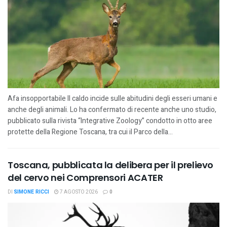
Afa insopportabile Il caldo incide sulle abitudini degli esseri umani e
anche degli animali. Lo ha confermato di recente anche uno studio,
pubblicato sulla rivista “Integrative Zoology” condotto in otto aree
protette della Regione Toscana, tra cui il Parco della...
Toscana, pubblicata la delibera per il prelievo
del cervo nei Comprensori ACATER
DI
SIMONE RICCI
7 AGOSTO 2026
0