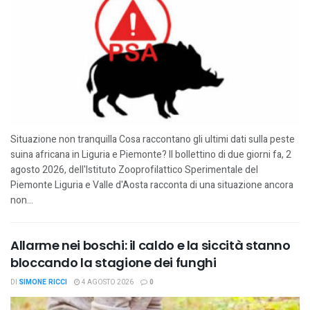
Situazione non tranquilla Cosa raccontano gli ultimi dati sulla peste
suina africana in Liguria e Piemonte? Il bollettino di due giorni fa, 2
agosto 2026, dell'Istituto Zooprofilattico Sperimentale del
Piemonte Liguria e Valle d'Aosta racconta di una situazione ancora
non...
Allarme nei boschi: il caldo e la siccità stanno
bloccando la stagione dei funghi
DI
SIMONE RICCI
4 AGOSTO 2026
0