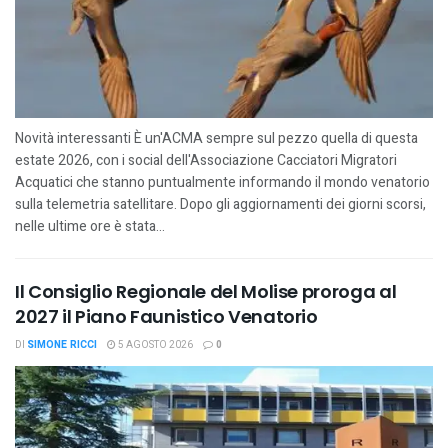
Novità interessanti È un'ACMA sempre sul pezzo quella di questa
estate 2026, con i social dell'Associazione Cacciatori Migratori
Acquatici che stanno puntualmente informando il mondo venatorio
sulla telemetria satellitare. Dopo gli aggiornamenti dei giorni scorsi,
nelle ultime ore è stata...
Il Consiglio Regionale del Molise proroga al
2027 il Piano Faunistico Venatorio
DI
SIMONE RICCI
5 AGOSTO 2026
0