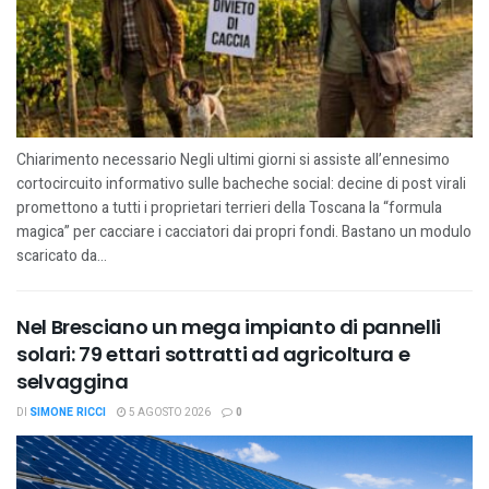
Chiarimento necessario Negli ultimi giorni si assiste all’ennesimo
cortocircuito informativo sulle bacheche social: decine di post virali
promettono a tutti i proprietari terrieri della Toscana la “formula
magica” per cacciare i cacciatori dai propri fondi. Bastano un modulo
scaricato da...
Nel Bresciano un mega impianto di pannelli
solari: 79 ettari sottratti ad agricoltura e
selvaggina
DI
SIMONE RICCI
5 AGOSTO 2026
0