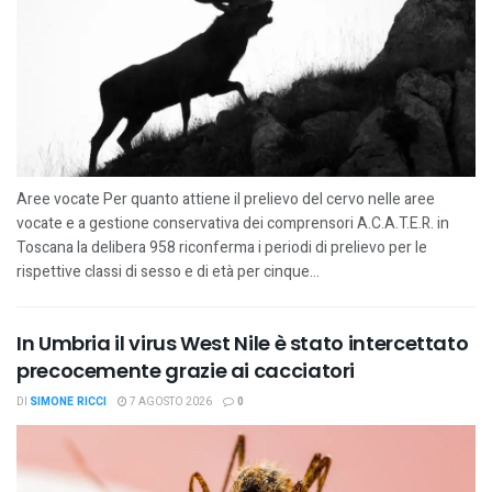
Aree vocate Per quanto attiene il prelievo del cervo nelle aree
vocate e a gestione conservativa dei comprensori A.C.A.T.E.R. in
Toscana la delibera 958 riconferma i periodi di prelievo per le
rispettive classi di sesso e di età per cinque...
In Umbria il virus West Nile è stato intercettato
precocemente grazie ai cacciatori
DI
SIMONE RICCI
7 AGOSTO 2026
0