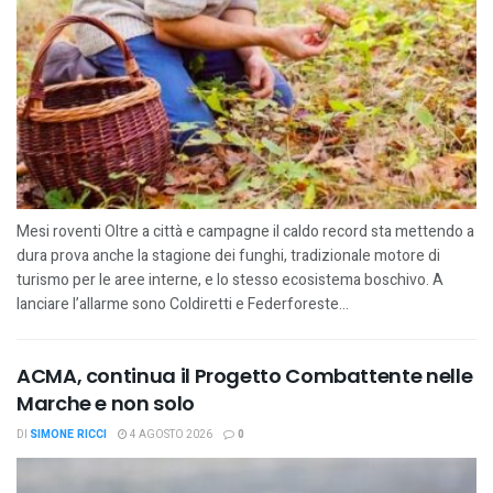
Mesi roventi Oltre a città e campagne il caldo record sta mettendo a
dura prova anche la stagione dei funghi, tradizionale motore di
turismo per le aree interne, e lo stesso ecosistema boschivo. A
lanciare l’allarme sono Coldiretti e Federforeste...
ACMA, continua il Progetto Combattente nelle
Marche e non solo
DI
SIMONE RICCI
4 AGOSTO 2026
0