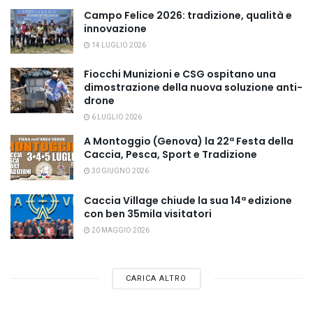
Campo Felice 2026: tradizione, qualità e
innovazione
14 LUGLIO 2026
Fiocchi Munizioni e CSG ospitano una
dimostrazione della nuova soluzione anti-
drone
6 LUGLIO 2026
A Montoggio (Genova) la 22ª Festa della
Caccia, Pesca, Sport e Tradizione
30 GIUGNO 2026
Caccia Village chiude la sua 14ª edizione
con ben 35mila visitatori
20 MAGGIO 2026
CARICA ALTRO