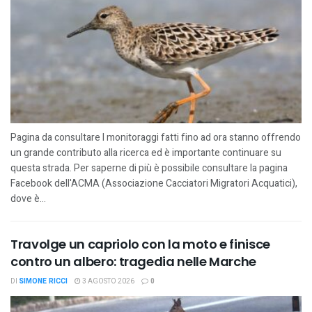
Pagina da consultare I monitoraggi fatti fino ad ora stanno offrendo
un grande contributo alla ricerca ed è importante continuare su
questa strada. Per saperne di più è possibile consultare la pagina
Facebook dell'ACMA (Associazione Cacciatori Migratori Acquatici),
dove è...
Travolge un capriolo con la moto e finisce
contro un albero: tragedia nelle Marche
DI
SIMONE RICCI
3 AGOSTO 2026
0