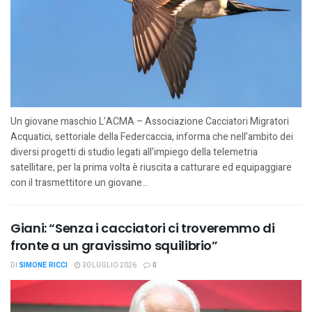
Un giovane maschio L’ACMA – Associazione Cacciatori Migratori
Acquatici, settoriale della Federcaccia, informa che nell’ambito dei
diversi progetti di studio legati all’impiego della telemetria
satellitare, per la prima volta è riuscita a catturare ed equipaggiare
con il trasmettitore un giovane...
Giani: “Senza i cacciatori ci troveremmo di
fronte a un gravissimo squilibrio”
DI
SIMONE RICCI
30 LUGLIO 2026
0