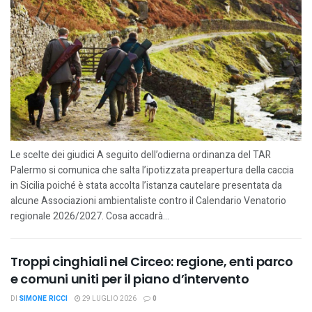
Le scelte dei giudici A seguito dell’odierna ordinanza del TAR
Palermo si comunica che salta l’ipotizzata preapertura della caccia
in Sicilia poiché è stata accolta l’istanza cautelare presentata da
alcune Associazioni ambientaliste contro il Calendario Venatorio
regionale 2026/2027. Cosa accadrà...
Troppi cinghiali nel Circeo: regione, enti parco
e comuni uniti per il piano d’intervento
DI
SIMONE RICCI
29 LUGLIO 2026
0