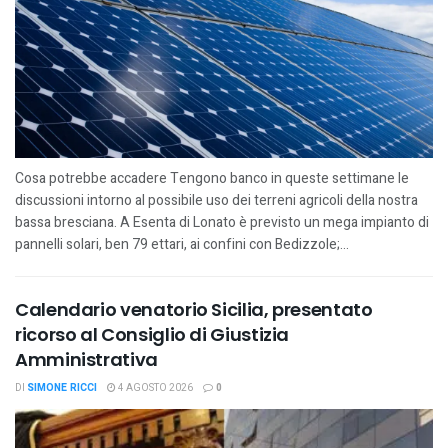
Cosa potrebbe accadere Tengono banco in queste settimane le
discussioni intorno al possibile uso dei terreni agricoli della nostra
bassa bresciana. A Esenta di Lonato è previsto un mega impianto di
pannelli solari, ben 79 ettari, ai confini con Bedizzole;...
Calendario venatorio Sicilia, presentato
ricorso al Consiglio di Giustizia
Amministrativa
DI
SIMONE RICCI
4 AGOSTO 2026
0