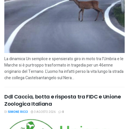
La dinamica Un semplice e spensierato giro in moto tra l'Umbria e le
Marche si è purtroppo trasformato in tragedia per un 46enne
originario del Ternano. L'uomo ha infatti perso la vita lungo la strada
che collega Castelsantangelo sul Nera...
Ddl Caccia, botta e risposta tra FIDC e Unione
Zoologica Italiana
DI
SIMONE RICCI
3 AGOSTO 2026
0