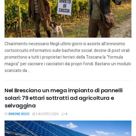
Chiarimento necessario Negli ultimi giorni si assiste all’ennesimo
cortocircuito informativo sulle bacheche social: decine di post virali
promettono a tutti i proprietari terrieri della Toscana la “formula
magica” per cacciare i cacciatori dai propri fondi. Bastano un modulo
scaricato da...
Nel Bresciano un mega impianto di pannelli
solari: 79 ettari sottratti ad agricoltura e
selvaggina
DI
SIMONE RICCI
5 AGOSTO 2026
0