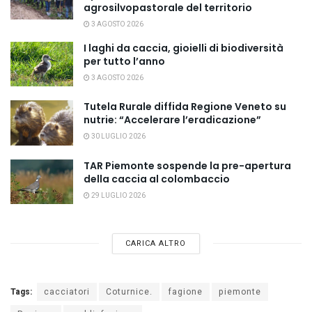
agrosilvopastorale del territorio
3 AGOSTO 2026
I laghi da caccia, gioielli di biodiversità
per tutto l’anno
3 AGOSTO 2026
Tutela Rurale diffida Regione Veneto su
nutrie: “Accelerare l’eradicazione”
30 LUGLIO 2026
TAR Piemonte sospende la pre-apertura
della caccia al colombaccio
29 LUGLIO 2026
CARICA ALTRO
Tags:
cacciatori
Coturnice.
fagione
piemonte