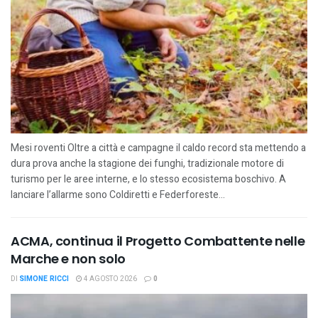
Mesi roventi Oltre a città e campagne il caldo record sta mettendo a
dura prova anche la stagione dei funghi, tradizionale motore di
turismo per le aree interne, e lo stesso ecosistema boschivo. A
lanciare l’allarme sono Coldiretti e Federforeste...
ACMA, continua il Progetto Combattente nelle
Marche e non solo
DI
SIMONE RICCI
4 AGOSTO 2026
0