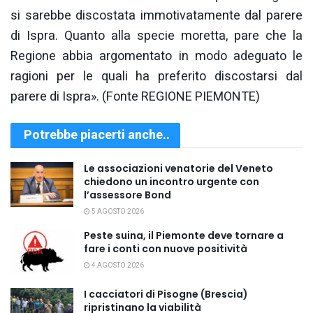
si sarebbe discostata immotivatamente dal parere
di Ispra. Quanto alla specie moretta, pare che la
Regione abbia argomentato in modo adeguato le
ragioni per le quali ha preferito discostarsi dal
parere di Ispra». (Fonte REGIONE PIEMONTE)
Potrebbe piacerti anche..
Le associazioni venatorie del Veneto
chiedono un incontro urgente con
l’assessore Bond
5 AGOSTO 2026
Peste suina, il Piemonte deve tornare a
fare i conti con nuove positività
4 AGOSTO 2026
I cacciatori di Pisogne (Brescia)
ripristinano la viabilità