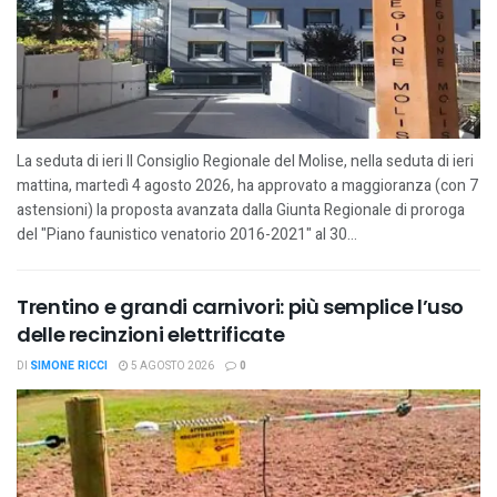
La seduta di ieri Il Consiglio Regionale del Molise, nella seduta di ieri
mattina, martedì 4 agosto 2026, ha approvato a maggioranza (con 7
astensioni) la proposta avanzata dalla Giunta Regionale di proroga
del "Piano faunistico venatorio 2016-2021" al 30...
Trentino e grandi carnivori: più semplice l’uso
delle recinzioni elettrificate
DI
SIMONE RICCI
5 AGOSTO 2026
0