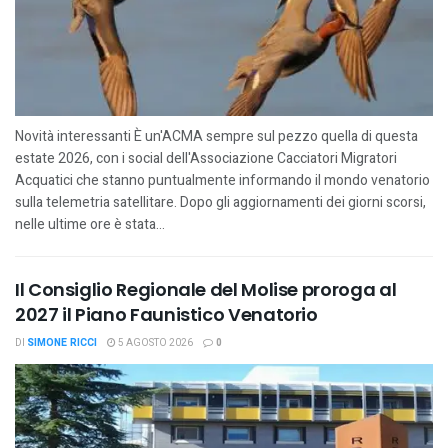
Novità interessanti È un'ACMA sempre sul pezzo quella di questa
estate 2026, con i social dell'Associazione Cacciatori Migratori
Acquatici che stanno puntualmente informando il mondo venatorio
sulla telemetria satellitare. Dopo gli aggiornamenti dei giorni scorsi,
nelle ultime ore è stata...
Il Consiglio Regionale del Molise proroga al
2027 il Piano Faunistico Venatorio
DI
SIMONE RICCI
5 AGOSTO 2026
0