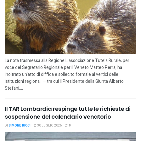
La nota trasmessa alla Regione L’associazione Tutela Rurale, per
voce del Segretario Regionale per il Veneto Matteo Perra, ha
inoltrato un’atto di diffida e sollecito formale ai vertici delle
istituzioni regionali — tra cui il Presidente della Giunta Alberto
Stefani,...
Il TAR Lombardia respinge tutte le richieste di
sospensione del calendario venatorio
DI
SIMONE RICCI
30 LUGLIO 2026
0