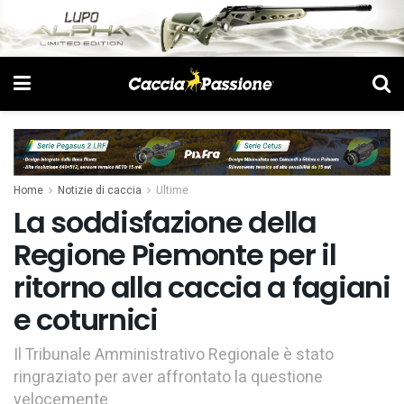
Home
Notizie di caccia
Ultime
La soddisfazione della
Regione Piemonte per il
ritorno alla caccia a fagiani
e coturnici
Il Tribunale Amministrativo Regionale è stato
ringraziato per aver affrontato la questione
velocemente