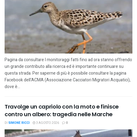
Pagina da consultare I monitoraggi fatti fino ad ora stanno offrendo
un grande contributo alla ricerca ed è importante continuare su
questa strada. Per saperne di più è possibile consultare la pagina
Facebook dell'ACMA (Associazione Cacciatori Migratori Acquatici),
dove è...
Travolge un capriolo con la moto e finisce
contro un albero: tragedia nelle Marche
DI
SIMONE RICCI
3 AGOSTO 2026
0