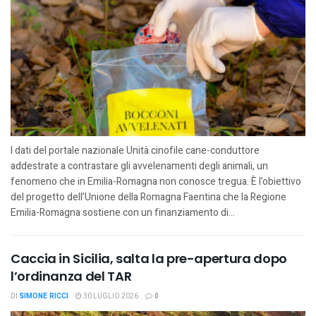
I dati del portale nazionale Unità cinofile cane-conduttore
addestrate a contrastare gli avvelenamenti degli animali, un
fenomeno che in Emilia-Romagna non conosce tregua. È l’obiettivo
del progetto dell’Unione della Romagna Faentina che la Regione
Emilia-Romagna sostiene con un finanziamento di...
Caccia in Sicilia, salta la pre-apertura dopo
l’ordinanza del TAR
DI
SIMONE RICCI
30 LUGLIO 2026
0