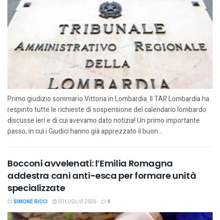
Primo giudizio sommario Vittoria in Lombardia. Il TAR Lombardia ha
respinto tutte le richieste di sospensione del calendario lombardo
discusse ieri e di cui avevamo dato notizia! Un primo importante
passo, in cui i Giudici hanno già apprezzato il buon...
Bocconi avvelenati: l’Emilia Romagna
addestra cani anti-esca per formare unità
specializzate
DI
SIMONE RICCI
30 LUGLIO 2026
0