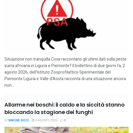
Situazione non tranquilla Cosa raccontano gli ultimi dati sulla peste
suina africana in Liguria e Piemonte? Il bollettino di due giorni fa, 2
agosto 2026, dell'Istituto Zooprofilattico Sperimentale del
Piemonte Liguria e Valle d'Aosta racconta di una situazione ancora
non...
Allarme nei boschi: il caldo e la siccità stanno
bloccando la stagione dei funghi
DI
SIMONE RICCI
4 AGOSTO 2026
0