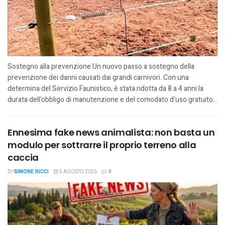
Sostegno alla prevenzione Un nuovo passo a sostegno della
prevenzione dei danni causati dai grandi carnivori. Con una
determina del Servizio Faunistico, è stata ridotta da 8 a 4 anni la
durata dell'obbligo di manutenzione e del comodato d'uso gratuito...
Ennesima fake news animalista: non basta un
modulo per sottrarre il proprio terreno alla
caccia
DI
SIMONE RICCI
5 AGOSTO 2026
0