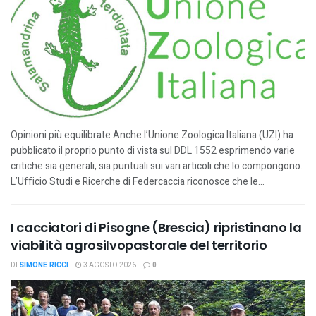
Opinioni più equilibrate Anche l’Unione Zoologica Italiana (UZI) ha
pubblicato il proprio punto di vista sul DDL 1552 esprimendo varie
critiche sia generali, sia puntuali sui vari articoli che lo compongono.
L’Ufficio Studi e Ricerche di Federcaccia riconosce che le...
I cacciatori di Pisogne (Brescia) ripristinano la
viabilità agrosilvopastorale del territorio
DI
SIMONE RICCI
3 AGOSTO 2026
0