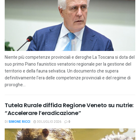
Niente più competenze provinciali e deroghe La Toscana si dota del
suo primo Piano faunistico venatorio regionale per la gestione del
territorio e della fauna selvatica. Un documento che supera
definitivamente l'era delle competenze provinciali e del regime di
proroghe...
Tutela Rurale diffida Regione Veneto su nutrie:
“Accelerare l’eradicazione”
DI
SIMONE RICCI
30 LUGLIO 2026
0