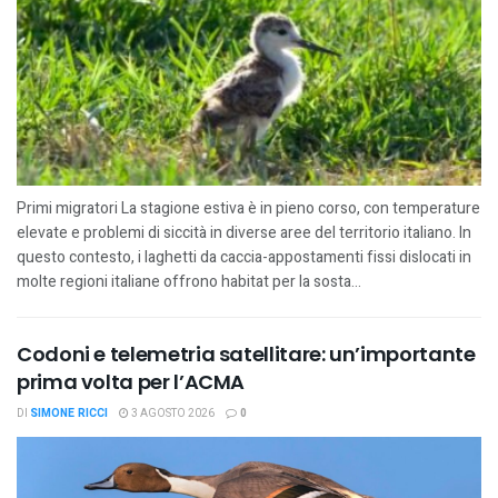
Primi migratori La stagione estiva è in pieno corso, con temperature
elevate e problemi di siccità in diverse aree del territorio italiano. In
questo contesto, i laghetti da caccia-appostamenti fissi dislocati in
molte regioni italiane offrono habitat per la sosta...
Codoni e telemetria satellitare: un’importante
prima volta per l’ACMA
DI
SIMONE RICCI
3 AGOSTO 2026
0