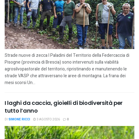
Strade nuove di zecca I Paladini del Territorio della Federcaccia di
Pisogne (provincia di Brescia) sono intervenuti sulla viabilità
agrosilvopastorale del territorio, ripristinando e manutenendo le
strade VASP che attraversano le aree di montagna. La frana dei
mesi scorsi Un...
I laghi da caccia, gioielli di biodiversità per
tutto l’anno
DI
SIMONE RICCI
3 AGOSTO 2026
0