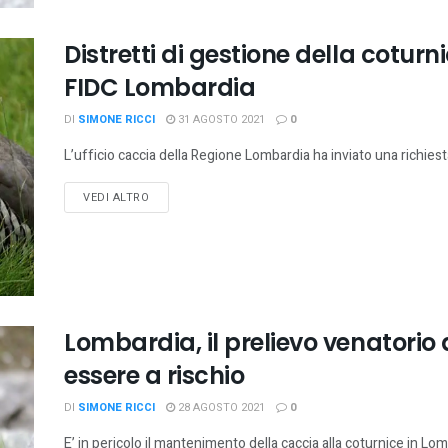
Distretti di gestione della coturni
FIDC Lombardia
DI
SIMONE RICCI
31 AGOSTO 2021
0
L’ufficio caccia della Regione Lombardia ha inviato una richiest
VEDI ALTRO
Lombardia, il prelievo venatorio
essere a rischio
DI
SIMONE RICCI
28 AGOSTO 2021
0
E’ in pericolo il mantenimento della caccia alla coturnice in Lom