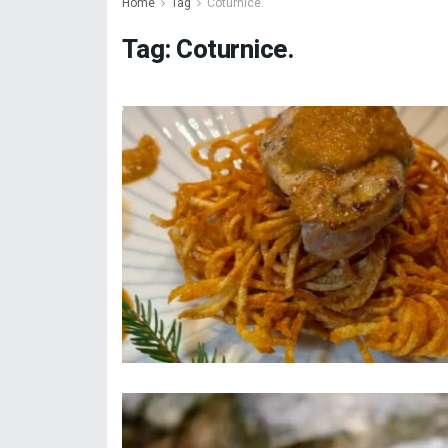
Home
Tag
Coturnice.
Tag:
Coturnice.