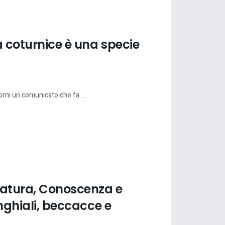
la coturnice è una specie
orni un comunicato che fa ...
Natura, Conoscenza e
inghiali, beccacce e