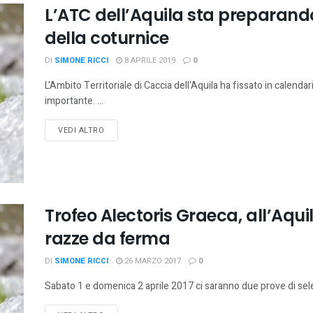
L’ATC dell’Aquila sta preparand
della coturnice
DI
SIMONE RICCI
8 APRILE 2019
0
L'Ambito Territoriale di Caccia dell'Aquila ha fissato in calen
importante. ...
VEDI ALTRO
Trofeo Alectoris Graeca, all’Aqui
razze da ferma
DI
SIMONE RICCI
26 MARZO 2017
0
Sabato 1 e domenica 2 aprile 2017 ci saranno due prove di sele