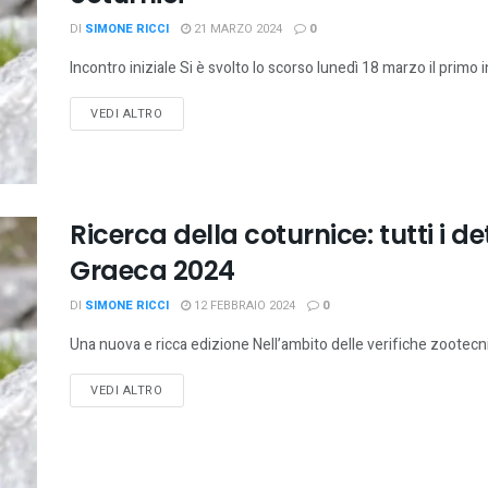
DI
SIMONE RICCI
21 MARZO 2024
0
Incontro iniziale Si è svolto lo scorso lunedì 18 marzo il primo i
VEDI ALTRO
Ricerca della coturnice: tutti i de
Graeca 2024
DI
SIMONE RICCI
12 FEBBRAIO 2024
0
Una nuova e ricca edizione Nell’ambito delle verifiche zootecni
VEDI ALTRO