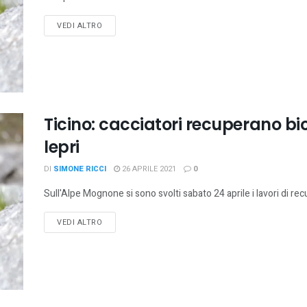
VEDI ALTRO
Ticino: cacciatori recuperano biot
lepri
DI
SIMONE RICCI
26 APRILE 2021
0
Sull'Alpe Mognone si sono svolti sabato 24 aprile i lavori di recu
VEDI ALTRO