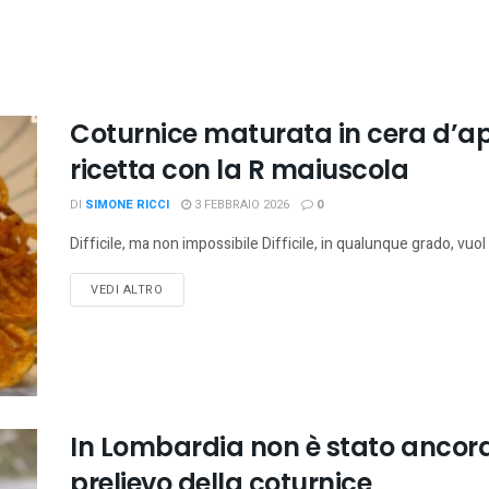
Coturnice maturata in cera d’api
ricetta con la R maiuscola
DI
SIMONE RICCI
3 FEBBRAIO 2026
0
Difficile, ma non impossibile Difficile, in qualunque grado, vuol 
VEDI ALTRO
In Lombardia non è stato ancora
prelievo della coturnice