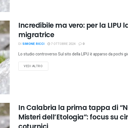
Incredibile ma vero: per la LIPU 
migratrice
DI
SIMONE RICCI
7 OTTOBRE 2024
0
Lo studio controverso Sul sito della LIPU è apparso da pochi gi
VEDI ALTRO
In Calabria la prima tappa di “
Misteri dell’Etologia”: focus su c
coturnici