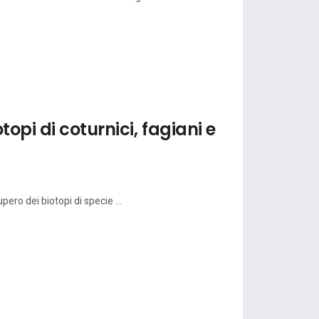
opi di coturnici, fagiani e
pero dei biotopi di specie ...