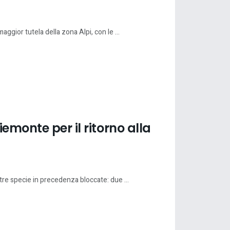
aggior tutela della zona Alpi, con le ...
emonte per il ritorno alla
tre specie in precedenza bloccate: due ...