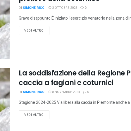
DI
SIMONE RICCI
3 OTTOBRE 2025
0
Grave disappunto È iniziato l’esercizio venatorio nella zona di m
VEDI ALTRO
La soddisfazione della Regione Pi
caccia a fagiani e coturnici
DI
SIMONE RICCI
8 NOVEMBRE 2024
0
Stagione 2024-2025 Via libera alla caccia in Piemonte anche a 
VEDI ALTRO