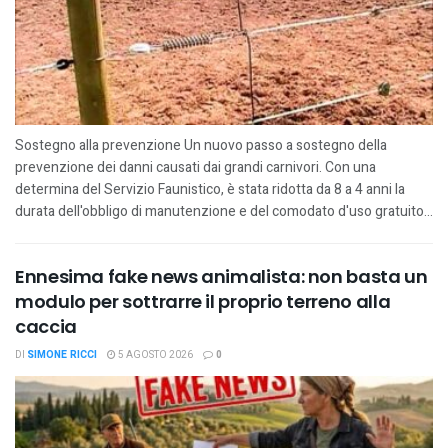
Sostegno alla prevenzione Un nuovo passo a sostegno della
prevenzione dei danni causati dai grandi carnivori. Con una
determina del Servizio Faunistico, è stata ridotta da 8 a 4 anni la
durata dell'obbligo di manutenzione e del comodato d'uso gratuito...
Ennesima fake news animalista: non basta un
modulo per sottrarre il proprio terreno alla
caccia
DI
SIMONE RICCI
5 AGOSTO 2026
0