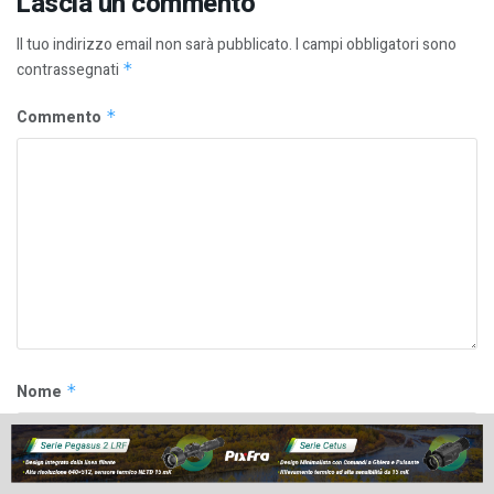
Lascia un commento
Il tuo indirizzo email non sarà pubblicato.
I campi obbligatori sono
contrassegnati
*
Commento
*
Nome
*
Email
*