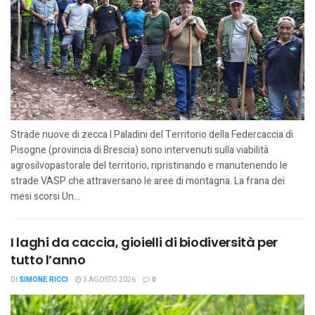
Strade nuove di zecca I Paladini del Territorio della Federcaccia di
Pisogne (provincia di Brescia) sono intervenuti sulla viabilità
agrosilvopastorale del territorio, ripristinando e manutenendo le
strade VASP che attraversano le aree di montagna. La frana dei
mesi scorsi Un...
I laghi da caccia, gioielli di biodiversità per
tutto l’anno
DI
SIMONE RICCI
3 AGOSTO 2026
0