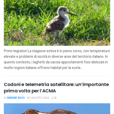
Primi migratori La stagione estiva è in pieno corso, con temperature
elevate e problemi di siccità in diverse aree del territorio italiano. In
questo contesto, i laghetti da caccia-appostamenti fissi dislocati in
molte regioni italiane offrono habitat per la sosta...
Codoni e telemetria satellitare: un’importante
prima volta per l’ACMA
DI
SIMONE RICCI
3 AGOSTO 2026
0