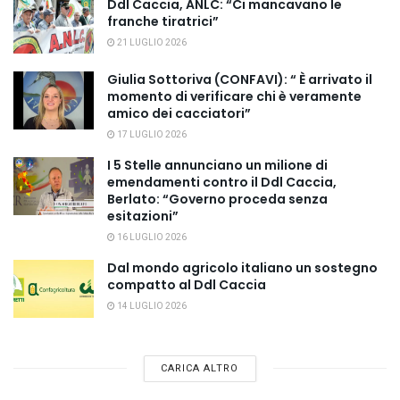
Ddl Caccia, ANLC: “Ci mancavano le
franche tiratrici”
21 LUGLIO 2026
Giulia Sottoriva (CONFAVI): “ È arrivato il
momento di verificare chi è veramente
amico dei cacciatori”
17 LUGLIO 2026
I 5 Stelle annunciano un milione di
emendamenti contro il Ddl Caccia,
Berlato: “Governo proceda senza
esitazioni”
16 LUGLIO 2026
Dal mondo agricolo italiano un sostegno
compatto al Ddl Caccia
14 LUGLIO 2026
CARICA ALTRO