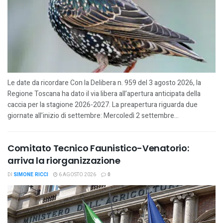
Le date da ricordare Con la Delibera n. 959 del 3 agosto 2026, la
Regione Toscana ha dato il via libera all’apertura anticipata della
caccia per la stagione 2026-2027. La preapertura riguarda due
giornate all’inizio di settembre: Mercoledì 2 settembre...
Comitato Tecnico Faunistico-Venatorio:
arriva la riorganizzazione
DI
SIMONE RICCI
6 AGOSTO 2026
0