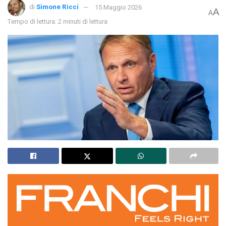
di
Simone Ricci
15 Maggio 2026
A
A
Tempo di lettura: 2 minuti di lettura