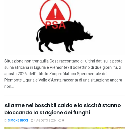
Situazione non tranquilla Cosa raccontano gli ultimi dati sulla peste
suina africana in Liguria e Piemonte? Il bollettino di due giorni fa, 2
agosto 2026, dell'Istituto Zooprofilattico Sperimentale del
Piemonte Liguria e Valle d'Aosta racconta di una situazione ancora
non...
Allarme nei boschi: il caldo e la siccità stanno
bloccando la stagione dei funghi
DI
SIMONE RICCI
4 AGOSTO 2026
0