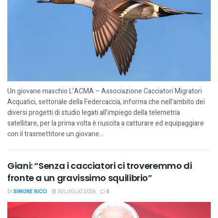
Un giovane maschio L’ACMA – Associazione Cacciatori Migratori
Acquatici, settoriale della Federcaccia, informa che nell’ambito dei
diversi progetti di studio legati all’impiego della telemetria
satellitare, per la prima volta è riuscita a catturare ed equipaggiare
con il trasmettitore un giovane...
Giani: “Senza i cacciatori ci troveremmo di
fronte a un gravissimo squilibrio”
DI
SIMONE RICCI
30 LUGLIO 2026
0