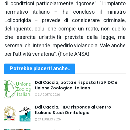
di condizioni particolarmente rigorose”. “L’impianto
normativo italiano – ha concluso il ministro
Lollobrigida – prevede di considerare criminale,
delinquente, colui che compie un reato, non quello
che esercita un’attività prevista dalla legge, ma
semmai chi intende impedirlo violandola. Vale anche
per l’attività venatoria”. (Fonte ANSA)
Potrebbe piacerti anche..
Ddl Caccia, botta e risposta tra FIDC e
Unione Zoologica Italiana
3 AGOSTO 2026
Ddl Caccia, FIDC risponde al Centro
Italiano Studi Ornitologici
24 LUGLIO 2026