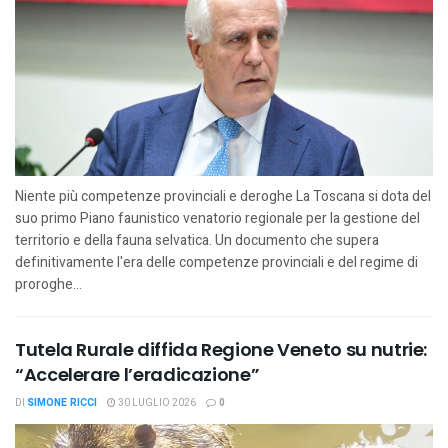
Niente più competenze provinciali e deroghe La Toscana si dota del
suo primo Piano faunistico venatorio regionale per la gestione del
territorio e della fauna selvatica. Un documento che supera
definitivamente l'era delle competenze provinciali e del regime di
proroghe...
Tutela Rurale diffida Regione Veneto su nutrie:
“Accelerare l’eradicazione”
DI
SIMONE RICCI
30 LUGLIO 2026
0