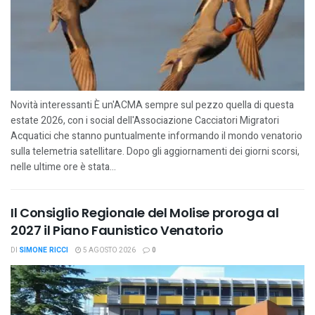
Novità interessanti È un'ACMA sempre sul pezzo quella di questa
estate 2026, con i social dell'Associazione Cacciatori Migratori
Acquatici che stanno puntualmente informando il mondo venatorio
sulla telemetria satellitare. Dopo gli aggiornamenti dei giorni scorsi,
nelle ultime ore è stata...
Il Consiglio Regionale del Molise proroga al
2027 il Piano Faunistico Venatorio
DI
SIMONE RICCI
5 AGOSTO 2026
0