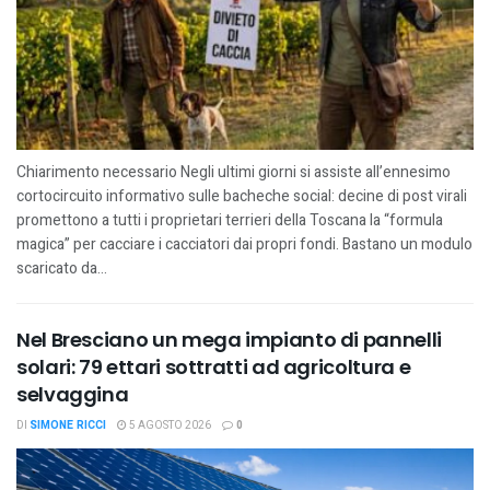
Chiarimento necessario Negli ultimi giorni si assiste all’ennesimo
cortocircuito informativo sulle bacheche social: decine di post virali
promettono a tutti i proprietari terrieri della Toscana la “formula
magica” per cacciare i cacciatori dai propri fondi. Bastano un modulo
scaricato da...
Nel Bresciano un mega impianto di pannelli
solari: 79 ettari sottratti ad agricoltura e
selvaggina
DI
SIMONE RICCI
5 AGOSTO 2026
0