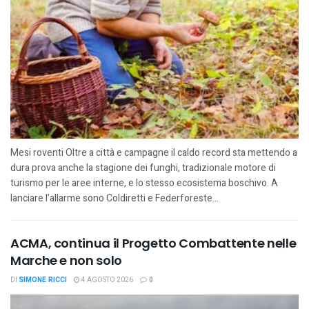
Mesi roventi Oltre a città e campagne il caldo record sta mettendo a
dura prova anche la stagione dei funghi, tradizionale motore di
turismo per le aree interne, e lo stesso ecosistema boschivo. A
lanciare l’allarme sono Coldiretti e Federforeste...
ACMA, continua il Progetto Combattente nelle
Marche e non solo
DI
SIMONE RICCI
4 AGOSTO 2026
0