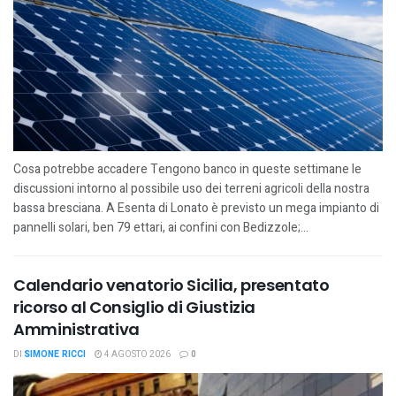
Cosa potrebbe accadere Tengono banco in queste settimane le
discussioni intorno al possibile uso dei terreni agricoli della nostra
bassa bresciana. A Esenta di Lonato è previsto un mega impianto di
pannelli solari, ben 79 ettari, ai confini con Bedizzole;...
Calendario venatorio Sicilia, presentato
ricorso al Consiglio di Giustizia
Amministrativa
DI
SIMONE RICCI
4 AGOSTO 2026
0