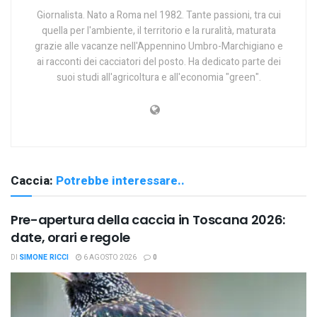
Giornalista. Nato a Roma nel 1982. Tante passioni, tra cui
quella per l'ambiente, il territorio e la ruralità, maturata
grazie alle vacanze nell'Appennino Umbro-Marchigiano e
ai racconti dei cacciatori del posto. Ha dedicato parte dei
suoi studi all'agricoltura e all'economia "green".
Caccia:
Potrebbe interessare..
Pre-apertura della caccia in Toscana 2026:
date, orari e regole
DI
SIMONE RICCI
6 AGOSTO 2026
0