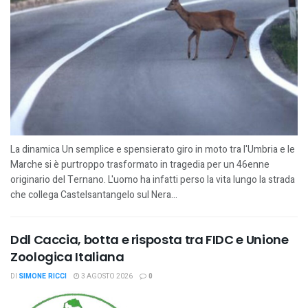
La dinamica Un semplice e spensierato giro in moto tra l'Umbria e le
Marche si è purtroppo trasformato in tragedia per un 46enne
originario del Ternano. L'uomo ha infatti perso la vita lungo la strada
che collega Castelsantangelo sul Nera...
Ddl Caccia, botta e risposta tra FIDC e Unione
Zoologica Italiana
DI
SIMONE RICCI
3 AGOSTO 2026
0