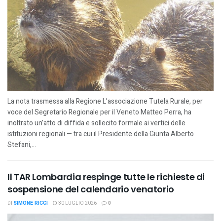
La nota trasmessa alla Regione L’associazione Tutela Rurale, per
voce del Segretario Regionale per il Veneto Matteo Perra, ha
inoltrato un’atto di diffida e sollecito formale ai vertici delle
istituzioni regionali — tra cui il Presidente della Giunta Alberto
Stefani,...
Il TAR Lombardia respinge tutte le richieste di
sospensione del calendario venatorio
DI
SIMONE RICCI
30 LUGLIO 2026
0