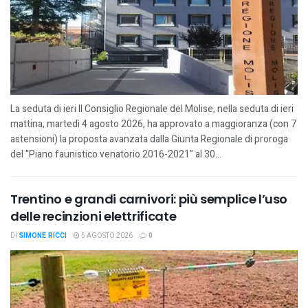
La seduta di ieri Il Consiglio Regionale del Molise, nella seduta di ieri
mattina, martedì 4 agosto 2026, ha approvato a maggioranza (con 7
astensioni) la proposta avanzata dalla Giunta Regionale di proroga
del "Piano faunistico venatorio 2016-2021" al 30...
Trentino e grandi carnivori: più semplice l’uso
delle recinzioni elettrificate
DI
SIMONE RICCI
5 AGOSTO 2026
0