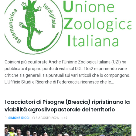
Opinioni più equilibrate Anche l’Unione Zoologica Italiana (UZI) ha
pubblicato il proprio punto di vista sul DDL 1552 esprimendo varie
critiche sia generali, sia puntuali sui vari articoli che lo compongono.
L’Ufficio Studi e Ricerche di Federcaccia riconosce che le...
I cacciatori di Pisogne (Brescia) ripristinano la
viabilità agrosilvopastorale del territorio
DI
SIMONE RICCI
3 AGOSTO 2026
0