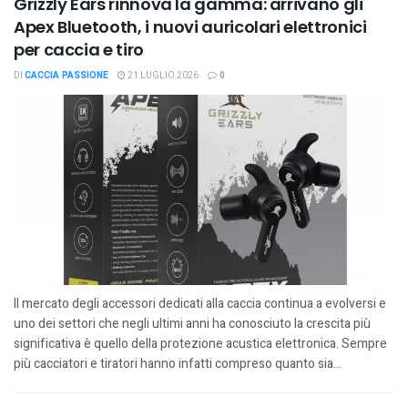
Grizzly Ears rinnova la gamma: arrivano gli
Apex Bluetooth, i nuovi auricolari elettronici
per caccia e tiro
DI
CACCIA PASSIONE
21 LUGLIO 2026
0
Il mercato degli accessori dedicati alla caccia continua a evolversi e
uno dei settori che negli ultimi anni ha conosciuto la crescita più
significativa è quello della protezione acustica elettronica. Sempre
più cacciatori e tiratori hanno infatti compreso quanto sia...