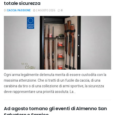
totale sicurezza
DI
CACCIA PASSIONE
2 AGOSTO 2026
0
Ogni arma legalmente detenuta merita di essere custodita con la
massima attenzione. Che si tratti di un fucile da caccia, di una
carabina da tiro o di una collezione di armi sportive, la sicurezza
deve rappresentare una priorità assoluta. La...
Ad agosto tornano gli eventi di Almenno San
Salvatore e Sarnico