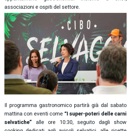
associazioni e ospiti del settore.
Il programma gastronomico partirà già dal sabato
mattina con eventi come
“I super-poteri delle carni
selvatiche”
alle ore 10:30, seguito dagli show
cooking dedicati agli avicoli selvatici, alle ricette