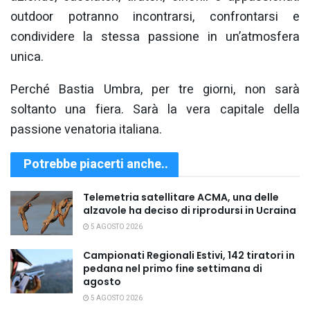
outdoor potranno incontrarsi, confrontarsi e
condividere la stessa passione in un’atmosfera
unica.
Perché Bastia Umbra, per tre giorni, non sarà
soltanto una fiera. Sarà la vera capitale della
passione venatoria italiana.
Potrebbe piacerti anche..
Telemetria satellitare ACMA, una delle
alzavole ha deciso di riprodursi in Ucraina
5 AGOSTO 2026
Campionati Regionali Estivi, 142 tiratori in
pedana nel primo fine settimana di
agosto
5 AGOSTO 2026