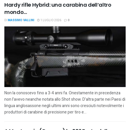
Hardy rifle Hybrid: una carabina dell’altro
mondo…
DI
MASSIMO VALLINI
1 LUGLIO 2026
0
Non la conoscevo fino a 3-4 anni fa. Onestamente in precedenza
non l’avevo neanche notata allo Shot show. D’altra parte nei Paesi di
lingua anglosassone negli ultimi anni sono cresciuti notevolmente i
produttori di carabine di precisione per tiro e...