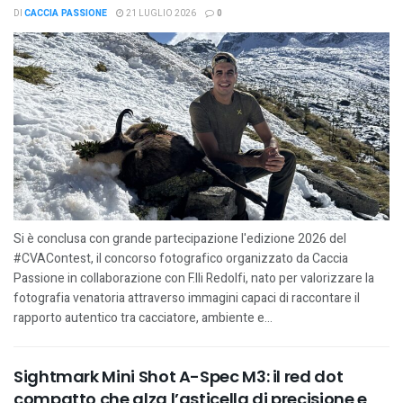
DI
CACCIA PASSIONE
21 LUGLIO 2026
0
Si è conclusa con grande partecipazione l'edizione 2026 del
#CVAContest, il concorso fotografico organizzato da Caccia
Passione in collaborazione con F.lli Redolfi, nato per valorizzare la
fotografia venatoria attraverso immagini capaci di raccontare il
rapporto autentico tra cacciatore, ambiente e...
Sightmark Mini Shot A-Spec M3: il red dot
compatto che alza l’asticella di precisione e