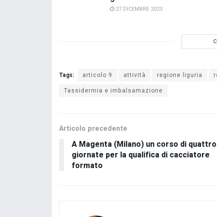
27 DICEMBRE 2023
C
Tags:
articolo 9
attività
regione liguria
Tassidermia e imbalsamazione
Articolo precedente
A Magenta (Milano) un corso di quattro
giornate per la qualifica di cacciatore
formato