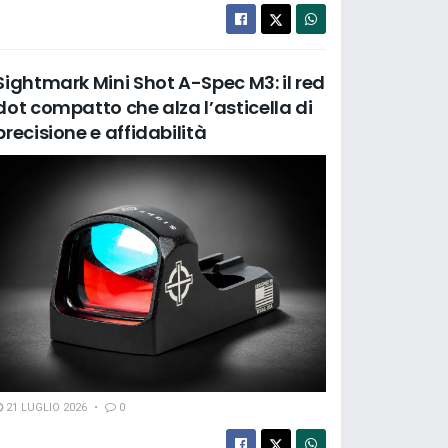
Sightmark Mini Shot A-Spec M3: il red
dot compatto che alza l’asticella di
precisione e affidabilità
21 LUGLIO 2026
0