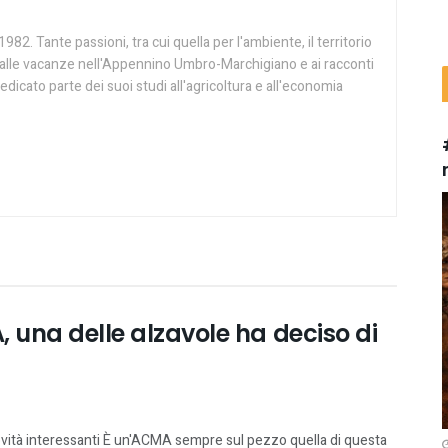
982. Tante passioni, tra cui quella per l'ambiente, il territorio
ie alle vacanze nell'Appennino Umbro-Marchigiano e ai racconti
edicato parte dei suoi studi all'agricoltura e all'economia
, una delle alzavole ha deciso di
vità interessanti È un'ACMA sempre sul pezzo quella di questa