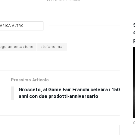
ARICA ALTRO
regolamentazione
stefano mai
Prossimo Articolo
Grosseto, al Game Fair Franchi celebra i 150
anni con due prodotti-anniversario