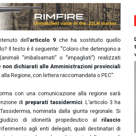
tenuto dell’
articolo 9
che ha sostituito quello
o? Il testo è il seguente: “Coloro che detengono a
(animali “imbalsamati” o “impagliati”) realizzati
e
non dichiarati alle Amministrazioni provinciali
to alla Regione, con lettera raccomandata o PEC”.
e norma con una comunicazione alla regione sarà
enzione di
preparati tassidermici
. L’articolo 3 ha
Tassidermia, nominata dalla giunta regionale. Si
 giudizio di idoneità propedeutico al
rilascio
riferimento agli enti delegati, quali destinatari di