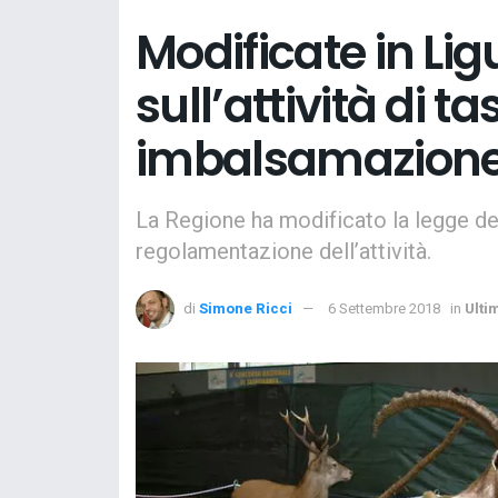
Modificate in Lig
sull’attività di t
imbalsamazion
La Regione ha modificato la legge de
regolamentazione dell’attività.
di
Simone Ricci
6 Settembre 2018
in
Ulti