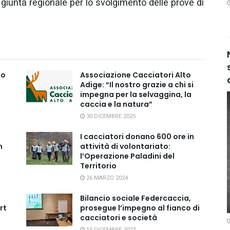
a giunta regionale per lo svolgimento delle prove di
do
Associazione Cacciatori Alto
Adige: “Il nostro grazie a chi si
impegna per la selvaggina, la
caccia e la natura”
30 DICEMBRE 2025
I cacciatori donano 600 ore in
n
attività di volontariato:
l’Operazione Paladini del
Territorio
26 MARZO 2024
Bilancio sociale Federcaccia,
rt
prosegue l’impegno al fianco di
cacciatori e società
15 DICEMBRE 2023