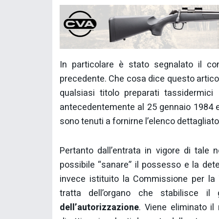
In particolare è stato segnalato il con
precedente. Che cosa dice questo articol
qualsiasi titolo preparati tassidermici 
antecedentemente al 25 gennaio 1984 
sono tenuti a fornirne l’elenco dettaglia
Pertanto dall’entrata in vigore di tal
possibile “sanare” il possesso e la det
invece istituito la Commissione per la 
tratta dell’organo che stabilisce il
dell’autorizzazione
. Viene eliminato il 