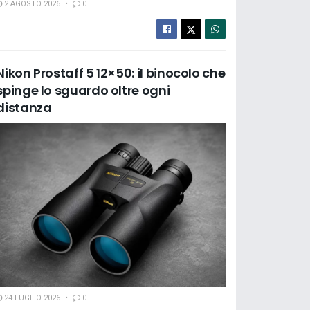
2 AGOSTO 2026
0
Nikon Prostaff 5 12×50: il binocolo che
spinge lo sguardo oltre ogni
distanza
24 LUGLIO 2026
0