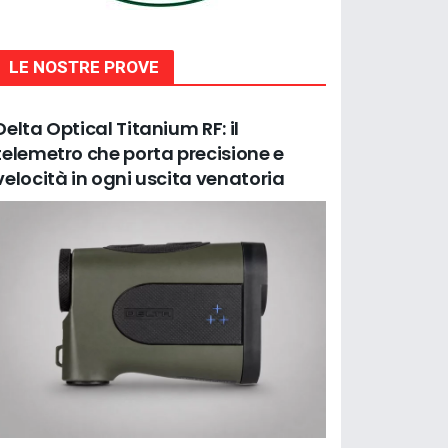
LE NOSTRE PROVE
Delta Optical Titanium RF: il
telemetro che porta precisione e
velocità in ogni uscita venatoria