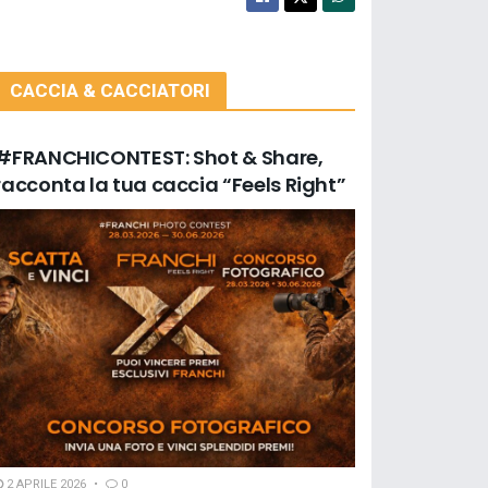
CACCIA & CACCIATORI
#FRANCHICONTEST: Shot & Share,
racconta la tua caccia “Feels Right”
2 APRILE 2026
0