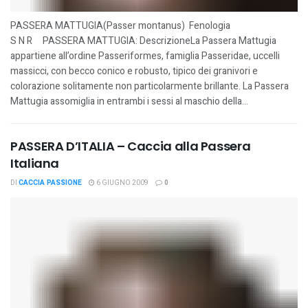
PASSERA MATTUGIA(Passer montanus) Fenologia
S N R PASSERA MATTUGIA: DescrizioneLa Passera Mattugia
appartiene all’ordine Passeriformes, famiglia Passeridae, uccelli
massicci, con becco conico e robusto, tipico dei granivori e
colorazione solitamente non particolarmente brillante. La Passera
Mattugia assomiglia in entrambi i sessi al maschio della...
PASSERA D’ITALIA – Caccia alla Passera
Italiana
DI
CACCIA PASSIONE
6 GIUGNO 2009
0