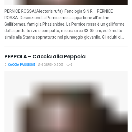
PERNICE ROSSA(Alectoris rufa) Fenologia S N R PERNICE
ROSSA: DescrizioneLa Pernice rossa appartiene all’ordine
Galliformes, famiglia Phasianidae. La Pernice rossa è un galliforme
dall’aspetto tozzo e compatto, misura circa 33-35 cm, ed è molto
simile alla Starna soprattutto nel piumaggio giovanile. Gli adulti di...
PEPPOLA – Caccia alla Peppola
DI
CACCIA PASSIONE
6 GIUGNO 2009
0