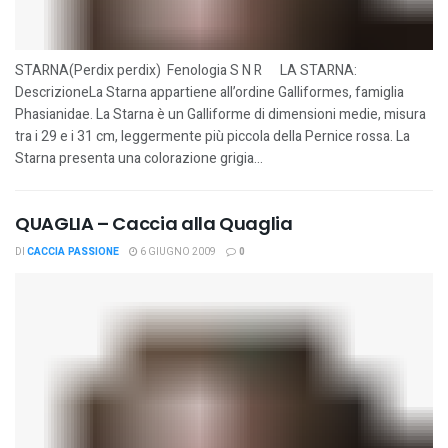
STARNA(Perdix perdix) Fenologia S N R LA STARNA:
DescrizioneLa Starna appartiene all’ordine Galliformes, famiglia
Phasianidae. La Starna è un Galliforme di dimensioni medie, misura
tra i 29 e i 31 cm, leggermente più piccola della Pernice rossa. La
Starna presenta una colorazione grigia...
QUAGLIA – Caccia alla Quaglia
DI
CACCIA PASSIONE
6 GIUGNO 2009
0