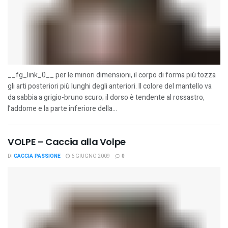
__fg_link_0__ per le minori dimensioni, il corpo di forma più tozza
gli arti posteriori più lunghi degli anteriori. Il colore del mantello va
da sabbia a grigio-bruno scuro; il dorso è tendente al rossastro,
l’addome e la parte inferiore della...
VOLPE – Caccia alla Volpe
DI
CACCIA PASSIONE
6 GIUGNO 2009
0