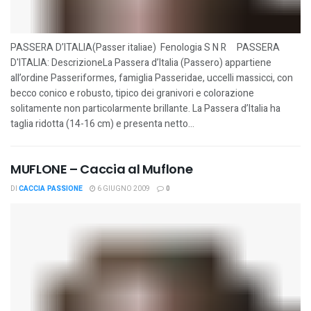
PASSERA D’ITALIA(Passer italiae) Fenologia S N R PASSERA
D'ITALIA: DescrizioneLa Passera d’Italia (Passero) appartiene
all’ordine Passeriformes, famiglia Passeridae, uccelli massicci, con
becco conico e robusto, tipico dei granivori e colorazione
solitamente non particolarmente brillante. La Passera d’Italia ha
taglia ridotta (14-16 cm) e presenta netto...
MUFLONE – Caccia al Muflone
DI
CACCIA PASSIONE
6 GIUGNO 2009
0