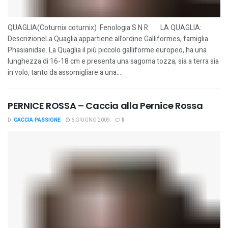
QUAGLIA(Coturnix coturnix) Fenologia S N R LA QUAGLIA:
DescrizioneLa Quaglia appartiene all’ordine Galliformes, famiglia
Phasianidae. La Quaglia il più piccolo galliforme europeo, ha una
lunghezza di 16-18 cm e presenta una sagoma tozza, sia a terra sia
in volo, tanto da assomigliare a una...
PERNICE ROSSA – Caccia alla Pernice Rossa
DI
CACCIA PASSIONE
6 GIUGNO 2009
0