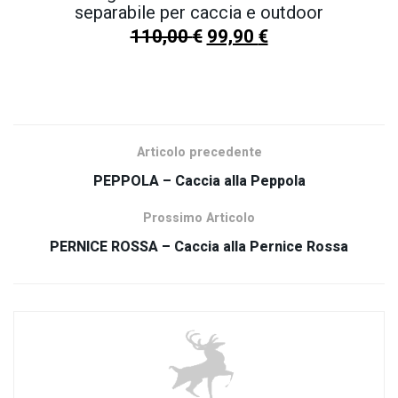
separabile per caccia e outdoor
110,00
€
99,90
€
SCOPRI TUTTI I NOSTRI PRODOTTI
Articolo precedente
PEPPOLA – Caccia alla Peppola
Prossimo Articolo
PERNICE ROSSA – Caccia alla Pernice Rossa