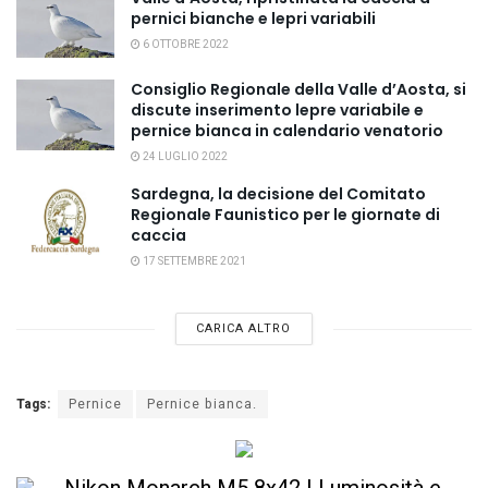
pernici bianche e lepri variabili
6 OTTOBRE 2022
Consiglio Regionale della Valle d’Aosta, si
discute inserimento lepre variabile e
pernice bianca in calendario venatorio
24 LUGLIO 2022
Sardegna, la decisione del Comitato
Regionale Faunistico per le giornate di
caccia
17 SETTEMBRE 2021
CARICA ALTRO
Tags:
Pernice
Pernice bianca.