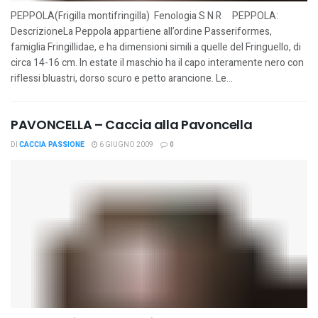
PEPPOLA(Frigilla montifringilla) Fenologia S N R PEPPOLA:
DescrizioneLa Peppola appartiene all’ordine Passeriformes,
famiglia Fringillidae, e ha dimensioni simili a quelle del Fringuello, di
circa 14-16 cm. In estate il maschio ha il capo interamente nero con
riflessi bluastri, dorso scuro e petto arancione. Le...
PAVONCELLA – Caccia alla Pavoncella
DI
CACCIA PASSIONE
6 GIUGNO 2009
0