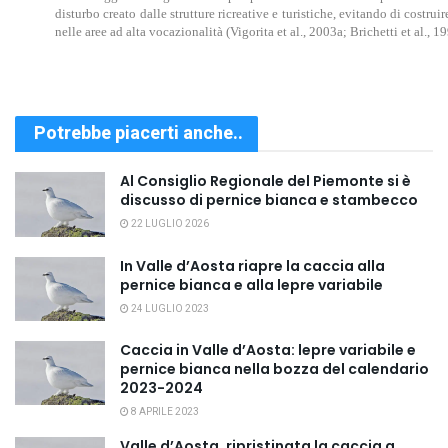
disturbo creato dalle strutture ricreative e turistiche, evitando di costrui
nelle aree ad alta vocazionalità (Vigorita et al., 2003a; Brichetti et al., 19
Potrebbe piacerti anche..
Al Consiglio Regionale del Piemonte si è
discusso di pernice bianca e stambecco
22 LUGLIO 2026
In Valle d’Aosta riapre la caccia alla
pernice bianca e alla lepre variabile
24 LUGLIO 2023
Caccia in Valle d’Aosta: lepre variabile e
pernice bianca nella bozza del calendario
2023-2024
8 APRILE 2023
Valle d’Aosta, ripristinata la caccia a