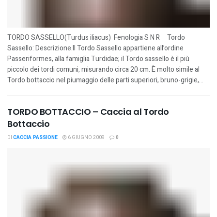
TORDO SASSELLO(Turdus iliacus) Fenologia S N R Tordo
Sassello: Descrizione.Il Tordo Sassello appartiene all’ordine
Passeriformes, alla famiglia Turdidae; il Tordo sassello è il più
piccolo dei tordi comuni, misurando circa 20 cm. È molto simile al
Tordo bottaccio nel piumaggio delle parti superiori, bruno-grigie,...
TORDO BOTTACCIO – Caccia al Tordo
Bottaccio
DI
CACCIA PASSIONE
6 GIUGNO 2009
0