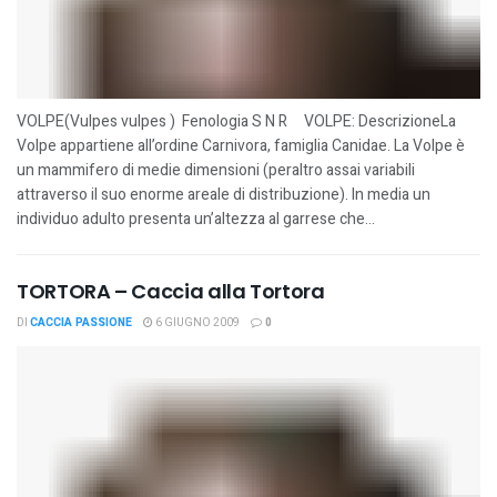
VOLPE(Vulpes vulpes ) Fenologia S N R VOLPE: DescrizioneLa
Volpe appartiene all’ordine Carnivora, famiglia Canidae. La Volpe è
un mammifero di medie dimensioni (peraltro assai variabili
attraverso il suo enorme areale di distribuzione). In media un
individuo adulto presenta un’altezza al garrese che...
TORTORA – Caccia alla Tortora
DI
CACCIA PASSIONE
6 GIUGNO 2009
0