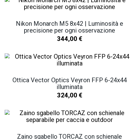
Nikon Monarch M5 8x42 | Luminosità e
precisione per ogni osservazione
344,00
€
Ottica Vector Optics Veyron FFP 6-24x44
illuminata
324,00
€
Zaino sgabello TORCAZ con schienale