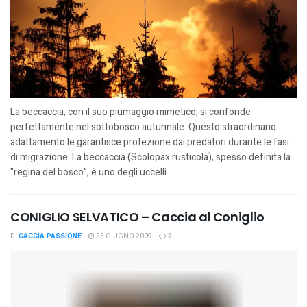
La beccaccia, con il suo piumaggio mimetico, si confonde
perfettamente nel sottobosco autunnale. Questo straordinario
adattamento le garantisce protezione dai predatori durante le fasi
di migrazione. La beccaccia (Scolopax rusticola), spesso definita la
"regina del bosco", è uno degli uccelli...
CONIGLIO SELVATICO – Caccia al Coniglio
DI
CACCIA PASSIONE
25 GIUGNO 2009
0