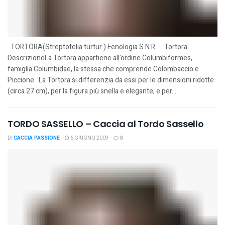
TORTORA(Streptotelia turtur ) Fenologia S N R Tortora:
DescrizioneLa Tortora appartiene all’ordine Columbiformes,
famiglia Columbidae, la stessa che comprende Colombaccio e
Piccione. La Tortora si differenzia da essi per le dimensioni ridotte
(circa 27 cm), per la figura più snella e elegante, e per...
TORDO SASSELLO – Caccia al Tordo Sassello
DI
CACCIA PASSIONE
6 GIUGNO 2009
0