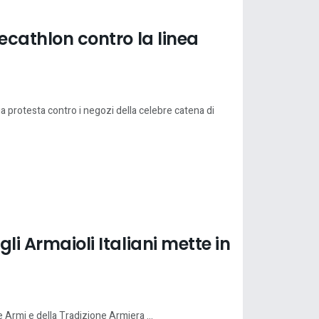
Decathlon contro la linea
 protesta contro i negozi della celebre catena di
gli Armaioli Italiani mette in
a
e Armi e della Tradizione Armiera ...