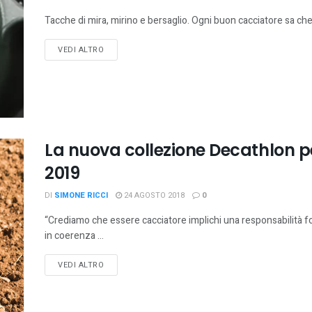
Tacche di mira, mirino e bersaglio. Ogni buon cacciatore sa che s
VEDI ALTRO
La nuova collezione Decathlon p
2019
DI
SIMONE RICCI
24 AGOSTO 2018
0
“Crediamo che essere cacciatore implichi una responsabilità forte
in coerenza ...
VEDI ALTRO