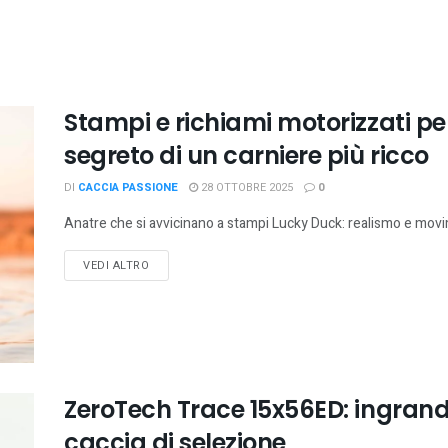
Stampi e richiami motorizzati per 
segreto di un carniere più ricco
DI
CACCIA PASSIONE
28 OTTOBRE 2025
0
Anatre che si avvicinano a stampi Lucky Duck: realismo e movim
VEDI ALTRO
ZeroTech Trace 15x56ED: ingrand
caccia di selezione