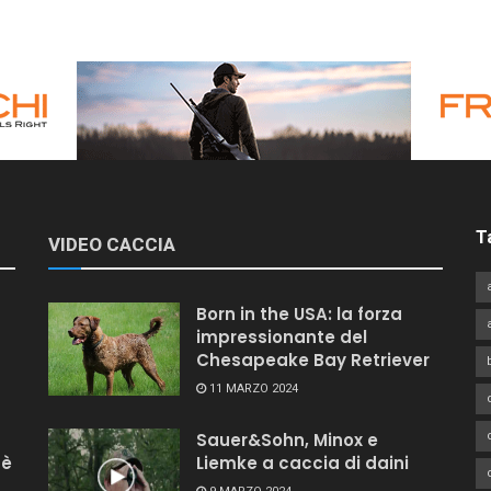
T
VIDEO CACCIA
Born in the USA: la forza
impressionante del
Chesapeake Bay Retriever
11 MARZO 2024
Sauer&Sohn, Minox e
 è
Liemke a caccia di daini