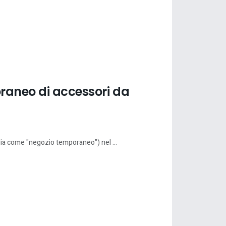
raneo di accessori da
lia come "negozio temporaneo") nel ...