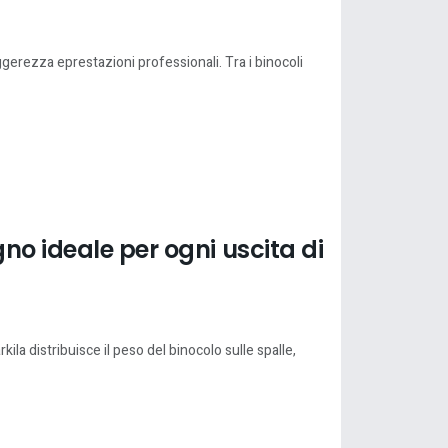
erezza eprestazioni professionali. Tra i binocoli
no ideale per ogni uscita di
la distribuisce il peso del binocolo sulle spalle,