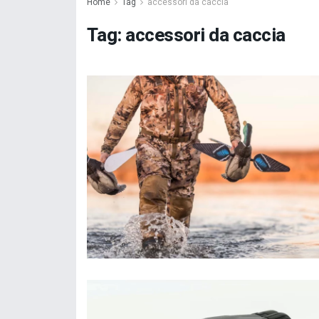
Home
Tag
accessori da caccia
Tag:
accessori da caccia