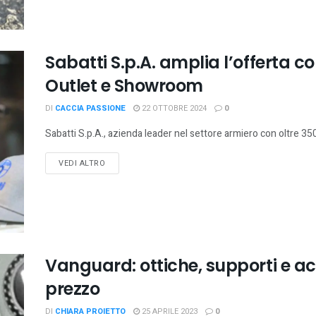
Sabatti S.p.A. amplia l’offerta c
Outlet e Showroom
DI
CACCIA PASSIONE
22 OTTOBRE 2024
0
Sabatti S.p.A., azienda leader nel settore armiero con oltre 350 
VEDI ALTRO
Vanguard: ottiche, supporti e ac
prezzo
DI
CHIARA PROIETTO
25 APRILE 2023
0