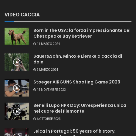
VIDEO CACCIA
Born in the USA: la forza impressionante del
Chesapeake Bay Retriever
11 MARZO 2024
Sauer&Sohn, Minox e Liemke a caccia di
daini
9 MARZO 2024
Stoeger AIRGUNS Shooting Game 2023
15 NOVEMBRE 2023
Benelli Lupo HPR Day: Un’esperienza unica
nel cuore del Piemonte!
6 OTTOBRE 2023
Leica in Portugal: 50 years of history,