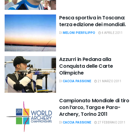
Pesca sportiva in Toscana:
terza edizione dei mondiali.
DI
MELONI PIERFILIPPO
4 APRILE 2011
Azzurri in Pedana alla
Conquista delle Carte
Olimpiche
DI
CACCIA PASSIONE
21 MARZO 2011
Campionato Mondiale di tiro
con l’arco, Targa e Para-
Archery, Torino 2011
DI
CACCIA PASSIONE
27 FEBBRAIO 2011