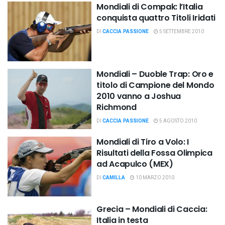
Mondiali di Compak: l’Italia
conquista quattro Titoli Iridati
DI
CACCIA PASSIONE
5 SETTEMBRE 2010
Mondiali – Duoble Trap: Oro e
titolo di Campione del Mondo
2010 vanno a Joshua
Richmond
DI
CACCIA PASSIONE
5 AGOSTO 2010
Mondiali di Tiro a Volo: I
Risultati della Fossa Olimpica
ad Acapulco (MEX)
DI
CAMILLA
10 MARZO 2010
Grecia – Mondiali di Caccia:
Italia in testa