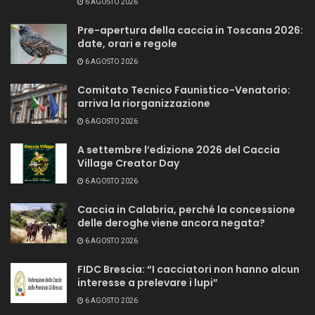
6 AGOSTO 2026
Pre-apertura della caccia in Toscana 2026:
date, orari e regole
6 AGOSTO 2026
Comitato Tecnico Faunistico-Venatorio:
arriva la riorganizzazione
6 AGOSTO 2026
A settembre l’edizione 2026 del Caccia
Village Creator Day
6 AGOSTO 2026
Caccia in Calabria, perché la concessione
delle deroghe viene ancora negata?
6 AGOSTO 2026
FIDC Brescia: “I cacciatori non hanno alcun
interesse a prelevare i lupi”
6 AGOSTO 2026