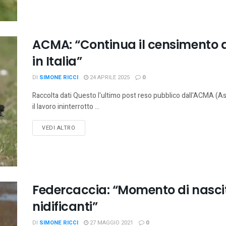
ACMA: “Continua il censimento de
in Italia”
DI
SIMONE RICCI
24 APRILE 2025
0
Raccolta dati Questo l'ultimo post reso pubblico dall'ACMA (As
il lavoro ininterrotto ...
VEDI ALTRO
Federcaccia: “Momento di nascit
nidificanti”
DI
SIMONE RICCI
27 MAGGIO 2021
0