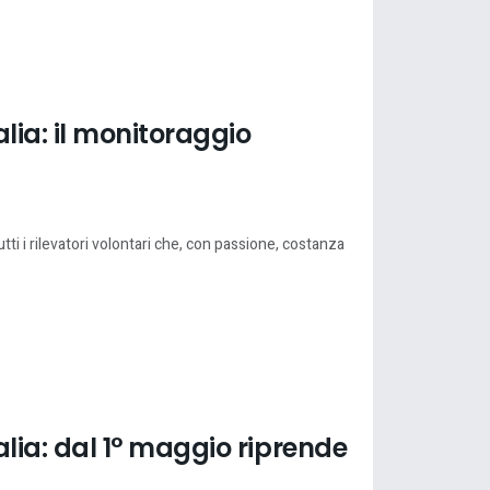
ia: il monitoraggio
tti i rilevatori volontari che, con passione, costanza
ia: dal 1° maggio riprende