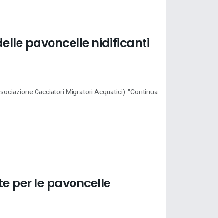
lle pavoncelle nidificanti
sociazione Cacciatori Migratori Acquatici): "Continua
e per le pavoncelle