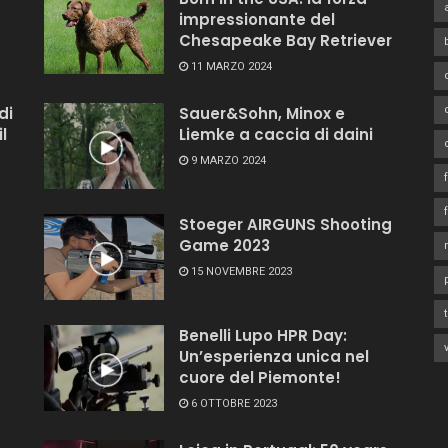
impressionante del
Chesapeake Bay Retriever
11 MARZO 2024
di
Sauer&Sohn, Minox e
l
Liemke a caccia di daini
9 MARZO 2024
Stoeger AIRGUNS Shooting
Game 2023
15 NOVEMBRE 2023
Benelli Lupo HPR Day:
Un’esperienza unica nel
cuore del Piemonte!
6 OTTOBRE 2023