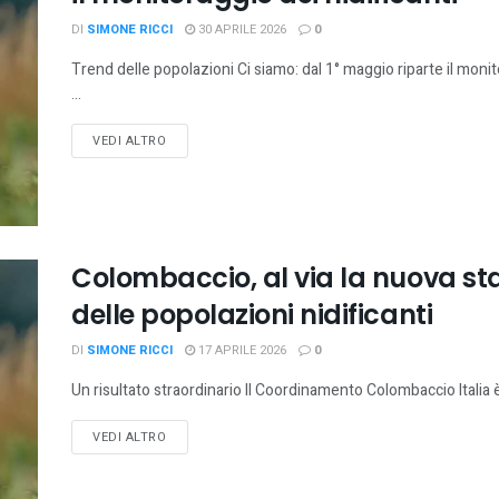
DI
SIMONE RICCI
30 APRILE 2026
0
Trend delle popolazioni Ci siamo: dal 1° maggio riparte il moni
...
VEDI ALTRO
Colombaccio, al via la nuova st
delle popolazioni nidificanti
DI
SIMONE RICCI
17 APRILE 2026
0
Un risultato straordinario Il Coordinamento Colombaccio Italia è 
VEDI ALTRO