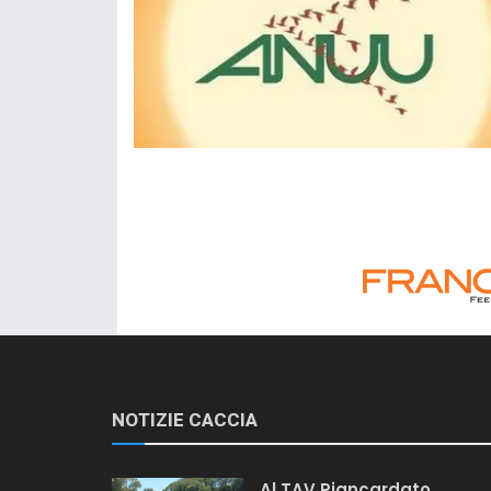
NOTIZIE CACCIA
Al TAV Piancardato