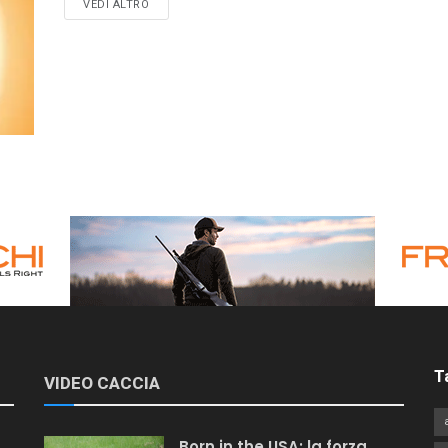
VEDI ALTRO
T
VIDEO CACCIA
Born in the USA: la forza