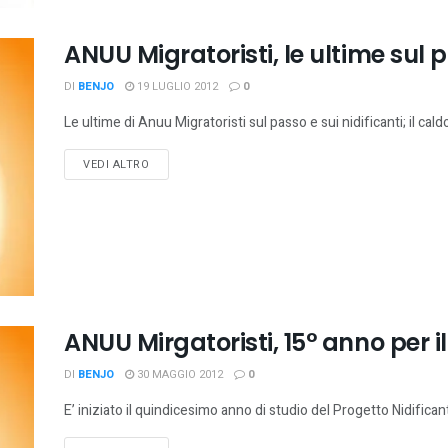
ANUU Migratoristi, le ultime sul p
DI
BENJO
19 LUGLIO 2012
0
Le ultime di Anuu Migratoristi sul passo e sui nidificanti; il caldo
VEDI ALTRO
ANUU Mirgatoristi, 15° anno per il
DI
BENJO
30 MAGGIO 2012
0
E’ iniziato il quindicesimo anno di studio del Progetto Nidificant