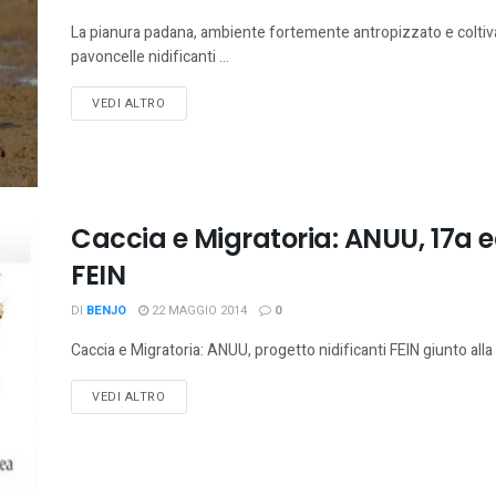
La pianura padana, ambiente fortemente antropizzato e coltiv
pavoncelle nidificanti ...
VEDI ALTRO
Caccia e Migratoria: ANUU, 17a e
FEIN
DI
BENJO
22 MAGGIO 2014
0
Caccia e Migratoria: ANUU, progetto nidificanti FEIN giunto alla 
VEDI ALTRO