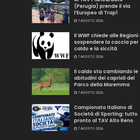
(Perugia) prende il via
l’Europeo di Trap1
7 AGOSTO 2026
Il WWF chiede alle Regioni 
sospendere la caccia per i
caldo e la siccità
7 AGOSTO 2026
Il caldo sta cambiando le
abitudini dei caprioli del
Parco della Maremma
7 AGOSTO 2026
Campionato Italiano di
Società di Sporting: tutto
pronto al TAV Alto Reno
7 AGOSTO 2026