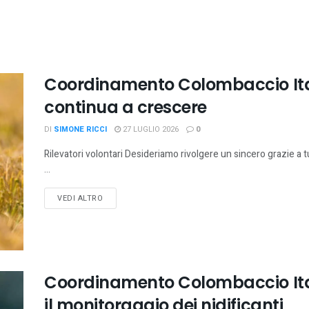
Coordinamento Colombaccio Ital
continua a crescere
DI
SIMONE RICCI
27 LUGLIO 2026
0
Rilevatori volontari Desideriamo rivolgere un sincero grazie a tu
...
VEDI ALTRO
Coordinamento Colombaccio Ital
il monitoraggio dei nidificanti