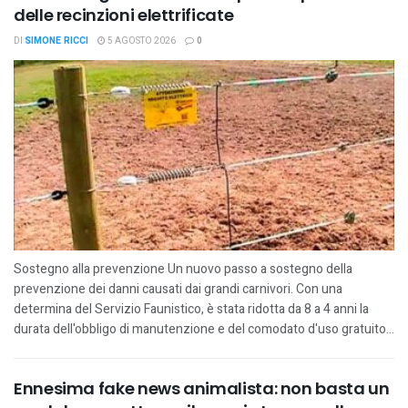
delle recinzioni elettrificate
DI
SIMONE RICCI
5 AGOSTO 2026
0
Sostegno alla prevenzione Un nuovo passo a sostegno della
prevenzione dei danni causati dai grandi carnivori. Con una
determina del Servizio Faunistico, è stata ridotta da 8 a 4 anni la
durata dell'obbligo di manutenzione e del comodato d'uso gratuito...
Ennesima fake news animalista: non basta un