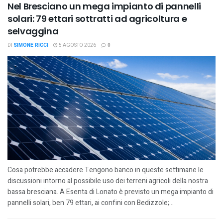
Nel Bresciano un mega impianto di pannelli
solari: 79 ettari sottratti ad agricoltura e
selvaggina
DI
SIMONE RICCI
5 AGOSTO 2026
0
Cosa potrebbe accadere Tengono banco in queste settimane le
discussioni intorno al possibile uso dei terreni agricoli della nostra
bassa bresciana. A Esenta di Lonato è previsto un mega impianto di
pannelli solari, ben 79 ettari, ai confini con Bedizzole;...