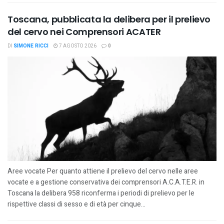
Toscana, pubblicata la delibera per il prelievo
del cervo nei Comprensori ACATER
DI
SIMONE RICCI
7 AGOSTO 2026
0
Aree vocate Per quanto attiene il prelievo del cervo nelle aree
vocate e a gestione conservativa dei comprensori A.C.A.T.E.R. in
Toscana la delibera 958 riconferma i periodi di prelievo per le
rispettive classi di sesso e di età per cinque...