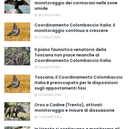
monitoraggio dei cormorani nelle zone
umide
28 LUGLIO 2026
Coordinamento Colombaccio Italia: il
monitoraggio continua a crescere
27 LUGLIO 2026
Il piano faunistico venatorio della
Toscana non piace neanche al
Coordinamento Colombaccio Italia
23 LUGLIO 2026
Toscana, il Coordinamento Colombaccio
Italia è preoccupato per le disposizioni
sugli appostamenti fissi
16 GIUGNO 2026
Orso a Cadine (Trento), attivati
monitoraggio e misure di dissuasione
11 GIUGNO 2026
In Veneto si continuano a monitorare gli