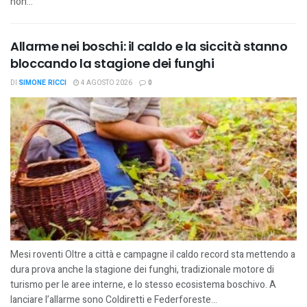
non...
Allarme nei boschi: il caldo e la siccità stanno
bloccando la stagione dei funghi
DI
SIMONE RICCI
4 AGOSTO 2026
0
Mesi roventi Oltre a città e campagne il caldo record sta mettendo a
dura prova anche la stagione dei funghi, tradizionale motore di
turismo per le aree interne, e lo stesso ecosistema boschivo. A
lanciare l’allarme sono Coldiretti e Federforeste...