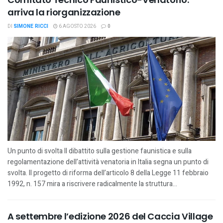
arriva la riorganizzazione
DI
SIMONE RICCI
6 AGOSTO 2026
0
Un punto di svolta Il dibattito sulla gestione faunistica e sulla
regolamentazione dell’attività venatoria in Italia segna un punto di
svolta. Il progetto di riforma dell’articolo 8 della Legge 11 febbraio
1992, n. 157 mira a riscrivere radicalmente la struttura...
A settembre l’edizione 2026 del Caccia Village