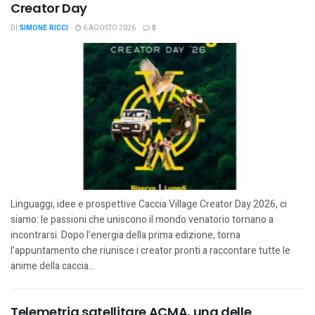
Creator Day
DI
SIMONE RICCI
6 AGOSTO 2026
0
Linguaggi, idee e prospettive Caccia Village Creator Day 2026, ci
siamo: le passioni che uniscono il mondo venatorio tornano a
incontrarsi. Dopo l’energia della prima edizione, torna
l’appuntamento che riunisce i creator pronti a raccontare tutte le
anime della caccia...
Telemetria satellitare ACMA, una delle