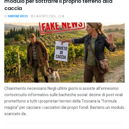
modulo per sottrarre il proprio terreno alla
caccia
DI
SIMONE RICCI
5 AGOSTO 2026
0
Chiarimento necessario Negli ultimi giorni si assiste all’ennesimo
cortocircuito informativo sulle bacheche social: decine di post virali
promettono a tutti i proprietari terrieri della Toscana la “formula
magica” per cacciare i cacciatori dai propri fondi. Bastano un modulo
scaricato da...