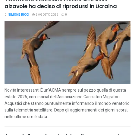
alzavole ha deciso di riprodursi in Ucraina
DI
SIMONE RICCI
5 AGOSTO 2026
0
Novità interessanti È un'ACMA sempre sul pezzo quella di questa
estate 2026, con i social dell'Associazione Cacciatori Migratori
Acquatici che stanno puntualmente informando il mondo venatorio
sulla telemetria satellitare. Dopo gli aggiornamenti dei giorni scorsi,
nelle ultime ore è stata...