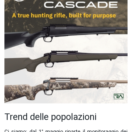
Trend delle popolazioni
Ci siamo: dal 1° maggio riparte il monitoraggio dei