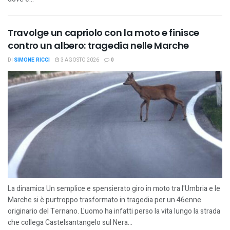
Travolge un capriolo con la moto e finisce
contro un albero: tragedia nelle Marche
DI
SIMONE RICCI
3 AGOSTO 2026
0
La dinamica Un semplice e spensierato giro in moto tra l'Umbria e le
Marche si è purtroppo trasformato in tragedia per un 46enne
originario del Ternano. L'uomo ha infatti perso la vita lungo la strada
che collega Castelsantangelo sul Nera...