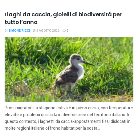
I laghi da caccia, gioielli di biodiversità per
tutto l’anno
DI
SIMONE RICCI
3 AGOSTO 2026
0
Primi migratori La stagione estiva è in pieno corso, con temperature
elevate e problemi di siccità in diverse aree del territorio italiano. In
questo contesto, i laghetti da caccia-appostamenti fissi dislocati in
molte regioni italiane offrono habitat per la sosta...