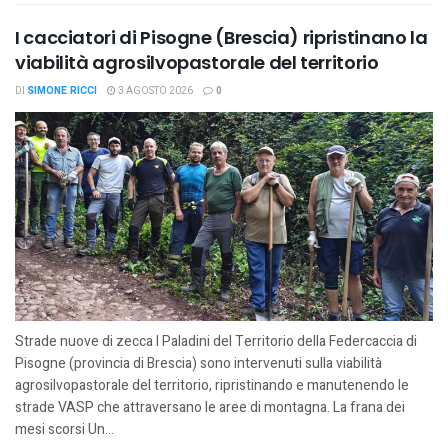
I cacciatori di Pisogne (Brescia) ripristinano la
viabilità agrosilvopastorale del territorio
DI
SIMONE RICCI
3 AGOSTO 2026
0
Strade nuove di zecca I Paladini del Territorio della Federcaccia di
Pisogne (provincia di Brescia) sono intervenuti sulla viabilità
agrosilvopastorale del territorio, ripristinando e manutenendo le
strade VASP che attraversano le aree di montagna. La frana dei
mesi scorsi Un...