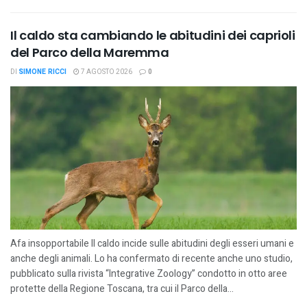
Il caldo sta cambiando le abitudini dei caprioli
del Parco della Maremma
DI
SIMONE RICCI
7 AGOSTO 2026
0
Afa insopportabile Il caldo incide sulle abitudini degli esseri umani e
anche degli animali. Lo ha confermato di recente anche uno studio,
pubblicato sulla rivista “Integrative Zoology” condotto in otto aree
protette della Regione Toscana, tra cui il Parco della...