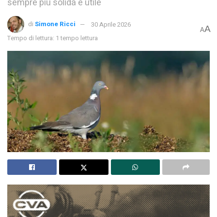
sempre più solida e utile
di
Simone Ricci
30 Aprile 2026
A
A
Tempo di lettura: 1 tempo lettura