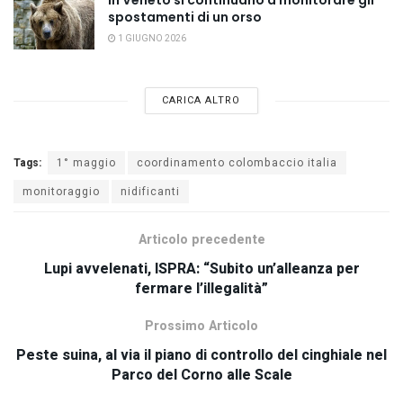
spostamenti di un orso
1 GIUGNO 2026
CARICA ALTRO
Tags:
1° maggio
coordinamento colombaccio italia
monitoraggio
nidificanti
Articolo precedente
Lupi avvelenati, ISPRA: “Subito un’alleanza per
fermare l’illegalità”
Prossimo Articolo
Peste suina, al via il piano di controllo del cinghiale nel
Parco del Corno alle Scale