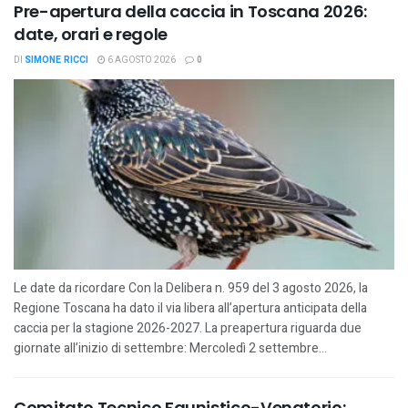
Pre-apertura della caccia in Toscana 2026:
date, orari e regole
DI
SIMONE RICCI
6 AGOSTO 2026
0
Le date da ricordare Con la Delibera n. 959 del 3 agosto 2026, la
Regione Toscana ha dato il via libera all’apertura anticipata della
caccia per la stagione 2026-2027. La preapertura riguarda due
giornate all’inizio di settembre: Mercoledì 2 settembre...
Comitato Tecnico Faunistico-Venatorio: