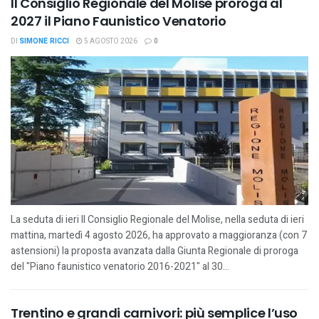
Il Consiglio Regionale del Molise proroga al
2027 il Piano Faunistico Venatorio
DI
SIMONE RICCI
5 AGOSTO 2026
0
La seduta di ieri Il Consiglio Regionale del Molise, nella seduta di ieri
mattina, martedì 4 agosto 2026, ha approvato a maggioranza (con 7
astensioni) la proposta avanzata dalla Giunta Regionale di proroga
del "Piano faunistico venatorio 2016-2021" al 30...
Trentino e grandi carnivori: più semplice l’uso