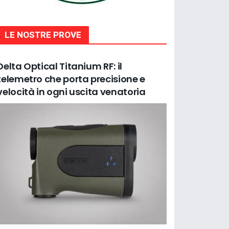
LE NOSTRE PROVE
Delta Optical Titanium RF: il
telemetro che porta precisione e
velocità in ogni uscita venatoria