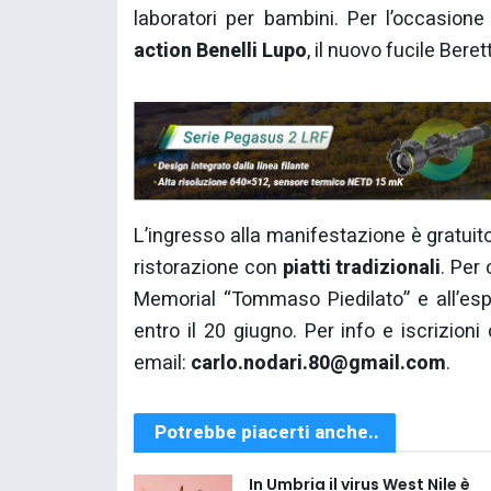
laboratori per bambini. Per l’occasion
action Benelli Lupo
, il nuovo fucile Ber
L’ingresso alla manifestazione è gratuito
ristorazione con
piatti tradizionali
. Per
Memorial “Tommaso Piedilato” e all’espo
entro il 20 giugno. Per info e iscrizioni
email:
carlo.nodari.80@gmail.com
.
Potrebbe piacerti anche..
In Umbria il virus West Nile è