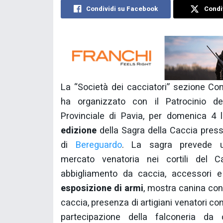
Condividi su Facebook
Condiv
La “Società dei cacciatori” sezione C
ha organizzato con il Patrocinio de
Provinciale di Pavia, per domenica 4 
edizione
della Sagra della Caccia presso
di
Bereguardo
. La sagra prevede 
mercato venatoria nei cortili del Ca
abbigliamento da caccia, accessori e 
esposizione di armi
, mostra canina con
caccia, presenza di artigiani venatori con 
partecipazione della falconeria da