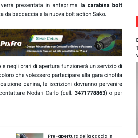
e verrà presentata in anteprima
la carabina bolt
etta da beccaccia e la nuova bolt action Sako.
 e negli orari di apertura funzionerà un servizio di
 coloro che volessero partecipare alla gara cinofila
sizione canina, le iscrizioni dovranno pervenire
 contattare Nodari Carlo (cell.
3471778863
) o per
Pre-apertura della caccia in