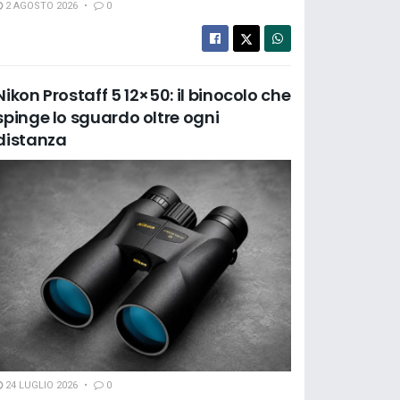
2 AGOSTO 2026
0
Nikon Prostaff 5 12×50: il binocolo che
spinge lo sguardo oltre ogni
distanza
24 LUGLIO 2026
0