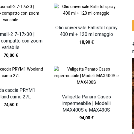
Olio universale Ballistol spray
mall-2 7-17x30 |
400 ml + 120 ml omaggio
 compatto con zoom
18,90
€
variabile
70,00
€
 da caccia PRYM1
land camo 27L
Valigetta Panaro Cases
impermeabile | Modelli
74,50
€
MAX400S e MAX430S
94,00
€