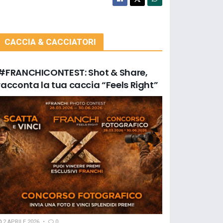
CACCIA & CACCIATORI
#FRANCHICONTEST: Shot & Share,
racconta la tua caccia “Feels Right”
2 APRILE 2026
0