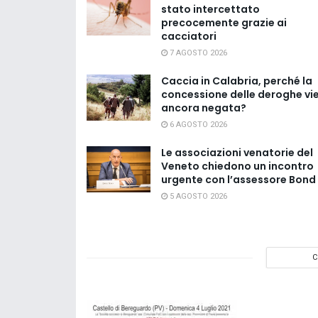
stato intercettato
precocemente grazie ai
cacciatori
7 AGOSTO 2026
Caccia in Calabria, perché la
concessione delle deroghe vi
ancora negata?
6 AGOSTO 2026
Le associazioni venatorie del
Veneto chiedono un incontro
urgente con l’assessore Bond
5 AGOSTO 2026
C