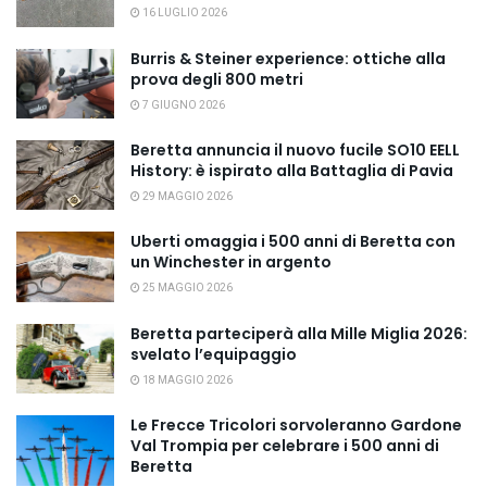
16 LUGLIO 2026
Burris & Steiner experience: ottiche alla
prova degli 800 metri
7 GIUGNO 2026
Beretta annuncia il nuovo fucile SO10 EELL
History: è ispirato alla Battaglia di Pavia
29 MAGGIO 2026
Uberti omaggia i 500 anni di Beretta con
un Winchester in argento
25 MAGGIO 2026
Beretta parteciperà alla Mille Miglia 2026:
svelato l’equipaggio
18 MAGGIO 2026
Le Frecce Tricolori sorvoleranno Gardone
Val Trompia per celebrare i 500 anni di
Beretta