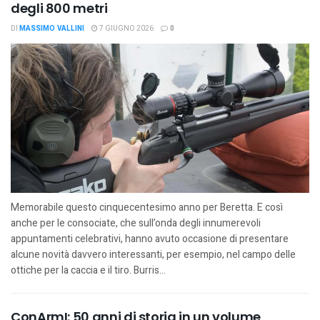
degli 800 metri
DI
MASSIMO VALLINI
7 GIUGNO 2026
0
Memorabile questo cinquecentesimo anno per Beretta. E così
anche per le consociate, che sull’onda degli innumerevoli
appuntamenti celebrativi, hanno avuto occasione di presentare
alcune novità davvero interessanti, per esempio, nel campo delle
ottiche per la caccia e il tiro. Burris...
ConArmI: 50 anni di storia in un volume