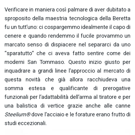
Verificare in maniera così palmare di aver dubitato a
sproposito della maestria tecnologica della Beretta
fu un tutt’uno: ci cospargemmo idealmente il capo di
cenere e quando rendemmo il fucile provammo un
marcato senso di dispiacere nel separarci da uno
“sparatutto” che ci aveva fatto sentire come dei
moderni San Tommaso. Questo inizio giusto per
inquadrare a grandi linee l’approccio al mercato di
questa novità che già allora racchiudeva una
somma estesa e qualificante di prerogative
funzionali per l’adattabilità dell’arma al tiratore e per
una balistica di vertice grazie anche alle canne
Steelium
®
dove l’acciaio e le forature erano frutto di
studi eccezionali.