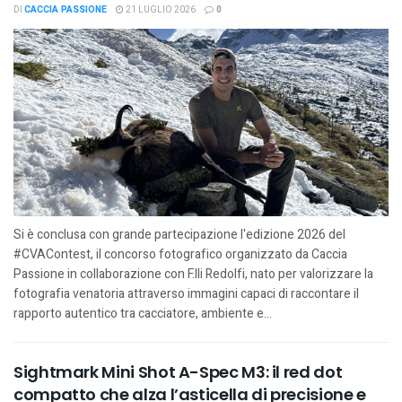
DI
CACCIA PASSIONE
21 LUGLIO 2026
0
Si è conclusa con grande partecipazione l'edizione 2026 del
#CVAContest, il concorso fotografico organizzato da Caccia
Passione in collaborazione con F.lli Redolfi, nato per valorizzare la
fotografia venatoria attraverso immagini capaci di raccontare il
rapporto autentico tra cacciatore, ambiente e...
Sightmark Mini Shot A-Spec M3: il red dot
compatto che alza l’asticella di precisione e