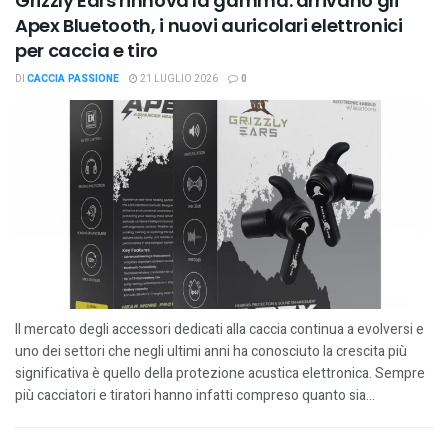
Grizzly Ears rinnova la gamma: arrivano gli
Apex Bluetooth, i nuovi auricolari elettronici
per caccia e tiro
DI
CACCIA PASSIONE
21 LUGLIO 2026
0
Il mercato degli accessori dedicati alla caccia continua a evolversi e
uno dei settori che negli ultimi anni ha conosciuto la crescita più
significativa è quello della protezione acustica elettronica. Sempre
più cacciatori e tiratori hanno infatti compreso quanto sia...