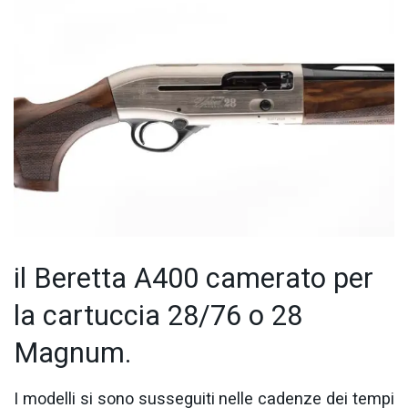
il Beretta A400 camerato per
la cartuccia 28/76 o 28
Magnum.
I modelli si sono susseguiti nelle cadenze dei tempi