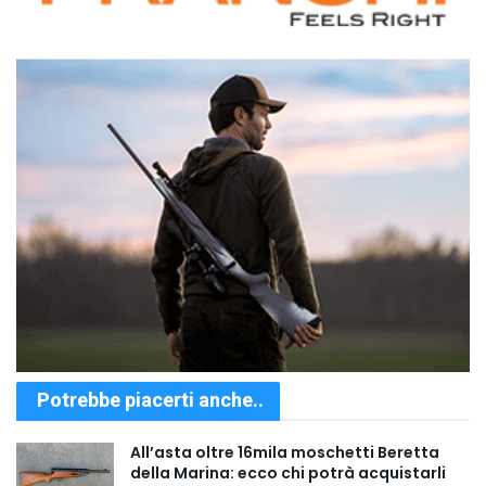
Potrebbe piacerti anche..
All’asta oltre 16mila moschetti Beretta
della Marina: ecco chi potrà acquistarli