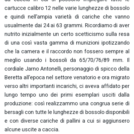
cartucce calibro 12 nelle varie lunghezze di bossolo
e quindi nell’ampia varietà di cariche che vanno
usualmente dai 24 ai 63 grammi. Ricordiamo di aver
nutrito inizialmente un certo scetticismo sulla resa
di una così vasta gamma di munizioni ipotizzando
che la camera e il raccordo non fossero sempre al
meglio usando i bossoli da 65/70/76/89 mm. Il
cordiale Jarno Antonelli, personaggio di spicco della
Beretta all’epoca nel settore venatorio e ora migrato
verso altri importanti incarichi, ci aveva affidato per
lungo tempo uno dei primi esemplari usciti dalla
produzione: così realizzammo una congrua serie di
bersagli con tutte le lunghezze di bossolo disponibili
e con diverse cariche di pallini a cui si aggiunsero
alcune uscite a caccia.