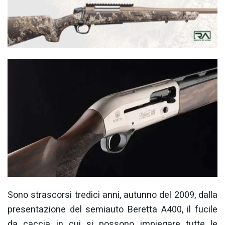
Sono strascorsi tredici anni, autunno del 2009, dalla
presentazione del semiauto Beretta A400, il fucile
da caccia in cui si possono impiegare tutte le