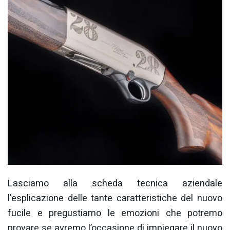
Lasciamo alla scheda tecnica aziendale
l’esplicazione delle tante caratteristiche del nuovo
fucile e pregustiamo le emozioni che potremo
provare se avremo l’occasione di impiegare il nuovo