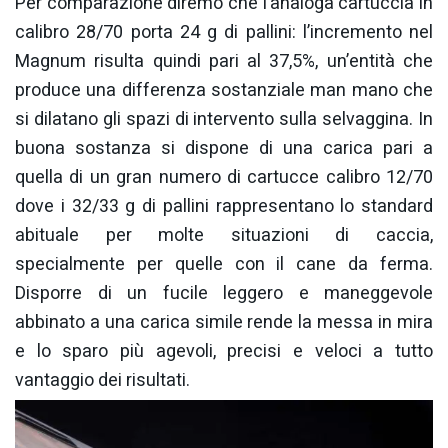
Per comparazione diremo che l’analoga cartuccia in
calibro 28/70 porta 24 g di pallini: l’incremento nel
Magnum risulta quindi pari al 37,5%, un’entità che
produce una differenza sostanziale man mano che
si dilatano gli spazi di intervento sulla selvaggina. In
buona sostanza si dispone di una carica pari a
quella di un gran numero di cartucce calibro 12/70
dove i 32/33 g di pallini rappresentano lo standard
abituale per molte situazioni di caccia,
specialmente per quelle con il cane da ferma.
Disporre di un fucile leggero e maneggevole
abbinato a una carica simile rende la messa in mira
e lo sparo più agevoli, precisi e veloci a tutto
vantaggio dei risultati.