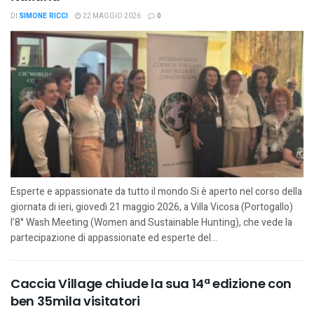
DI
SIMONE RICCI
22 MAGGIO 2026
0
Esperte e appassionate da tutto il mondo Si è aperto nel corso della
giornata di ieri, giovedì 21 maggio 2026, a Villa Vicosa (Portogallo)
l’8° Wash Meeting (Women and Sustainable Hunting), che vede la
partecipazione di appassionate ed esperte del...
Caccia Village chiude la sua 14ª edizione con
ben 35mila visitatori