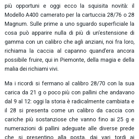
più opportuni e oggi ecco la squisita novità: il
Modello A400 camerato per la cartuccia 28/76 o 28
Magnum. Sulle prime a uno sguardo superficiale la
cosa può apparire nulla di più di un’estensione di
gamma con un calibro che agli anziani, noi fra loro,
richiama la caccia al capanno quand’era ancora
possibile fruire, qui in Piemonte, della magia e della
malia dei richiami vivi.
Ma i ricordi si fermano al calibro 28/70 con la sua
carica da 21 g o poco più con pallini che andavano
dal 9 al 12: oggi la storia è radicalmente cambiata e
il 28 si presenta come un calibro da caccia con
cariche più sostanziose che vanno fino ai 25 g e
numerazioni di pallini adeguate alle diverse prede
che si presentino alla posta, dai vari tordi ai