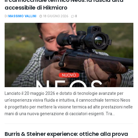
accessibile di Hikmicro
DI
MASSIMO VALLINI
18 GIUGNO 2026
0
Lanciato il 20 maggio 2026 e dotato di tecnologie avanzate per
un'esperienza visiva fluida e intuitiva, il cannocchiale termico Neos
è progettato per mettere la visione termica ad alte prestazioni nelle
mani di una nuova generazione di cacciatori esigenti. Tra...
Burris & Steiner experience: ottiche alla prova