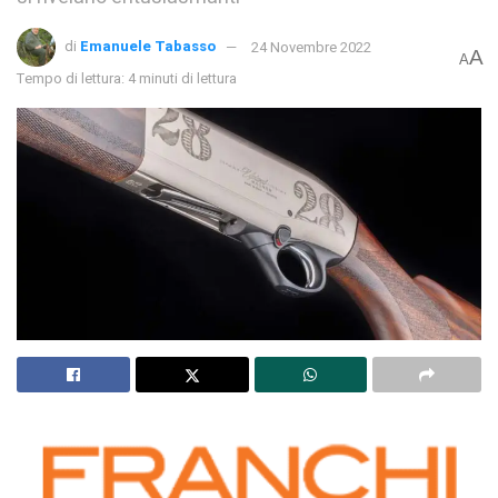
di
Emanuele Tabasso
24 Novembre 2022
A
A
Tempo di lettura: 4 minuti di lettura