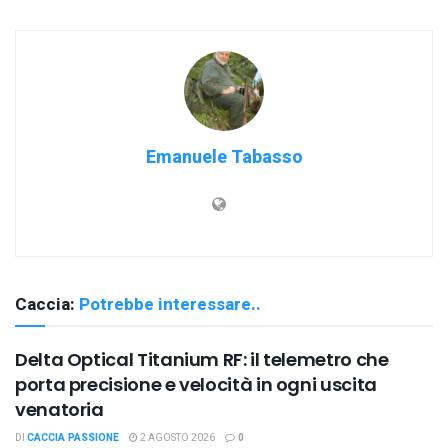
Emanuele Tabasso
Caccia:
Potrebbe interessare..
Delta Optical Titanium RF: il telemetro che
porta precisione e velocità in ogni uscita
venatoria
DI
CACCIA PASSIONE
2 AGOSTO 2026
0