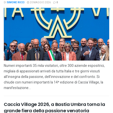
DI
SIMONE RICCI
20 MAGGIO 2026
0
Numeri importanti 35 mila visitatori, oltre 300 aziende espositrici,
migliaia di appassionati arrivati da tutta Italia e tre giorni vissuti
all’insegna della passione, dell’innovazione e del confronto. Si
chiude con numeri importanti la 14ª edizione di Caccia Village, la
manifestazione...
Caccia Village 2026, a Bastia Umbra torna la
grande fiera della passione venatoria