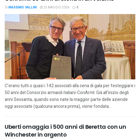
DI
MASSIMO VALLINI
25 MAGGIO 2026
0
C’erano tutti o quasi i 142 associati alla cena di gala per festeggiare i
50 anni del Consorzio armaioli italiani-ConArmI. Già all'inizio degli
anni Sessanta, quando sono nate la maggior parte delle aziende
oggi associate (qualcuna ancora prima), viene fondata...
Uberti omaggia i 500 anni di Beretta con un
Winchester in argento