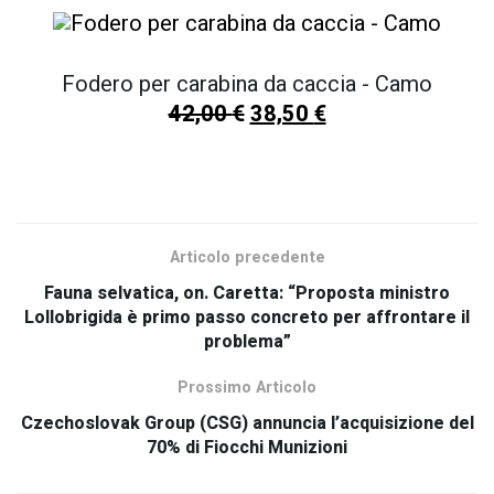
Fodero per carabina da caccia - Camo
42,00
€
38,50
€
SCOPRI TUTTI I NOSTRI PRODOTTI
Articolo precedente
Fauna selvatica, on. Caretta: “Proposta ministro
Lollobrigida è primo passo concreto per affrontare il
problema”
Prossimo Articolo
Czechoslovak Group (CSG) annuncia l’acquisizione del
70% di Fiocchi Munizioni