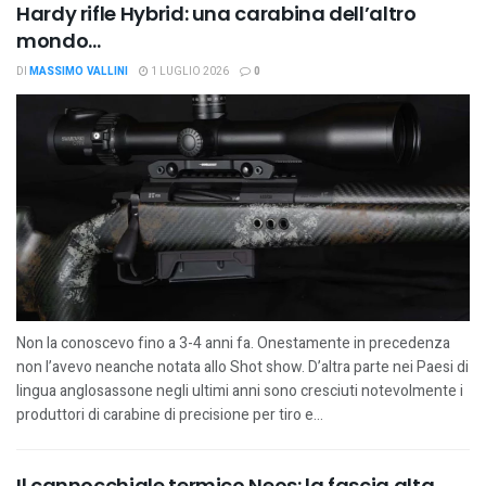
Hardy rifle Hybrid: una carabina dell’altro
mondo…
DI
MASSIMO VALLINI
1 LUGLIO 2026
0
Non la conoscevo fino a 3-4 anni fa. Onestamente in precedenza
non l’avevo neanche notata allo Shot show. D’altra parte nei Paesi di
lingua anglosassone negli ultimi anni sono cresciuti notevolmente i
produttori di carabine di precisione per tiro e...
Il cannocchiale termico Neos: la fascia alta