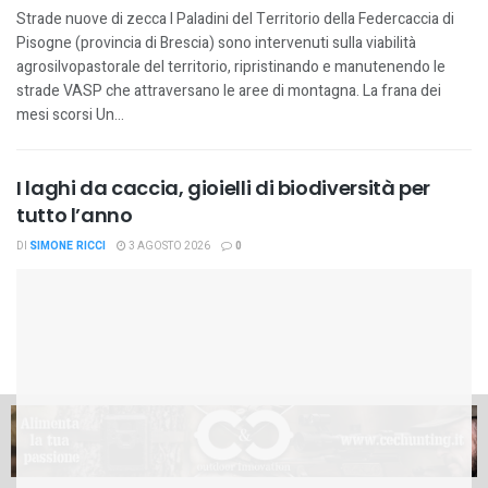
Strade nuove di zecca I Paladini del Territorio della Federcaccia di
Pisogne (provincia di Brescia) sono intervenuti sulla viabilità
agrosilvopastorale del territorio, ripristinando e manutenendo le
strade VASP che attraversano le aree di montagna. La frana dei
mesi scorsi Un...
I laghi da caccia, gioielli di biodiversità per
tutto l’anno
DI
SIMONE RICCI
3 AGOSTO 2026
0