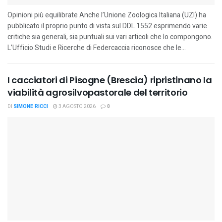
Opinioni più equilibrate Anche l’Unione Zoologica Italiana (UZI) ha
pubblicato il proprio punto di vista sul DDL 1552 esprimendo varie
critiche sia generali, sia puntuali sui vari articoli che lo compongono.
L’Ufficio Studi e Ricerche di Federcaccia riconosce che le...
I cacciatori di Pisogne (Brescia) ripristinano la
viabilità agrosilvopastorale del territorio
DI
SIMONE RICCI
3 AGOSTO 2026
0