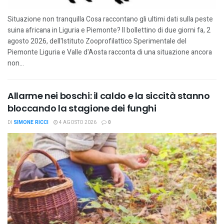
Situazione non tranquilla Cosa raccontano gli ultimi dati sulla peste
suina africana in Liguria e Piemonte? Il bollettino di due giorni fa, 2
agosto 2026, dell'Istituto Zooprofilattico Sperimentale del
Piemonte Liguria e Valle d'Aosta racconta di una situazione ancora
non...
Allarme nei boschi: il caldo e la siccità stanno
bloccando la stagione dei funghi
DI
SIMONE RICCI
4 AGOSTO 2026
0