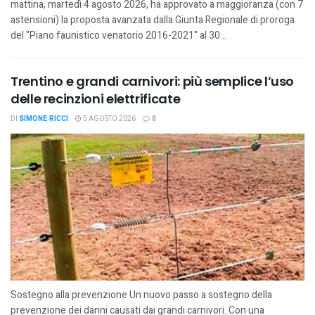
mattina, martedì 4 agosto 2026, ha approvato a maggioranza (con 7
astensioni) la proposta avanzata dalla Giunta Regionale di proroga
del "Piano faunistico venatorio 2016-2021" al 30...
Trentino e grandi carnivori: più semplice l’uso
delle recinzioni elettrificate
DI
SIMONE RICCI
5 AGOSTO 2026
0
Sostegno alla prevenzione Un nuovo passo a sostegno della
prevenzione dei danni causati dai grandi carnivori. Con una