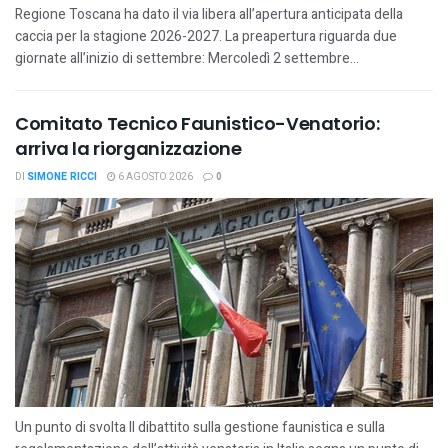
Regione Toscana ha dato il via libera all’apertura anticipata della
caccia per la stagione 2026-2027. La preapertura riguarda due
giornate all’inizio di settembre: Mercoledì 2 settembre...
Comitato Tecnico Faunistico-Venatorio:
arriva la riorganizzazione
DI
SIMONE RICCI
6 AGOSTO 2026
0
Un punto di svolta Il dibattito sulla gestione faunistica e sulla