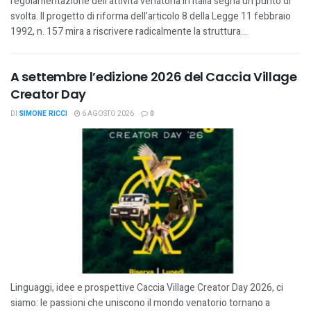
regolamentazione dell’attività venatoria in Italia segna un punto di
svolta. Il progetto di riforma dell’articolo 8 della Legge 11 febbraio
1992, n. 157 mira a riscrivere radicalmente la struttura...
A settembre l’edizione 2026 del Caccia Village
Creator Day
DI
SIMONE RICCI
6 AGOSTO 2026
0
Linguaggi, idee e prospettive Caccia Village Creator Day 2026, ci
siamo: le passioni che uniscono il mondo venatorio tornano a