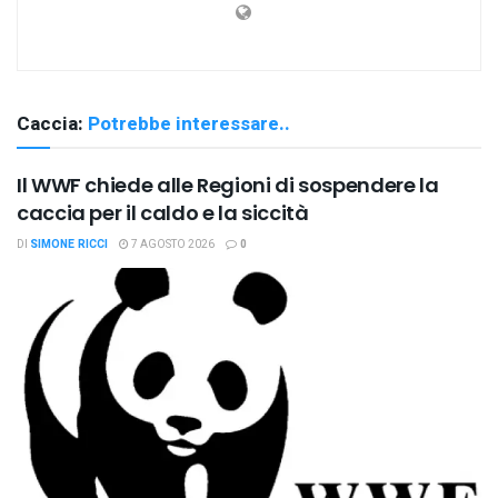
Caccia:
Potrebbe interessare..
Il WWF chiede alle Regioni di sospendere la
caccia per il caldo e la siccità
DI
SIMONE RICCI
7 AGOSTO 2026
0