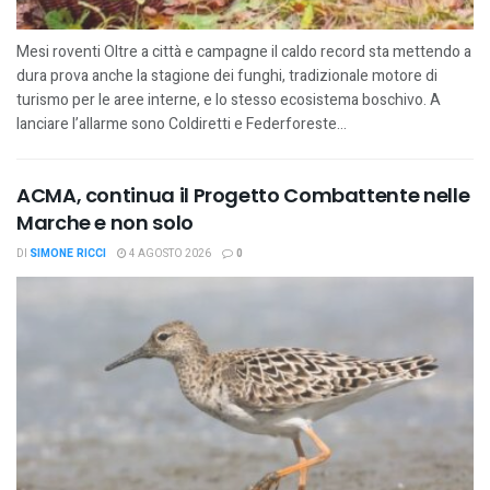
Mesi roventi Oltre a città e campagne il caldo record sta mettendo a
dura prova anche la stagione dei funghi, tradizionale motore di
turismo per le aree interne, e lo stesso ecosistema boschivo. A
lanciare l’allarme sono Coldiretti e Federforeste...
ACMA, continua il Progetto Combattente nelle
Marche e non solo
DI
SIMONE RICCI
4 AGOSTO 2026
0