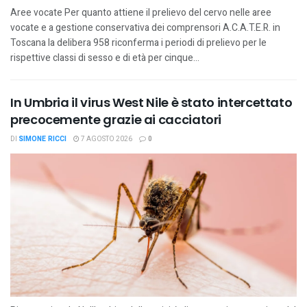
Aree vocate Per quanto attiene il prelievo del cervo nelle aree
vocate e a gestione conservativa dei comprensori A.C.A.T.E.R. in
Toscana la delibera 958 riconferma i periodi di prelievo per le
rispettive classi di sesso e di età per cinque...
In Umbria il virus West Nile è stato intercettato
precocemente grazie ai cacciatori
DI
SIMONE RICCI
7 AGOSTO 2026
0