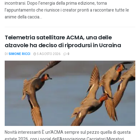
incontrarsi. Dopo l’energia della prima edizione, torna
l’appuntamento che riunisce i creator pronti a raccontare tutte le
anime della caccia...
Telemetria satellitare ACMA, una delle
alzavole ha deciso di riprodursi in Ucraina
DI
SIMONE RICCI
5 AGOSTO 2026
0
Novità interessanti È un'ACMA sempre sul pezzo quella di questa
estate 2026, con i social dell'Associazione Cacciatori Migratori