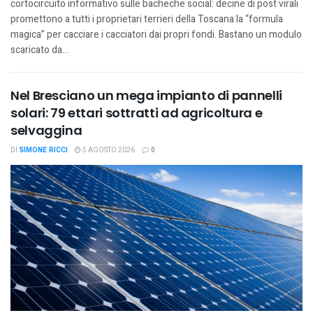
cortocircuito informativo sulle bacheche social: decine di post virali
promettono a tutti i proprietari terrieri della Toscana la “formula
magica” per cacciare i cacciatori dai propri fondi. Bastano un modulo
scaricato da...
Nel Bresciano un mega impianto di pannelli
solari: 79 ettari sottratti ad agricoltura e
selvaggina
DI
SIMONE RICCI
5 AGOSTO 2026
0