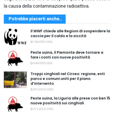
la causa della contaminazione radioattiva.
Potrebbe piacerti anche..
Il WWF chiede alle Regioni di sospendere la
caccia per il caldo e la siccità
7 AGOSTO 2026
Peste suina, il Piemonte deve tornare a
fare i conti con nuove positività
4 AGOSTO 2026
Troppi cinghiali nel Circeo: regione, enti
parco e comuni uniti per il piano
d’intervento
29 LUGLIO 2026
Peste suina, la Liguria alle prese con ben 15
nuove positività sui cinghiali
27 LUGLIO 2026