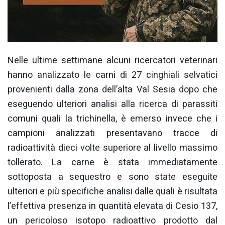
Nelle ultime settimane alcuni ricercatori veterinari
hanno analizzato le carni di 27 cinghiali selvatici
provenienti dalla zona dell’alta Val Sesia dopo che
eseguendo ulteriori analisi alla ricerca di parassiti
comuni quali la trichinella, è emerso invece che i
campioni analizzati presentavano tracce di
radioattività dieci volte superiore al livello massimo
tollerato. La carne è stata immediatamente
sottoposta a sequestro e sono state eseguite
ulteriori e più specifiche analisi dalle quali è risultata
l’effettiva presenza in quantità elevata di Cesio 137,
un pericoloso isotopo radioattivo prodotto dal