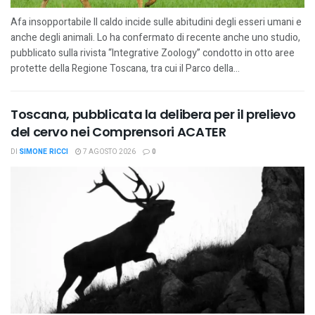
Afa insopportabile Il caldo incide sulle abitudini degli esseri umani e
anche degli animali. Lo ha confermato di recente anche uno studio,
pubblicato sulla rivista “Integrative Zoology” condotto in otto aree
protette della Regione Toscana, tra cui il Parco della...
Toscana, pubblicata la delibera per il prelievo
del cervo nei Comprensori ACATER
DI
SIMONE RICCI
7 AGOSTO 2026
0