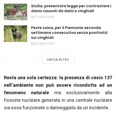
Sicilia, presentata legge per contrastare i
danni causati da daini e cinghiali
27 LUGLIO 2026
Peste suina, per il Piemonte seconda
settimana consecutiva senza positività
sui cinghiali
22 LUGLIO 2026
CARICA ALTRO
Resta una sola certezza: la presenza di cesio 137
nell’ambiente non può essere ricondotta ad un
fenomeno naturale
ma esclusivamente alla
fissione nucleare generata in una centrale nucleare
sia essa funzionate o danneggiata da un incidente.