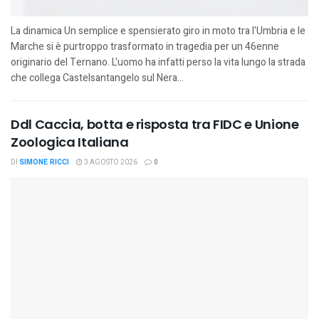
La dinamica Un semplice e spensierato giro in moto tra l'Umbria e le
Marche si è purtroppo trasformato in tragedia per un 46enne
originario del Ternano. L'uomo ha infatti perso la vita lungo la strada
che collega Castelsantangelo sul Nera...
Ddl Caccia, botta e risposta tra FIDC e Unione
Zoologica Italiana
DI
SIMONE RICCI
3 AGOSTO 2026
0