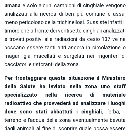
umana
e solo alcuni campioni di cinghiale vengono
analizzati alla ricerca di ben più comune e assai
meno pericoloso della trichinellosi. Sussiste infatti il
timore che a fronte dei ventisette cinghiali analizzati
e trovati positivi alle radiazioni da cesio 137 ve ne
possano essere tanti altri ancora in circolazione o
magari già macellati e surgelati nei frigoriferi di
cacciatori e ristoranti della zona.
Per fronteggiare questa situazione il Ministero
della Salute ha inviato nella zona uno staff
specializzato nella ricerca di materiale
radioattivo che provvederà ad analizzare i luoghi
dove sono stati abbattuti i cinghiali
, l’erba, il
terreno e l’acqua della zona eventualmente bevuta
dagli animali, al fine di scoprire quale possa essere