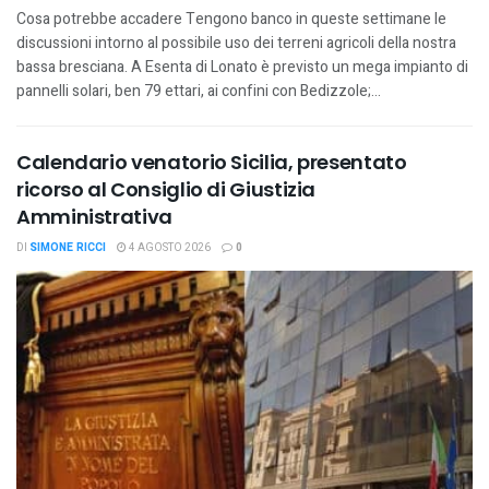
Cosa potrebbe accadere Tengono banco in queste settimane le
discussioni intorno al possibile uso dei terreni agricoli della nostra
bassa bresciana. A Esenta di Lonato è previsto un mega impianto di
pannelli solari, ben 79 ettari, ai confini con Bedizzole;...
Calendario venatorio Sicilia, presentato
ricorso al Consiglio di Giustizia
Amministrativa
DI
SIMONE RICCI
4 AGOSTO 2026
0