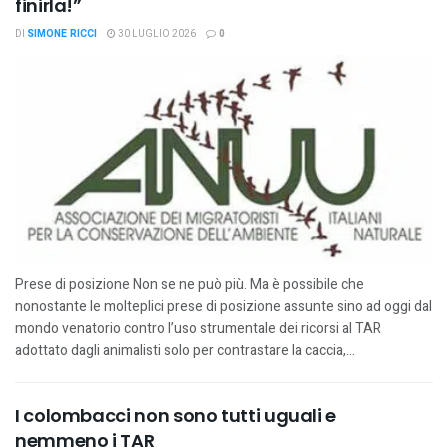
finirla!”
DI
SIMONE RICCI
30 LUGLIO 2026
0
Prese di posizione Non se ne può più. Ma è possibile che
nonostante le molteplici prese di posizione assunte sino ad oggi dal
mondo venatorio contro l’uso strumentale dei ricorsi al TAR
adottato dagli animalisti solo per contrastare la caccia,...
I colombacci non sono tutti uguali e
nemmeno i TAR