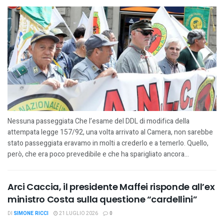
Nessuna passeggiata Che l’esame del DDL di modifica della
attempata legge 157/92, una volta arrivato al Camera, non sarebbe
stato passeggiata eravamo in molti a crederlo e a temerlo. Quello,
però, che era poco prevedibile e che ha sparigliato ancora...
Arci Caccia, il presidente Maffei risponde all’ex
ministro Costa sulla questione “cardellini”
DI
SIMONE RICCI
21 LUGLIO 2026
0