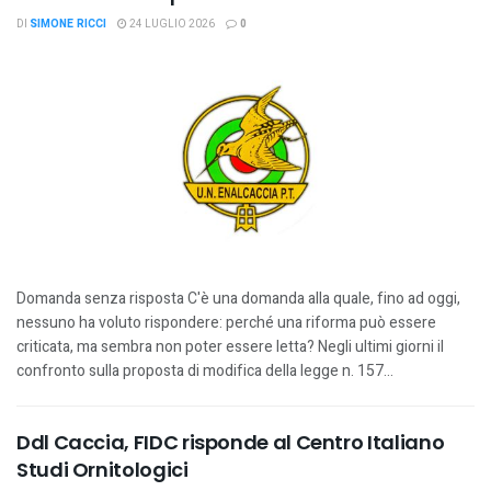
DI
SIMONE RICCI
24 LUGLIO 2026
0
Domanda senza risposta C'è una domanda alla quale, fino ad oggi,
nessuno ha voluto rispondere: perché una riforma può essere
criticata, ma sembra non poter essere letta? Negli ultimi giorni il
confronto sulla proposta di modifica della legge n. 157...
Ddl Caccia, FIDC risponde al Centro Italiano
Studi Ornitologici