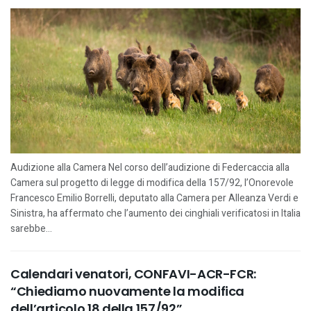
Audizione alla Camera Nel corso dell’audizione di Federcaccia alla
Camera sul progetto di legge di modifica della 157/92, l’Onorevole
Francesco Emilio Borrelli, deputato alla Camera per Alleanza Verdi e
Sinistra, ha affermato che l’aumento dei cinghiali verificatosi in Italia
sarebbe...
Calendari venatori, CONFAVI-ACR-FCR:
“Chiediamo nuovamente la modifica
dell’articolo 18 della 157/92”