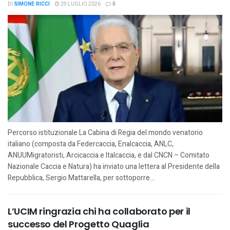
DI
SIMONE RICCI
29 LUGLIO 2026
0
Percorso istituzionale La Cabina di Regia del mondo venatorio
italiano (composta da Federcaccia, Enalcaccia, ANLC,
ANUUMigratoristi, Arcicaccia e Italcaccia, e dal CNCN – Comitato
Nazionale Caccia e Natura) ha inviato una lettera al Presidente della
Repubblica, Sergio Mattarella, per sottoporre...
L’UCIM ringrazia chi ha collaborato per il
successo del Progetto Quaglia