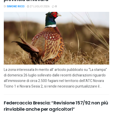
DI
SIMONE RICCI
27 LUGLIO 2026
0
La zona interessata In merito all’ articolo pubblicato su “La stampa”
di domenica 26 luglio sollevato dalle recenti dichiarazioni riguardo
all’immissione di circa 2.500 fagiani nel territorio dell’ATC Novara
Ticino 1 e Novara Sesia 2, si rende necessario puntualizzare il...
Federcaccia Brescia: “Revisione 157/92 non più
rinviabile anche per agricoltori”