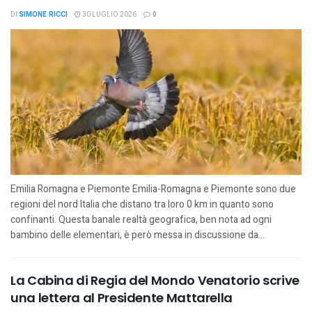
DI
SIMONE RICCI
30 LUGLIO 2026
0
Emilia Romagna e Piemonte Emilia-Romagna e Piemonte sono due
regioni del nord Italia che distano tra loro 0 km in quanto sono
confinanti. Questa banale realtà geografica, ben nota ad ogni
bambino delle elementari, è però messa in discussione da...
La Cabina di Regia del Mondo Venatorio scrive
una lettera al Presidente Mattarella