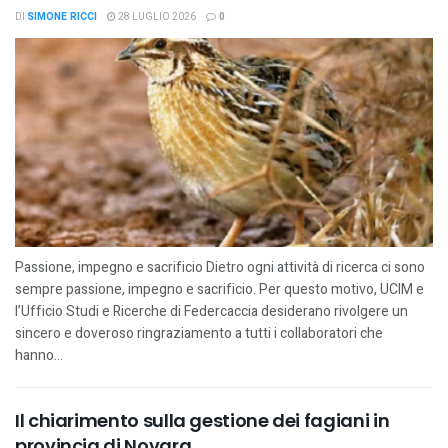
DI
SIMONE RICCI
28 LUGLIO 2026
0
Passione, impegno e sacrificio Dietro ogni attività di ricerca ci sono
sempre passione, impegno e sacrificio. Per questo motivo, UCIM e
l’Ufficio Studi e Ricerche di Federcaccia desiderano rivolgere un
sincero e doveroso ringraziamento a tutti i collaboratori che
hanno...
Il chiarimento sulla gestione dei fagiani in
provincia di Novara