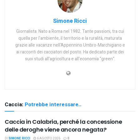
Simone Ricci
Giornalista. Nato a Roma nel 1982. Tante passioni, tra cui
quella per l'ambiente, il territorio e la ruralità, maturata
grazie alle vacanze nell'Appennino Umbro-Marchigiano e
ai racconti dei cacciatori del posto. Ha dedicato parte dei
suoi studi all'agricoltura e all'economia "green".
Caccia:
Potrebbe interessare..
Caccia in Calabria, perché la concessione
delle deroghe viene ancora negata?
DI
SIMONE RICCI
6 AGOSTO 2026
0