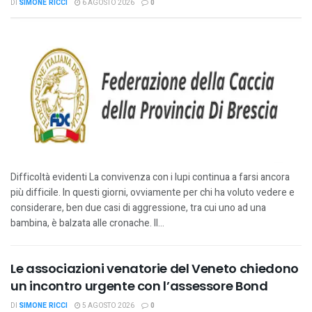
DI
SIMONE RICCI
6 AGOSTO 2026
0
Difficoltà evidenti La convivenza con i lupi continua a farsi ancora
più difficile. In questi giorni, ovviamente per chi ha voluto vedere e
considerare, ben due casi di aggressione, tra cui uno ad una
bambina, è balzata alle cronache. Il...
Le associazioni venatorie del Veneto chiedono
un incontro urgente con l’assessore Bond
DI
SIMONE RICCI
5 AGOSTO 2026
0