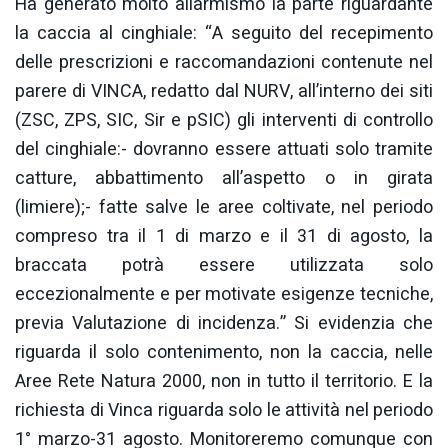
Ha generato molto allarmismo la parte riguardante
la caccia al cinghiale: “A seguito del recepimento
delle prescrizioni e raccomandazioni contenute nel
parere di VINCA, redatto dal NURV, all’interno dei siti
(ZSC, ZPS, SIC, Sir e pSIC) gli interventi di controllo
del cinghiale:- dovranno essere attuati solo tramite
catture, abbattimento all’aspetto o in girata
(limiere);- fatte salve le aree coltivate, nel periodo
compreso tra il 1 di marzo e il 31 di agosto, la
braccata potrà essere utilizzata solo
eccezionalmente e per motivate esigenze tecniche,
previa Valutazione di incidenza.” Si evidenzia che
riguarda il solo contenimento, non la caccia, nelle
Aree Rete Natura 2000, non in tutto il territorio. E la
richiesta di Vinca riguarda solo le attività nel periodo
1° marzo-31 agosto. Monitoreremo comunque con