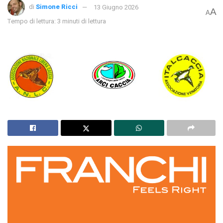
di
Simone Ricci
13 Giugno 2026
A
A
Tempo di lettura: 3 minuti di lettura