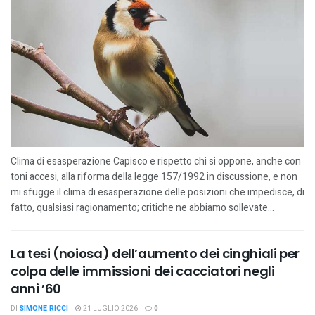
Clima di esasperazione Capisco e rispetto chi si oppone, anche con
toni accesi, alla riforma della legge 157/1992 in discussione, e non
mi sfugge il clima di esasperazione delle posizioni che impedisce, di
fatto, qualsiasi ragionamento; critiche ne abbiamo sollevate...
La tesi (noiosa) dell’aumento dei cinghiali per
colpa delle immissioni dei cacciatori negli
anni ’60
DI
SIMONE RICCI
21 LUGLIO 2026
0