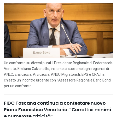
Un confronto su diversi punti Il Presidente Regionale di Federcaccia
Veneto, Emiliano Galvanetto, insieme ai suoi omologhi regionali di
ANLC, Enalcaccia, Arcicaccia, ANUU Migratoristi, EPS e CPA, ha
chiesto un incontro urgente con l’Assessore Regionale Dario Bond
per un confronto...
FIDC Toscana continua a contestare nuovo
Piano Faunistico Venatorio: “Correttivi minimi
e numerose criticità”