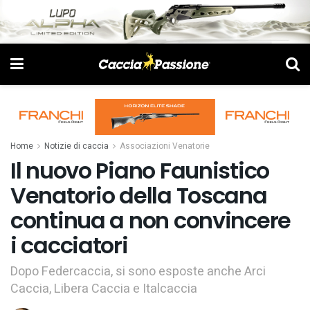
Home
Notizie di caccia
Associazioni Venatorie
Il nuovo Piano Faunistico
Venatorio della Toscana
continua a non convincere
i cacciatori
Dopo Federcaccia, si sono esposte anche Arci
Caccia, Libera Caccia e Italcaccia