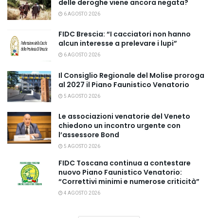
delle deroghe viene ancora negata?
6 AGOSTO 2026
FIDC Brescia: “I cacciatori non hanno
alcun interesse a prelevare i lupi”
6 AGOSTO 2026
Il Consiglio Regionale del Molise proroga
al 2027 il Piano Faunistico Venatorio
5 AGOSTO 2026
Le associazioni venatorie del Veneto
chiedono un incontro urgente con
l’assessore Bond
5 AGOSTO 2026
FIDC Toscana continua a contestare
nuovo Piano Faunistico Venatorio:
“Correttivi minimi e numerose criticità”
4 AGOSTO 2026