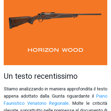
Un testo recentissimo
Stiamo analizzando in maniera approfondita il testo
appena adottato dalla Giunta riguardante il
Piano
Faunistico Venatorio Regionale
. Molte le criticità
rilevate, soprattutto nelle premesse al documento di