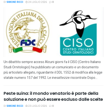
DI
SIMONE RICCI
24 LUGLIO 2026
0
Un dibattito sempre acceso Alcuni giorni fa il CISO (Centro Italiano
Studi Ornitologici) ha pubblicato un comunicato e un documento
più articolato allegato, riguardante il DDL 1552 di modifica alla legge
statale numero 157 del 1992. Le inesattezze riscontrate Dopo...
Peste suina: il mondo venatorio è parte della
soluzione e non può essere escluso dalle scelte
DI
SIMONE RICCI
23 LUGLIO 2026
0