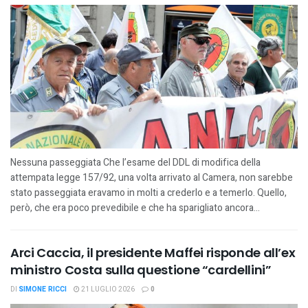
Nessuna passeggiata Che l’esame del DDL di modifica della
attempata legge 157/92, una volta arrivato al Camera, non sarebbe
stato passeggiata eravamo in molti a crederlo e a temerlo. Quello,
però, che era poco prevedibile e che ha sparigliato ancora...
Arci Caccia, il presidente Maffei risponde all’ex
ministro Costa sulla questione “cardellini”
DI
SIMONE RICCI
21 LUGLIO 2026
0