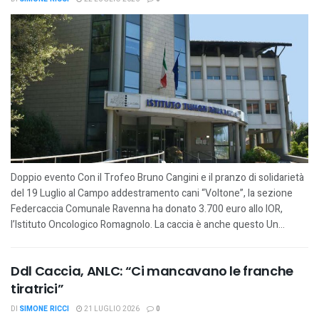
Doppio evento Con il Trofeo Bruno Cangini e il pranzo di solidarietà
del 19 Luglio al Campo addestramento cani “Voltone”, la sezione
Federcaccia Comunale Ravenna ha donato 3.700 euro allo IOR,
l’Istituto Oncologico Romagnolo. La caccia è anche questo Un...
Ddl Caccia, ANLC: “Ci mancavano le franche
tiratrici”
DI
SIMONE RICCI
21 LUGLIO 2026
0