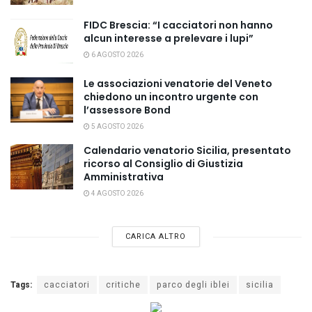
FIDC Brescia: “I cacciatori non hanno
alcun interesse a prelevare i lupi”
6 AGOSTO 2026
Le associazioni venatorie del Veneto
chiedono un incontro urgente con
l’assessore Bond
5 AGOSTO 2026
Calendario venatorio Sicilia, presentato
ricorso al Consiglio di Giustizia
Amministrativa
4 AGOSTO 2026
CARICA ALTRO
Tags:
cacciatori
critiche
parco degli iblei
sicilia