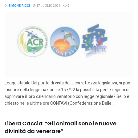
DI
SIMONE RICCI
17 LUGLIO 2026
0
Legge statale Dal punto di vista della correttezza legislativa, si può
inserire nella legge nazionale 157/92 la possibilità per le regioni di
approvare il loro calendario venatorio con legge regionale? Se lo è
chiesto nelle ultime ore CONFAVI (Confederazione Delle...
Libera Caccia: “Gli animali sono le nuove
divinità da venerare”