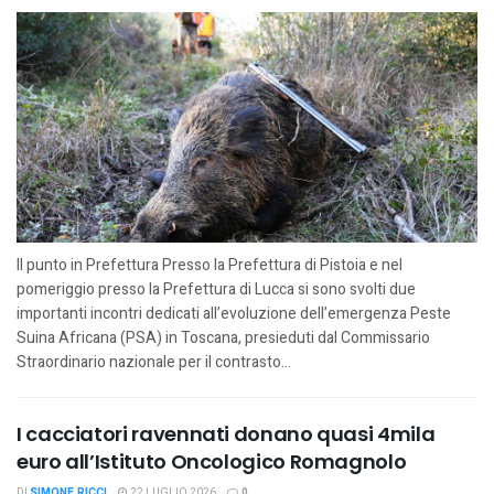
Il punto in Prefettura Presso la Prefettura di Pistoia e nel
pomeriggio presso la Prefettura di Lucca si sono svolti due
importanti incontri dedicati all’evoluzione dell’emergenza Peste
Suina Africana (PSA) in Toscana, presieduti dal Commissario
Straordinario nazionale per il contrasto...
I cacciatori ravennati donano quasi 4mila
euro all’Istituto Oncologico Romagnolo
DI
SIMONE RICCI
22 LUGLIO 2026
0