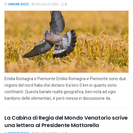
DI
SIMONE RICCI
30 LUGLIO 2026
0
Emilia Romagna e Piemonte Emilia-Romagna e Piemonte sono due
regioni del nord Italia che distano tra loro 0 km in quanto sono
confinanti. Questa banale realtà geografica, ben nota ad ogni
bambino delle elementari, è però messa in discussione da...
La Cabina di Regia del Mondo Venatorio scrive
una lettera al Presidente Mattarella