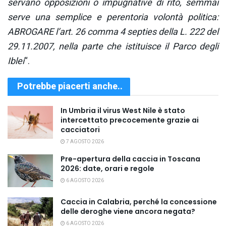
servano opposizioni o impugnative di rito, semmai
serve una semplice e perentoria volontà politica:
ABROGARE l’art. 26 comma 4 septies della L. 222 del
29.11.2007, nella parte che istituisce il Parco degli
Iblei
“.
Potrebbe piacerti anche..
In Umbria il virus West Nile è stato
intercettato precocemente grazie ai
cacciatori
7 AGOSTO 2026
Pre-apertura della caccia in Toscana
2026: date, orari e regole
6 AGOSTO 2026
Caccia in Calabria, perché la concessione
delle deroghe viene ancora negata?
6 AGOSTO 2026