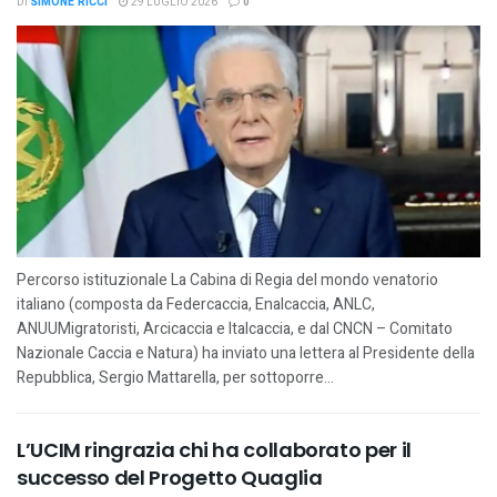
DI
SIMONE RICCI
29 LUGLIO 2026
0
Percorso istituzionale La Cabina di Regia del mondo venatorio
italiano (composta da Federcaccia, Enalcaccia, ANLC,
ANUUMigratoristi, Arcicaccia e Italcaccia, e dal CNCN – Comitato
Nazionale Caccia e Natura) ha inviato una lettera al Presidente della
Repubblica, Sergio Mattarella, per sottoporre...
L’UCIM ringrazia chi ha collaborato per il
successo del Progetto Quaglia