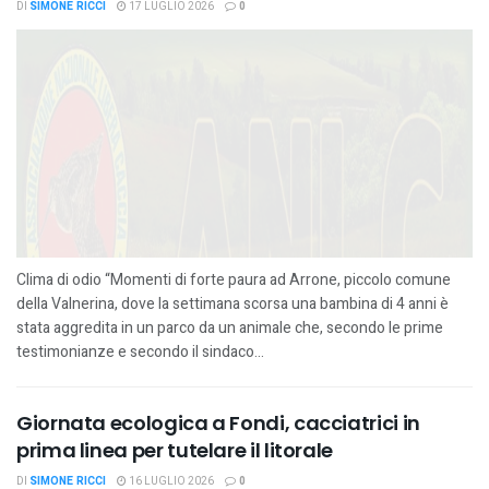
DI
SIMONE RICCI
17 LUGLIO 2026
0
Clima di odio “Momenti di forte paura ad Arrone, piccolo comune
della Valnerina, dove la settimana scorsa una bambina di 4 anni è
stata aggredita in un parco da un animale che, secondo le prime
testimonianze e secondo il sindaco...
Giornata ecologica a Fondi, cacciatrici in
prima linea per tutelare il litorale
DI
SIMONE RICCI
16 LUGLIO 2026
0