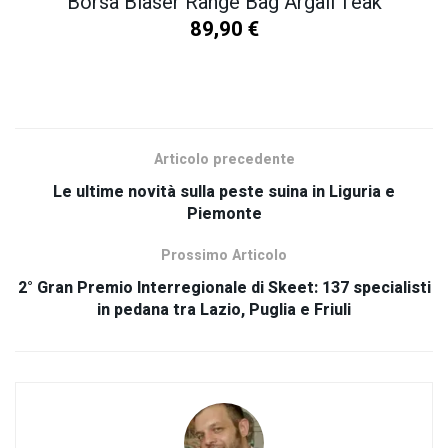
Borsa Blaser Range Bag Argali Teak
89,90
€
SCOPRI TUTTI I NOSTRI PRODOTTI
Articolo precedente
Le ultime novità sulla peste suina in Liguria e
Piemonte
Prossimo Articolo
2° Gran Premio Interregionale di Skeet: 137 specialisti
in pedana tra Lazio, Puglia e Friuli