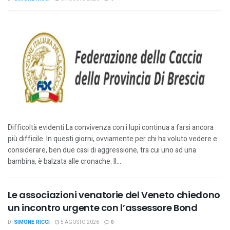
Difficoltà evidenti La convivenza con i lupi continua a farsi ancora
più difficile. In questi giorni, ovviamente per chi ha voluto vedere e
considerare, ben due casi di aggressione, tra cui uno ad una
bambina, è balzata alle cronache. Il...
Le associazioni venatorie del Veneto chiedono
un incontro urgente con l’assessore Bond
DI
SIMONE RICCI
5 AGOSTO 2026
0