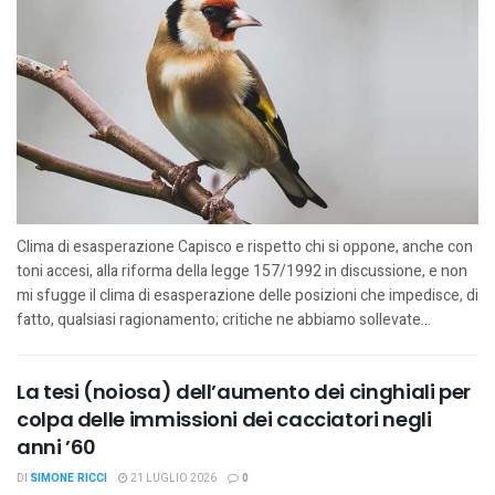
Clima di esasperazione Capisco e rispetto chi si oppone, anche con
toni accesi, alla riforma della legge 157/1992 in discussione, e non
mi sfugge il clima di esasperazione delle posizioni che impedisce, di
fatto, qualsiasi ragionamento; critiche ne abbiamo sollevate...
La tesi (noiosa) dell’aumento dei cinghiali per
colpa delle immissioni dei cacciatori negli
anni ’60
DI
SIMONE RICCI
21 LUGLIO 2026
0