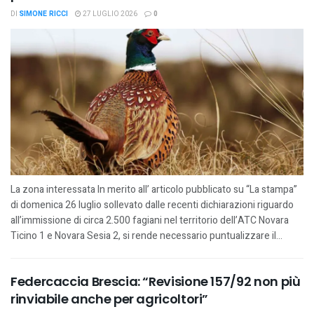
DI
SIMONE RICCI
27 LUGLIO 2026
0
La zona interessata In merito all’ articolo pubblicato su “La stampa”
di domenica 26 luglio sollevato dalle recenti dichiarazioni riguardo
all’immissione di circa 2.500 fagiani nel territorio dell’ATC Novara
Ticino 1 e Novara Sesia 2, si rende necessario puntualizzare il...
Federcaccia Brescia: “Revisione 157/92 non più
rinviabile anche per agricoltori”