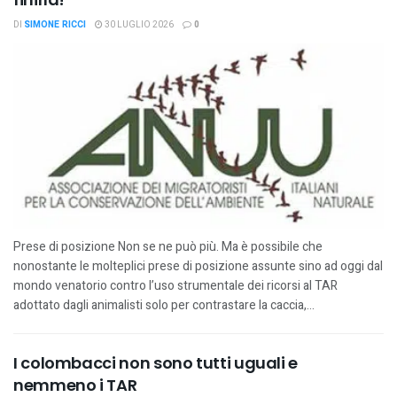
DI
SIMONE RICCI
30 LUGLIO 2026
0
Prese di posizione Non se ne può più. Ma è possibile che
nonostante le molteplici prese di posizione assunte sino ad oggi dal
mondo venatorio contro l’uso strumentale dei ricorsi al TAR
adottato dagli animalisti solo per contrastare la caccia,...
I colombacci non sono tutti uguali e
nemmeno i TAR