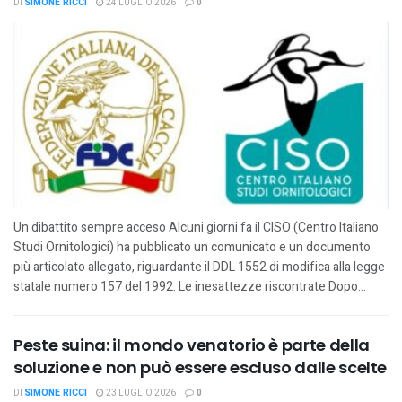
DI
SIMONE RICCI
24 LUGLIO 2026
0
Un dibattito sempre acceso Alcuni giorni fa il CISO (Centro Italiano
Studi Ornitologici) ha pubblicato un comunicato e un documento
più articolato allegato, riguardante il DDL 1552 di modifica alla legge
statale numero 157 del 1992. Le inesattezze riscontrate Dopo...
Peste suina: il mondo venatorio è parte della
soluzione e non può essere escluso dalle scelte
DI
SIMONE RICCI
23 LUGLIO 2026
0