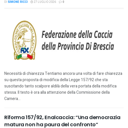
DI
SIMONE RICCI
27 LUGLIO 2026
0
Necessità di chiarezza Tentiamo ancora una volta di fare chiarezza
su questa proposta di modifica della Legge 157/92 che sta
suscitando tanto scalpore aldilà della vera portata della modifica
stessa. Il testo è ora alla attenzione della Commissione della
Camera...
Riforma 157/92, Enalcaccia: “Una democrazia
matura non ha paura del confronto”