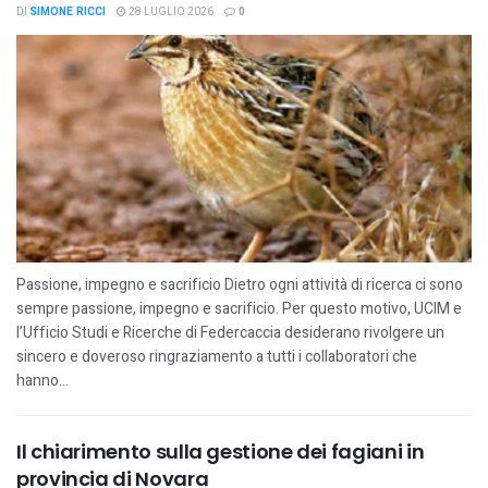
DI
SIMONE RICCI
28 LUGLIO 2026
0
Passione, impegno e sacrificio Dietro ogni attività di ricerca ci sono
sempre passione, impegno e sacrificio. Per questo motivo, UCIM e
l’Ufficio Studi e Ricerche di Federcaccia desiderano rivolgere un
sincero e doveroso ringraziamento a tutti i collaboratori che
hanno...
Il chiarimento sulla gestione dei fagiani in
provincia di Novara