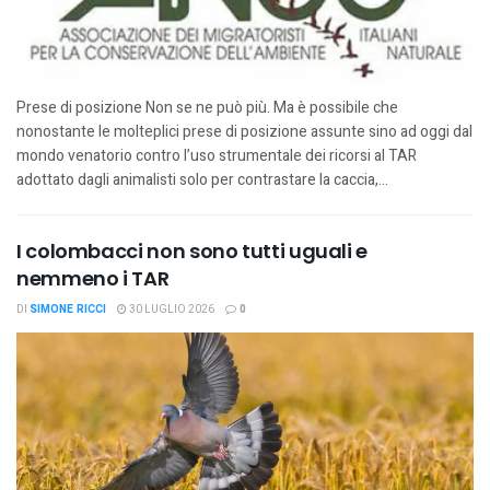
Prese di posizione Non se ne può più. Ma è possibile che
nonostante le molteplici prese di posizione assunte sino ad oggi dal
mondo venatorio contro l’uso strumentale dei ricorsi al TAR
adottato dagli animalisti solo per contrastare la caccia,...
I colombacci non sono tutti uguali e
nemmeno i TAR
DI
SIMONE RICCI
30 LUGLIO 2026
0