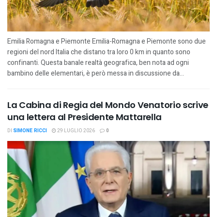
Emilia Romagna e Piemonte Emilia-Romagna e Piemonte sono due
regioni del nord Italia che distano tra loro 0 km in quanto sono
confinanti. Questa banale realtà geografica, ben nota ad ogni
bambino delle elementari, è però messa in discussione da...
La Cabina di Regia del Mondo Venatorio scrive
una lettera al Presidente Mattarella
DI
SIMONE RICCI
29 LUGLIO 2026
0