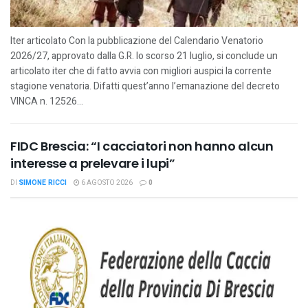
Iter articolato Con la pubblicazione del Calendario Venatorio
2026/27, approvato dalla G.R. lo scorso 21 luglio, si conclude un
articolato iter che di fatto avvia con migliori auspici la corrente
stagione venatoria. Difatti quest’anno l’emanazione del decreto
VINCA n. 12526...
FIDC Brescia: “I cacciatori non hanno alcun
interesse a prelevare i lupi”
DI
SIMONE RICCI
6 AGOSTO 2026
0