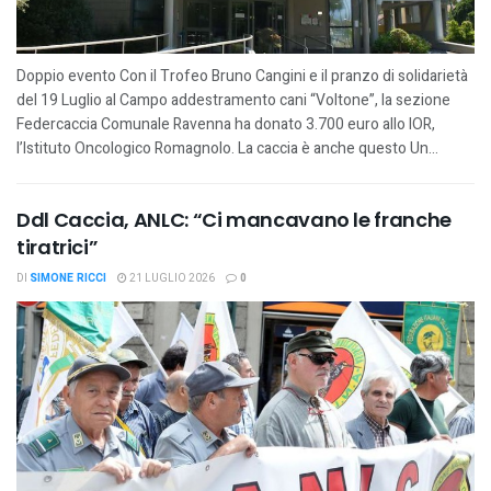
Doppio evento Con il Trofeo Bruno Cangini e il pranzo di solidarietà
del 19 Luglio al Campo addestramento cani “Voltone”, la sezione
Federcaccia Comunale Ravenna ha donato 3.700 euro allo IOR,
l’Istituto Oncologico Romagnolo. La caccia è anche questo Un...
Ddl Caccia, ANLC: “Ci mancavano le franche
tiratrici”
DI
SIMONE RICCI
21 LUGLIO 2026
0