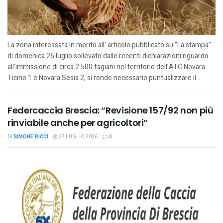
La zona interessata In merito all’ articolo pubblicato su “La stampa”
di domenica 26 luglio sollevato dalle recenti dichiarazioni riguardo
all’immissione di circa 2.500 fagiani nel territorio dell’ATC Novara
Ticino 1 e Novara Sesia 2, si rende necessario puntualizzare il...
Federcaccia Brescia: “Revisione 157/92 non più
rinviabile anche per agricoltori”
DI
SIMONE RICCI
27 LUGLIO 2026
0