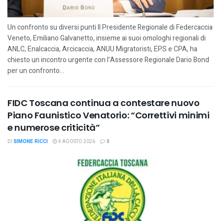
Un confronto su diversi punti Il Presidente Regionale di Federcaccia
Veneto, Emiliano Galvanetto, insieme ai suoi omologhi regionali di
ANLC, Enalcaccia, Arcicaccia, ANUU Migratoristi, EPS e CPA, ha
chiesto un incontro urgente con l’Assessore Regionale Dario Bond
per un confronto...
FIDC Toscana continua a contestare nuovo
Piano Faunistico Venatorio: “Correttivi minimi
e numerose criticità”
DI
SIMONE RICCI
4 AGOSTO 2026
0