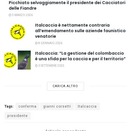
Picchiato selvaggiamente il presidente dei Cacciatori
delle Fiandre
5 MARZO 2026
Italcaccia è nettamente contraria
all’emendamento sulle aziende faunistico
venatorie
8 GENNAIO 2026
Italcaccia: “La gestione del colombaccio
è una sfida per la caccia e per il territorio”
3 SETTEMBRE 2025
CARICA ALTRO
Tags:
conferma
gianni corsetti
Italcaccia
presidente