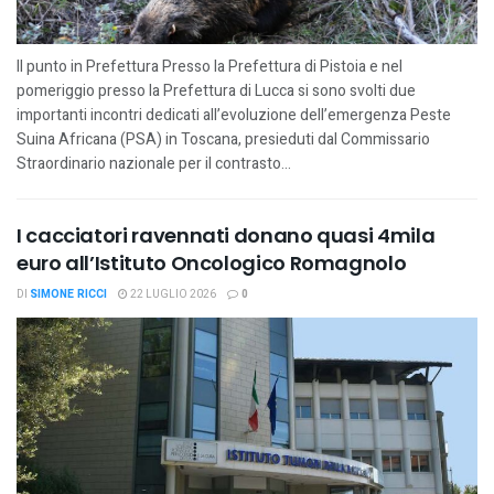
Il punto in Prefettura Presso la Prefettura di Pistoia e nel
pomeriggio presso la Prefettura di Lucca si sono svolti due
importanti incontri dedicati all’evoluzione dell’emergenza Peste
Suina Africana (PSA) in Toscana, presieduti dal Commissario
Straordinario nazionale per il contrasto...
I cacciatori ravennati donano quasi 4mila
euro all’Istituto Oncologico Romagnolo
DI
SIMONE RICCI
22 LUGLIO 2026
0