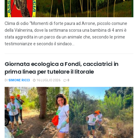
Clima di odio “Momenti di forte paura ad Arrone, piccolo comune
della Valnerina, dove la settimana scorsa una bambina di 4 anni è
stata aggredita in un parco da un animale che, secondo le prime
testimonianze e secondo il sindaco...
Giornata ecologica a Fondi, cacciatrici in
prima linea per tutelare il litorale
DI
SIMONE RICCI
16 LUGLIO 2026
0