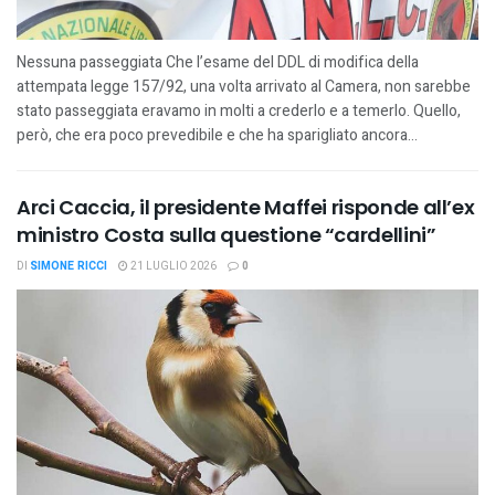
Nessuna passeggiata Che l’esame del DDL di modifica della
attempata legge 157/92, una volta arrivato al Camera, non sarebbe
stato passeggiata eravamo in molti a crederlo e a temerlo. Quello,
però, che era poco prevedibile e che ha sparigliato ancora...
Arci Caccia, il presidente Maffei risponde all’ex
ministro Costa sulla questione “cardellini”
DI
SIMONE RICCI
21 LUGLIO 2026
0