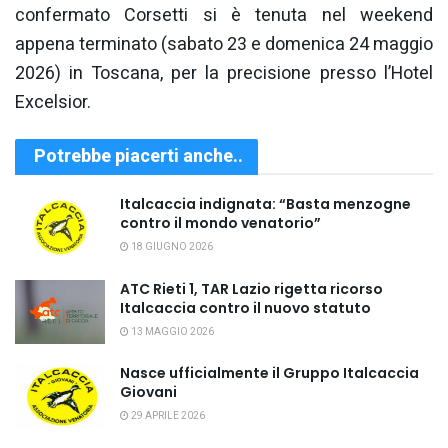
confermato Corsetti si è tenuta nel weekend
appena terminato (sabato 23 e domenica 24 maggio
2026) in Toscana, per la precisione presso l’Hotel
Excelsior.
Potrebbe piacerti anche..
Italcaccia indignata: “Basta menzogne
contro il mondo venatorio”
18 GIUGNO 2026
ATC Rieti 1, TAR Lazio rigetta ricorso
Italcaccia contro il nuovo statuto
13 MAGGIO 2026
Nasce ufficialmente il Gruppo Italcaccia
Giovani
29 APRILE 2026