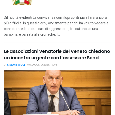
Difficoltà evidenti La convivenza con i lupi continua a farsi ancora
più difficile. In questi giorni, ovviamente per chi ha voluto vedere e
considerare, ben due casi di aggressione, tra cui uno ad una
bambina, è balzata alle cronache. Il...
Le associazioni venatorie del Veneto chiedono
un incontro urgente con l’assessore Bond
DI
SIMONE RICCI
5 AGOSTO 2026
0