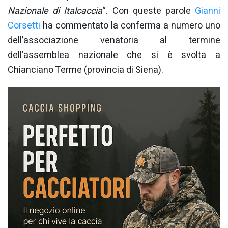
Nazionale di Italcaccia
“. Con queste parole
Gianni
Corsetti
ha commentato la conferma a numero uno
dell’associazione venatoria al termine
dell’assemblea nazionale che si è svolta a
Chianciano Terme (provincia di Siena).