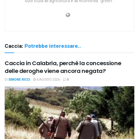
suoi studi all'agricoltura e all'economia "green".
Caccia:
Potrebbe interessare..
Caccia in Calabria, perché la concessione
delle deroghe viene ancora negata?
DI
SIMONE RICCI
6 AGOSTO 2026
0