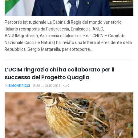
Percorso istituzionale La Cabina di Regia del mondo venatorio
italiano (composta da Federcaccia, Enalcaccia, ANLC,
ANUUMigratoristi, Arcicaccia e Italcaccia, e dal CNCN – Comitato
Nazionale Caccia e Natura) ha inviato una lettera al Presidente della
Repubblica, Sergio Mattarella, per sottoporre...
L’UCIM ringrazia chi ha collaborato per il
successo del Progetto Quaglia
DI
SIMONE RICCI
28 LUGLIO 2026
0