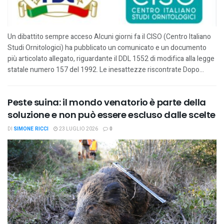
Un dibattito sempre acceso Alcuni giorni fa il CISO (Centro Italiano
Studi Ornitologici) ha pubblicato un comunicato e un documento
più articolato allegato, riguardante il DDL 1552 di modifica alla legge
statale numero 157 del 1992. Le inesattezze riscontrate Dopo...
Peste suina: il mondo venatorio è parte della
soluzione e non può essere escluso dalle scelte
DI
SIMONE RICCI
23 LUGLIO 2026
0