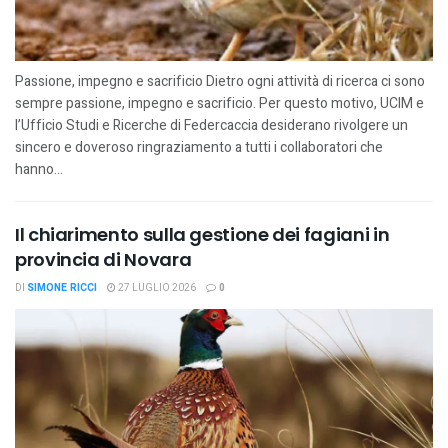
Passione, impegno e sacrificio Dietro ogni attività di ricerca ci sono
sempre passione, impegno e sacrificio. Per questo motivo, UCIM e
l’Ufficio Studi e Ricerche di Federcaccia desiderano rivolgere un
sincero e doveroso ringraziamento a tutti i collaboratori che
hanno...
Il chiarimento sulla gestione dei fagiani in
provincia di Novara
DI
SIMONE RICCI
27 LUGLIO 2026
0