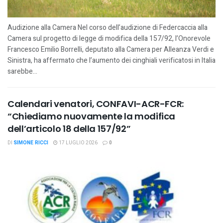
Audizione alla Camera Nel corso dell’audizione di Federcaccia alla
Camera sul progetto di legge di modifica della 157/92, l’Onorevole
Francesco Emilio Borrelli, deputato alla Camera per Alleanza Verdi e
Sinistra, ha affermato che l’aumento dei cinghiali verificatosi in Italia
sarebbe...
Calendari venatori, CONFAVI-ACR-FCR:
“Chiediamo nuovamente la modifica
dell’articolo 18 della 157/92”
DI
SIMONE RICCI
17 LUGLIO 2026
0