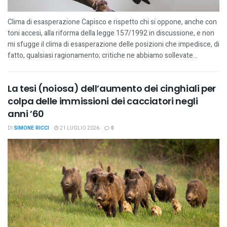
Clima di esasperazione Capisco e rispetto chi si oppone, anche con
toni accesi, alla riforma della legge 157/1992 in discussione, e non
mi sfugge il clima di esasperazione delle posizioni che impedisce, di
fatto, qualsiasi ragionamento; critiche ne abbiamo sollevate...
La tesi (noiosa) dell’aumento dei cinghiali per
colpa delle immissioni dei cacciatori negli
anni ’60
DI
SIMONE RICCI
21 LUGLIO 2026
0