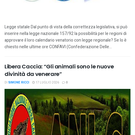
Legge statale Dal punto di vista della correttezza legislativa, si può
inserire nella legge nazionale 157/92 la possibilità per le regioni di
approvare il loro calendario venatorio con legge regionale? Se lo è
chiesto nelle ultime ore CONFAVI (Confederazione Delle...
Libera Caccia: “Gli animali sono le nuove
divinità da venerare”
DI
SIMONE RICCI
17 LUGLIO 2026
0