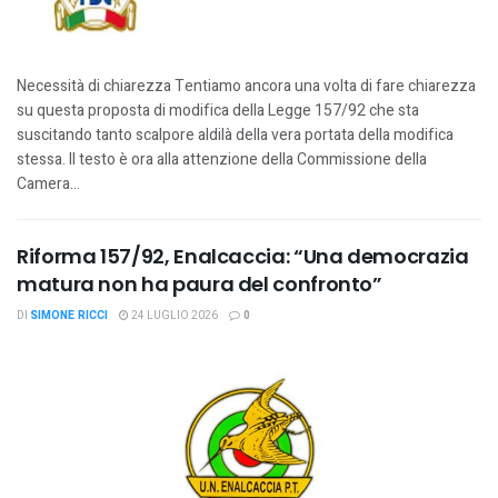
Necessità di chiarezza Tentiamo ancora una volta di fare chiarezza
su questa proposta di modifica della Legge 157/92 che sta
suscitando tanto scalpore aldilà della vera portata della modifica
stessa. Il testo è ora alla attenzione della Commissione della
Camera...
Riforma 157/92, Enalcaccia: “Una democrazia
matura non ha paura del confronto”
DI
SIMONE RICCI
24 LUGLIO 2026
0