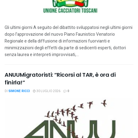
Gli ultimi giorni A seguito del dibattito sviluppatosi negli ultimi giorni
dopo l’approvazione del nuovo Piano Faunistico Venatorio
Regionale e della diffusione di informazioni fuorvianti e
minimizzazioni degli effetti da parte di sedicenti esperti, dottori
senza laurea e interpreti improvvisati,...
ANUUMigratoristi: “Ricorsi al TAR, è ora di
finirla!”
DI
SIMONE RICCI
30 LUGLIO 2026
0