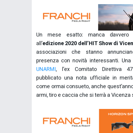
Un mese esatto: manca davvero 
all’
edizione 2020 dell’HIT Show di Vice
associazioni che stanno annuncian
presenza con novità interessanti. Una
UNARMI
, l’ex Comitato Direttiva 
pubblicato una nota ufficiale in meri
come ormai consueto, anche quest’anno
armi, tiro e caccia che si terrà a Vicenz