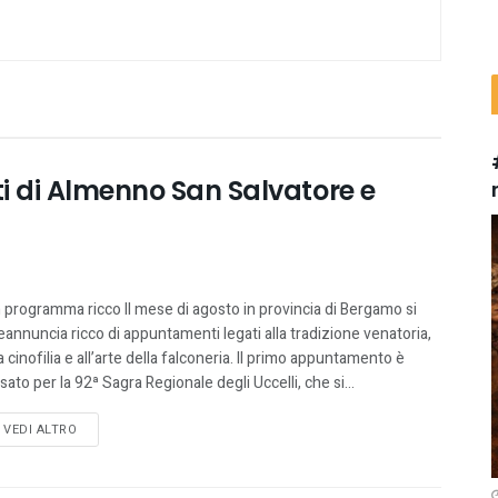
i di Almenno San Salvatore e
 programma ricco Il mese di agosto in provincia di Bergamo si
eannuncia ricco di appuntamenti legati alla tradizione venatoria,
la cinofilia e all’arte della falconeria. Il primo appuntamento è
ssato per la 92ª Sagra Regionale degli Uccelli, che si...
VEDI ALTRO