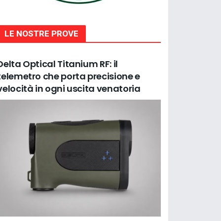
LE NOSTRE PROVE
Delta Optical Titanium RF: il
telemetro che porta precisione e
velocità in ogni uscita venatoria