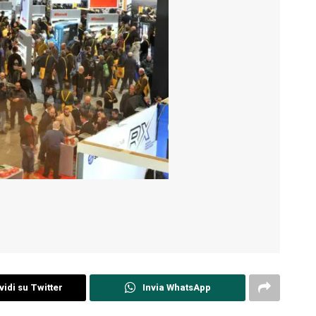
idi su Twitter
Invia WhatsApp