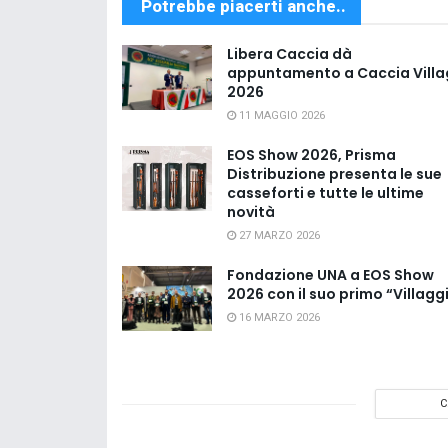
Potrebbe piacerti anche..
Libera Caccia dà
appuntamento a Caccia Villa
2026
11 MAGGIO 2026
EOS Show 2026, Prisma
Distribuzione presenta le sue
casseforti e tutte le ultime
novità
27 MARZO 2026
Fondazione UNA a EOS Show
2026 con il suo primo “Villagg
16 MARZO 2026
C