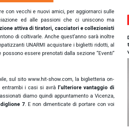
e con vecchi e nuovi amici, per aggiornarci sulle
sociazione ed alle passioni che ci uniscono ma
zione attiva di tiratori, cacciatori e collezionisti
sentono di coltivarle. Anche quest’anno sarà inoltre
patizzanti UNARMI acquistare i biglietti ridotti, al
e possono essere prenotati dalla sezione “Eventi”
le, sul sito www.hit-show.com, la biglietteria on-
 in entrambi i casi si avrà
l’ulteriore vantaggio di
appassionati diamo quindi appuntamento a Vicenza,
diglione 7
. E non dimenticate di portare con voi