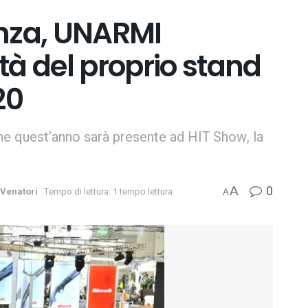
enza, UNARMI
tà del proprio stand
20
 quest’anno sarà presente ad HIT Show, la
0
A
 Venatori
Tempo di lettura: 1 tempo lettura
A