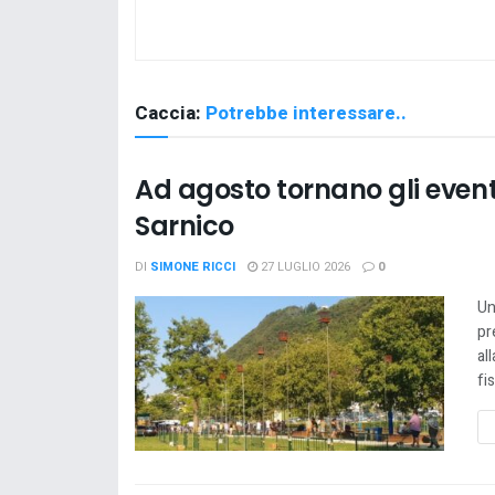
Caccia:
Potrebbe interessare..
Ad agosto tornano gli event
Sarnico
DI
SIMONE RICCI
27 LUGLIO 2026
0
Un
pr
al
fi