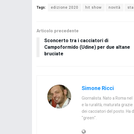
Tags:
edizione 2020
hit show
novità
st
Articolo precedente
Sconcerto tra i cacciatori di
Campoformido (Udine) per due altane
bruciate
Simone Ricci
Giornalista. Nato a Roma nel 1
e la ruralità, maturata graz
dei cacciatori del posto. Ha d
"green".