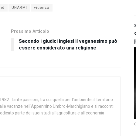
and
UNARMI
vicenza
Prossimo Articolo
Secondo i giudici inglesi il veganesimo può
essere considerato una religione
982. Tante passioni, tra cui quella per l'ambiente, il territorio
ie alle vacanze nell'Appennino Umbro-Marchigiano e ai racconti
edicato parte dei suoi studi all'agricoltura e all'economia