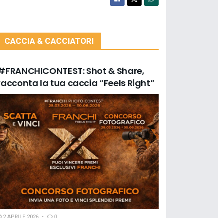
CACCIA & CACCIATORI
#FRANCHICONTEST: Shot & Share,
racconta la tua caccia “Feels Right”
2 APRILE 2026
0