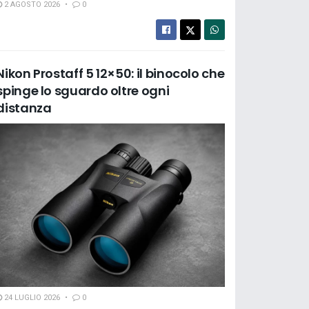
2 AGOSTO 2026
0
Nikon Prostaff 5 12×50: il binocolo che
spinge lo sguardo oltre ogni
distanza
24 LUGLIO 2026
0