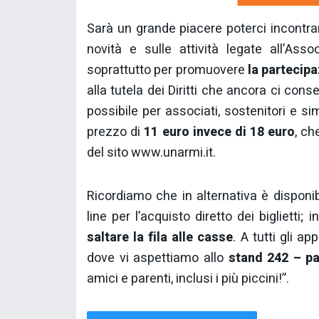
Sarà un grande piacere poterci incontrar
novità e sulle attività legate all’As
soprattutto per promuovere
la partecipa
alla tutela dei Diritti che ancora ci con
possibile per associati, sostenitori e sim
prezzo di
11 euro invece di 18 euro
, ch
del sito www.unarmi.it.
Ricordiamo che in alternativa è disponibi
line per l’acquisto diretto dei biglietti;
saltare la fila alle casse
. A tutti gli 
dove vi aspettiamo allo
stand 242 – pa
amici e parenti, inclusi i più piccini!”.