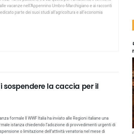
ie alle vacanze nell'Appennino Umbro-Marchigiano e ai racconti
edicato parte dei suoi studi all'agricoltura e all'economia
i sospendere la caccia per il
tanza formale Il WWF Italia ha inviato alle Regioni italiane una
rmale istanza chiedendo l’adozione di provvedimenti urgenti di
spensione o limitazione dell’attività venatoria nel mese di