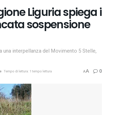
ione Liguria spiega i
ncata sospensione
a una interpellanza del Movimento 5 Stelle,
0
A
e
Tempo di lettura: 1 tempo lettura
A