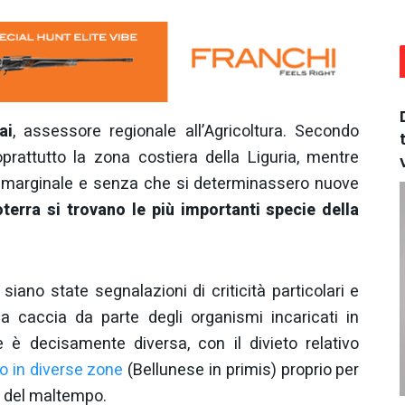
ai
, assessore regionale all’Agricoltura. Secondo
prattutto la zona costiera della Liguria, mentre
ra marginale e senza che si determinassero nuove
oterra si trovano le più importanti specie della
ano state segnalazioni di criticità particolari e
a caccia da parte degli organismi incaricati in
 è decisamente diversa, con il divieto relativo
o in diverse zone
(Bellunese in primis) proprio per
à del maltempo.