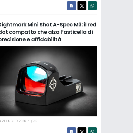
Sightmark Mini Shot A-Spec M3: il red
dot compatto che alza l’asticella di
precisione e affidabilità
21 LUGLIO 2026
0