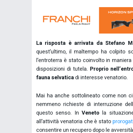
La risposta è arrivata da Stefano M
quest’ultimo, il maltempo ha colpito so
l’entroterra è stato coinvolto in manie
disposizioni di tutela.
Proprio nell’entr
fauna selvatica
di interesse venatorio.
Mai ha anche sottolineato come non ci si
nemmeno richieste di interruzione dell
questo senso. In
Veneto
la situazione
all’attività venatoria che è stato
prorogat
consentire un recupero dopo le avversit