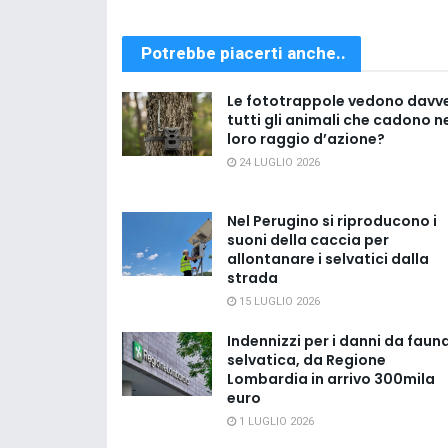
Potrebbe piacerti anche..
Le fototrappole vedono davv
tutti gli animali che cadono n
loro raggio d’azione?
24 LUGLIO 2026
Nel Perugino si riproducono i
suoni della caccia per
allontanare i selvatici dalla
strada
15 LUGLIO 2026
Indennizzi per i danni da faun
selvatica, da Regione
Lombardia in arrivo 300mila
euro
1 LUGLIO 2026