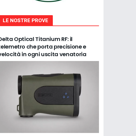
LE NOSTRE PROVE
Delta Optical Titanium RF: il
telemetro che porta precisione e
velocità in ogni uscita venatoria