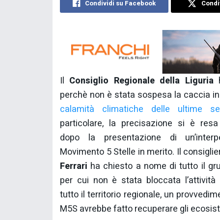
Condividi su Facebook
Condiv
Il
Consiglio Regionale della Liguria
h
perchè non è stata sospesa la caccia in 
calamità climatiche delle ultime se
particolare, la precisazione si è res
dopo la presentazione di un’interp
Movimento 5 Stelle in merito. Il consigli
Ferrari
ha chiesto a nome di tutto il gru
per cui non è stata bloccata l’attività 
tutto il territorio regionale, un provvedi
M5S avrebbe fatto recuperare gli ecosistem