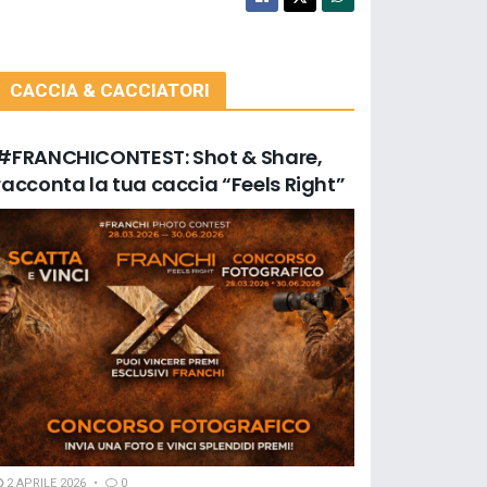
CACCIA & CACCIATORI
#FRANCHICONTEST: Shot & Share,
racconta la tua caccia “Feels Right”
2 APRILE 2026
0