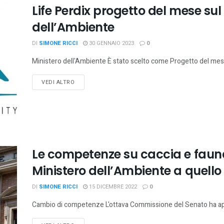
Life Perdix progetto del mese sul 
dell’Ambiente
DI
SIMONE RICCI
30 GENNAIO 2023
0
Ministero dell'Ambiente È stato scelto come Progetto del mese
VEDI ALTRO
Le competenze su caccia e faun
Ministero dell’Ambiente a quello 
DI
SIMONE RICCI
15 DICEMBRE 2022
0
Cambio di competenze L'ottava Commissione del Senato ha app