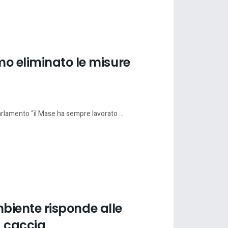
mo eliminato le misure
arlamento “il Mase ha sempre lavorato ...
Ambiente risponde alle
a caccia