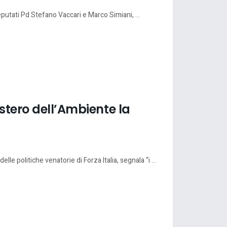
putati Pd Stefano Vaccari e Marco Simiani, ...
istero dell’Ambiente la
e politiche venatorie di Forza Italia, segnala “i ...