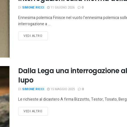
DI
SIMONE RICCI
11 GIUGNO 2026
0
Ennesima polemica Finisce nel vuoto l’ennesima polemica solle
interrogazione a ...
VEDI ALTRO
Dalla Lega una interrogazione al
lupo
DI
SIMONE RICCI
15 MAGGIO 2025
0
Le richieste al dicastero A firma Bizzotto, Testor, Tosato, Berg
VEDI ALTRO