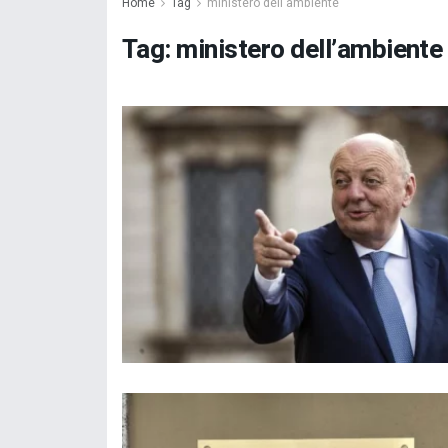
Home
Tag
ministero dell'ambiente
Tag:
ministero dell’ambiente