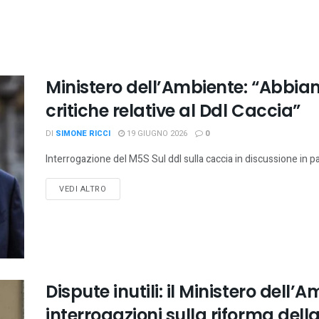
Ministero dell’Ambiente: “Abbia
critiche relative al Ddl Caccia”
DI
SIMONE RICCI
19 GIUGNO 2026
0
Interrogazione del M5S Sul ddl sulla caccia in discussione in p
VEDI ALTRO
Dispute inutili: il Ministero dell’
interrogazioni sulla riforma dell