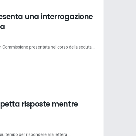
resenta una interrogazione
ra
n Commissione presentata nel corso della seduta ...
spetta risposte mentre
iù tempo per rispondere alla lettera ...