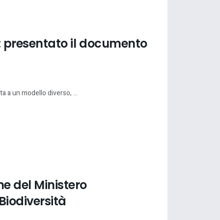
e: presentato il documento
a a un modello diverso, ...
ne del Ministero
Biodiversità