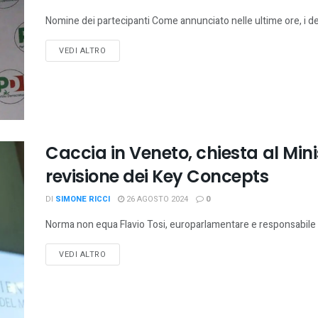
Nomine dei partecipanti Come annunciato nelle ultime ore, i de
VEDI ALTRO
Caccia in Veneto, chiesta al Min
revisione dei Key Concepts
DI
SIMONE RICCI
26 AGOSTO 2024
0
Norma non equa Flavio Tosi, europarlamentare e responsabile dell
VEDI ALTRO