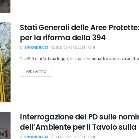
Stati Generali delle Aree Protett
per la riforma della 394
DI
SIMONE RICCI
20 DICEMBRE 2024
0
“La 394 è un’ottima legge, ma ha trentaquattro anni e va adattat
VEDI ALTRO
Interrogazione del PD sulle nomi
dell’Ambiente per il Tavolo sulla 
DI
SIMONE RICCI
14 DICEMBRE 2024
0