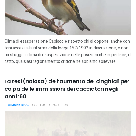
Clima di esasperazione Capisco e rispetto chi si oppone, anche con
toni accesi, alla riforma della legge 157/1992 in discussione, e non
mi sfugge il clima di esasperazione delle posizioni che impedisce, di
fatto, qualsiasi ragionamento; critiche ne abbiamo sollevate...
La tesi (noiosa) dell’aumento dei cinghiali per
colpa delle immissioni dei cacciatori negli
anni ’60
DI
SIMONE RICCI
21 LUGLIO 2026
0