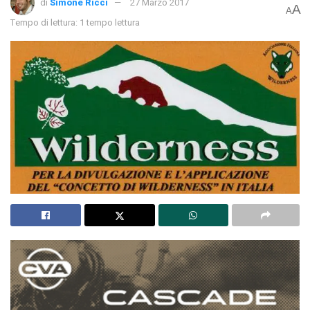
di
Simone Ricci
27 Marzo 2017
A
A
Tempo di lettura: 1 tempo lettura