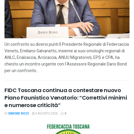
Un confronto su diversi punti Il Presidente Regionale di Federcaccia
Veneto, Emiliano Galvanetto, insieme ai suoi omologhi regionali di
ANLC, Enalcaccia, Arcicaccia, ANUU Migratoristi, EPS e CPA, ha
chiesto un incontro urgente con l’Assessore Regionale Dario Bond
per un confronto...
FIDC Toscana continua a contestare nuovo
Piano Faunistico Venatorio: “Correttivi minimi
e numerose criticità”
DI
SIMONE RICCI
4 AGOSTO 2026
0