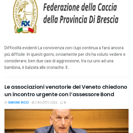
Difficoltà evidenti La convivenza con i lupi continua a farsi ancora
più difficile. In questi giorni, ovviamente per chi ha voluto vedere e
considerare, ben due casi di aggressione, tra cui uno ad una
bambina, è balzata alle cronache. Il...
Le associazioni venatorie del Veneto chiedono
un incontro urgente con l’assessore Bond
DI
SIMONE RICCI
5 AGOSTO 2026
0