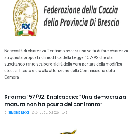
Necessità di chiarezza Tentiamo ancora una volta di fare chiarezza
su questa proposta di modifica della Legge 157/92 che sta
suscitando tanto scalpore aldilà della vera portata della modifica
stessa. Il testo è ora alla attenzione della Commissione della
Camera...
Riforma 157/92, Enalcaccia: “Una democrazia
matura non ha paura del confronto”
DI
SIMONE RICCI
24 LUGLIO 2026
0