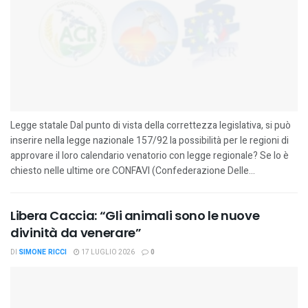
Legge statale Dal punto di vista della correttezza legislativa, si può
inserire nella legge nazionale 157/92 la possibilità per le regioni di
approvare il loro calendario venatorio con legge regionale? Se lo è
chiesto nelle ultime ore CONFAVI (Confederazione Delle...
Libera Caccia: “Gli animali sono le nuove
divinità da venerare”
DI
SIMONE RICCI
17 LUGLIO 2026
0