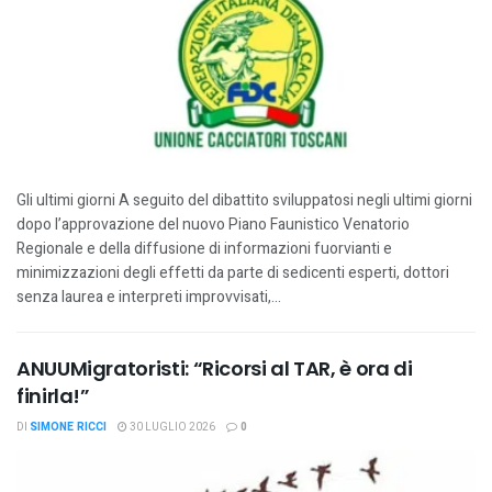
Gli ultimi giorni A seguito del dibattito sviluppatosi negli ultimi giorni
dopo l’approvazione del nuovo Piano Faunistico Venatorio
Regionale e della diffusione di informazioni fuorvianti e
minimizzazioni degli effetti da parte di sedicenti esperti, dottori
senza laurea e interpreti improvvisati,...
ANUUMigratoristi: “Ricorsi al TAR, è ora di
finirla!”
DI
SIMONE RICCI
30 LUGLIO 2026
0