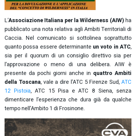
L’
Associazione Italiana per la Wilderness (AIW)
ha
pubblicato una nota relativa agli Ambiti Territoriali di
Caccia. Nel comunicato si sottolinea soprattutto
quanto possa essere determinante
un voto in ATC
,
sia per il quorum di un consiglio direttivo sia per
l’approvazione o meno di una delibera. AIW è
presente da pochi giorni anche in
quattro Ambiti
della Toscana
, vale a dire l’ATC 5 Firenze Sud,
ATC
12 Pistoia
, ATC 15 Pisa e ATC 8 Siena, senza
dimenticare l’esperienza che dura già da qualche
tempo nell’Ambito 1 di Frosinone.