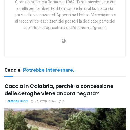
Giornalista. Nato a Roma nel 1982. Tante passioni, tra cui
quella per l'ambiente, il territorio e la ruralità, maturata
grazie alle vacanze nell'Appennino Umbro-Marchigiano e
ai racconti dei cacciatori del posto. Ha dedicato parte dei
suoi studi all'agricoltura e all'economia "green".
Caccia:
Potrebbe interessare..
Caccia in Calabria, perché la concessione
delle deroghe viene ancora negata?
DI
SIMONE RICCI
6 AGOSTO 2026
0