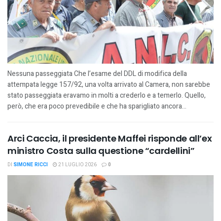
Nessuna passeggiata Che l’esame del DDL di modifica della
attempata legge 157/92, una volta arrivato al Camera, non sarebbe
stato passeggiata eravamo in molti a crederlo e a temerlo. Quello,
però, che era poco prevedibile e che ha sparigliato ancora...
Arci Caccia, il presidente Maffei risponde all’ex
ministro Costa sulla questione “cardellini”
DI
SIMONE RICCI
21 LUGLIO 2026
0