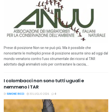
Prese di posizione Non se ne può più. Ma è possibile che
nonostante le molteplici prese di posizione assunte sino ad oggi dal
mondo venatorio contro l’uso strumentale dei ricorsi al TAR
adottato dagli animalisti solo per contrastare la caccia,...
I colombacci non sono tutti uguali e
nemmeno i TAR
DI
SIMONE RICCI
30 LUGLIO 2026
0