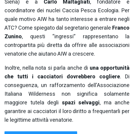
Siena) e a
Carlo Maltagliati
, fondatore e
coordinatore dei nuclei Caccia Pesca Ecologia. Per
quale motivo AIW ha tanto interesse a entrare negli
ATC? Come spiegato dal segretario generale
Franco
Zunino
, questi “ingressi” rappresentano la
contropartita più diretta da offrire alle associazioni
venatorie che aiutano AIW a crescere.
Inoltre, nella nota si parla anche di
una opportunità
che tutti i cacciatori dovrebbero cogliere
. Di
conseguenza, un rafforzamento dell’Associazione
Italiana Wilderness non significa solamente
maggiore tutela degli
spazi selvaggi
, ma anche
garantire ai cacciatori il loro diritto a frequentarli per
le legittime attività venatorie.