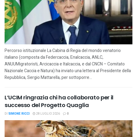
Percorso istituzionale La Cabina di Regia del mondo venatorio
italiano (composta da Federcaccia, Enalcaccia, ANLC,
ANUUMigratoristi, Arcicaccia e Italcaccia, e dal CNCN – Comitato
Nazionale Caccia e Natura) ha inviato una lettera al Presidente della
Repubblica, Sergio Mattarella, per sottoporre...
L’UCIM ringrazia chi ha collaborato per il
successo del Progetto Quaglia
DI
SIMONE RICCI
28 LUGLIO 2026
0