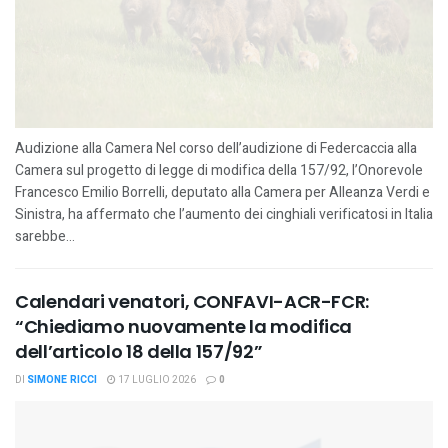
Audizione alla Camera Nel corso dell’audizione di Federcaccia alla
Camera sul progetto di legge di modifica della 157/92, l’Onorevole
Francesco Emilio Borrelli, deputato alla Camera per Alleanza Verdi e
Sinistra, ha affermato che l’aumento dei cinghiali verificatosi in Italia
sarebbe...
Calendari venatori, CONFAVI-ACR-FCR:
“Chiediamo nuovamente la modifica
dell’articolo 18 della 157/92”
DI
SIMONE RICCI
17 LUGLIO 2026
0