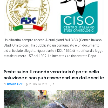
Un dibattito sempre acceso Alcuni giorni fa il CISO (Centro Italiano
Studi Ornitologici) ha pubblicato un comunicato e un documento
più articolato allegato, riguardante il DDL 1552 di modifica alla legge
statale numero 157 del 1992. Le inesattezze riscontrate Dopo...
Peste suina: il mondo venatorio è parte della
soluzione e non può essere escluso dalle scelte
DI
SIMONE RICCI
23 LUGLIO 2026
0