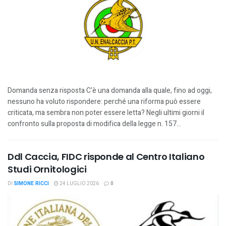
Domanda senza risposta C'è una domanda alla quale, fino ad oggi,
nessuno ha voluto rispondere: perché una riforma può essere
criticata, ma sembra non poter essere letta? Negli ultimi giorni il
confronto sulla proposta di modifica della legge n. 157...
Ddl Caccia, FIDC risponde al Centro Italiano
Studi Ornitologici
DI
SIMONE RICCI
24 LUGLIO 2026
0