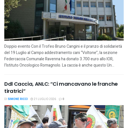
Doppio evento Con il Trofeo Bruno Cangini e il pranzo di solidarietà
del 19 Luglio al Campo addestramento cani “Voltone”, la sezione
Federcaccia Comunale Ravenna ha donato 3.700 euro allo IOR,
l’Istituto Oncologico Romagnolo. La caccia è anche questo Un...
Ddl Caccia, ANLC: “Ci mancavano le franche
tiratrici”
DI
SIMONE RICCI
21 LUGLIO 2026
0