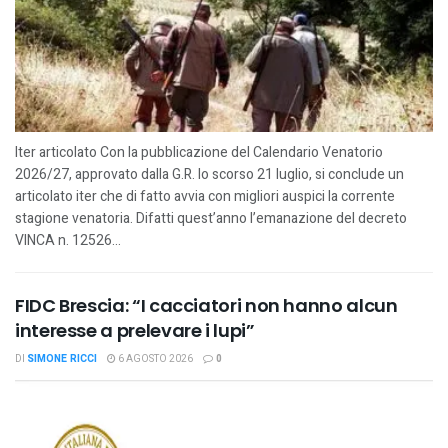
Iter articolato Con la pubblicazione del Calendario Venatorio
2026/27, approvato dalla G.R. lo scorso 21 luglio, si conclude un
articolato iter che di fatto avvia con migliori auspici la corrente
stagione venatoria. Difatti quest’anno l’emanazione del decreto
VINCA n. 12526...
FIDC Brescia: “I cacciatori non hanno alcun
interesse a prelevare i lupi”
DI
SIMONE RICCI
6 AGOSTO 2026
0