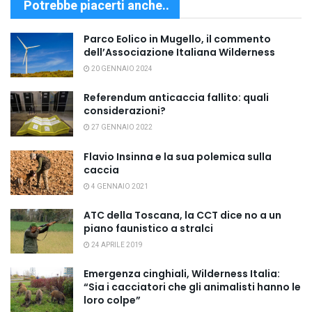
Potrebbe piacerti anche..
Parco Eolico in Mugello, il commento
dell’Associazione Italiana Wilderness
20 GENNAIO 2024
Referendum anticaccia fallito: quali
considerazioni?
27 GENNAIO 2022
Flavio Insinna e la sua polemica sulla
caccia
4 GENNAIO 2021
ATC della Toscana, la CCT dice no a un
piano faunistico a stralci
24 APRILE 2019
Emergenza cinghiali, Wilderness Italia:
“Sia i cacciatori che gli animalisti hanno le
loro colpe”