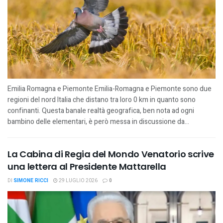
Emilia Romagna e Piemonte Emilia-Romagna e Piemonte sono due
regioni del nord Italia che distano tra loro 0 km in quanto sono
confinanti. Questa banale realtà geografica, ben nota ad ogni
bambino delle elementari, è però messa in discussione da...
La Cabina di Regia del Mondo Venatorio scrive
una lettera al Presidente Mattarella
DI
SIMONE RICCI
29 LUGLIO 2026
0