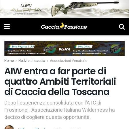
Home
Notizie di caccia
Associazioni Venatorie
AIW entra a far parte di
quattro Ambiti Territoriali
di Caccia della Toscana
Dopo l'esperienza consolidata con l'ATC di
Frosinone, l'Associazione Italiana Wilderness ha
deciso di cogliere questa opportunità.