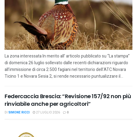
La zona interessata In merito all’ articolo pubblicato su “La stampa”
di domenica 26 luglio sollevato dalle recenti dichiarazioni riguardo
all’immissione di circa 2.500 fagiani nel territorio dell’ATC Novara
Ticino 1 e Novara Sesia 2, si rende necessario puntualizzare il...
Federcaccia Brescia: “Revisione 157/92 non più
rinviabile anche per agricoltori”
DI
SIMONE RICCI
27 LUGLIO 2026
0