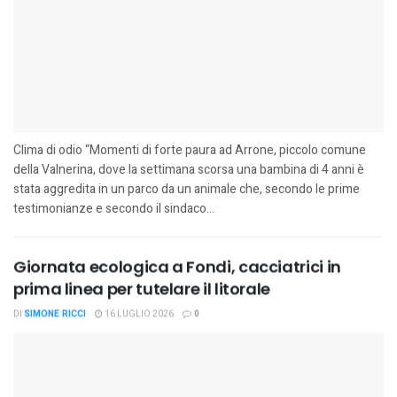
Clima di odio “Momenti di forte paura ad Arrone, piccolo comune
della Valnerina, dove la settimana scorsa una bambina di 4 anni è
stata aggredita in un parco da un animale che, secondo le prime
testimonianze e secondo il sindaco...
Giornata ecologica a Fondi, cacciatrici in
prima linea per tutelare il litorale
DI
SIMONE RICCI
16 LUGLIO 2026
0