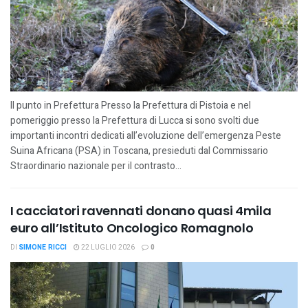
Il punto in Prefettura Presso la Prefettura di Pistoia e nel
pomeriggio presso la Prefettura di Lucca si sono svolti due
importanti incontri dedicati all’evoluzione dell’emergenza Peste
Suina Africana (PSA) in Toscana, presieduti dal Commissario
Straordinario nazionale per il contrasto...
I cacciatori ravennati donano quasi 4mila
euro all’Istituto Oncologico Romagnolo
DI
SIMONE RICCI
22 LUGLIO 2026
0