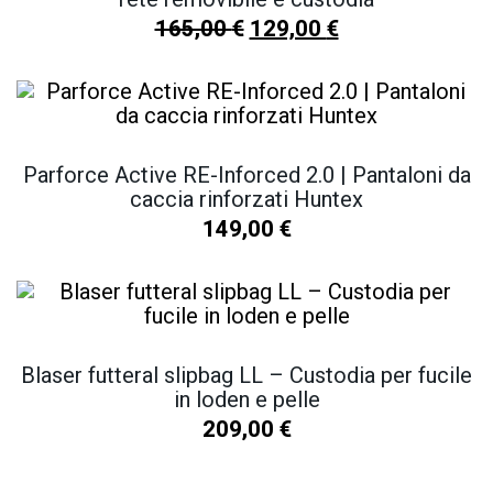
165,00
€
129,00
€
Parforce Active RE-Inforced 2.0 | Pantaloni da
caccia rinforzati Huntex
149,00
€
Blaser futteral slipbag LL – Custodia per fucile
in loden e pelle
209,00
€