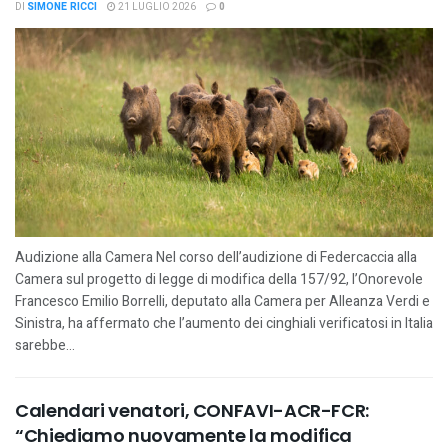
DI
SIMONE RICCI
21 LUGLIO 2026
0
Audizione alla Camera Nel corso dell’audizione di Federcaccia alla
Camera sul progetto di legge di modifica della 157/92, l’Onorevole
Francesco Emilio Borrelli, deputato alla Camera per Alleanza Verdi e
Sinistra, ha affermato che l’aumento dei cinghiali verificatosi in Italia
sarebbe...
Calendari venatori, CONFAVI-ACR-FCR:
“Chiediamo nuovamente la modifica