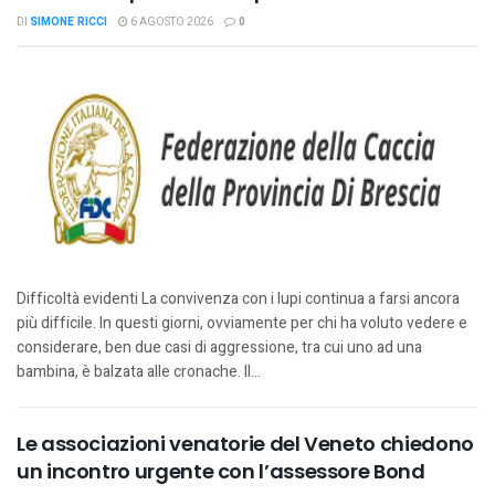
DI
SIMONE RICCI
6 AGOSTO 2026
0
Difficoltà evidenti La convivenza con i lupi continua a farsi ancora
più difficile. In questi giorni, ovviamente per chi ha voluto vedere e
considerare, ben due casi di aggressione, tra cui uno ad una
bambina, è balzata alle cronache. Il...
Le associazioni venatorie del Veneto chiedono
un incontro urgente con l’assessore Bond