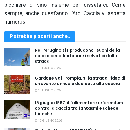
bicchiere di vino insieme per dissetarci. Come
sempre, anche quest’anno, l’Arci Caccia vi aspetta
numerosi.
Potrebbe piacerti anche..
Nel Perugino si riproducono i suoni della
caccia per allontanare i selvatici dalla
strada
15 LUGLIO 2026
Gardone Val Trompia, si fa strada l’idea di
un evento annuale dedicato alla caccia
15 LUGLIO 2026
15 giugno 1997: il fallimentare referendum
contro la caccia tra fantasmi e schede
bianche
15 GIUGNO 2026