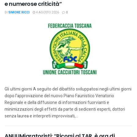
e numerose criticità”
DI
SIMONE RICCI
4 AGOSTO 2026
0
Gli ultimi giorni A seguito del dibattito sviluppatosi negli ultimi giorni
dopo l’approvazione del nuovo Piano Faunistico Venatorio
Regionale e della diffusione di informazioni fuorvianti e
minimizzazioni degli effetti da parte di sedicenti esperti, dottori
senza laurea e interpreti improvvisati,...
ANUUMigratoristi: “Ricorsi al TAR, è ora di