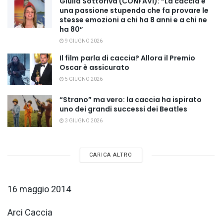
Giulia Sottoriva (CONFAVI): “La caccia è
una passione stupenda che fa provare le
stesse emozioni a chi ha 8 anni e a chi ne
ha 80”
9 GIUGNO 2026
Il film parla di caccia? Allora il Premio
Oscar è assicurato
5 GIUGNO 2026
“Strano” ma vero: la caccia ha ispirato
uno dei grandi successi dei Beatles
3 GIUGNO 2026
CARICA ALTRO
16 maggio 2014
Arci Caccia