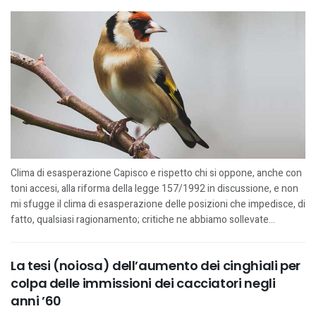
Clima di esasperazione Capisco e rispetto chi si oppone, anche con
toni accesi, alla riforma della legge 157/1992 in discussione, e non
mi sfugge il clima di esasperazione delle posizioni che impedisce, di
fatto, qualsiasi ragionamento; critiche ne abbiamo sollevate...
La tesi (noiosa) dell’aumento dei cinghiali per
colpa delle immissioni dei cacciatori negli
anni ’60