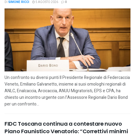
DI
SIMONE RICCI
5 AGOSTO 2026
0
Un confronto su diversi punti Il Presidente Regionale di Federcaccia
Veneto, Emiliano Galvanetto, insieme ai suoi omologhi regionali di
ANLC, Enalcaccia, Arcicaccia, ANUU Migratoristi, EPS e CPA, ha
chiesto un incontro urgente con l’Assessore Regionale Dario Bond
per un confronto...
FIDC Toscana continua a contestare nuovo
Piano Faunistico Venatorio: “Correttivi minimi