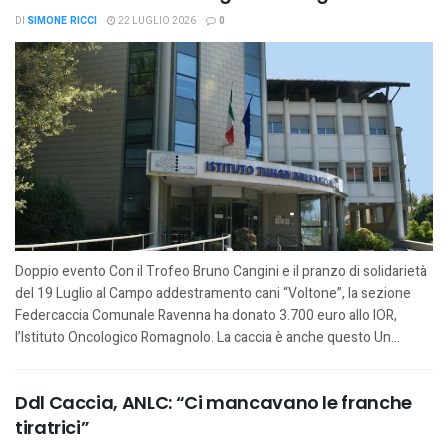
DI
SIMONE RICCI
22 LUGLIO 2026
0
Doppio evento Con il Trofeo Bruno Cangini e il pranzo di solidarietà
del 19 Luglio al Campo addestramento cani “Voltone”, la sezione
Federcaccia Comunale Ravenna ha donato 3.700 euro allo IOR,
l’Istituto Oncologico Romagnolo. La caccia è anche questo Un...
Ddl Caccia, ANLC: “Ci mancavano le franche
tiratrici”