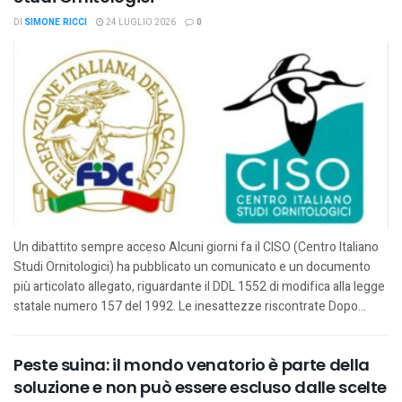
DI
SIMONE RICCI
24 LUGLIO 2026
0
Un dibattito sempre acceso Alcuni giorni fa il CISO (Centro Italiano
Studi Ornitologici) ha pubblicato un comunicato e un documento
più articolato allegato, riguardante il DDL 1552 di modifica alla legge
statale numero 157 del 1992. Le inesattezze riscontrate Dopo...
Peste suina: il mondo venatorio è parte della
soluzione e non può essere escluso dalle scelte