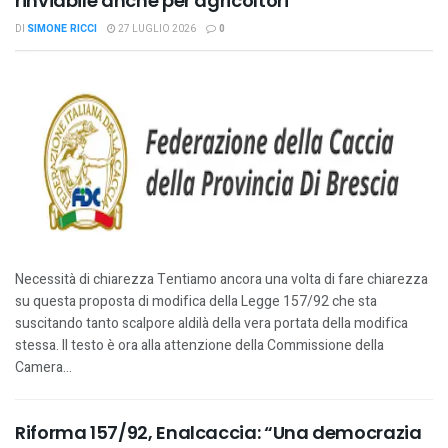
rinviabile anche per agricoltori”
DI
SIMONE RICCI
27 LUGLIO 2026
0
Necessità di chiarezza Tentiamo ancora una volta di fare chiarezza
su questa proposta di modifica della Legge 157/92 che sta
suscitando tanto scalpore aldilà della vera portata della modifica
stessa. Il testo è ora alla attenzione della Commissione della
Camera...
Riforma 157/92, Enalcaccia: “Una democrazia