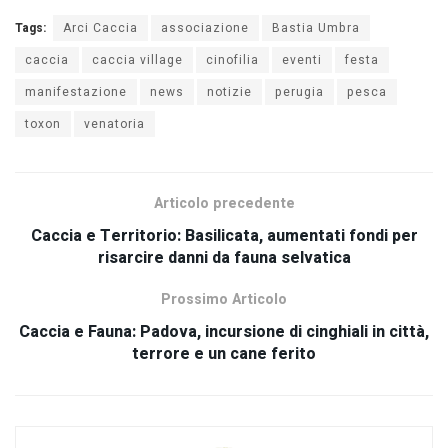
Tags:
Arci Caccia
associazione
Bastia Umbra
caccia
caccia village
cinofilia
eventi
festa
manifestazione
news
notizie
perugia
pesca
toxon
venatoria
Articolo precedente
Caccia e Territorio: Basilicata, aumentati fondi per
risarcire danni da fauna selvatica
Prossimo Articolo
Caccia e Fauna: Padova, incursione di cinghiali in città,
terrore e un cane ferito