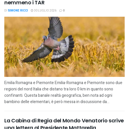
nemmeno i TAR
DI
SIMONE RICCI
30 LUGLIO 2026
0
Emilia Romagna e Piemonte Emilia-Romagna e Piemonte sono due
regioni del nord Italia che distano tra loro 0 km in quanto sono
confinanti. Questa banale realtà geografica, ben nota ad ogni
bambino delle elementari, è però messa in discussione da...
La Cabina di Regia del Mondo Venatorio scrive
una lettera al Presidente Mattarella