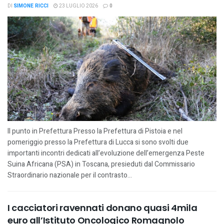
DI
SIMONE RICCI
23 LUGLIO 2026
0
Il punto in Prefettura Presso la Prefettura di Pistoia e nel
pomeriggio presso la Prefettura di Lucca si sono svolti due
importanti incontri dedicati all’evoluzione dell’emergenza Peste
Suina Africana (PSA) in Toscana, presieduti dal Commissario
Straordinario nazionale per il contrasto...
I cacciatori ravennati donano quasi 4mila
euro all’Istituto Oncologico Romagnolo