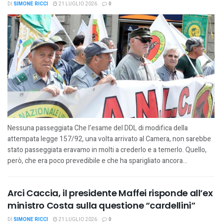
DI
SIMONE RICCI
21 LUGLIO 2026
0
Nessuna passeggiata Che l’esame del DDL di modifica della
attempata legge 157/92, una volta arrivato al Camera, non sarebbe
stato passeggiata eravamo in molti a crederlo e a temerlo. Quello,
però, che era poco prevedibile e che ha sparigliato ancora...
Arci Caccia, il presidente Maffei risponde all’ex
ministro Costa sulla questione “cardellini”
DI
SIMONE RICCI
21 LUGLIO 2026
0