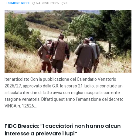
DI
SIMONE RICCI
6 AGOSTO 2026
0
Iter articolato Con la pubblicazione del Calendario Venatorio
2026/27, approvato dalla G.R. lo scorso 21 luglio, si conclude un
articolato iter che di fatto avvia con migliori auspici la corrente
stagione venatoria. Difatti quest’anno l’emanazione del decreto
VINCA n. 12526...
FIDC Brescia: “I cacciatori non hanno alcun
interesse a prelevare i lupi”