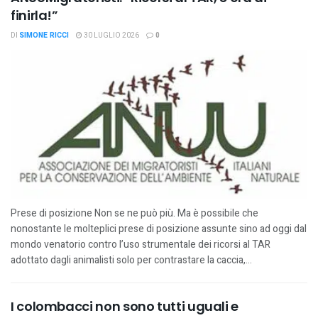
finirla!”
DI
SIMONE RICCI
30 LUGLIO 2026
0
Prese di posizione Non se ne può più. Ma è possibile che
nonostante le molteplici prese di posizione assunte sino ad oggi dal
mondo venatorio contro l’uso strumentale dei ricorsi al TAR
adottato dagli animalisti solo per contrastare la caccia,...
I colombacci non sono tutti uguali e