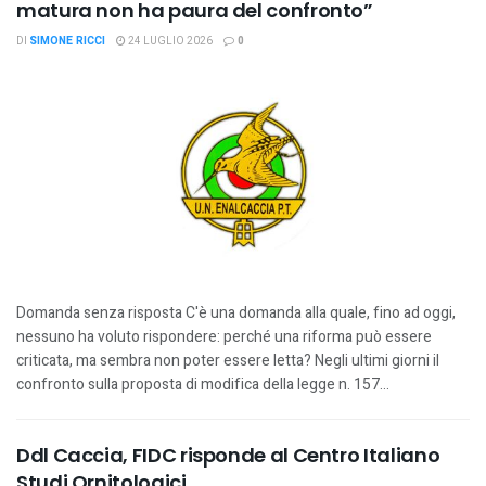
matura non ha paura del confronto”
DI
SIMONE RICCI
24 LUGLIO 2026
0
Domanda senza risposta C'è una domanda alla quale, fino ad oggi,
nessuno ha voluto rispondere: perché una riforma può essere
criticata, ma sembra non poter essere letta? Negli ultimi giorni il
confronto sulla proposta di modifica della legge n. 157...
Ddl Caccia, FIDC risponde al Centro Italiano
Studi Ornitologici