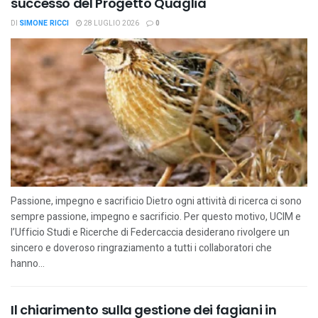
successo del Progetto Quaglia
DI
SIMONE RICCI
28 LUGLIO 2026
0
Passione, impegno e sacrificio Dietro ogni attività di ricerca ci sono
sempre passione, impegno e sacrificio. Per questo motivo, UCIM e
l’Ufficio Studi e Ricerche di Federcaccia desiderano rivolgere un
sincero e doveroso ringraziamento a tutti i collaboratori che
hanno...
Il chiarimento sulla gestione dei fagiani in