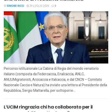
DI
SIMONE RICCI
29 LUGLIO 2026
0
Percorso istituzionale La Cabina di Regia del mondo venatorio
italiano (composta da Federcaccia, Enalcaccia, ANLC,
ANUUMigratoristi, Arcicaccia e Italcaccia, e dal CNCN – Comitato
Nazionale Caccia e Natura) ha inviato una lettera al Presidente della
Repubblica, Sergio Mattarella, per sottoporre...
L’UCIM ringrazia chi ha collaborato per il