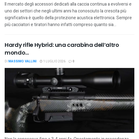
Il mercato degli accessori dedicati alla caccia continua a evolversi e
uno dei settori che negli ultimi anni ha conosciuto la crescita più
significativa è quello della protezione acustica elettronica. Sempre
più cacciatori e tiratori hanno infatti compreso quanto sia...
Hardy rifle Hybrid: una carabina dell’altro
mondo…
DI
MASSIMO VALLINI
1 LUGLIO 2026
0