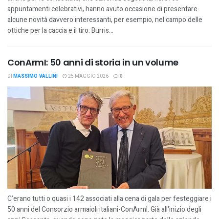
appuntamenti celebrativi, hanno avuto occasione di presentare
alcune novità davvero interessanti, per esempio, nel campo delle
ottiche per la caccia e il tiro. Burris...
ConArmI: 50 anni di storia in un volume
DI
MASSIMO VALLINI
25 MAGGIO 2026
0
C’erano tutti o quasi i 142 associati alla cena di gala per festeggiare i
50 anni del Consorzio armaioli italiani-ConArmI. Già all'inizio degli