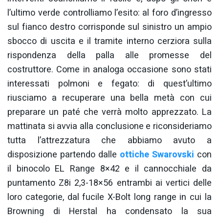
l’ultimo verde controlliamo l’esito: al foro d’ingresso
sul fianco destro corrisponde sul sinistro un ampio
sbocco di uscita e il tramite interno cerziora sulla
rispondenza della palla alle promesse del
costruttore. Come in analoga occasione sono stati
interessati polmoni e fegato: di quest’ultimo
riusciamo a recuperare una bella metà con cui
preparare un paté che verrà molto apprezzato. La
mattinata si avvia alla conclusione e riconsideriamo
tutta l’attrezzatura che abbiamo avuto a
disposizione partendo dalle
ottiche Swarovski
con
il binocolo EL Range 8×42 e il cannocchiale da
puntamento Z8i 2,3-18×56 entrambi ai vertici delle
loro categorie, dal fucile X-Bolt long range in cui la
Browning di Herstal ha condensato la sua