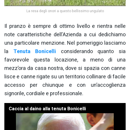
La resa degli onori a questo bellissimo ungulato
Il pranzo è sempre di ottimo livello e rientra nelle
note caratteristiche dell’Azienda a cui dedichiamo
una particolare menzione. Nel pomeriggio lasciamo
la
Tenuta Bonicelli
considerando quanto sia
favorevole questa locazione, a meno di una
mezz’ora da casa nostra, dove si spazia con canne
lisce e canne rigate su un territorio collinare di facile
accesso per chiunque e con un’accoglienza
signorile, cordiale e professionale.
Caccia al daino alla tenuta Bonicelli