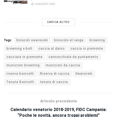
16 AGOSTO 2025
CARICA ALTRO
Tags:
binocoli swarovski
binocolo el range
browning
browning x-bolt
caccia al daino
caccia in piemonte
cacciare in piemonte
cannocchiale da puntamento
munizioni browning
munizioni da caccia
riserva bonicelli
Riserva di caccia
Swarovski
Tenuta Bonicelli
tenuta di caccia
Articolo precedente
Calendario venatorio 2018-2019, FIDC Campania:
“Poche le novità, ancora troppi problemi”