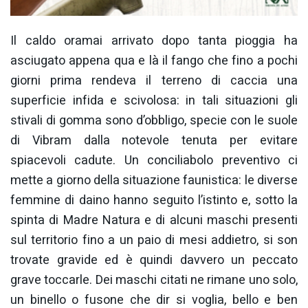
Il caldo oramai arrivato dopo tanta pioggia ha
asciugato appena qua e là il fango che fino a pochi
giorni prima rendeva il terreno di caccia una
superficie infida e scivolosa: in tali situazioni gli
stivali di gomma sono d’obbligo, specie con le suole
di Vibram dalla notevole tenuta per evitare
spiacevoli cadute. Un conciliabolo preventivo ci
mette a giorno della situazione faunistica: le diverse
femmine di daino hanno seguito l’istinto e, sotto la
spinta di Madre Natura e di alcuni maschi presenti
sul territorio fino a un paio di mesi addietro, si son
trovate gravide ed è quindi davvero un peccato
grave toccarle. Dei maschi citati ne rimane uno solo,
un binello o fusone che dir si voglia, bello e ben