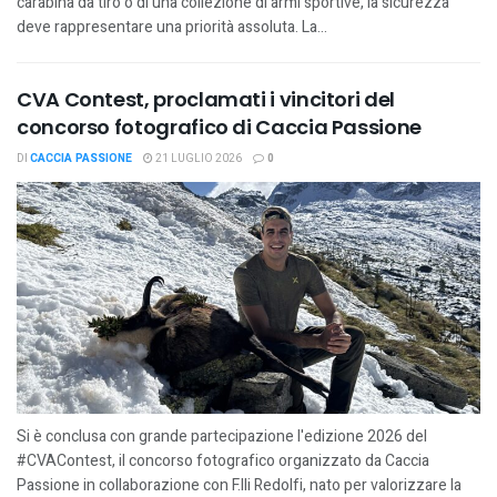
carabina da tiro o di una collezione di armi sportive, la sicurezza
deve rappresentare una priorità assoluta. La...
CVA Contest, proclamati i vincitori del
concorso fotografico di Caccia Passione
DI
CACCIA PASSIONE
21 LUGLIO 2026
0
Si è conclusa con grande partecipazione l'edizione 2026 del
#CVAContest, il concorso fotografico organizzato da Caccia
Passione in collaborazione con F.lli Redolfi, nato per valorizzare la