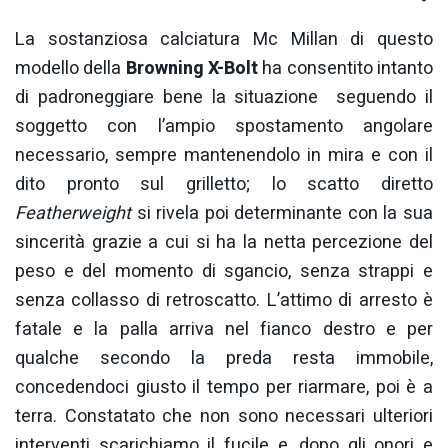
La sostanziosa calciatura Mc Millan di questo
modello della
Browning X-Bolt
ha consentito intanto
di padroneggiare bene la situazione
seguendo il
soggetto con l’ampio spostamento angolare
necessario, sempre mantenendolo in mira e con il
dito pronto sul grilletto; lo scatto diretto
Featherweight
si rivela poi determinante con la sua
sincerità grazie a cui si ha la netta percezione del
peso e del momento di sgancio, senza strappi e
senza collasso di retroscatto. L’attimo di arresto è
fatale e la palla arriva nel fianco destro e per
qualche secondo la preda resta immobile,
concedendoci giusto il tempo per riarmare, poi è a
terra. Constatato che non sono necessari ulteriori
interventi scarichiamo il fucile e, dopo gli onori e