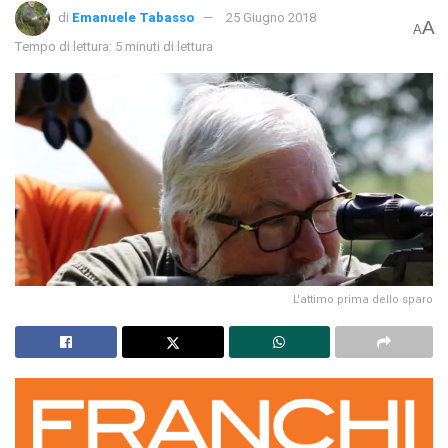
di
Emanuele Tabasso
25 Giugno 2018
A
A
Tempo di lettura: 5 minuti di lettura
L'attimo prima dello sparo