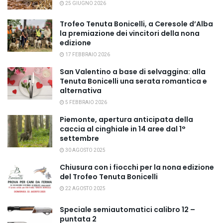
25 GIUGNO 2026
Trofeo Tenuta Bonicelli, a Ceresole d’Alba
la premiazione dei vincitori della nona
edizione
17 FEBBRAIO 2026
San Valentino a base di selvaggina: alla
Tenuta Bonicelli una serata romantica e
alternativa
5 FEBBRAIO 2026
Piemonte, apertura anticipata della
caccia al cinghiale in 14 aree dal 1°
settembre
30 AGOSTO 2025
Chiusura con i fiocchi per la nona edizione
del Trofeo Tenuta Bonicelli
22 AGOSTO 2025
Speciale semiautomatici calibro 12 –
puntata 2