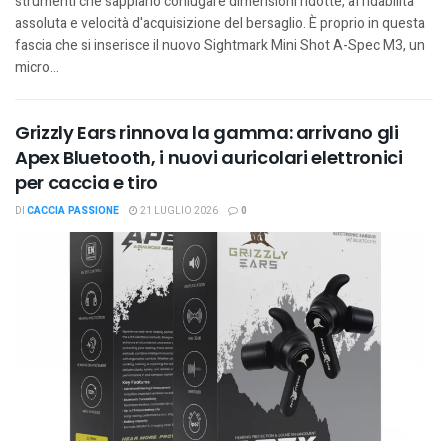
strumenti che sappiano coniugare dimensioni ridotte, affidabilità
assoluta e velocità d'acquisizione del bersaglio. È proprio in questa
fascia che si inserisce il nuovo Sightmark Mini Shot A-Spec M3, un
micro...
Grizzly Ears rinnova la gamma: arrivano gli
Apex Bluetooth, i nuovi auricolari elettronici
per caccia e tiro
DI
CACCIA PASSIONE
21 LUGLIO 2026
0