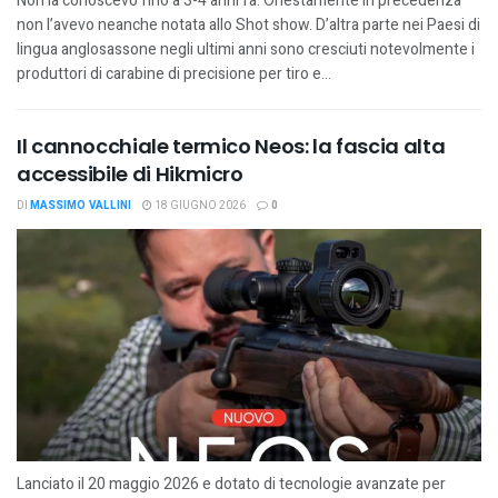
Non la conoscevo fino a 3-4 anni fa. Onestamente in precedenza
non l’avevo neanche notata allo Shot show. D’altra parte nei Paesi di
lingua anglosassone negli ultimi anni sono cresciuti notevolmente i
produttori di carabine di precisione per tiro e...
Il cannocchiale termico Neos: la fascia alta
accessibile di Hikmicro
DI
MASSIMO VALLINI
18 GIUGNO 2026
0
Lanciato il 20 maggio 2026 e dotato di tecnologie avanzate per