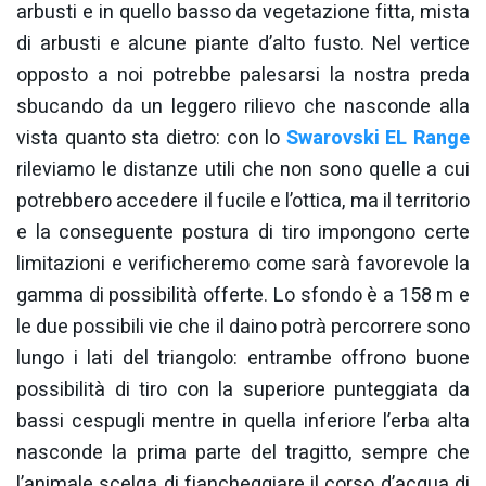
arbusti e in quello basso da vegetazione fitta, mista
di arbusti e alcune piante d’alto fusto. Nel vertice
opposto a noi potrebbe palesarsi la nostra preda
sbucando da un leggero rilievo che nasconde alla
vista quanto sta dietro: con lo
Swarovski EL Range
rileviamo le distanze utili che non sono quelle a cui
potrebbero accedere il fucile e l’ottica, ma il territorio
e la conseguente postura di tiro impongono certe
limitazioni e verificheremo come sarà favorevole la
gamma di possibilità offerte. Lo sfondo è a 158 m e
le due possibili vie che il daino potrà percorrere sono
lungo i lati del triangolo: entrambe offrono buone
possibilità di tiro con la superiore punteggiata da
bassi cespugli mentre in quella inferiore l’erba alta
nasconde la prima parte del tragitto, sempre che
l’animale scelga di fiancheggiare il corso d’acqua di