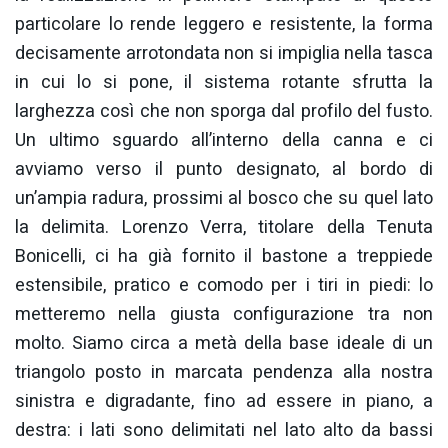
particolare lo rende leggero e resistente, la forma
decisamente arrotondata non si impiglia nella tasca
in cui lo si pone, il sistema rotante sfrutta la
larghezza così che non sporga dal profilo del fusto.
Un ultimo sguardo all’interno della canna e ci
avviamo verso il punto designato, al bordo di
un’ampia radura, prossimi al bosco che su quel lato
la delimita. Lorenzo Verra, titolare della Tenuta
Bonicelli, ci ha già fornito il bastone a treppiede
estensibile, pratico e comodo per i tiri in piedi: lo
metteremo nella giusta configurazione tra non
molto. Siamo circa a metà della base ideale di un
triangolo posto in marcata pendenza alla nostra
sinistra e digradante, fino ad essere in piano, a
destra: i lati sono delimitati nel lato alto da bassi