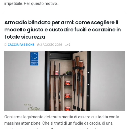
irripetibile. Per questo motivo...
Armadio blindato per armi: come scegliere il
modello giusto e custodire fucili e carabine in
totale sicurezza
DI
CACCIA PASSIONE
2 AGOSTO 2026
0
Ogni arma legalmente detenuta merita di essere custodita con la
massima attenzione. Che si tratti di un fucile da caccia, di una