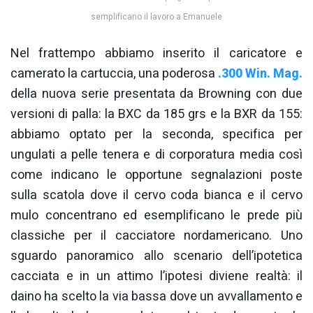
semplificano il lavoro a Emanuele
Nel frattempo abbiamo inserito il caricatore e
camerato la cartuccia, una poderosa
.300 Win. Mag.
della nuova serie presentata da Browning con due
versioni di palla: la BXC da 185 grs e la BXR da 155:
abbiamo optato per la seconda, specifica per
ungulati a pelle tenera e di corporatura media così
come indicano le opportune segnalazioni poste
sulla scatola dove il cervo coda bianca e il cervo
mulo concentrano ed esemplificano le prede più
classiche per il cacciatore nordamericano. Uno
sguardo panoramico allo scenario dell’ipotetica
cacciata e in un attimo l’ipotesi diviene realtà: il
daino ha scelto la via bassa dove un avvallamento e