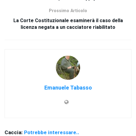
Prossimo Articolo
La Corte Costituzionale esaminerà il caso della
licenza negata a un cacciatore riabilitato
Emanuele Tabasso
Caccia:
Potrebbe interessare..