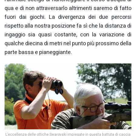
qua e di non attraversarlo altrimenti saremo di fatto
fuori dai giochi. La divergenza dei due percorsi
rispetto alla nostra posizione fa sì che la distanza di
ingaggio sia quasi costante, con la variazione di
qualche diecina di metri nel punto più prossimo della
parte bassa e pianeggiante.
L’eccellenza delle ottiche Swarovski impiegate in questa battuta di caccia