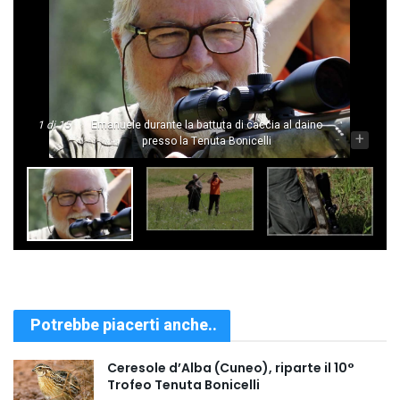
1
di 15
Emanuele durante la battuta di caccia al daino
-
+
presso la Tenuta Bonicelli
Potrebbe piacerti anche..
Ceresole d’Alba (Cuneo), riparte il 10°
Trofeo Tenuta Bonicelli