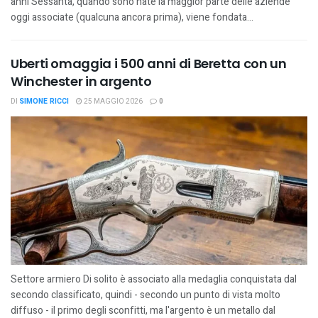
anni Sessanta, quando sono nate la maggior parte delle aziende
oggi associate (qualcuna ancora prima), viene fondata...
Uberti omaggia i 500 anni di Beretta con un
Winchester in argento
DI
SIMONE RICCI
25 MAGGIO 2026
0
Settore armiero Di solito è associato alla medaglia conquistata dal
secondo classificato, quindi - secondo un punto di vista molto
diffuso - il primo degli sconfitti, ma l'argento è un metallo dal