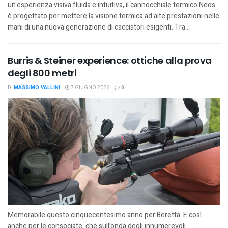
un'esperienza visiva fluida e intuitiva, il cannocchiale termico Neos
è progettato per mettere la visione termica ad alte prestazioni nelle
mani di una nuova generazione di cacciatori esigenti. Tra...
Burris & Steiner experience: ottiche alla prova
degli 800 metri
DI
MASSIMO VALLINI
7 GIUGNO 2026
0
Memorabile questo cinquecentesimo anno per Beretta. E così
anche per le consociate, che sull’onda degli innumerevoli