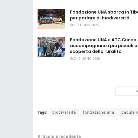
Fondazione UNA sbarca in Tib
per parlare di biodiversità
16 LUGLIO 2026
Fondazione UNA e ATC Cuneo 
accompagnano i più piccoli a
scoperta della ruralità
24 GIUGNO 2026
C
Tags:
biodiversità
fondazione una
padule 
Articolo precedente