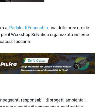
rà al
Padule di Fucecchio
, una delle aree umide
ia, per il Workshop Selvatico organizzato insieme
rcaccia Toscana.
 insegnanti, responsabili di progetti ambientali,