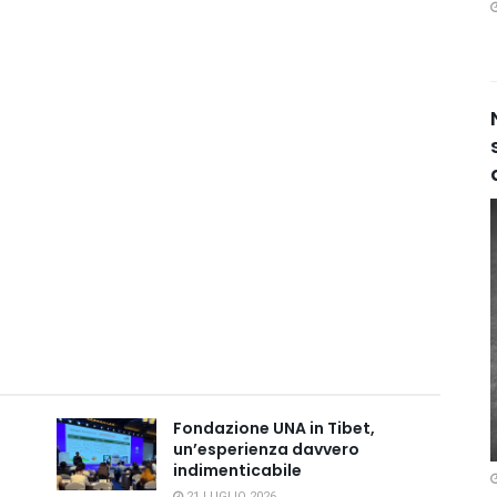
Fondazione UNA in Tibet,
un’esperienza davvero
indimenticabile
21 LUGLIO 2026