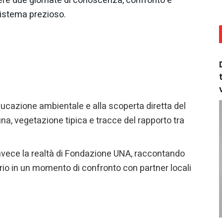
vere due giornate di conoscenza, confronto e
sistema prezioso.
ucazione ambientale e alla scoperta diretta del
na, vegetazione tipica e tracce del rapporto tra
vece la realtà di Fondazione UNA, raccontando
torio in un momento di confronto con partner locali