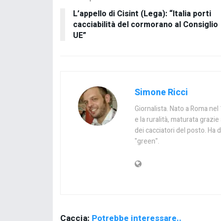
L’appello di Cisint (Lega): “Italia porti
cacciabilità del cormorano al Consiglio
UE”
Simone Ricci
Giornalista. Nato a Roma nel 1
e la ruralità, maturata graz
dei cacciatori del posto. Ha d
"green".
Caccia:
Potrebbe interessare..