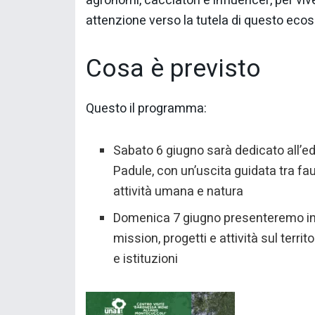
agronomi, cacciatori e influencer, per vi
attenzione verso la tutela di questo eco
Cosa è previsto
Questo il programma:
Sabato 6 giugno sarà dedicato all’ed
Padule, con un’uscita guidata tra fau
attività umana e natura
Domenica 7 giugno presenteremo in
mission, progetti e attività sul terri
e istituzioni