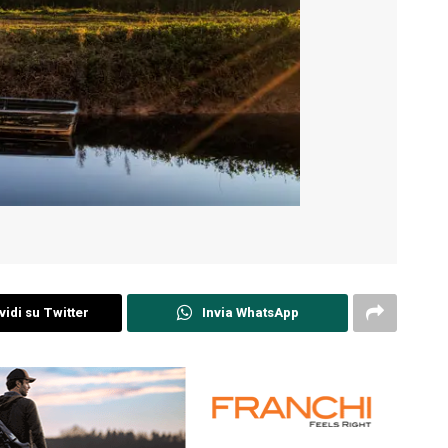
idi su Twitter
Invia WhatsApp