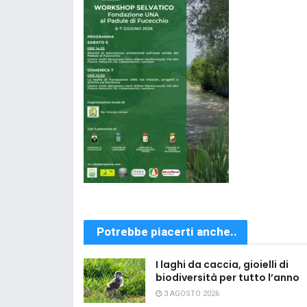
Potrebbe piacerti anche..
I laghi da caccia, gioielli di
biodiversità per tutto l’anno
3 AGOSTO 2026