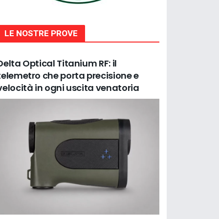
LE NOSTRE PROVE
Delta Optical Titanium RF: il
telemetro che porta precisione e
velocità in ogni uscita venatoria