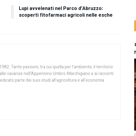
Lupi avvelenati nel Parco d’Abruzzo:
scoperti fitofarmaci agricoli nelle esche
982. Tante passioni, tra cui quella per l'ambiente, il territorio
ie alle vacanze nell'Appennino Umbro-Marchigiano e ai racconti
edicato parte dei suoi studi all'agricoltura e all'economia