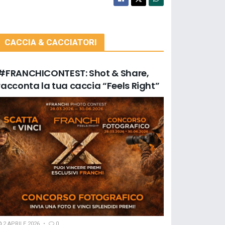
CACCIA & CACCIATORI
#FRANCHICONTEST: Shot & Share,
racconta la tua caccia “Feels Right”
2 APRILE 2026
0