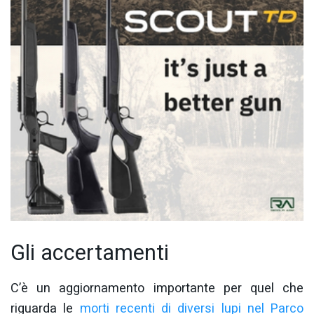
Gli accertamenti
C’è un aggiornamento importante per quel che
riguarda le
morti recenti di diversi lupi nel Parco