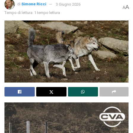
di
Simone Ricci
3 Giugno 2026
A
A
Tempo di lettura: 1 tempo lettura