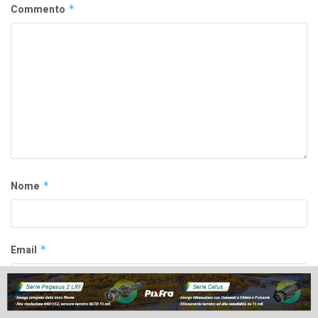
Commento
*
Nome
*
Email
*
Sito web