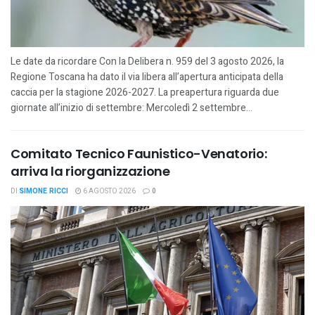
Le date da ricordare Con la Delibera n. 959 del 3 agosto 2026, la
Regione Toscana ha dato il via libera all’apertura anticipata della
caccia per la stagione 2026-2027. La preapertura riguarda due
giornate all’inizio di settembre: Mercoledì 2 settembre...
Comitato Tecnico Faunistico-Venatorio:
arriva la riorganizzazione
DI
SIMONE RICCI
6 AGOSTO 2026
0