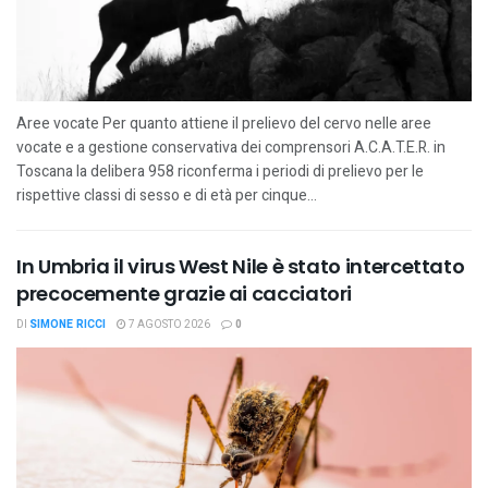
Aree vocate Per quanto attiene il prelievo del cervo nelle aree
vocate e a gestione conservativa dei comprensori A.C.A.T.E.R. in
Toscana la delibera 958 riconferma i periodi di prelievo per le
rispettive classi di sesso e di età per cinque...
In Umbria il virus West Nile è stato intercettato
precocemente grazie ai cacciatori
DI
SIMONE RICCI
7 AGOSTO 2026
0