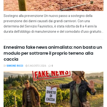
Sostegno alla prevenzione Un nuovo passo a sostegno della
prevenzione dei danni causati dai grandi carnivori. Con una
determina del Servizio Faunistico, è stata ridotta da 8 a 4 anni la
durata dell'obbligo di manutenzione e del comodato d'uso gratuito...
Ennesima fake news animalista: non basta un
modulo per sottrarre il proprio terreno alla
caccia
DI
SIMONE RICCI
5 AGOSTO 2026
0