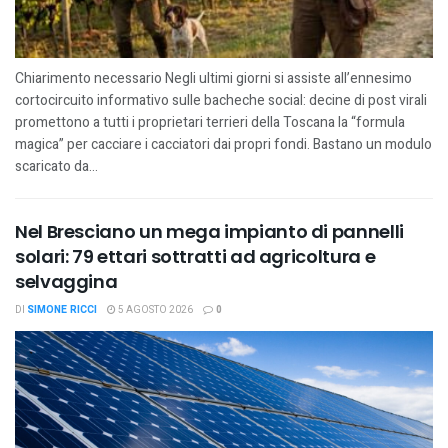
Chiarimento necessario Negli ultimi giorni si assiste all’ennesimo
cortocircuito informativo sulle bacheche social: decine di post virali
promettono a tutti i proprietari terrieri della Toscana la “formula
magica” per cacciare i cacciatori dai propri fondi. Bastano un modulo
scaricato da...
Nel Bresciano un mega impianto di pannelli
solari: 79 ettari sottratti ad agricoltura e
selvaggina
DI
SIMONE RICCI
5 AGOSTO 2026
0