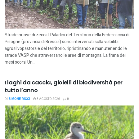
Strade nuove di zecca I Paladini del Territorio della Federcaccia di
Pisogne (provincia di Brescia) sono intervenuti sulla viabilità
agrosilvopastorale del territorio, ripristinando e manutenendo le
strade VASP che attraversano le aree di montagna. La frana dei
mesi scorsi Un...
I laghi da caccia, gioielli di biodiversità per
tutto l’anno
DI
SIMONE RICCI
3 AGOSTO 2026
0