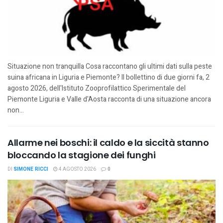
Situazione non tranquilla Cosa raccontano gli ultimi dati sulla peste
suina africana in Liguria e Piemonte? Il bollettino di due giorni fa, 2
agosto 2026, dell'Istituto Zooprofilattico Sperimentale del
Piemonte Liguria e Valle d'Aosta racconta di una situazione ancora
non...
Allarme nei boschi: il caldo e la siccità stanno
bloccando la stagione dei funghi
DI
SIMONE RICCI
4 AGOSTO 2026
0