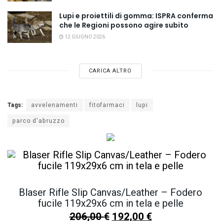
Lupi e proiettili di gomma: ISPRA conferma
che le Regioni possono agire subito
12 GIUGNO 2026
CARICA ALTRO
Tags:
avvelenamenti
fitofarmaci
lupi
parco d'abruzzo
Blaser Rifle Slip Canvas/Leather – Fodero
fucile 119x29x6 cm in tela e pelle
206,00
€
192,00
€