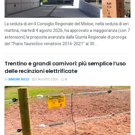
La seduta di ieri Il Consiglio Regionale del Molise, nella seduta di ieri
mattina, martedì 4 agosto 2026, ha approvato a maggioranza (con 7
astensioni) la proposta avanzata dalla Giunta Regionale di proroga
del "Piano faunistico venatorio 2016-2021" al 30...
Trentino e grandi carnivori: più semplice l’uso
delle recinzioni elettrificate
DI
SIMONE RICCI
5 AGOSTO 2026
0