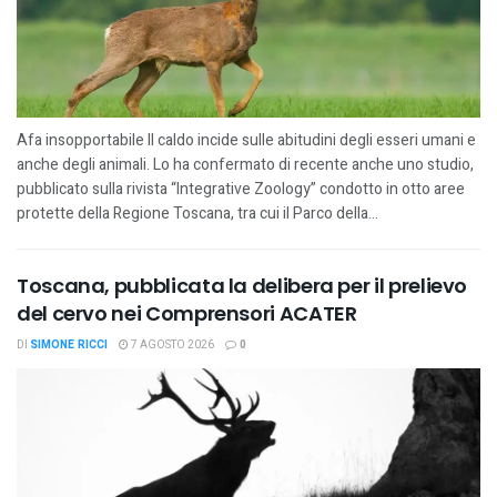
Afa insopportabile Il caldo incide sulle abitudini degli esseri umani e
anche degli animali. Lo ha confermato di recente anche uno studio,
pubblicato sulla rivista “Integrative Zoology” condotto in otto aree
protette della Regione Toscana, tra cui il Parco della...
Toscana, pubblicata la delibera per il prelievo
del cervo nei Comprensori ACATER
DI
SIMONE RICCI
7 AGOSTO 2026
0