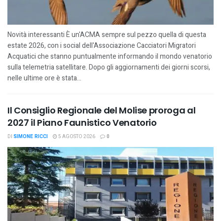
Novità interessanti È un'ACMA sempre sul pezzo quella di questa
estate 2026, con i social dell'Associazione Cacciatori Migratori
Acquatici che stanno puntualmente informando il mondo venatorio
sulla telemetria satellitare. Dopo gli aggiornamenti dei giorni scorsi,
nelle ultime ore è stata...
Il Consiglio Regionale del Molise proroga al
2027 il Piano Faunistico Venatorio
DI
SIMONE RICCI
5 AGOSTO 2026
0