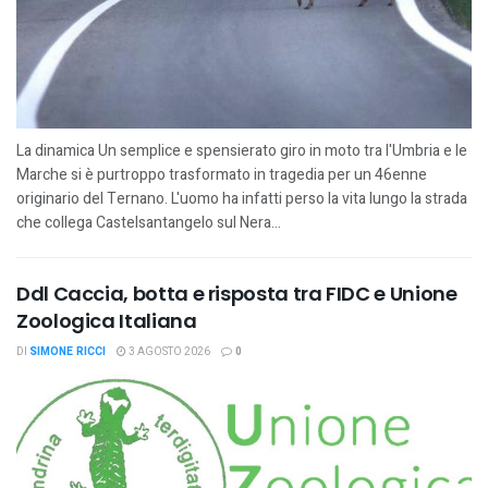
La dinamica Un semplice e spensierato giro in moto tra l'Umbria e le
Marche si è purtroppo trasformato in tragedia per un 46enne
originario del Ternano. L'uomo ha infatti perso la vita lungo la strada
che collega Castelsantangelo sul Nera...
Ddl Caccia, botta e risposta tra FIDC e Unione
Zoologica Italiana
DI
SIMONE RICCI
3 AGOSTO 2026
0