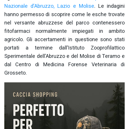
Nazionale d’Abruzzo, Lazio e Molise
. Le indagini
hanno permesso di scoprire come le esche trovate
nel versante abruzzese del parco contenessero
fitofarmaci normalmente impiegati in ambito
agricolo. Gli accertamenti in questione sono stati
portati a termine dall’Istituto Zooprofilattico
Sperimentale dell’Abruzzo e del Molise di Teramo e
dal Centro di Medicina Forense Veterinaria di
Grosseto.