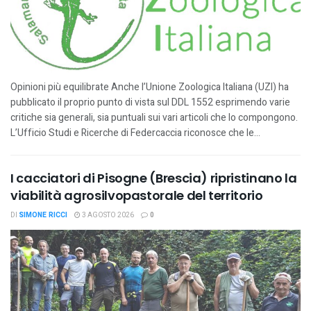
Opinioni più equilibrate Anche l’Unione Zoologica Italiana (UZI) ha
pubblicato il proprio punto di vista sul DDL 1552 esprimendo varie
critiche sia generali, sia puntuali sui vari articoli che lo compongono.
L’Ufficio Studi e Ricerche di Federcaccia riconosce che le...
I cacciatori di Pisogne (Brescia) ripristinano la
viabilità agrosilvopastorale del territorio
DI
SIMONE RICCI
3 AGOSTO 2026
0