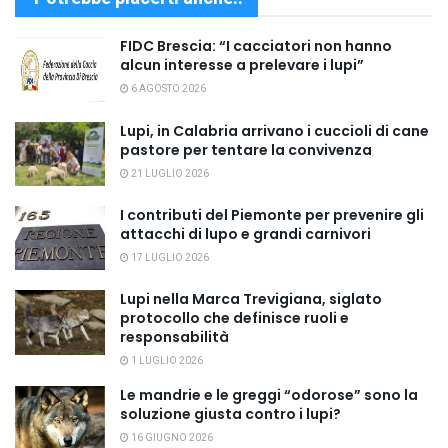
FIDC Brescia: “I cacciatori non hanno
alcun interesse a prelevare i lupi”
6 AGOSTO 2026
Lupi, in Calabria arrivano i cuccioli di cane
pastore per tentare la convivenza
21 LUGLIO 2026
I contributi del Piemonte per prevenire gli
attacchi di lupo e grandi carnivori
17 LUGLIO 2026
Lupi nella Marca Trevigiana, siglato
protocollo che definisce ruoli e
responsabilità
1 LUGLIO 2026
Le mandrie e le greggi “odorose” sono la
soluzione giusta contro i lupi?
16 GIUGNO 2026