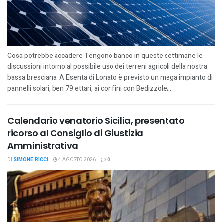
Cosa potrebbe accadere Tengono banco in queste settimane le
discussioni intorno al possibile uso dei terreni agricoli della nostra
bassa bresciana. A Esenta di Lonato è previsto un mega impianto di
pannelli solari, ben 79 ettari, ai confini con Bedizzole;...
Calendario venatorio Sicilia, presentato
ricorso al Consiglio di Giustizia
Amministrativa
DI
SIMONE RICCI
4 AGOSTO 2026
0