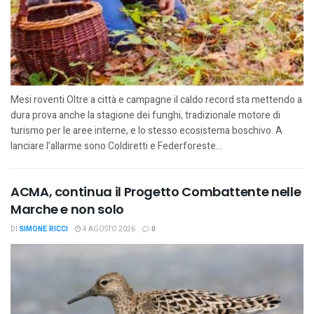
Mesi roventi Oltre a città e campagne il caldo record sta mettendo a
dura prova anche la stagione dei funghi, tradizionale motore di
turismo per le aree interne, e lo stesso ecosistema boschivo. A
lanciare l’allarme sono Coldiretti e Federforeste...
ACMA, continua il Progetto Combattente nelle
Marche e non solo
DI
SIMONE RICCI
4 AGOSTO 2026
0