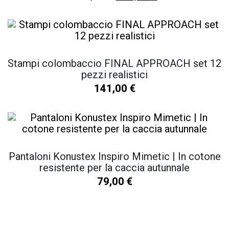
Stampi colombaccio FINAL APPROACH set 12
pezzi realistici
141,00
€
Pantaloni Konustex Inspiro Mimetic | In cotone
resistente per la caccia autunnale
79,00
€
SCOPRI TUTTI I NOSTRI PRODOTTI