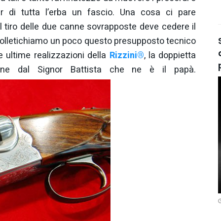
ar di tutta l’erba un fascio. Una cosa ci pare
 al tiro delle due canne sovrapposte deve cedere il
 Solletichiamo un poco questo presupposto tecnico
e ultime realizzazioni della
Rizzini®
, la doppietta
ne dal Signor Battista che ne è il papà.