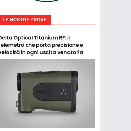
LE NOSTRE PROVE
Delta Optical Titanium RF: il
telemetro che porta precisione e
velocità in ogni uscita venatoria