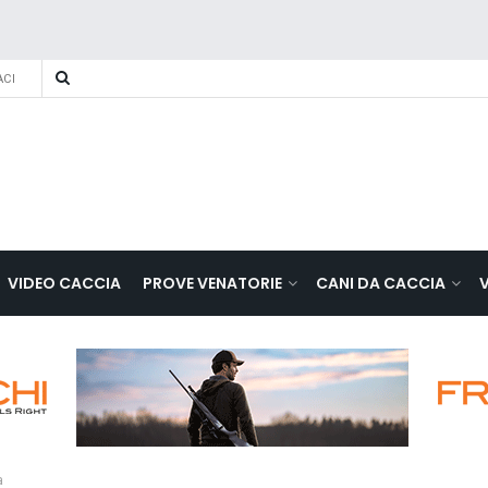
CI
VIDEO CACCIA
PROVE VENATORIE
CANI DA CACCIA
a