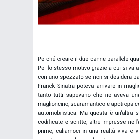
Perché creare il due canne parallele quan
Per lo stesso motivo grazie a cui si va 
con uno spezzato se non si desidera passa
Franck Sinatra poteva arrivare in magli
tanto tutti sapevano che ne aveva una
maglioncino, scaramantico e apotropaico, 
automobilistica. Ma questa è un’altra 
codificate e scritte, altre impresse nel
prime; caliamoci in una realtà viva e 