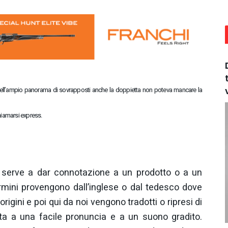
o nell’ampio panorama di sovrapposti anche la doppietta non poteva mancare la
chiamarsi express.
e serve a dar connotazione a un prodotto o a un
ermini provengono dall’inglese o dal tedesco dove
origini e poi qui da noi vengono tradotti o ripresi di
sta a una facile pronuncia e a un suono gradito.