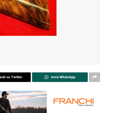
idi su Twitter
Invia WhatsApp