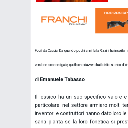
Fucili da Caccia: Da quando pochi anni fa la Rizzini ha inserit
versione a canne rigate, quella che davvero ha il diritto storico di 
di
Emanuele Tabasso
Il lessico ha un suo specifico valore 
particolare: nel settore armiero molti t
inventori e costruttori hanno dato loro le 
sana pianta se la loro fonetica si pre