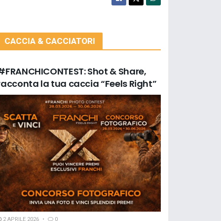
CACCIA & CACCIATORI
#FRANCHICONTEST: Shot & Share,
racconta la tua caccia “Feels Right”
2 APRILE 2026
0