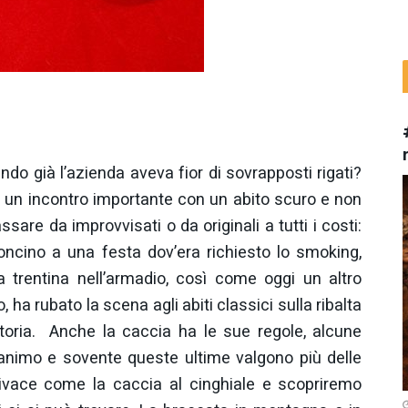
do già l’azienda aveva fior di sovrapposti rigati?
a un incontro importante con un abito scuro e non
re da improvvisati o da originali a tutti i costi:
oncino a una festa dov’era richiesto lo smoking,
 trentina nell’armadio, così come oggi un altro
ha rubato la scena agli abiti classici sulla ribalta
storia. Anche la caccia ha le sue regole, alcune
l’animo e sovente queste ultime valgono più delle
vivace come la caccia al cinghiale e scopriremo