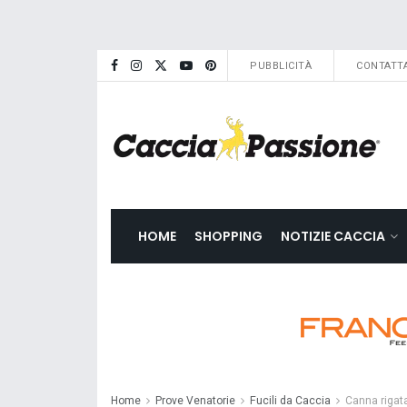
PUBBLICITÀ
CONTATTA
HOME
SHOPPING
NOTIZIE CACCIA
Home
Prove Venatorie
Fucili da Caccia
Canna rigat