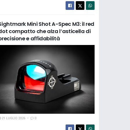
Sightmark Mini Shot A-Spec M3: il red
dot compatto che alza l’asticella di
precisione e affidabilità
21 LUGLIO 2026
0