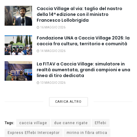
Caccia Village al via: taglio del nastro
della 14ª edizione con il ministro
Francesco Lollobrigida
16 MAGGIO 2026
Fondazione UNA a Caccia Village 2026: la
caccia fra cultura, territorio e comunità
14 MAGGIO 2026
La FITAV a Caccia Village: simulatore in
realtà aumentata, grandi campioni e una
linea di tiro dedicata
13 MAGGIO 2026
CARICA ALTRO
Tags:
caccia village
due canne rigate
Effebi
Express Effebi Interceptor
mirino in fibra ottica