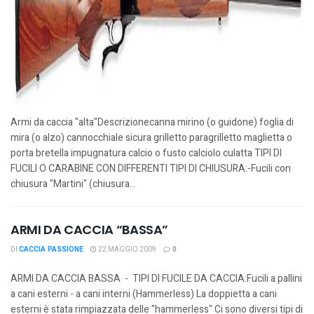
Armi da caccia "alta"Descrizionecanna mirino (o guidone) foglia di
mira (o alzo) cannocchiale sicura grilletto paragrilletto maglietta o
porta bretella impugnatura calcio o fusto calciolo culatta TIPI DI
FUCILI O CARABINE CON DIFFERENTI TIPI DI CHIUSURA:-Fucili con
chiusura "Martini" (chiusura...
ARMI DA CACCIA “BASSA”
DI
CACCIA PASSIONE
22 MAGGIO 2009
0
ARMI DA CACCIA BASSA - TIPI DI FUCILE DA CACCIA:Fucili a pallini
a cani esterni - a cani interni (Hammerless) La doppietta a cani
esterni è stata rimpiazzata delle "hammerless" Ci sono diversi tipi di