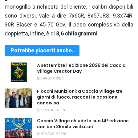
monogrillo a richiesta del cliente. I calibri disponibili
sono diversi, vale a dire 7x65R, 8x57JRS, 9.3x74R,
30R Blaser e 45-70 Gov. Il peso complessivo della
doppietta, infine, è di
3,6 chilogrammi
.
Potrebbe piacerti anche..
A settembre l’edizione 2026 del Caccia
Village Creator Day
6 AGOSTO 2026
Fiocchi Munizioni: a Caccia Village tre
giorni di fuoco, racconti e passione
condivisa
21 MAGGIO 2026
Caccia Village chiude la sua 14ª edizione
con ben 35mila visitatori
20 MAGGIO 2026