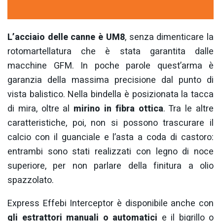
L’acciaio delle canne è UM8
, senza dimenticare la
rotomartellatura che è stata garantita dalle
macchine GFM. In poche parole quest’arma è
garanzia della massima precisione dal punto di
vista balistico. Nella bindella è posizionata la tacca
di mira, oltre al
mirino in fibra ottica
. Tra le altre
caratteristiche, poi, non si possono trascurare il
calcio con il guanciale e l’asta a coda di castoro:
entrambi sono stati realizzati con legno di noce
superiore, per non parlare della finitura a olio
spazzolato.
Express Effebi Interceptor è disponibile anche con
gli estrattori manuali o automatici
e il bigrillo o