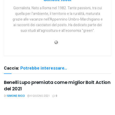
Giornalista. Nato a Roma nel 1982. Tante passioni, tra cui
quella per l'ambiente, il territorio e la ruralità, maturata
grazie alle vacanze nell'Appennino Umbro-Marchigiano e
ai racconti dei cacciatori del posto. Ha dedicato parte dei
suoi studi all'agricoltura e all'economia "green".
Caccia:
Potrebbe interessare..
Benelli Lupo premiata come miglior Bolt Action
del 2021
DI
SIMONE RICCI
4 GIUGNO 2021
0