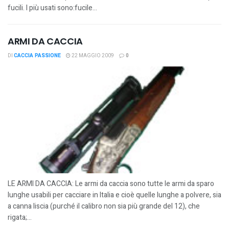
fucili. I più usati sono:fucile...
ARMI DA CACCIA
DI
CACCIA PASSIONE
22 MAGGIO 2009
0
LE ARMI DA CACCIA: Le armi da caccia sono tutte le armi da sparo
lunghe usabili per cacciare in Italia e cioè quelle lunghe a polvere, sia
a canna liscia (purché il calibro non sia più grande del 12), che
rigata;...