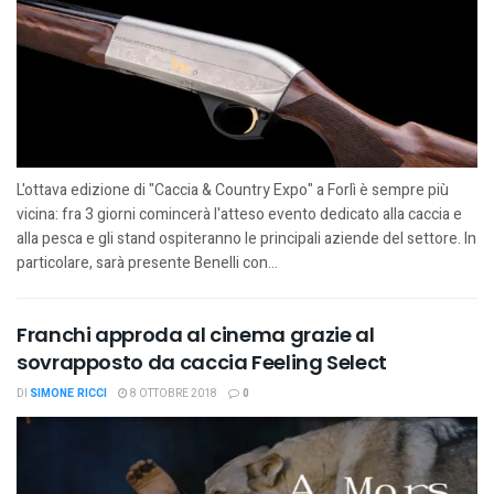
L'ottava edizione di "Caccia & Country Expo" a Forlì è sempre più
vicina: fra 3 giorni comincerà l'atteso evento dedicato alla caccia e
alla pesca e gli stand ospiteranno le principali aziende del settore. In
particolare, sarà presente Benelli con...
Franchi approda al cinema grazie al
sovrapposto da caccia Feeling Select
DI
SIMONE RICCI
8 OTTOBRE 2018
0