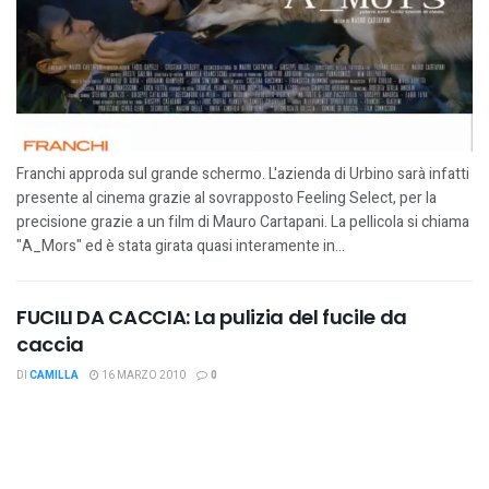
Franchi approda sul grande schermo. L'azienda di Urbino sarà infatti
presente al cinema grazie al sovrapposto Feeling Select, per la
precisione grazie a un film di Mauro Cartapani. La pellicola si chiama
"A_Mors" ed è stata girata quasi interamente in...
FUCILI DA CACCIA: La pulizia del fucile da
caccia
DI
CAMILLA
16 MARZO 2010
0