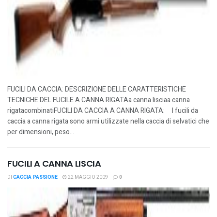
FUCILI DA CACCIA: DESCRIZIONE DELLE CARATTERISTICHE
TECNICHE DEL FUCILE A CANNA RIGATAa canna lisciaa canna
rigatacombinatiFUCILI DA CACCIA A CANNA RIGATA: I fucili da
caccia a canna rigata sono armi utilizzate nella caccia di selvatici che
per dimensioni, peso...
FUCILI A CANNA LISCIA
DI
CACCIA PASSIONE
22 MAGGIO 2009
0