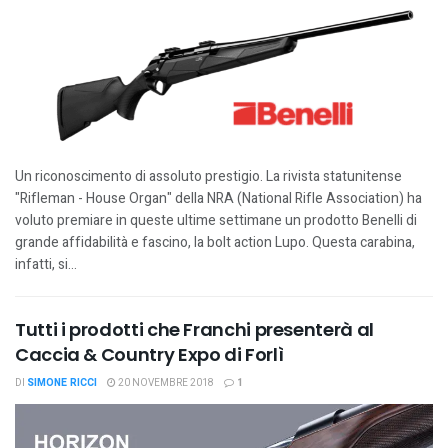
Un riconoscimento di assoluto prestigio. La rivista statunitense
"Rifleman - House Organ" della NRA (National Rifle Association) ha
voluto premiare in queste ultime settimane un prodotto Benelli di
grande affidabilità e fascino, la bolt action Lupo. Questa carabina,
infatti, si...
Tutti i prodotti che Franchi presenterà al
Caccia & Country Expo di Forlì
DI
SIMONE RICCI
20 NOVEMBRE 2018
1