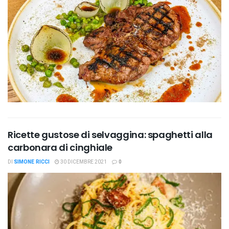
Ricette gustose di selvaggina: spaghetti alla
carbonara di cinghiale
DI
SIMONE RICCI
30 DICEMBRE 2021
0