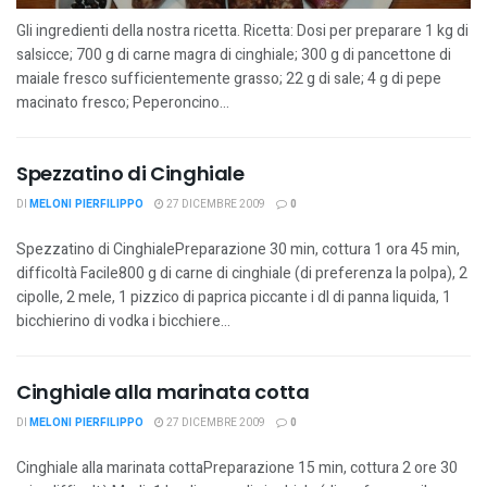
Gli ingredienti della nostra ricetta. Ricetta: Dosi per preparare 1 kg di
salsicce; 700 g di carne magra di cinghiale; 300 g di pancettone di
maiale fresco sufficientemente grasso; 22 g di sale; 4 g di pepe
macinato fresco; Peperoncino...
Spezzatino di Cinghiale
DI
MELONI PIERFILIPPO
27 DICEMBRE 2009
0
Spezzatino di CinghialePreparazione 30 min, cottura 1 ora 45 min,
difficoltà Facile800 g di carne di cinghiale (di preferenza la polpa), 2
cipolle, 2 mele, 1 pizzico di paprica piccante i dl di panna liquida, 1
bicchierino di vodka i bicchiere...
Cinghiale alla marinata cotta
DI
MELONI PIERFILIPPO
27 DICEMBRE 2009
0
Cinghiale alla marinata cottaPreparazione 15 min, cottura 2 ore 30