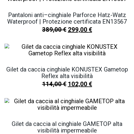
Pantaloni anti–cinghiale Parforce Hatz-Watz
Waterproof | Protezione certificata EN13567
389,00
€
299,00
€
Gilet da caccia cinghiale KONUSTEX Gametop
Reflex alta visibilità
114,00
€
102,00
€
Gilet da caccia al cinghiale GAMETOP alta
visibilità impermeabile