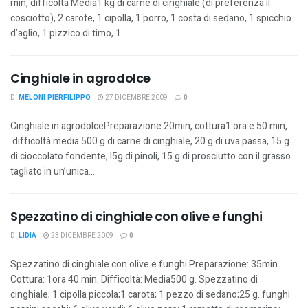
min, difficoltà Media1 kg di carne di cinghiale (di preferenza il
cosciotto), 2 carote, 1 cipolla, 1 porro, 1 costa di sedano, 1 spicchio
d’aglio, 1 pizzico di timo, 1...
Cinghiale in agrodolce
DI
MELONI PIERFILIPPO
27 DICEMBRE 2009
0
Cinghiale in agrodolcePreparazione 20min, cottura1 ora e 50 min,
difficoltà media 500 g di carne di cinghiale, 20 g di uva passa, 15 g
di cioccolato fondente, l5g di pinoli, 15 g di prosciutto con il grasso
tagliato in un’unica...
Spezzatino di cinghiale con olive e funghi
DI
LIDIA
23 DICEMBRE 2009
0
Spezzatino di cinghiale con olive e funghi Preparazione: 35min.
Cottura: 1ora 40 min. Difficoltà: Media500 g. Spezzatino di
cinghiale; 1 cipolla piccola;1 carota; 1 pezzo di sedano;25 g. funghi