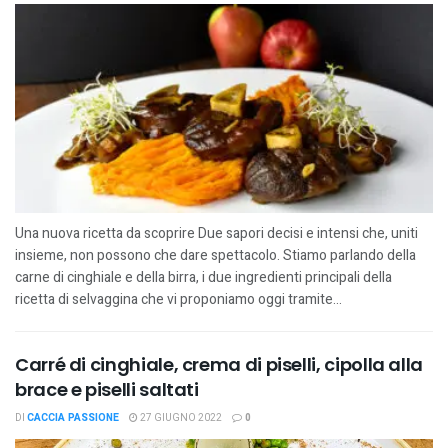
Una nuova ricetta da scoprire Due sapori decisi e intensi che, uniti
insieme, non possono che dare spettacolo. Stiamo parlando della
carne di cinghiale e della birra, i due ingredienti principali della
ricetta di selvaggina che vi proponiamo oggi tramite...
Carré di cinghiale, crema di piselli, cipolla alla
brace e piselli saltati
DI
CACCIA PASSIONE
27 GIUGNO 2022
0