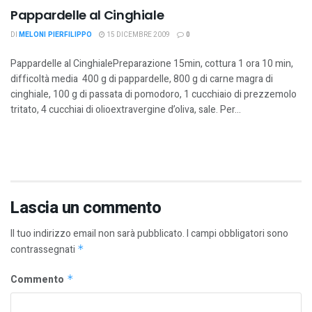
Pappardelle al Cinghiale
DI
MELONI PIERFILIPPO
15 DICEMBRE 2009
0
Pappardelle al CinghialePreparazione 15min, cottura 1 ora 10 min,
difficoltà media 400 g di pappardelle, 800 g di carne magra di
cinghiale, 100 g di passata di pomodoro, 1 cucchiaio di prezzemolo
tritato, 4 cucchiai di olioextravergine d’oliva, sale. Per...
Lascia un commento
Il tuo indirizzo email non sarà pubblicato.
I campi obbligatori sono
contrassegnati
*
Commento
*