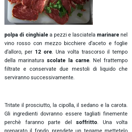
polpa di cinghiale
a pezzi e lasciatela
marinare
nel
vino rosso con mezzo bicchiere d’aceto e foglie
d’alloro, per
12 ore
. Una volta trascorso il tempo
della marinatura
scolate la carne
. Nel frattempo
filtrate e conservate due mestoli di liquido che
serviranno successivamente.
Tritate il prosciutto, la cipolla, il sedano e la carota.
Gli ingredienti dovranno essere tagliati finemente
perchè faranno parte del
soffritto
. Una volta
preparato il fondo, prendete un tegame mettetelo