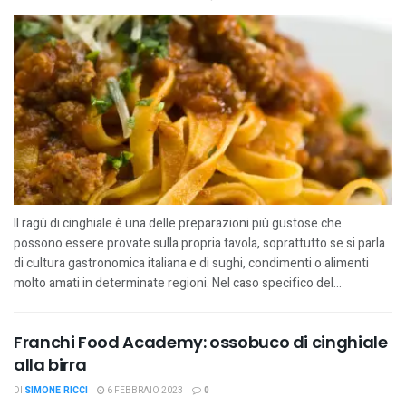
Il ragù di cinghiale è una delle preparazioni più gustose che
possono essere provate sulla propria tavola, soprattutto se si parla
di cultura gastronomica italiana e di sughi, condimenti o alimenti
molto amati in determinate regioni. Nel caso specifico del...
Franchi Food Academy: ossobuco di cinghiale
alla birra
DI
SIMONE RICCI
6 FEBBRAIO 2023
0