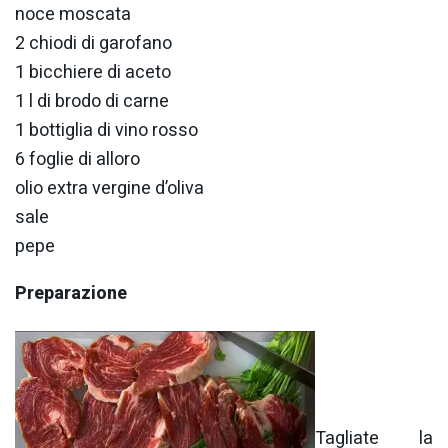
noce moscata
2 chiodi di garofano
1 bicchiere di aceto
1 l di brodo di carne
1 bottiglia di vino rosso
6 foglie di alloro
olio extra vergine d’oliva
sale
pepe
Preparazione
Tagliate la