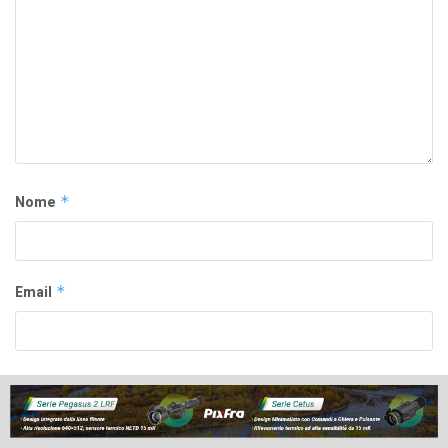
Nome
*
Email
*
Sito web