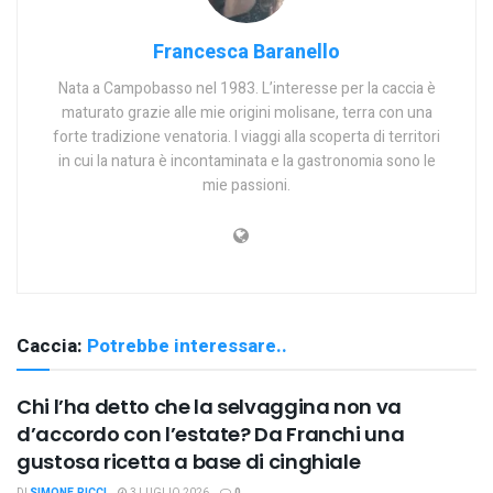
Francesca Baranello
Nata a Campobasso nel 1983. L’interesse per la caccia è
maturato grazie alle mie origini molisane, terra con una
forte tradizione venatoria. I viaggi alla scoperta di territori
in cui la natura è incontaminata e la gastronomia sono le
mie passioni.
Caccia:
Potrebbe interessare..
Chi l’ha detto che la selvaggina non va
d’accordo con l’estate? Da Franchi una
gustosa ricetta a base di cinghiale
DI
SIMONE RICCI
3 LUGLIO 2026
0