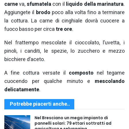
carne
va,
sfumatela
con il
liquido della marinatura
.
Aggiungete il
brodo
poco alla volta fino a terminare
la cottura. La carne di cinghiale dovrà cuocere a
fuoco basso per circa
tre ore
.
Nel frattempo mescolate il cioccolato, l’uvetta, i
pinoli, i canditi, le spezie, lo zucchero e mezzo
bicchiere d’aceto.
A fine cottura versate il
composto
nel tegame
cuocendo per qualche minuto e
mescolando
delicatamente
.
Potrebbe piacerti anche..
Nel Bresciano un mega impianto di
pannelli solari: 79 ettari sottratti ad
agricoltura e selvaggina