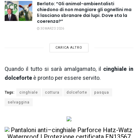
Berlato: “Gli animal-ambientalisti
chiedono di non mangiare gli agnellini ma
li lasciano sbranare dai lupi. Dove sta la
coerenza?”
30 MARZO 2026
CARICA ALTRO
Quando il tutto si sarà amalgamato, il
cinghiale in
dolceforte
è pronto per essere servito.
Tags:
cinghiale
cottura
dolceforte
pasqua
selvaggina