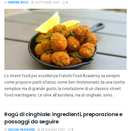
DI
SIMONE RICCI
16 OTTOBRE 2023
0
Lo street food per eccellenza Franchi Food Academy sa sempre
come proporre piatti sfiziosi, come ben testimoniato da una ricetta
semplice ma di grande gusto, la rivisitazione di un classico street
food marchigiano. Le olive all'ascolana, ma di cinghiale, sono...
Ragù di cinghiale: ingredienti, preparazione e
passaggi da seguire
DI
CACCIA PASSIONE
28 GIUGNO 2023
0