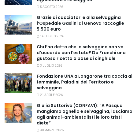
5 AGOSTO 2026
Grazie ai cacciatori e alla selvaggina
l’Ospedale Gaslini di Genova raccoglie
5.500 euro
14 LUGLIO 2026
Chi l’ha detto che la selvaggina non va
d’accordo con l’estate? Da Franchi una
gustosa ricetta a base di cinghiale
3 LUGLIO 2026
Fondazione UNA a Longarone tra caccia al
femminile, Paladini del Territorio e
selvaggina
21 APRILE 2026
Giulia Sottoriva (CONFAVI): “A Pasqua
mangiamo agnello e selvaggina, lasciamo
agli animal-ambientalisti le loro tristi
diete”
30 MARZO 2026