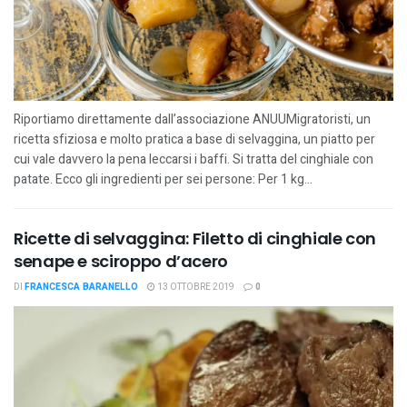
Riportiamo direttamente dall’associazione ANUUMigratoristi, un
ricetta sfiziosa e molto pratica a base di selvaggina, un piatto per
cui vale davvero la pena leccarsi i baffi. Si tratta del cinghiale con
patate. Ecco gli ingredienti per sei persone: Per 1 kg...
Ricette di selvaggina: Filetto di cinghiale con
senape e sciroppo d’acero
DI
FRANCESCA BARANELLO
13 OTTOBRE 2019
0