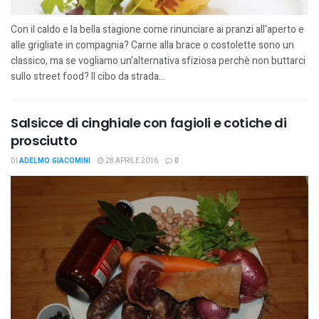
Con il caldo e la bella stagione come rinunciare ai pranzi all'aperto e
alle grigliate in compagnia? Carne alla brace o costolette sono un
classico, ma se vogliamo un'alternativa sfiziosa perchè non buttarci
sullo street food? Il cibo da strada...
Salsicce di cinghiale con fagioli e cotiche di
prosciutto
DI
ADELMO GIACOMINI
28 APRILE 2016
0